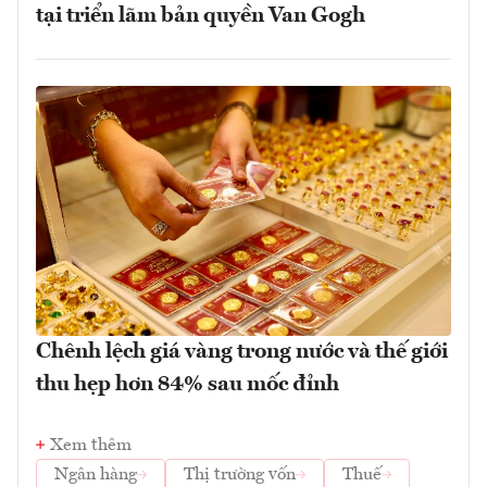
tại triển lãm bản quyền Van Gogh
Chênh lệch giá vàng trong nước và thế giới
thu hẹp hơn 84% sau mốc đỉnh
Xem thêm
Ngân hàng
Thị trường vốn
Thuế