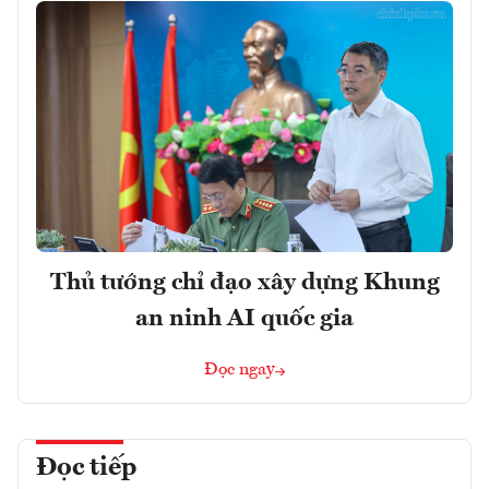
Thủ tướng chỉ đạo xây dựng Khung
an ninh AI quốc gia
Đọc ngay
Đọc tiếp