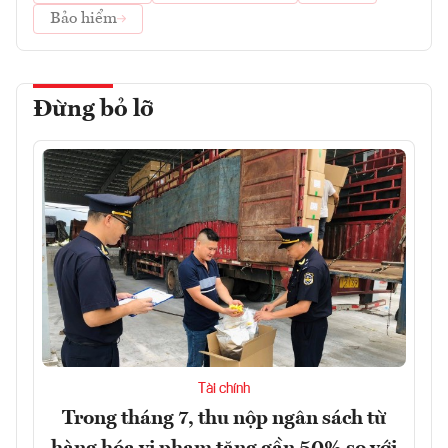
Bảo hiểm
Đừng bỏ lỡ
Tài chính
Trong tháng 7, thu nộp ngân sách từ