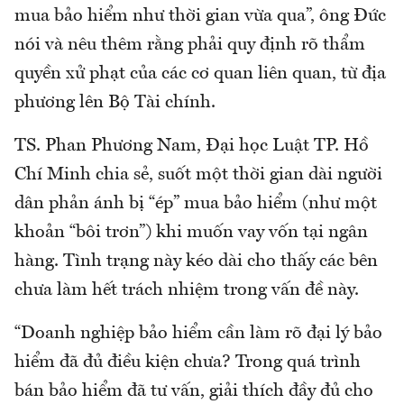
mua bảo hiểm như thời gian vừa qua”, ông Đức
nói và nêu thêm rằng phải quy định rõ thẩm
quyền xử phạt của các cơ quan liên quan, từ địa
phương lên Bộ Tài chính.
TS. Phan Phương Nam, Đại học Luật TP. Hồ
Chí Minh chia sẻ, suốt một thời gian dài người
dân phản ánh bị “ép” mua bảo hiểm (như một
khoản “bôi trơn”) khi muốn vay vốn tại ngân
hàng. Tình trạng này kéo dài cho thấy các bên
chưa làm hết trách nhiệm trong vấn đề này.
“Doanh nghiệp bảo hiểm cần làm rõ đại lý bảo
hiểm đã đủ điều kiện chưa? Trong quá trình
bán bảo hiểm đã tư vấn, giải thích đầy đủ cho