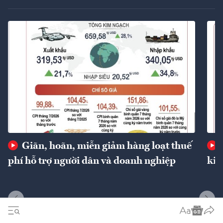
Giãn, hoãn, miễn giảm hàng loạt thuế
phí hỗ trợ người dân và doanh nghiệp
kin