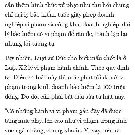
cần thêm hình thức xử phạt như thu hồi chứng
chỉ đại lý bảo hiểm, tước giấy phép doanh
nghiệp vi phạm và công khai doanh nghiệp, đại
lý bảo hiểm có vi phạm để răn đe, tránh lặp lại
những lỗi tương tự.
Tuy nhiên, Luật sư Đức cho biết mấu chốt là ở
Luật Xử lý vi phạm hành chính. Theo quy định
tại Điều 24 luật này thì mức phạt tối đa với vi
phạm trong kinh doanh bảo hiểm là 100 triệu
đồng. Do đó, cần phải bắt đầu sửa từ luật này.
“Có những hành vi vi phạm gần đây đã được
tăng mức phạt lên cao như vi phạm trong lĩnh
vực ngân hàng, chứng khoán. Vì vậy, nên rà