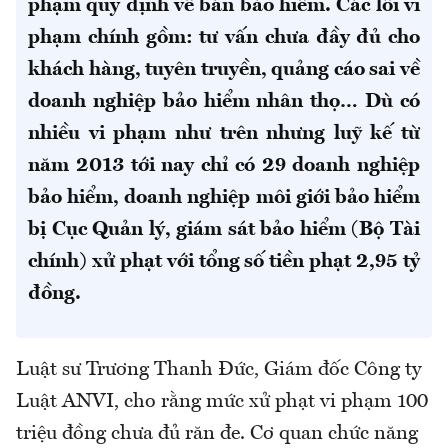
phạm quy định về bán bảo hiểm. Các lỗi vi
phạm chính gồm: tư vấn chưa đầy đủ cho
khách hàng, tuyên truyền, quảng cáo sai về
doanh nghiệp bảo hiểm nhân thọ… Dù có
nhiều vi phạm như trên nhưng luỹ kế từ
năm 2013 tới nay chỉ có 29 doanh nghiệp
bảo hiểm, doanh nghiệp môi giới bảo hiểm
bị Cục Quản lý, giám sát bảo hiểm (Bộ Tài
chính) xử phạt với tổng số tiền phạt 2,95 tỷ
đồng.
Luật sư Trương Thanh Đức, Giám đốc Công ty
Luật ANVI, cho rằng mức xử phạt vi phạm 100
triệu đồng chưa đủ răn đe. Cơ quan chức năng