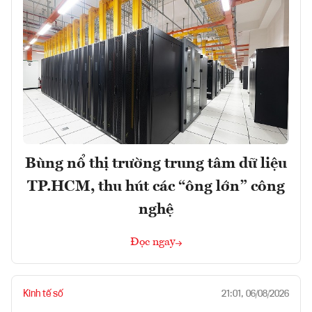
Bùng nổ thị trường trung tâm dữ liệu
TP.HCM, thu hút các “ông lớn” công
nghệ
Đọc ngay
Kinh tế số
21:01, 06/08/2026