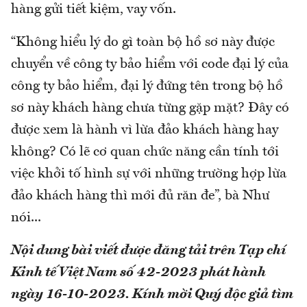
hàng gửi tiết kiệm, vay vốn.
“Không hiểu lý do gì toàn bộ hồ sơ này được
chuyển về công ty bảo hiểm với code đại lý của
công ty bảo hiểm, đại lý đứng tên trong bộ hồ
sơ này khách hàng chưa từng gặp mặt? Đây có
được xem là hành vì lừa đảo khách hàng hay
không? Có lẽ cơ quan chức năng cần tính tới
việc khởi tố hình sự với những trường hợp lừa
đảo khách hàng thì mới đủ răn đe”, bà Như
nói...
Nội dung bài viết được đăng tải trên Tạp chí
Kinh tế Việt Nam số 42-2023 phát hành
ngày 16-10-2023.
Kính mời Quý độc giả tìm