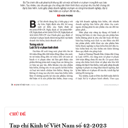
CHỦ ĐỀ
Tạp chí Kinh tế Việt Nam số 42-2023