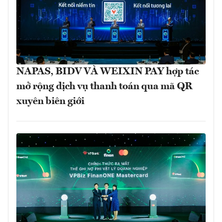
NAPAS, BIDV VÀ WEIXIN PAY hợp tác
mở rộng dịch vụ thanh toán qua mã QR
xuyên biên giới