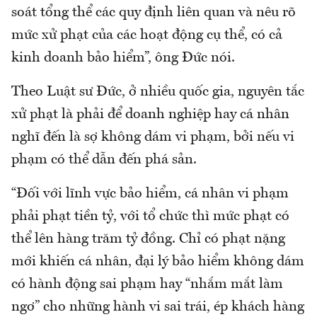
soát tổng thể các quy định liên quan và nêu rõ
mức xử phạt của các hoạt động cụ thể, có cả
kinh doanh bảo hiểm”, ông Đức nói.
Theo Luật sư Đức, ở nhiều quốc gia, nguyên tắc
xử phạt là phải để doanh nghiệp hay cá nhân
nghĩ đến là sợ không dám vi phạm, bởi nếu vi
phạm có thể dẫn đến phá sản.
“Đối với lĩnh vực bảo hiểm, cá nhân vi phạm
phải phạt tiền tỷ, với tổ chức thì mức phạt có
thể lên hàng trăm tỷ đồng. Chỉ có phạt nặng
mới khiến cá nhân, đại lý bảo hiểm không dám
có hành động sai phạm hay “nhắm mắt làm
ngơ” cho những hành vi sai trái, ép khách hàng