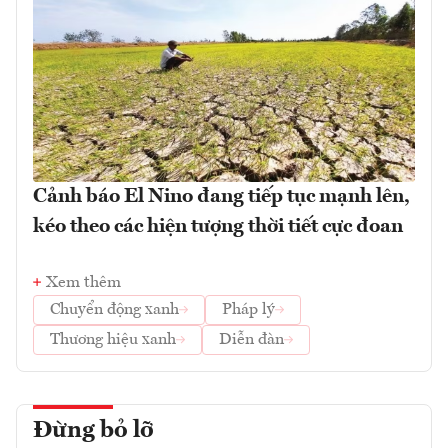
Cảnh báo El Nino đang tiếp tục mạnh lên,
kéo theo các hiện tượng thời tiết cực đoan
Xem thêm
Chuyển động xanh
Pháp lý
Thương hiệu xanh
Diễn đàn
Đừng bỏ lỡ