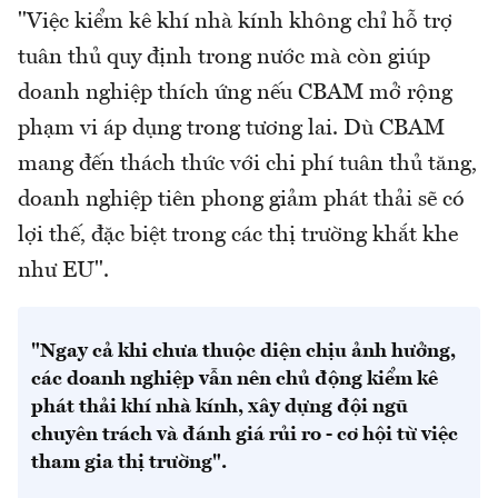
"Việc kiểm kê khí nhà kính không chỉ hỗ trợ
tuân thủ quy định trong nước mà còn giúp
doanh nghiệp thích ứng nếu CBAM mở rộng
phạm vi áp dụng trong tương lai. Dù CBAM
mang đến thách thức với chi phí tuân thủ tăng,
doanh nghiệp tiên phong giảm phát thải sẽ có
lợi thế, đặc biệt trong các thị trường khắt khe
như EU".
"Ngay cả khi chưa thuộc diện chịu ảnh hưởng,
các doanh nghiệp vẫn nên chủ động kiểm kê
phát thải khí nhà kính, xây dựng đội ngũ
chuyên trách và đánh giá rủi ro - cơ hội từ việc
tham gia thị trường".