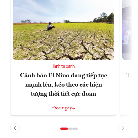
Kinh tế xanh
Cảnh báo El Nino đang tiếp tục
Tây 
mạnh lên, kéo theo các hiện
tượng thời tiết cực đoan
Đọc ngay