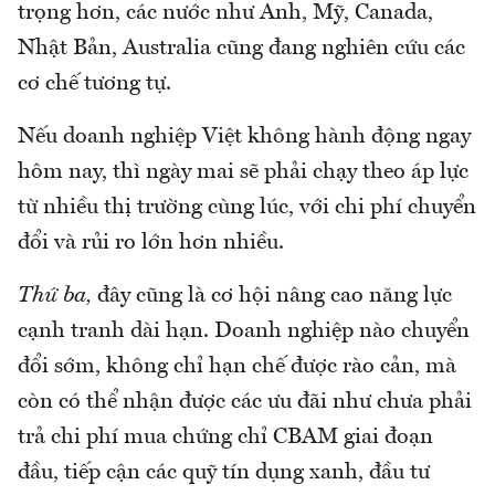
trọng hơn, các nước như Anh, Mỹ, Canada,
Nhật Bản, Australia cũng đang nghiên cứu các
cơ chế tương tự.
Nếu doanh nghiệp Việt không hành động ngay
hôm nay, thì ngày mai sẽ phải chạy theo áp lực
từ nhiều thị trường cùng lúc, với chi phí chuyển
đổi và rủi ro lớn hơn nhiều.
Thứ ba,
đây cũng là cơ hội nâng cao năng lực
cạnh tranh dài hạn. Doanh nghiệp nào chuyển
đổi sớm, không chỉ hạn chế được rào cản, mà
còn có thể nhận được các ưu đãi như chưa phải
trả chi phí mua chứng chỉ CBAM giai đoạn
đầu, tiếp cận các quỹ tín dụng xanh, đầu tư