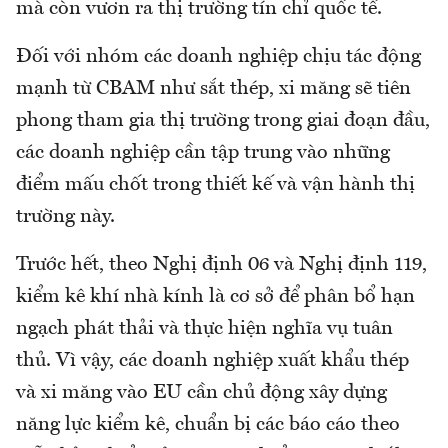
mà còn vươn ra thị trường tín chỉ quốc tế.
Đối với nhóm các doanh nghiệp chịu tác động
mạnh từ CBAM như sắt thép, xi măng sẽ tiên
phong tham gia thị trường trong giai đoạn đầu,
các doanh nghiệp cần tập trung vào những
điểm mấu chốt trong thiết kế và vận hành thị
trường này.
Trước hết, theo Nghị định 06 và Nghị định 119,
kiểm kê khí nhà kính là cơ sở để phân bổ hạn
ngạch phát thải và thực hiện nghĩa vụ tuân
thủ. Vì vậy, các doanh nghiệp xuất khẩu thép
và xi măng vào EU cần chủ động xây dựng
năng lực kiểm kê, chuẩn bị các báo cáo theo