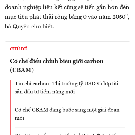
doanh nghiệp liên kết cũng sẽ tiến gần hơn đến
mục tiêu phát thải ròng bằng 0 vào năm 2050",
bà Quyên cho biết.
CHỦ ĐỀ
Cơ chế điều chỉnh biên giới carbon
(CBAM)
Tín chỉ carbon: Thị trường tỷ USD và lớp tài
sản đầu tư tiềm năng mới
Cơ chế CBAM đang bước sang một giai đoạn
mới