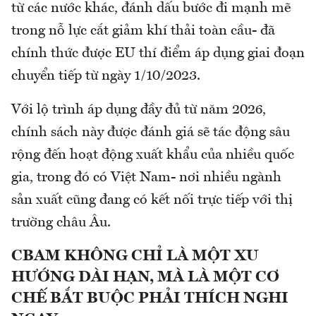
từ các nước khác, đánh dấu bước đi mạnh mẽ
trong nỗ lực cắt giảm khí thải toàn cầu- đã
chính thức được EU thí điểm áp dụng giai đoạn
chuyển tiếp từ ngày 1/10/2023.
Với lộ trình áp dụng đầy đủ từ năm 2026,
chính sách này được đánh giá sẽ tác động sâu
rộng đến hoạt động xuất khẩu của nhiều quốc
gia, trong đó có Việt Nam- nơi nhiều ngành
sản xuất cũng đang có kết nối trực tiếp với thị
trường châu Âu.
CBAM KHÔNG CHỈ LÀ MỘT XU
HƯỚNG DÀI HẠN, MÀ LÀ MỘT CƠ
CHẾ BẮT BUỘC PHẢI THÍCH NGHI