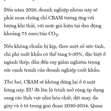
Đến năm 2026, doanh nghiệp nhóm này sẽ
phải mua chứng chỉ CBAM tương ứng với
lượng khí thải, với mức giá hiện tại dao động
khoảng 75 euro/tấn CO
.
2
Nếu không chuẩn bị kịp, theo một số ước tính,
chi phí xuất khẩu có thể tăng 5-30%, đặc biệt ở
ngành thép, dẫn đến suy giảm nghiêm trọng
sức cạnh tranh của doanh nghiệp xuất khẩu.
Thứ hai,
CBAM sẽ không dừng lại ở 6 mặt
hàng này. EU đã lên lộ trình mở rộng áp dụng
sang các lĩnh vực như hóa chất, dệt may, da
giày và ô tô trong giai đoạn 2030-2034. Quan