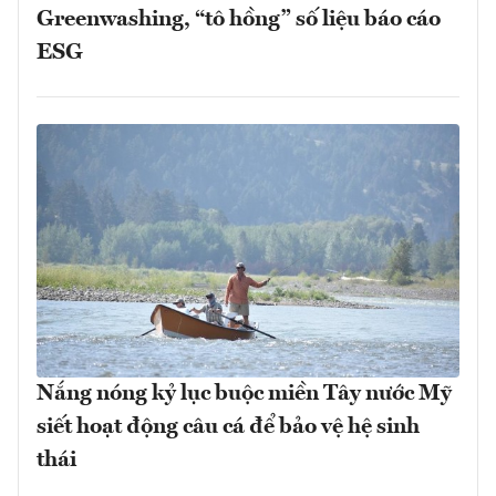
Greenwashing, “tô hồng” số liệu báo cáo
ESG
Nắng nóng kỷ lục buộc miền Tây nước Mỹ
siết hoạt động câu cá để bảo vệ hệ sinh
thái