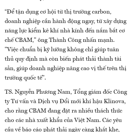
“Để tận dụng cơ hội từ thị trường carbon,
doanh nghiệp cần hành động ngay, từ xây dựng
năng lực kiểm kê khí nhà kính đến nắm bắt cơ
chế CBAM," ông Thành Công nhấn mạnh.
"Việc chuẩn bị kỹ lưỡng không chỉ giúp tuân
thủ quy định mà còn biến phát thải thành tài
sản, giúp doanh nghiệp nâng cao vị thế trên thị
trường quốc tế".
TS. Nguyễn Phương Nam, Tổng giám đốc Công
ty Tư vấn và Dịch vụ Đổi mới khí hậu Klinova,
cho rằng CBAM đang đặt ra nhiều thách thức
cho các nhà xuất khẩu của Việt Nam. Các yêu
cầu về báo cáo phát thải ngày càng khắt khe,