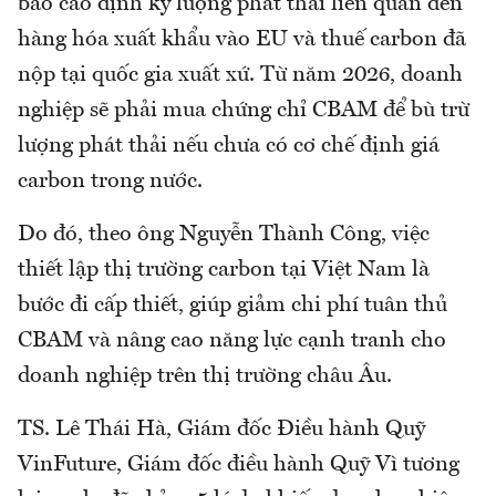
báo cáo định kỳ lượng phát thải liên quan đến
hàng hóa xuất khẩu vào EU và thuế carbon đã
nộp tại quốc gia xuất xứ. Từ năm 2026, doanh
nghiệp sẽ phải mua chứng chỉ CBAM để bù trừ
lượng phát thải nếu chưa có cơ chế định giá
carbon trong nước.
Do đó, theo ông Nguyễn Thành Công, việc
thiết lập thị trường carbon tại Việt Nam là
bước đi cấp thiết, giúp giảm chi phí tuân thủ
CBAM và nâng cao năng lực cạnh tranh cho
doanh nghiệp trên thị trường châu Âu.
TS. Lê Thái Hà, Giám đốc Điều hành Quỹ
VinFuture, Giám đốc điều hành Quỹ Vì tương