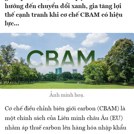
hướng đến chuyển đổi xanh, gia tăng lợi
thế cạnh tranh khi cơ chế CBAM có hiệu
lực...
Ảnh minh hoạ.
Cơ chế điều chỉnh biên giới carbon (CBAM) là
một chính sách của Liên minh châu Âu (EU)
nhằm áp thuế carbon lên hàng hóa nhập khẩu