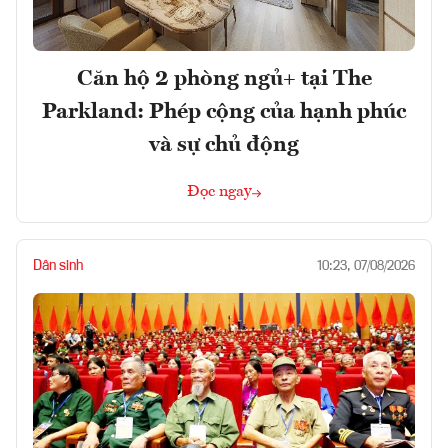
Căn hộ 2 phòng ngủ+ tại The
Parkland: Phép cộng của hạnh phúc
và sự chủ động
Đọc ngay
Dân sinh
10:23, 07/08/2026