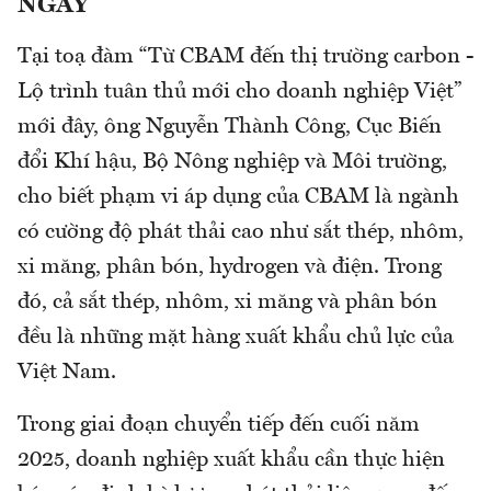
NGAY
Tại toạ đàm “Từ CBAM đến thị trường carbon -
Lộ trình tuân thủ mới cho doanh nghiệp Việt”
mới đây, ông Nguyễn Thành Công, Cục Biến
đổi Khí hậu, Bộ Nông nghiệp và Môi trường,
cho biết phạm vi áp dụng của CBAM là ngành
có cường độ phát thải cao như sắt thép, nhôm,
xi măng, phân bón, hydrogen và điện. Trong
đó, cả sắt thép, nhôm, xi măng và phân bón
đều là những mặt hàng xuất khẩu chủ lực của
Việt Nam.
Trong giai đoạn chuyển tiếp đến cuối năm
2025, doanh nghiệp xuất khẩu cần thực hiện