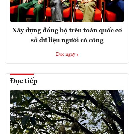
Xây dựng đồng bộ trên toàn quốc cơ
sở dữ liệu người có công
Đọc ngay
Đọc tiếp