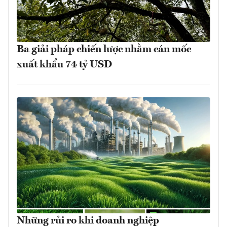
Ba giải pháp chiến lược nhằm cán mốc
xuất khẩu 74 tỷ USD
Những rủi ro khi doanh nghiệp