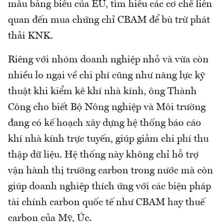
mẫu bảng biểu của EU, tìm hiểu các cơ chế liên
quan đến mua chứng chỉ CBAM để bù trừ phát
thải KNK.
Riêng với nhóm doanh nghiệp nhỏ và vừa còn
nhiều lo ngại về chi phí cũng như năng lực kỹ
thuật khi kiểm kê khí nhà kính, ông Thành
Công cho biết Bộ Nông nghiệp và Môi trường
đang có kế hoạch xây dựng hệ thống báo cáo
khí nhà kính trực tuyến, giúp giảm chi phí thu
thập dữ liệu. Hệ thống này không chỉ hỗ trợ
vận hành thị trường carbon trong nước mà còn
giúp doanh nghiệp thích ứng với các biện pháp
tài chính carbon quốc tế như CBAM hay thuế
carbon của Mỹ, Úc.