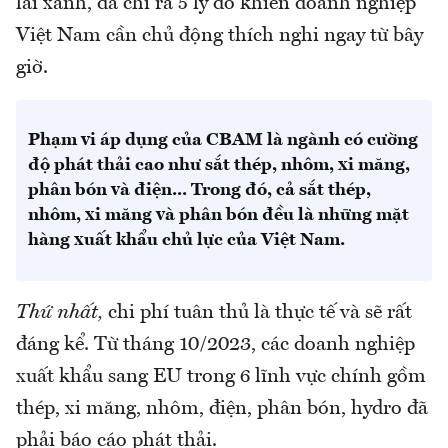
lai xanh, đã chỉ ra 5 lý do khiến doanh nghiệp
Việt Nam cần chủ động thích nghi ngay từ bây
giờ.
Phạm vi áp dụng của CBAM là ngành có cường
độ phát thải cao như sắt thép, nhôm, xi măng,
phân bón và điện... Trong đó, cả sắt thép,
nhôm, xi măng và phân bón đều là những mặt
hàng xuất khẩu chủ lực của Việt Nam.
Thứ nhất,
chi phí tuân thủ là thực tế và sẽ rất
đáng kể. Từ tháng 10/2023, các doanh nghiệp
xuất khẩu sang EU trong 6 lĩnh vực chính gồm
thép, xi măng, nhôm, điện, phân bón, hydro đã
phải báo cáo phát thải.