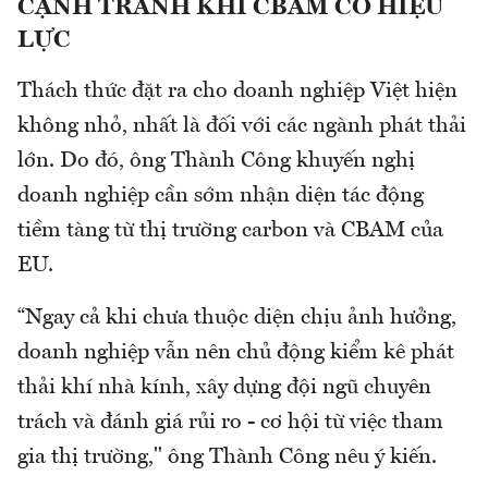
CẠNH TRANH KHI CBAM CÓ HIỆU
LỰC
Thách thức đặt ra cho doanh nghiệp Việt hiện
không nhỏ, nhất là đối với các ngành phát thải
lớn. Do đó, ông Thành Công khuyến nghị
doanh nghiệp cần sớm nhận diện tác động
tiềm tàng từ thị trường carbon và CBAM của
EU.
“Ngay cả khi chưa thuộc diện chịu ảnh hưởng,
doanh nghiệp vẫn nên chủ động kiểm kê phát
thải khí nhà kính, xây dựng đội ngũ chuyên
trách và đánh giá rủi ro - cơ hội từ việc tham
gia thị trường," ông Thành Công nêu ý kiến.