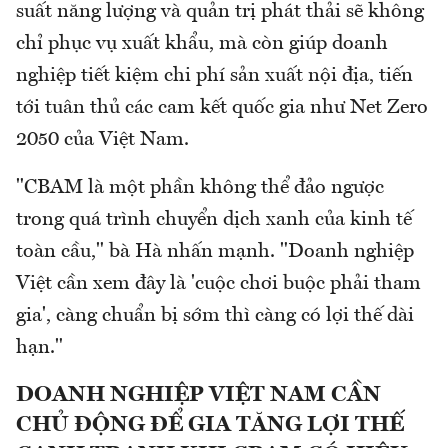
suất năng lượng và quản trị phát thải sẽ không
chỉ phục vụ xuất khẩu, mà còn giúp doanh
nghiệp tiết kiệm chi phí sản xuất nội địa, tiến
tới tuân thủ các cam kết quốc gia như Net Zero
2050 của Việt Nam.
"CBAM là một phần không thể đảo ngược
trong quá trình chuyển dịch xanh của kinh tế
toàn cầu," bà Hà nhấn mạnh. "Doanh nghiệp
Việt cần xem đây là 'cuộc chơi buộc phải tham
gia', càng chuẩn bị sớm thì càng có lợi thế dài
hạn."
DOANH NGHIỆP VIỆT NAM CẦN
CHỦ ĐỘNG ĐỂ GIA TĂNG LỢI THẾ