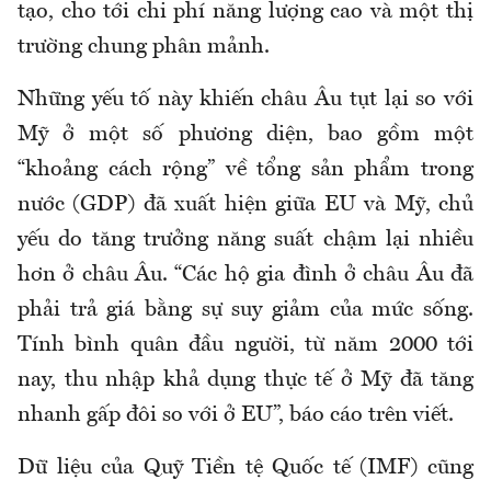
tạo, cho tới chi phí năng lượng cao và một thị
trường chung phân mảnh.
Những yếu tố này khiến châu Âu tụt lại so với
Mỹ ở một số phương diện, bao gồm một
“khoảng cách rộng” về tổng sản phẩm trong
nước (GDP) đã xuất hiện giữa EU và Mỹ, chủ
yếu do tăng trưởng năng suất chậm lại nhiều
hơn ở châu Âu. “Các hộ gia đình ở châu Âu đã
phải trả giá bằng sự suy giảm của mức sống.
Tính bình quân đầu người, từ năm 2000 tới
nay, thu nhập khả dụng thực tế ở Mỹ đã tăng
nhanh gấp đôi so với ở EU”, báo cáo trên viết.
Dữ liệu của Quỹ Tiền tệ Quốc tế (IMF) cũng