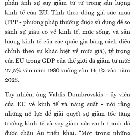
phản ánh sự suy giảm từ từ trong sản lượng
kinh tế của EU. Tính theo đồng giá sức mua
(PPP - phương pháp thường được sử dụng để so
sánh sự giàu có về kinh tế, mức sống, và sản
lượng kinh tế của các quốc gia bằng cách điều
chỉnh theo sự khác biệt về mức giá), tỷ trọng
của EU trong GDP của thế giới đã giảm từ mức
27,5% vào năm 1980 xuống còn 14,1% vào năm
2025.
Tuy nhiên, ông Valdis Dombrovskis - ủy viên
của EU về kinh tế và năng suất - nói rằng
những nỗ lực để giải quyết sự giảm tốc tăng
trưởng kinh tế và suy giảm sức cạnh tranh đã
được châu Âu triển khai. “Một trong những