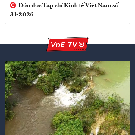
Đón đọc Tạp chí Kinh tế Việt Nam số
31-2026