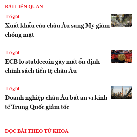
BÀI LIÊN QUAN
Thế giới
Xuất khẩu của châu Âu sang Mỹ giảm
chóng mặt
Thế giới
ECB lo stablecoin gây mất ổn định
chính sách tiền tệ châu Âu
Thế giới
Doanh nghiệp châu Âu bất an vì kinh
tế Trung Quốc giảm tốc
ĐỌC BÀI THEO TỪ KHOÁ