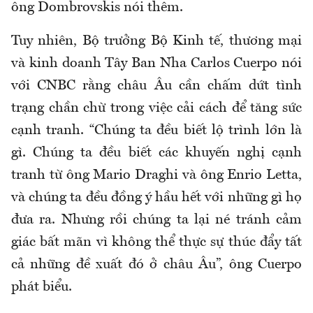
ông Dombrovskis nói thêm.
Tuy nhiên, Bộ trưởng Bộ Kinh tế, thương mại
và kinh doanh Tây Ban Nha Carlos Cuerpo nói
với CNBC rằng châu Âu cần chấm dứt tình
trạng chần chừ trong việc cải cách để tăng sức
cạnh tranh. “Chúng ta đều biết lộ trình lớn là
gì. Chúng ta đều biết các khuyến nghị cạnh
tranh từ ông Mario Draghi và ông Enrio Letta,
và chúng ta đều đồng ý hầu hết với những gì họ
đưa ra. Nhưng rồi chúng ta lại né tránh cảm
giác bất mãn vì không thể thực sự thúc đẩy tất
cả những đề xuất đó ở châu Âu”, ông Cuerpo
phát biểu.