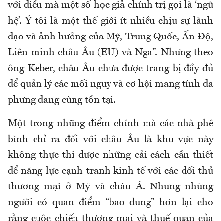
với điều mà một số học giả chính trị gọi là ‘ngũ
hệ’. Ý tôi là một thế giới ít nhiều chịu sự lãnh
đạo và ảnh hưởng của Mỹ, Trung Quốc, Ấn Độ,
Liên minh châu Âu (EU) và Nga”. Nhưng theo
ông Keber, châu Âu chưa được trang bị đầy đủ
để quản lý các mối nguy và cơ hội mang tính đa
phưng đang cùng tồn tại.
Một trong những điểm chính mà các nhà phê
bình chỉ ra đối với châu Âu là khu vực này
không thực thi được những cải cách cần thiết
để năng lực cạnh tranh kinh tế với các đối thủ
thương mại ở Mỹ và châu Á. Nhưng những
người có quan điểm “bao dung” hơn lại cho
rằng cuộc chiến thương mại và thuế quan của