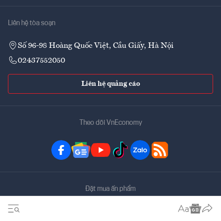
Liên hệ tòa soạn
Số 96-98 Hoàng Quốc Việt, Cầu Giấy, Hà Nội
02437552050
Liên hệ quảng cáo
Theo dõi VnEconomy
Đặt mua ấn phẩm