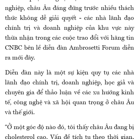
nghiệp, châu Âu đáng đứng trước nhiều thách
thức không dễ giải quyết - các nhà lãnh đạo
chính trị và doanh nghiệp của khu vực này
thừa nhận trong các cuộc trao đổi với hãng tin
CNBC bên lề diễn đàn Ambrosetti Forum diễn
ra mới đây.
Diễn đàn này là một sự kiện quy tụ các nhà
lãnh đạo chính trị, doanh nghiệp, học giả và
chuyên gia để thảo luận về các xu hướng kinh
tế, công nghệ và xã hội quan trọng ở châu Âu
và thế giới.
“Ở một góc độ nào đó, tôi thấy châu Âu đang bị
cholesterol cao. Vấn đề tích tụ theo thời gian.