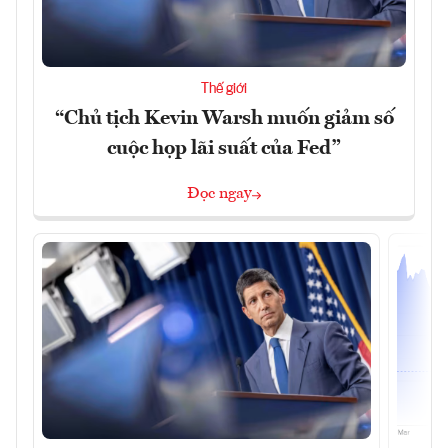
Thế giới
“Chủ tịch Kevin Warsh muốn giảm số
cuộc họp lãi suất của Fed”
Đọc ngay