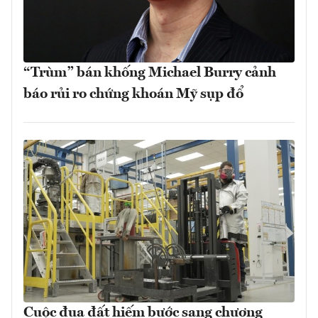
“Trùm” bán khống Michael Burry cảnh
báo rủi ro chứng khoán Mỹ sụp đổ
Cuộc đua đất hiếm bước sang chương