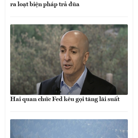
ra loạt biện pháp trả đũa
Hai quan chức Fed kêu gọi tăng lãi suất