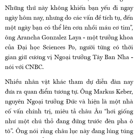
Những thứ này không khiến bạn yếu đi ngay
ngày hôm nay, nhưng do các vấn đề tích tụ, đến
một ngày bạn có thể lên cơn nhồi máu cơ tim”,
ông Arancha Gonzalez Laya - một trưởng khoa
của Đại học Sciences Po, người từng có thời
gian giữ cương vị Ngoại trưởng Tây Ban Nha -
nói với CNBC.
Nhiều nhân vật khác tham dự diễn đàn nay
đưa ra quan điểm tương tự. Ông Markus Keber,
nguyên Ngoại trưởng Đức và hiện là một nhà
cố vấn chính trị, miêu tả châu Âu “hơi giống
như một chú thỏ đang đứng trước đèn pha ô
tô”. Ông nói rằng châu lục này đang lúng túng