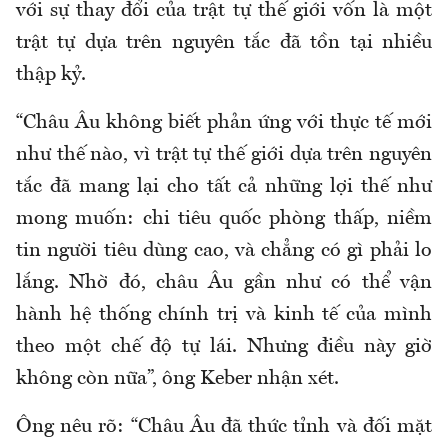
với sự thay đổi của trật tự thế giới vốn là một
trật tự dựa trên nguyên tắc đã tồn tại nhiều
thập kỷ.
“Châu Âu không biết phản ứng với thực tế mới
như thế nào, vì trật tự thế giới dựa trên nguyên
tắc đã mang lại cho tất cả những lợi thế như
mong muốn: chi tiêu quốc phòng thấp, niềm
tin người tiêu dùng cao, và chẳng có gì phải lo
lắng. Nhờ đó, châu Âu gần như có thể vận
hành hệ thống chính trị và kinh tế của mình
theo một chế độ tự lái. Nhưng điều này giờ
không còn nữa”, ông Keber nhận xét.
Ông nêu rõ: “Châu Âu đã thức tỉnh và đối mặt