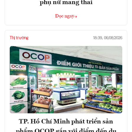
phụ nữ mang thai
Đọc ngay
Thị trường
18:39, 06/08/2026
TP. Hồ Chí Minh phát triển sản
phẩm OCOP gắn với điểm đến du