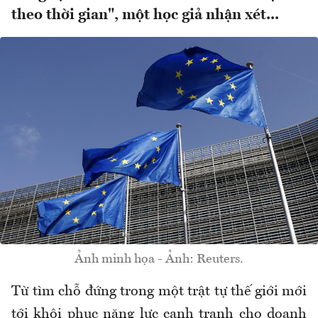
theo thời gian", một học giả nhận xét...
Ảnh minh họa - Ảnh: Reuters.
Từ tìm chỗ đứng trong một trật tự thế giới mới
tới khôi phục năng lực cạnh tranh cho doanh