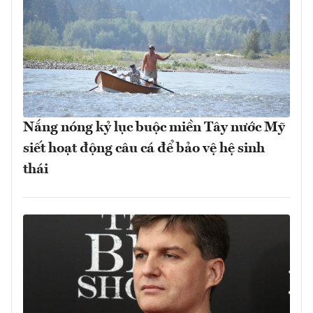
Nắng nóng kỷ lục buộc miền Tây nước Mỹ
siết hoạt động câu cá để bảo vệ hệ sinh
thái