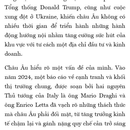
Tổng thống Donald Trump, cũng như cuộc
xung đột ở Ukraine, khiến châu Âu không có
nhiều thời gian để triển hành những hành
động hướng nội nhằm tăng cường sức hút của
khu vực với tư cách một địa chỉ đầu tư và kinh
doanh.
Châu Âu hiểu rõ một vấn đề của mình. Vào
năm 2024, một báo cáo về cạnh tranh và khối
thị trường chung, được soạn bởi hai nguyên
Thủ tướng của Italy là ông Mario Draghi và
ông Enrico Letta đã vạch rõ những thách thức
mà châu Âu phải đối mặt, từ tăng trưởng kinh
tế chậm lại và gánh nặng quy chế cản trở sáng