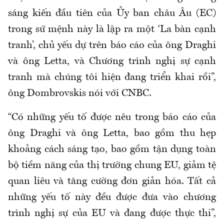
sáng kiến đầu tiên của Ủy ban châu Âu (EC)
trong sứ mệnh này là lập ra một ‘La bàn cạnh
tranh’, chủ yếu dự trên báo cáo của ông Draghi
và ông Letta, và Chương trình nghị sự cạnh
tranh mà chúng tôi hiện đang triển khai rồi”,
ông Dombrovskis nói với CNBC.
“Có những yếu tố được nêu trong báo cáo của
ông Draghi và ông Letta, bao gồm thu hẹp
khoảng cách sáng tạo, bao gồm tận dụng toàn
bộ tiềm năng của thị trường chung EU, giảm tệ
quan liêu và tăng cường đơn giản hóa. Tất cả
những yếu tố này đều được đưa vào chương
trình nghị sự của EU và đang được thực thi”,