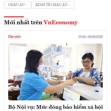
CHÂU ÂU
KINH TẾ CHÂU ÂU
Mới nhất trên
VnEconomy
Dân sinh
19:00, 06/08/2026
Bộ Nội vụ: Mức đóng bảo hiểm xã hội