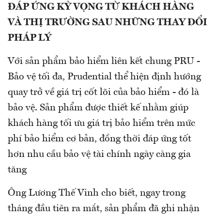
ĐÁP ỨNG KỲ VỌNG TỪ KHÁCH HÀNG
VÀ THỊ TRƯỜNG SAU NHỮNG THAY ĐỔI
PHÁP LÝ
Với sản phẩm bảo hiểm liên kết chung PRU -
Bảo vệ tối đa, Prudential thể hiện định hướng
quay trở về giá trị cốt lõi của bảo hiểm - đó là
bảo vệ. Sản phẩm được thiết kế nhằm giúp
khách hàng tối ưu giá trị bảo hiểm trên mức
phí bảo hiểm cơ bản, đồng thời đáp ứng tốt
hơn nhu cầu bảo vệ tài chính ngày càng gia
tăng
Ông Lương Thế Vinh cho biết, ngay trong
tháng đầu tiên ra mắt, sản phẩm đã ghi nhận