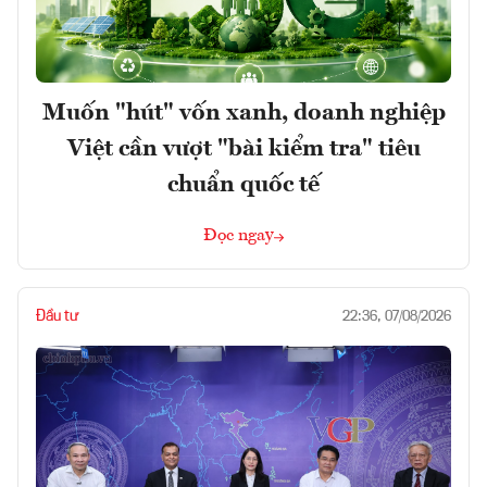
Muốn "hút" vốn xanh, doanh nghiệp
Việt cần vượt "bài kiểm tra" tiêu
chuẩn quốc tế
Đọc ngay
Đầu tư
22:36, 07/08/2026