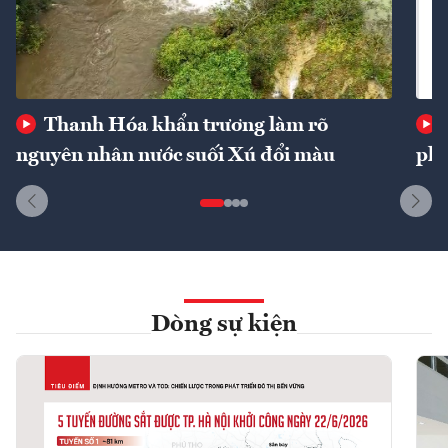
Thanh Hóa khẩn trương làm rõ
nguyên nhân nước suối Xú đổi màu
phí
Dòng sự kiện