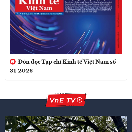
Đón đọc Tạp chí Kinh tế Việt Nam số
31-2026