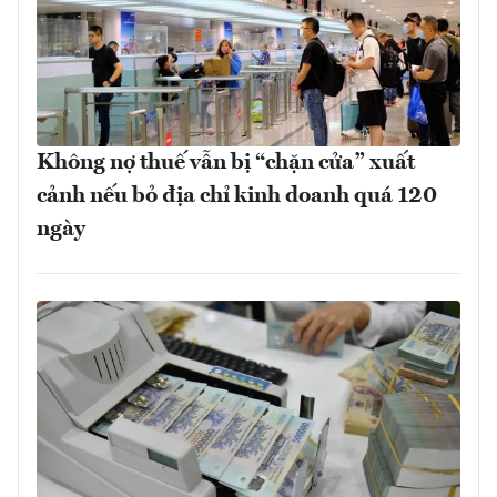
Không nợ thuế vẫn bị “chặn cửa” xuất
cảnh nếu bỏ địa chỉ kinh doanh quá 120
ngày