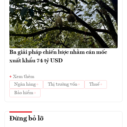
Ba giải pháp chiến lược nhằm cán mốc
xuất khẩu 74 tỷ USD
Xem thêm
Ngân hàng
Thị trường vốn
Thuế
Bảo hiểm
Đừng bỏ lỡ