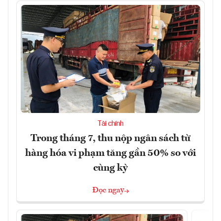
Tài chính
Trong tháng 7, thu nộp ngân sách từ
hàng hóa vi phạm tăng gần 50% so với
cùng kỳ
Đọc ngay