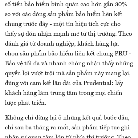
số tiền bảo hiểm bình quân cao hơn gần 30%
so với các dòng sản phẩm bảo hiểm liên kết
chung trước đây - một tín hiệu tích cực cho
thấy sự đón nhận mạnh mẽ từ thị trường. Theo
đánh giá từ doanh nghiệp, khách hàng lựa
chọn sản phẩm bảo hiểm liên kết chung PRU -
Bảo vệ tối đa và nhanh chóng nhận thấy những
quyền lợi vượt trội mà sản phẩm này mang lại,
đúng với cam kết lâu dài của Prudential: lấy
khách hàng làm trung tâm trong mọi chiến
lược phát triển.
Không chỉ dừng lại ở những kết quả bước đầu,
chỉ sau ba tháng ra mắt, sản phẩm tiếp tục ghi
nhận sự quan tâm lớn từ phía thị trường. Theo