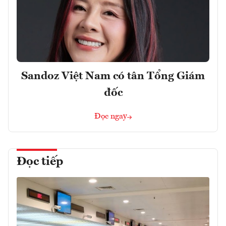
Sandoz Việt Nam có tân Tổng Giám
đốc
Đọc ngay
Đọc tiếp