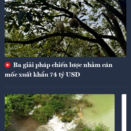
Ba giải pháp chiến lược nhằm cán
mốc xuất khẩu 74 tỷ USD