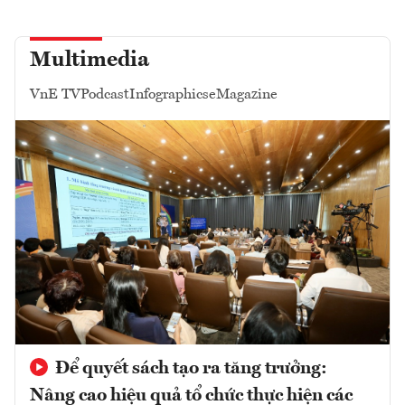
Multimedia
VnE TV
Podcast
Infographics
eMagazine
Để quyết sách tạo ra tăng trưởng:
Nâng cao hiệu quả tổ chức thực hiện các