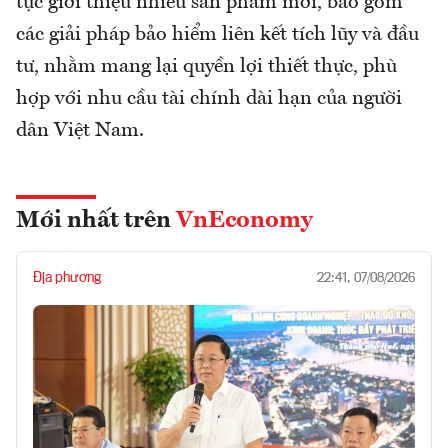
tục giới thiệu nhiều sản phẩm mới, bao gồm
các giải pháp bảo hiểm liên kết tích lũy và đầu
tư, nhằm mang lại quyền lợi thiết thực, phù
hợp với nhu cầu tài chính dài hạn của người
dân Việt Nam.
Mới nhất trên
VnEconomy
Địa phương
22:41, 07/08/2026