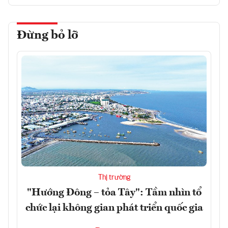
Đừng bỏ lỡ
Thị trường
"Hướng Đông – tỏa Tây": Tầm nhìn tổ
chức lại không gian phát triển quốc gia