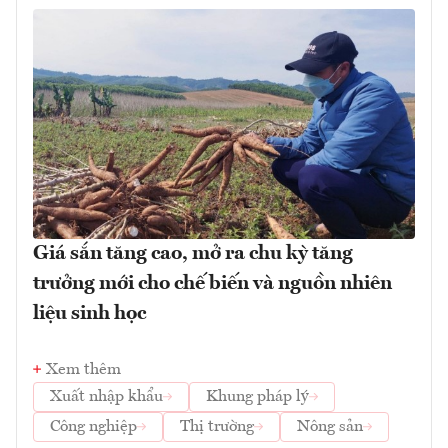
Giá sắn tăng cao, mở ra chu kỳ tăng
trưởng mới cho chế biến và nguồn nhiên
liệu sinh học
Xem thêm
Xuất nhập khẩu
Khung pháp lý
Công nghiệp
Thị trường
Nông sản