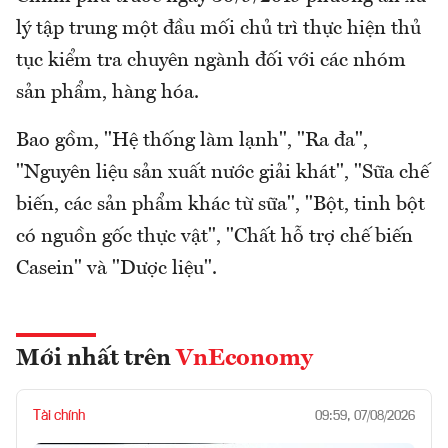
lý tập trung một đầu mối chủ trì thực hiện thủ
tục kiểm tra chuyên ngành đối với các nhóm
sản phẩm, hàng hóa.
Bao gồm, "Hệ thống làm lạnh", "Ra đa",
"Nguyên liệu sản xuất nước giải khát", "Sữa chế
biến, các sản phẩm khác từ sữa", "Bột, tinh bột
có nguồn gốc thực vật", "Chất hỗ trợ chế biến
Casein" và "Dược liệu".
Mới nhất trên
VnEconomy
Tài chính
09:59, 07/08/2026