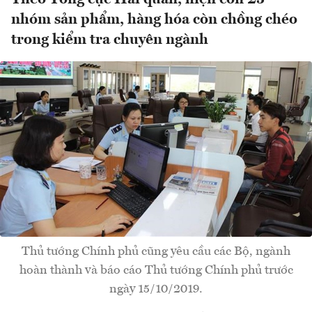
nhóm sản phẩm, hàng hóa còn chồng chéo
trong kiểm tra chuyên ngành
Thủ tướng Chính phủ cũng yêu cầu các Bộ, ngành
hoàn thành và báo cáo Thủ tướng Chính phủ trước
ngày 15/10/2019.