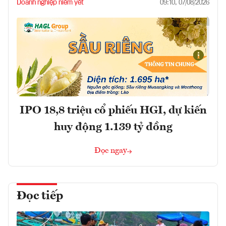
Doanh nghiệp niêm yết
09:10, 07/08/2026
IPO 18,8 triệu cổ phiếu HGI, dự kiến
huy động 1.139 tỷ đồng
Đọc ngay
Đọc tiếp