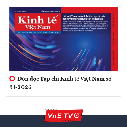
Đón đọc Tạp chí Kinh tế Việt Nam số
31-2026