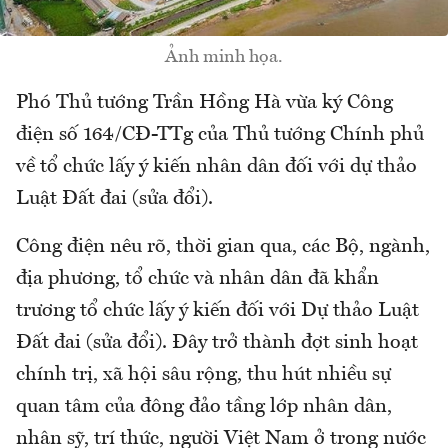
Ảnh minh họa.
Phó Thủ tướng Trần Hồng Hà vừa ký Công
điện số 164/CĐ-TTg của Thủ tướng Chính phủ
về tổ chức lấy ý kiến nhân dân đối với dự thảo
Luật Đất đai (sửa đổi).
Công điện nêu rõ, thời gian qua, các Bộ, ngành,
địa phương, tổ chức và nhân dân đã khẩn
trương tổ chức lấy ý kiến đối với Dự thảo Luật
Đất đai (sửa đổi). Đây trở thành đợt sinh hoạt
chính trị, xã hội sâu rộng, thu hút nhiều sự
quan tâm của đông đảo tầng lớp nhân dân,
nhân sỹ, trí thức, người Việt Nam ở trong nước