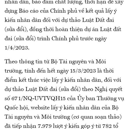
nhân dân, bảo đảm chất lượng, thời hạn để xây
dựng Báo cáo của Chính phủ về kết quả lấy ý
kiến nhân dân đối với dự thảo Luật Đất đai
(sửa đổi), đồng thời hoàn thiện dự án Luật đất
đai (sửa đổi) trình Chính phủ trước ngày
1/4/2023.
Theo thông tin từ Bộ Tài nguyên và Môi
trường, tính đến hết ngày 15/3/2023 là thời
điểm kết thúc việc lấy ý kiến nhân dân, đối với
dự thảo Luật Đất đai (sửa đổi) theo Nghị quyết
số 671/NQ-UVTVQH15 của Ủy ban Thường vụ
Quốc hội, website lấy ý kiến nhân dân của Bộ
Tài nguyên và Môi trường (cơ quan soạn thảo)
đã tiếp nhận 7.979 lượt ý kiến góp ý từ 782 tổ