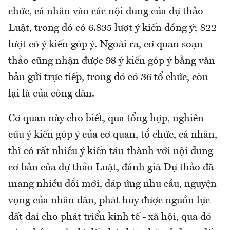
chức, cá nhân vào các nội dung của dự thảo
Luật, trong đó có 6.835 lượt ý kiến đồng ý; 822
lượt có ý kiến góp ý. Ngoài ra, cơ quan soạn
thảo cũng nhận được 98 ý kiến góp ý bằng văn
bản gửi trực tiếp, trong đó có 36 tổ chức, còn
lại là của công dân.
Cơ quan này cho biết, qua tổng hợp, nghiên
cứu ý kiến góp ý của cơ quan, tổ chức, cá nhân,
thì có rất nhiều ý kiến tán thành với nội dung
cơ bản của dự thảo Luật, đánh giá Dự thảo đã
mang nhiều đổi mới, đáp ứng nhu cầu, nguyện
vọng của nhân dân, phát huy được nguồn lực
đất đai cho phát triển kinh tế - xã hội, qua đó