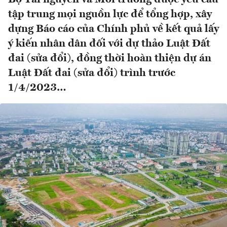
tập trung mọi nguồn lực để tổng hợp, xây
dựng Báo cáo của Chính phủ về kết quả lấy
ý kiến nhân dân đối với dự thảo Luật Đất
đai (sửa đổi), đồng thời hoàn thiện dự án
Luật Đất đai (sửa đổi) trình trước
1/4/2023…