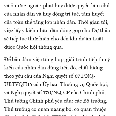
và ở nước ngoài; phát huy được quyền làm chủ
của nhân dân và huy động trí tuệ, tâm huyết
của toàn thể tầng lớp nhân dân. Thời gian tới,
việc lấy ý kiến nhân dân đóng góp cho Dự thảo
sẽ tiếp tục thực hiện cho đến khi dự án Luật
được Quốc hội thông qua.
Để bảo đảm việc tổng hợp, giải trình tiếp thu ý
kiến của nhân dân đúng tiến độ, chất lượng
theo yêu cầu của Nghị quyết số 671/NQ-
UBTVQH15 của Ủy ban Thường vụ Quốc hội;
và Nghị quyết số 170/NQ-CP của Chính phủ,
Thủ tướng Chính phủ yêu cầu: các Bộ trưởng,
Thủ trưởng cơ quan ngang bộ, cơ quan thuộc