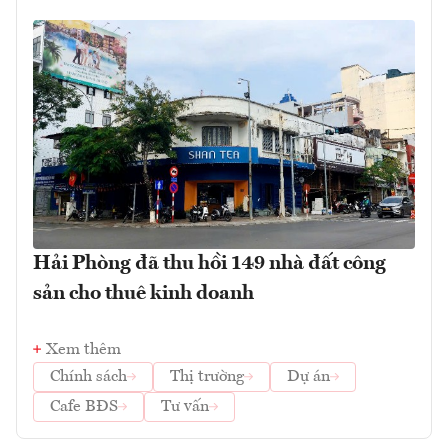
Hải Phòng đã thu hồi 149 nhà đất công
sản cho thuê kinh doanh
Xem thêm
Chính sách
Thị trường
Dự án
Cafe BĐS
Tư vấn