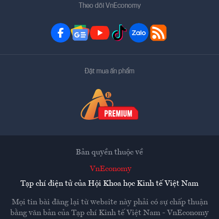
Theo dõi VnEconomy
Đặt mua ấn phẩm
Bản quyền thuộc về
VnEconomy
Tạp chí điện tử của Hội Khoa học Kinh tế Việt Nam
Mọi tin bài đăng lại từ website này phải có sự chấp thuận
bằng văn bản của
Tạp chí Kinh tế Việt Nam - VnEconomy