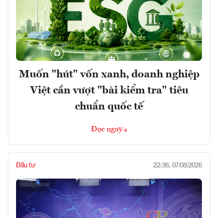
Muốn "hút" vốn xanh, doanh nghiệp
Việt cần vượt "bài kiểm tra" tiêu
chuẩn quốc tế
Đọc ngay
Đầu tư
22:36, 07/08/2026