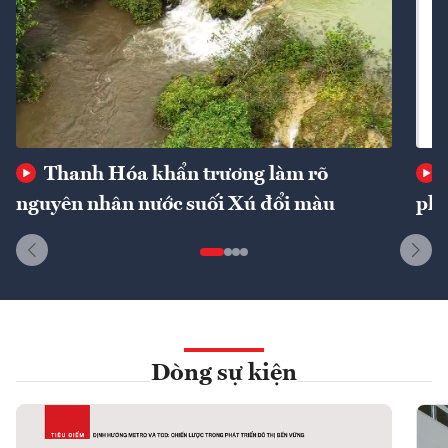
Thanh Hóa khẩn trương làm rõ
nguyên nhân nước suối Xú đổi màu
phí
Dòng sự kiện