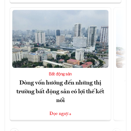
Bất động sản
Dòng vốn hướng đến những thị
Tậ
trường bất động sản có lợi thế kết
t
nối
Đọc ngay