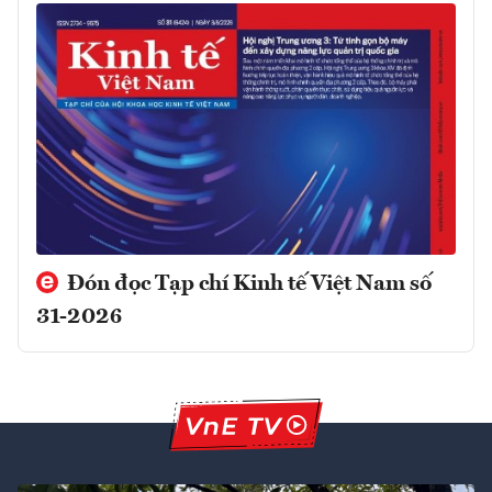
Đón đọc Tạp chí Kinh tế Việt Nam số
31-2026