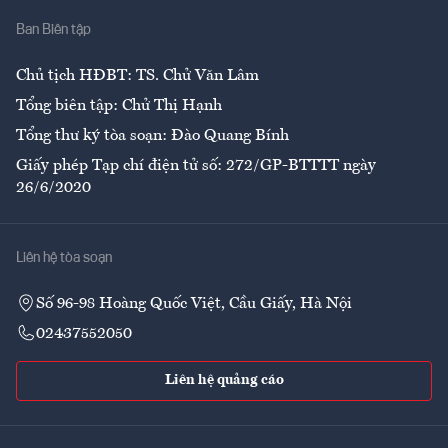
Nhà
Ban Biên tập
Ẩm thực
Chủ tịch HĐBT: TS. Chử Văn Lâm
Tổng biên tập: Chử Thị Hạnh
Tổng thư ký tòa soạn: Đào Quang Bính
Giấy phép Tạp chí điện tử số: 272/GP-BTTTT ngày
26/6/2020
Liên hệ tòa soạn
Số 96-98 Hoàng Quốc Việt, Cầu Giấy, Hà Nội
02437552050
Liên hệ quảng cáo