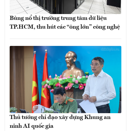
Bùng nổ thị trường trung tâm dữ liệu
TP.HCM, thu hút các “ông lớn” công nghệ
Thủ tướng chỉ đạo xây dựng Khung an
ninh AI quốc gia