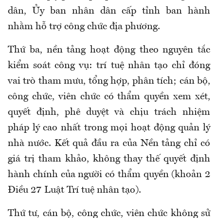
dân, Ủy ban nhân dân cấp tỉnh ban hành
nhằm hỗ trợ công chức địa phương.
Thứ ba, nền tảng hoạt động theo nguyên tắc
kiểm soát công vụ: trí tuệ nhân tạo chỉ đóng
vai trò tham mưu, tổng hợp, phân tích; cán bộ,
công chức, viên chức có thẩm quyền xem xét,
quyết định, phê duyệt và chịu trách nhiệm
pháp lý cao nhất trong mọi hoạt động quản lý
nhà nước. Kết quả đầu ra của Nền tảng chỉ có
giá trị tham khảo, không thay thế quyết định
hành chính của người có thẩm quyền (khoản 2
Điều 27 Luật Trí tuệ nhân tạo).
Thứ tư, cán bộ, công chức, viên chức không sử