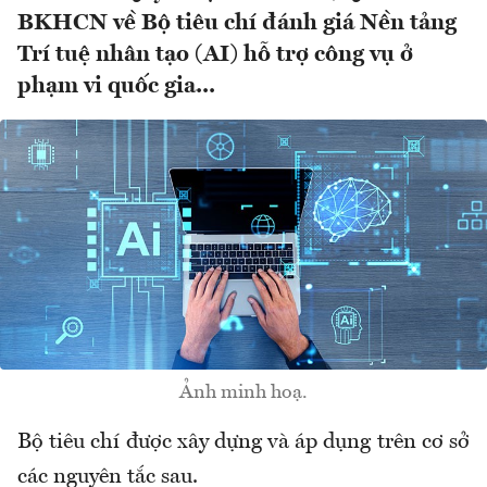
BKHCN về Bộ tiêu chí đánh giá Nền tảng
Trí tuệ nhân tạo (AI) hỗ trợ công vụ ở
phạm vi quốc gia...
Ảnh minh hoạ.
Bộ tiêu chí được xây dựng và áp dụng trên cơ sở
các nguyên tắc sau.