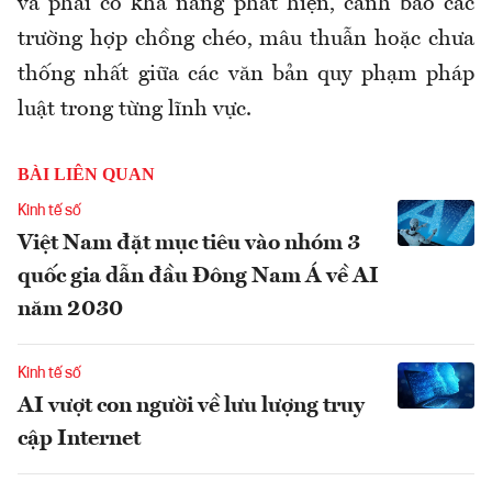
và phải có khả năng phát hiện, cảnh báo các
trường hợp chồng chéo, mâu thuẫn hoặc chưa
thống nhất giữa các văn bản quy phạm pháp
luật trong từng lĩnh vực.
BÀI LIÊN QUAN
Kinh tế số
Việt Nam đặt mục tiêu vào nhóm 3
quốc gia dẫn đầu Đông Nam Á về AI
năm 2030
Kinh tế số
AI vượt con người về lưu lượng truy
cập Internet