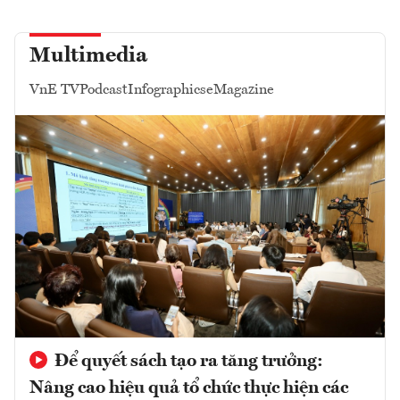
Multimedia
VnE TV
Podcast
Infographics
eMagazine
Để quyết sách tạo ra tăng trưởng:
Nâng cao hiệu quả tổ chức thực hiện các