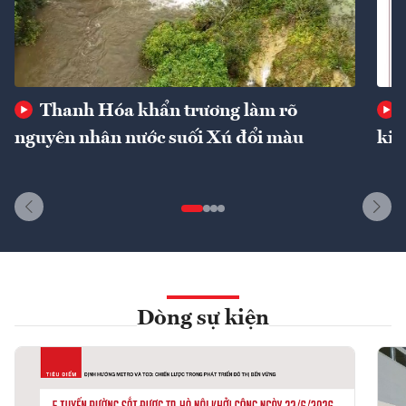
Thanh Hóa khẩn trương làm rõ
nguyên nhân nước suối Xú đổi màu
kin
Dòng sự kiện