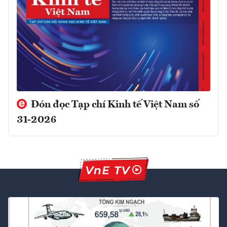
Đón đọc Tạp chí Kinh tế Việt Nam số
31-2026