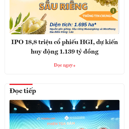
IPO 18,8 triệu cổ phiếu HGI, dự kiến
huy động 1.139 tỷ đồng
Đọc ngay
Đọc tiếp