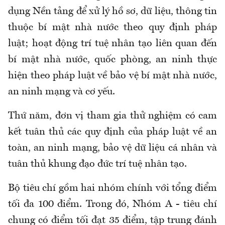
dụng Nền tảng để xử lý hồ sơ, dữ liệu, thông tin
thuộc bí mật nhà nước theo quy định pháp
luật; hoạt động trí tuệ nhân tạo liên quan đến
bí mật nhà nước, quốc phòng, an ninh thực
hiện theo pháp luật về bảo vệ bí mật nhà nước,
an ninh mạng và cơ yếu.
Thứ năm, đơn vị tham gia thử nghiệm có cam
kết tuân thủ các quy định của pháp luật về an
toàn, an ninh mạng, bảo vệ dữ liệu cá nhân và
tuân thủ khung đạo đức trí tuệ nhân tạo.
Bộ tiêu chí gồm hai nhóm chính với tổng điểm
tối đa 100 điểm. Trong đó, Nhóm A - tiêu chí
chung có điểm
tối đạt
35 điểm, tập trung đánh