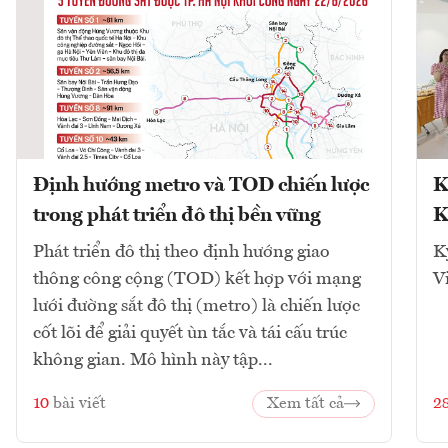
Định hướng metro và TOD chiến lược
K
trong phát triển đô thị bền vững
K
Phát triển đô thị theo định hướng giao
K
thông công cộng (TOD) kết hợp với mạng
V
lưới đường sắt đô thị (metro) là chiến lược
cốt lõi để giải quyết ùn tắc và tái cấu trúc
không gian. Mô hình này tập...
10
bài viết
Xem tất cả
2