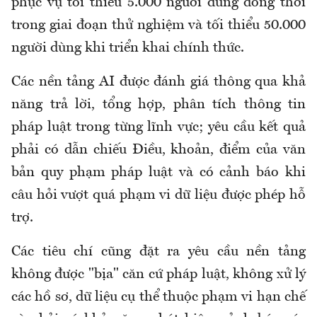
phục vụ tối thiểu 5.000 người dùng đồng thời
trong giai đoạn thử nghiệm và tối thiểu 50.000
người dùng khi triển khai chính thức.
Các
n
ền tảng AI được đánh giá thông qua khả
năng trả lời, tổng hợp, phân tích thông tin
pháp luật trong từng lĩnh vực; yêu cầu kết quả
phải có dẫn chiếu Điều, khoản, điểm của văn
bản quy phạm pháp luật và có cảnh báo khi
câu hỏi vượt quá phạm vi dữ liệu được phép hỗ
trợ.
Các tiêu chí cũng đặt ra yêu cầu nền tảng
không được "bịa" căn cứ pháp luật, không xử lý
các hồ sơ, dữ liệu cụ thể thuộc phạm vi hạn chế