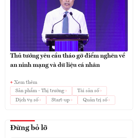
Thủ tướng yêu cầu tháo gỡ điểm nghẽn về
an ninh mạng và dữ liệu cá nhân
Xem thêm
Sản phẩm - Thị trường
Tài sản số
Dịch vụ số
Start-up
Quản trị số
Đừng bỏ lỡ