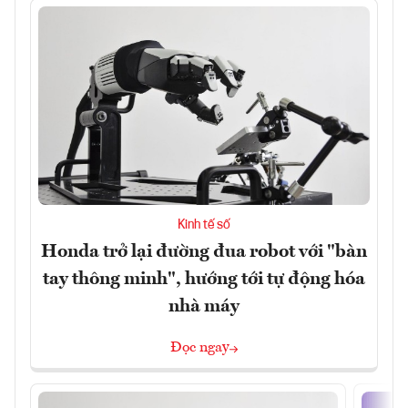
Kinh tế số
Honda trở lại đường đua robot với "bàn
tay thông minh", hướng tới tự động hóa
nhà máy
Đọc ngay