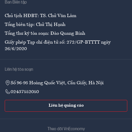
Ban Biên tập
Ẩm thực
Chủ tịch HĐBT: TS. Chử Văn Lâm
Tổng biên tập: Chử Thị Hạnh
Tổng thư ký tòa soạn: Đào Quang Bính
Giấy phép Tạp chí điện tử số: 272/GP-BTTTT ngày
26/6/2020
Liên hệ tòa soạn
Số 96-98 Hoàng Quốc Việt, Cầu Giấy, Hà Nội
02437552050
Liên hệ quảng cáo
Theo dõi VnEconomy