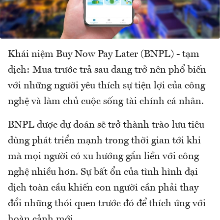
Khái niệm Buy Now Pay Later (BNPL) - tạm
dịch: Mua trước trả sau đang trở nên phổ biến
với những người yêu thích sự tiện lợi của công
nghệ và làm chủ cuộc sống tài chính cá nhân.
BNPL được dự đoán sẽ trở thành trào lưu tiêu
dùng phát triển mạnh trong thời gian tới khi
mà mọi người có xu hướng gắn liền với công
nghệ nhiều hơn. Sự bất ổn của tình hình đại
dịch toàn cầu khiến con người cần phải thay
đổi những thói quen trước đó để thích ứng với
hoàn cảnh mới.