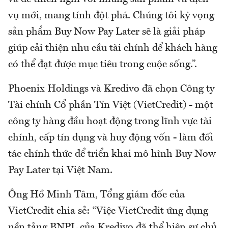
vụ mới, mang tính đột phá. Chúng tôi kỳ vọng
sản phẩm Buy Now Pay Later sẽ là giải pháp
giúp cải thiện nhu cầu tài chính để khách hàng
có thể đạt được mục tiêu trong cuộc sống.”.
Phoenix Holdings và Kredivo đã chọn Công ty
Tài chính Cổ phần Tín Việt (VietCredit) - một
công ty hàng đầu hoạt động trong lĩnh vực tài
chính, cấp tín dụng và huy động vốn - làm đối
tác chính thức để triển khai mô hình Buy Now
Pay Later tại Việt Nam.
Ông Hồ Minh Tâm, Tổng giám đốc của
VietCredit chia sẻ: “Việc VietCredit ứng dụng
nền tảng BNPL của Kredivo đã thể hiện sự chủ