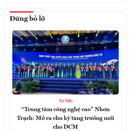
Đừng bỏ lỡ
Sự kiện
“Trung tâm công nghệ cao” Nhơn
Trạch: Mở ra chu kỳ tăng trưởng mới
cho DCM