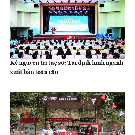
Kỷ nguyên trí tuệ số: Tái định hình ngành
xuất bản toàn cầu