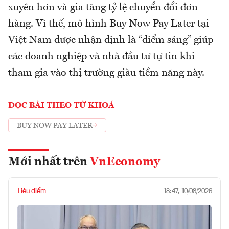
xuyên hơn và gia tăng tỷ lệ chuyển đổi đơn
hàng. Vì thế, mô hình Buy Now Pay Later tại
Việt Nam được nhận định là “điểm sáng” giúp
các doanh nghiệp và nhà đầu tư tự tin khi
tham gia vào thị trường giàu tiềm năng này.
ĐỌC BÀI THEO TỪ KHOÁ
BUY NOW PAY LATER
Mới nhất trên
VnEconomy
Tiêu điểm
18:47, 10/08/2026