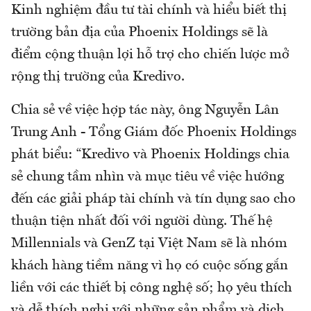
Kinh nghiệm đầu tư tài chính và hiểu biết thị
trường bản địa của Phoenix Holdings sẽ là
điểm cộng thuận lợi hỗ trợ cho chiến lược mở
rộng thị trường của Kredivo.
Chia sẻ về việc hợp tác này, ông Nguyễn Lân
Trung Anh - Tổng Giám đốc Phoenix Holdings
phát biểu: “Kredivo và Phoenix Holdings chia
sẻ chung tầm nhìn và mục tiêu về việc hướng
đến các giải pháp tài chính và tín dụng sao cho
thuận tiện nhất đối với người dùng. Thế hệ
Millennials và GenZ tại Việt Nam sẽ là nhóm
khách hàng tiềm năng vì họ có cuộc sống gắn
liền với các thiết bị công nghệ số; họ yêu thích
và dễ thích nghi với những sản phẩm và dịch