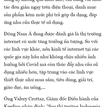
tác đơn giản ngay trên điện thoại, danh mục
sản phẩm kèm mức phí trả góp đa dạng, đáp
ứng nhu cầu thực tế sử dụng.
Đông Nam Á đang được đánh giá là thị trường
internet có mức tăng trưởng ấn tượng. So với
các lĩnh vực khác, nền kinh tế internet tại các
quốc gia này hầu như không chịu nhiều ảnh
hưởng bởi Covid mà còn thúc đẩy nhu cầu sử
dụng nhiều hơn, tập trung vào các lĩnh vực
thiết thực như mua sắm, tiêu dùng, giải trí,
giáo dục, ăn uống,...
Ông Valery Crottaz, Giám đốc Điều hành của
Kredivo nhận định: “Sau thị trường Indonesia,