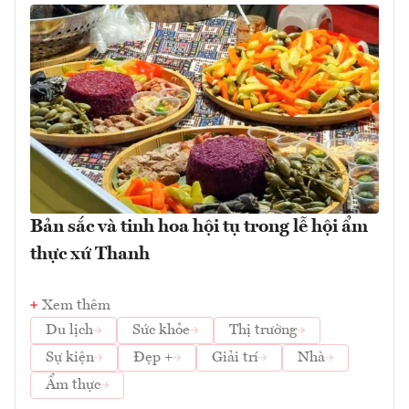
Bản sắc và tinh hoa hội tụ trong lễ hội ẩm
thực xứ Thanh
Xem thêm
Du lịch
Sức khỏe
Thị trường
Sự kiện
Đẹp +
Giải trí
Nhà
Ẩm thực