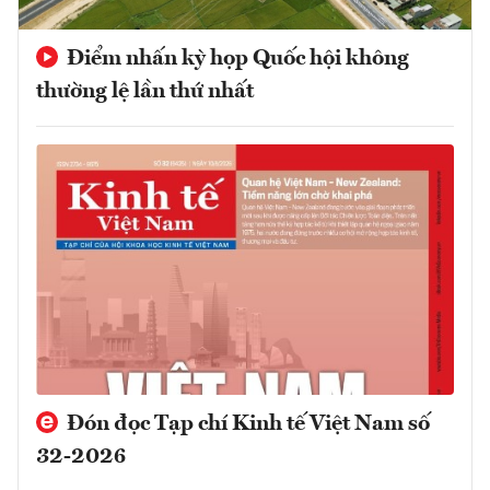
Điểm nhấn kỳ họp Quốc hội không
thường lệ lần thứ nhất
Đón đọc Tạp chí Kinh tế Việt Nam số
32-2026