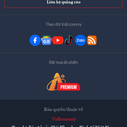
Liên hệ quảng cáo
Theo dõi VnEconomy
Đặt mua ấn phẩm
Bản quyền thuộc về
VnEconomy