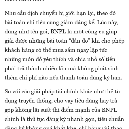
Nhu cầu dịch chuyển bị giới hạn lại, theo đó
bài toán chi tiêu cũng giảm đáng kể. Lúc này,
đúng như tên gọi, BNPL là một công cụ giúp
giải được những bài toán “đắn đo” khi cho phép
khách hàng có thể mua sắm ngay lập tức
những món đồ yêu thích và chia nhỏ số tiền
phải trả thành nhiều lần mà không phát sinh
thêm chi phí nào nếu thanh toán đúng kỳ hạn.
So với các giải pháp tài chính khác như thẻ tín
dụng truyền thống, cho vay tiêu dùng hay trả
góp không lãi suất thì điểm mạnh của BNPL
chính là thủ tục đăng ký nhanh gọn, tiêu chuẩn
đăng ký không quá khắt khe, chỉ bằng vài thao