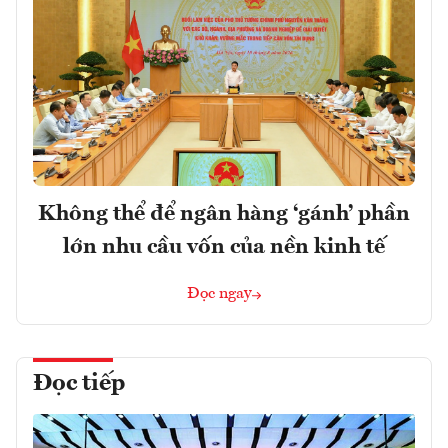
Không thể để ngân hàng ‘gánh’ phần
lớn nhu cầu vốn của nền kinh tế
Đọc ngay
Đọc tiếp