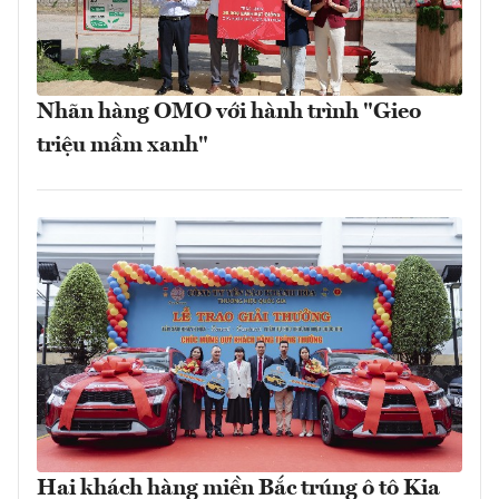
Nhãn hàng OMO với hành trình "Gieo
triệu mầm xanh"
Hai khách hàng miền Bắc trúng ô tô Kia