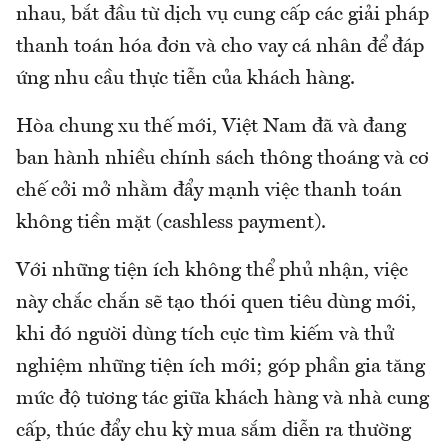
nhau, bắt đầu từ dịch vụ cung cấp các giải pháp
thanh toán hóa đơn và cho vay cá nhân để đáp
ứng nhu cầu thực tiễn của khách hàng.
Hòa chung xu thế mới, Việt Nam đã và đang
ban hành nhiều chính sách thông thoáng và cơ
chế cởi mở nhằm đẩy mạnh việc thanh toán
không tiền mặt (cashless payment).
Với những tiện ích không thể phủ nhận, việc
này chắc chắn sẽ tạo thói quen tiêu dùng mới,
khi đó người dùng tích cực tìm kiếm và thử
nghiệm những tiện ích mới; góp phần gia tăng
mức độ tương tác giữa khách hàng và nhà cung
cấp, thúc đẩy chu kỳ mua sắm diễn ra thường