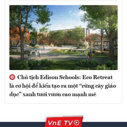
Chủ tịch Edison Schools: Eco Retreat
là cơ hội để kiến tạo ra một “rừng cây giáo
dục” xanh tươi vươn cao mạnh mẽ