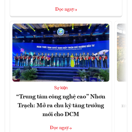
Đọc ngay
Sự kiện
“Trung tâm công nghệ cao” Nhơn
X
Trạch: Mở ra chu kỳ tăng trưởng
mạn
mới cho DCM
Đọc ngay