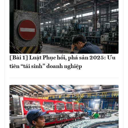
[Bài 1] Luật Phục hồi, phá sản 2025: Ưu
tiên “tái sinh” doanh nghiệp