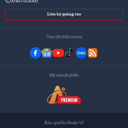
02437552050
Liên hệ quảng cáo
Theo dõi VnEconomy
Đặt mua ấn phẩm
Bản quyền thuộc về