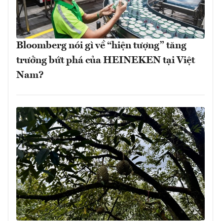
Bloomberg nói gì về “hiện tượng” tăng
trưởng bứt phá của HEINEKEN tại Việt
Nam?