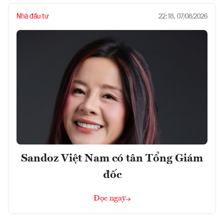
Nhà đầu tư
22:18, 07/08/2026
Sandoz Việt Nam có tân Tổng Giám
đốc
Đọc ngay