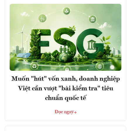
Muốn "hút" vốn xanh, doanh nghiệp
Việt cần vượt "bài kiểm tra" tiêu
chuẩn quốc tế
Đọc ngay