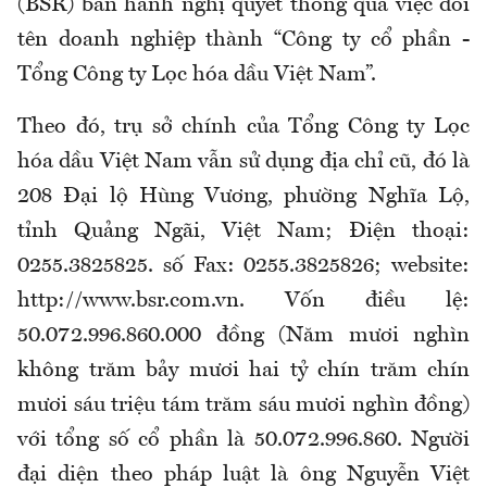
(BSR) ban hành nghị quyết thông qua việc đổi
tên doanh nghiệp thành “Công ty cổ phần -
Tổng Công ty Lọc hóa dầu Việt Nam”.
Theo đó, trụ sở chính của Tổng Công ty Lọc
hóa dầu Việt Nam vẫn sử dụng địa chỉ cũ, đó là
208 Đại lộ Hùng Vương, phường Nghĩa Lộ,
tỉnh Quảng Ngãi, Việt Nam; Điện thoại:
0255.3825825. số Fax: 0255.3825826; website:
http://www.bsr.com.vn. Vốn điều lệ:
50.072.996.860.000 đồng (Năm mươi nghìn
không trăm bảy mươi hai tỷ chín trăm chín
mươi sáu triệu tám trăm sáu mươi nghìn đồng)
với tổng số cổ phần là 50.072.996.860. Người
đại diện theo pháp luật là ông Nguyễn Việt