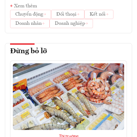
Xem thêm
Chuyển động
Đối thoại
Kết nối
Doanh nhân
Doanh nghiệp
Đừng bỏ lỡ
Thị trường