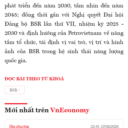
phát triển đến năm 2030, tầm nhìn đến năm
2045; đồng thời gắn với Nghị quyết Đại hội
Đảng bộ BSR lần thứ VII, nhiệm kỳ 2025 -
2030 và định hướng của Petrovietnam về nâng
tầm tổ chức, tái định vị vai trò, vị trí và hình
ảnh của BSR trong hệ sinh thái năng lượng
quốc gia.
ĐỌC BÀI THEO TỪ KHOÁ
BSR
Mới nhất trên
VnEconomy
Địa phương
22:41, 07/08/2026