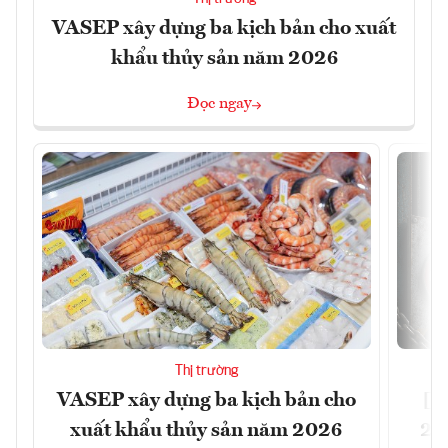
VASEP xây dựng ba kịch bản cho xuất
khẩu thủy sản năm 2026
Đọc ngay
Thị trường
VASEP xây dựng ba kịch bản cho
[B
xuất khẩu thủy sản năm 2026
202