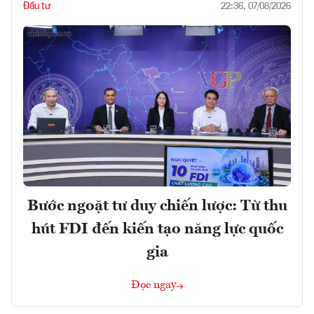
Đầu tư
22:36, 07/08/2026
Bước ngoặt tư duy chiến lược: Từ thu
hút FDI đến kiến tạo năng lực quốc
gia
Đọc ngay