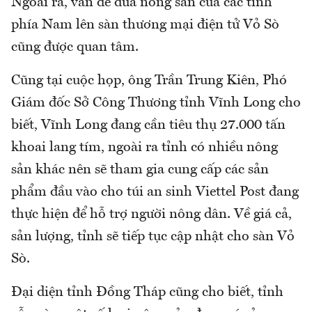
Ngoài ra, vấn đề đưa nông sản của các tỉnh
phía Nam lên sàn thương mại điện tử Vỏ Sò
cũng được quan tâm.
Cũng tại cuộc họp, ông Trần Trung Kiên, Phó
Giám đốc Sở Công Thương tỉnh Vĩnh Long cho
biết, Vĩnh Long đang cần tiêu thụ 27.000 tấn
khoai lang tím, ngoài ra tỉnh có nhiều nông
sản khác nên sẽ tham gia cung cấp các sản
phẩm đầu vào cho túi an sinh Viettel Post đang
thực hiện để hỗ trợ người nông dân. Về giá cả,
sản lượng, tỉnh sẽ tiếp tục cập nhật cho sàn Vỏ
Sò.
Đại diện tỉnh Đồng Tháp cũng cho biết, tỉnh