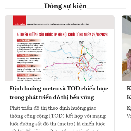
Dòng sự kiện
Định hướng metro và TOD chiến lược
K
trong phát triển đô thị bền vững
K
Phát triển đô thị theo định hướng giao
K
thông công cộng (TOD) kết hợp với mạng
V
lưới đường sắt đô thị (metro) là chiến lược