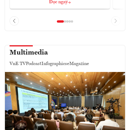
Đọc ngay
Multimedia
VnE TV
Podcast
Infographics
eMagazine