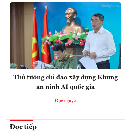
Thủ tướng chỉ đạo xây dựng Khung
an ninh AI quốc gia
Đọc ngay
Đọc tiếp