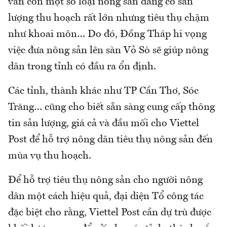
vẫn còn một số loại nông sản đang có sản
lượng thu hoạch rất lớn nhưng tiêu thụ chậm
như khoai môn… Do đó, Đồng Tháp hi vọng
việc đưa nông sản lên sàn Vỏ Sò sẽ giúp nông
dân trong tỉnh có đầu ra ổn định.
Các tỉnh, thành khác như TP Cần Thơ, Sóc
Trăng… cũng cho biết sẵn sàng cung cấp thông
tin sản lượng, giá cả và đầu mối cho Viettel
Post để hỗ trợ nông dân tiêu thụ nông sản đến
mùa vụ thu hoạch.
Để hỗ trợ tiêu thụ nông sản cho người nông
dân một cách hiệu quả, đại diện Tổ công tác
đặc biệt cho rằng, Viettel Post cần dự trù được