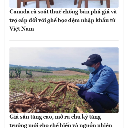
Canada rà soát thuế chống bán phá giá và
trợ cấp đối với ghế bọc đệm nhập khẩu từ
Việt Nam
Giá sắn tăng cao, mở ra chu kỳ tăng
trưởng mới cho chế biến và nguồn nhiên