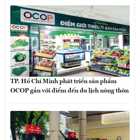
TP. Hồ Chí Minh phát triển sản phẩm
OCOP gắn với điểm đến du lịch nông thôn