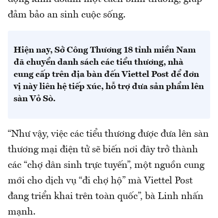
đảm bảo an sinh cuộc sống.
Hiện nay, Sở Công Thương 18 tỉnh miền Nam
đã chuyển danh sách các tiểu thương, nhà
cung cấp trên địa bàn đến Viettel Post để đơn
vị này liên hệ tiếp xúc, hỗ trợ đưa sản phẩm lên
sàn Vỏ Sò.
“Như vậy, việc các tiểu thương được đưa lên sàn
thương mại điện tử sẽ biến nơi đây trở thành
các “chợ dân sinh trực tuyến”, một nguồn cung
mới cho dịch vụ “đi chợ hộ” mà Viettel Post
đang triển khai trên toàn quốc”, bà Linh nhấn
mạnh.