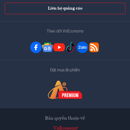
Liên hệ quảng cáo
Theo dõi VnEconomy
Đặt mua ấn phẩm
Bản quyền thuộc về
VnEconomy