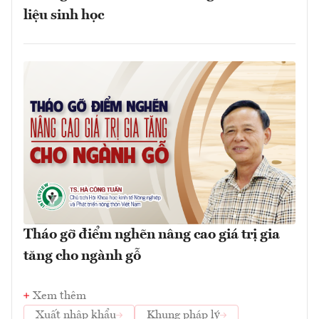
liệu sinh học
Tháo gỡ điểm nghẽn nâng cao giá trị gia
tăng cho ngành gỗ
Xem thêm
Xuất nhập khẩu
Khung pháp lý