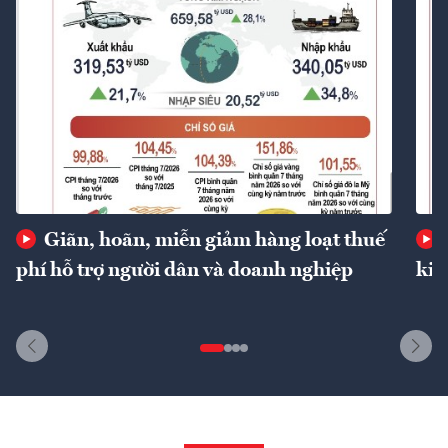
Giãn, hoãn, miễn giảm hàng loạt thuế
phí hỗ trợ người dân và doanh nghiệp
kin