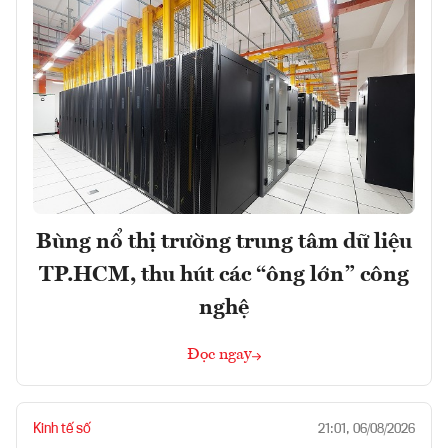
Bùng nổ thị trường trung tâm dữ liệu
TP.HCM, thu hút các “ông lớn” công
nghệ
Đọc ngay
Kinh tế số
21:01, 06/08/2026