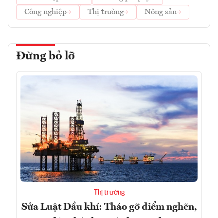
Công nghiệp
Thị trường
Nông sản
Đừng bỏ lỡ
Thị trường
Sửa Luật Dầu khí: Tháo gỡ điểm nghẽn,