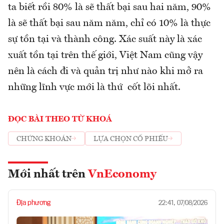
ta biết rồi 80% là sẽ thất bại sau hai năm, 90%
là sẽ thất bại sau năm năm, chỉ có 10% là thực
sự tồn tại và thành công. Xác suất này là xác
xuất tồn tại trên thế giới, Việt Nam cũng vậy
nên là cách đi và quản trị như nào khi mở ra
những lĩnh vực mới là thứ cốt lõi nhất.
ĐỌC BÀI THEO TỪ KHOÁ
CHỨNG KHOÁN
LỰA CHỌN CỔ PHIẾU
Mới nhất trên
VnEconomy
Địa phương
22:41, 07/08/2026