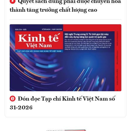
Quyết sách đúng phải được chuyển hóa
thành tăng trưởng chất lượng cao
Đón đọc Tạp chí Kinh tế Việt Nam số
31-2026