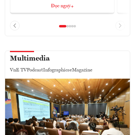
Đọc ngay
Multimedia
VnE TV
Podcast
Infographics
eMagazine