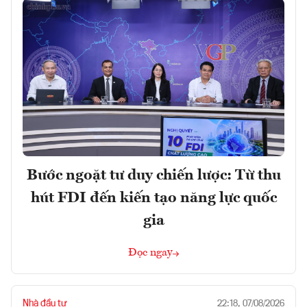
Bước ngoặt tư duy chiến lược: Từ thu
hút FDI đến kiến tạo năng lực quốc
gia
Đọc ngay
Nhà đầu tư
22:18, 07/08/2026