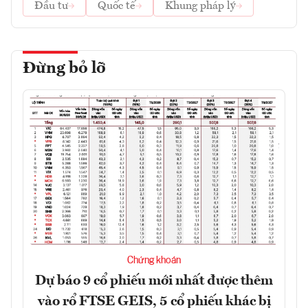
Đầu tư
Quốc tế
Khung pháp lý
Đừng bỏ lỡ
Chứng khoán
Dự báo 9 cổ phiếu mới nhất được thêm
vào rổ FTSE GEIS, 5 cổ phiếu khác bị