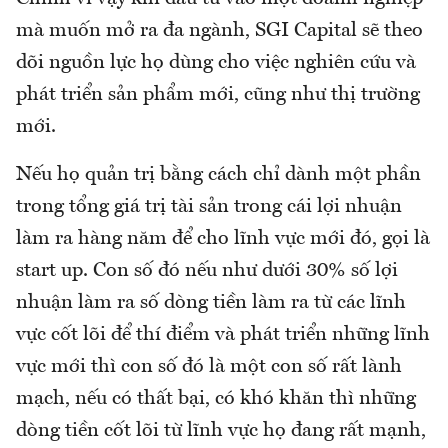
mà muốn mở ra đa ngành, SGI Capital sẽ theo
dõi nguồn lực họ dùng cho việc nghiên cứu và
phát triển sản phẩm mới, cũng như thị trường
mới.
Nếu họ quản trị bằng cách chỉ dành một phần
trong tổng giá trị tài sản trong cái lợi nhuận
làm ra hàng năm để cho lĩnh vực mới đó, gọi là
start up. Con số đó nếu như dưới 30% số lợi
nhuận làm ra số dòng tiền làm ra từ các lĩnh
vực cốt lõi để thí điểm và phát triển những lĩnh
vực mới thì con số đó là một con số rất lành
mạch, nếu có thất bại, có khó khăn thì những
dòng tiền cốt lõi từ lĩnh vực họ đang rất mạnh,