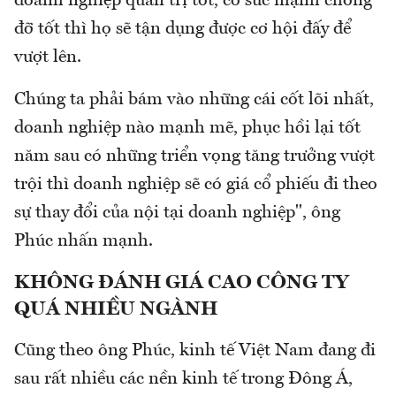
doanh nghiệp quản trị tốt, có sức mạnh chống
đỡ tốt thì họ sẽ tận dụng được cơ hội đấy để
vượt lên.
Chúng ta phải bám vào những cái cốt lõi nhất,
doanh nghiệp nào mạnh mẽ, phục hồi lại tốt
năm sau có những triển vọng tăng trưởng vượt
trội thì doanh nghiệp sẽ có giá cổ phiếu đi theo
sự thay đổi của nội tại doanh nghiệp", ông
Phúc nhấn mạnh.
KHÔNG ĐÁNH GIÁ CAO CÔNG TY
QUÁ NHIỀU NGÀNH
Cũng theo ông Phúc, kinh tế Việt Nam đang đi
sau rất nhiều các nền kinh tế trong Đông Á,