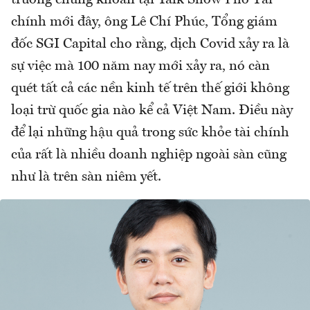
chính mới đây, ông Lê Chí Phúc, Tổng giám
đốc SGI Capital cho rằng, dịch Covid xảy ra là
sự việc mà 100 năm nay mới xảy ra, nó càn
quét tất cả các nền kinh tế trên thế giới không
loại trừ quốc gia nào kể cả Việt Nam. Điều này
để lại những hậu quả trong sức khỏe tài chính
của rất là nhiều doanh nghiệp ngoài sàn cũng
như là trên sàn niêm yết.