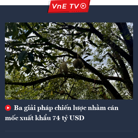
Ba giải pháp chiến lược nhằm cán
mốc xuất khẩu 74 tỷ USD