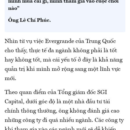
mình mua cái gì, mình tham gia vào cuộc chơi
nào"
Ông Lê Chí Phúc.
Nhìn từ vụ việc Evergrande của Trung Quốc
cho thấy, thực tế đa ngành không phải là tốt
hay không tốt, mà cái yếu tố ở đây là khả năng
quản trị khi mình mở rộng sang một lĩnh vực
mới.
Theo quan điểm của Tổng giám đốc SGI
Capital, dưới góc độ là một nhà đầu tư tài
chính thông thường, ông không đánh giá cao
những công ty đi quá nhiều ngành. Các công ty
khi tham gia vào các ngành mới sẽ dễ khiến