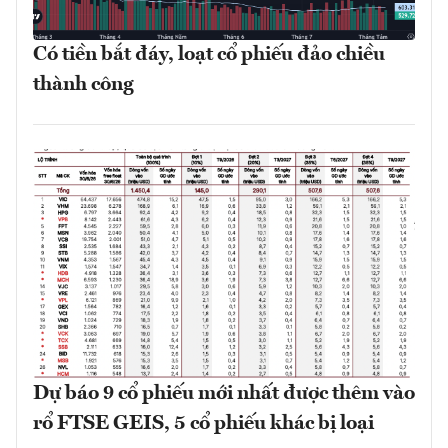
Có tiền bắt đáy, loạt cổ phiếu đảo chiều
thành công
Dự báo 9 cổ phiếu mới nhất được thêm vào
rổ FTSE GEIS, 5 cổ phiếu khác bị loại