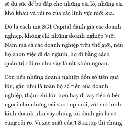
sẽ dư sức để bù đắp cho những cái lỗ, những cái
khó khăn và rủi ro của các lĩnh vực mới kia.
Đó là cách mà SGI Capital đánh giá các doanh
nghiệp, không chỉ những doanh nghiệp Việt
Nam mà cả các doanh nghiệp trên thế giới, nếu
họ chọn việc đi đa ngành, họ đi bằng cách
quản trị rủi ro như vậy là rất khôn ngoan.
Còn nếu những doanh nghiệp dồn số tiền quá
lớn, gần như là toàn bộ số tiền của doanh
nghiệp, thậm chí lớn hơn hay đi vay tiền ở bên
ngoài cho những cái start up mới, với mô hình
kinh doanh như vậy chúng tôi đánh giá là vô
cùng rủi ro. Vì xác xuất của 1 Startup thì chúng