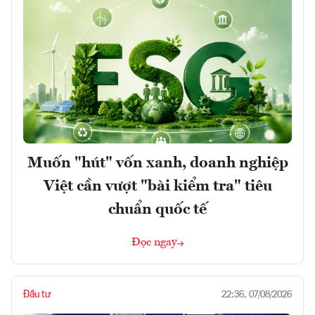
Muốn "hút" vốn xanh, doanh nghiệp
Việt cần vượt "bài kiểm tra" tiêu
chuẩn quốc tế
Đọc ngay
Đầu tư
22:36, 07/08/2026