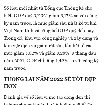
Số liệu mới nhất từ Tổng cục Thống kê cho
biết, GDP quý 3/2021 giảm 6,17% so với cùng
kỳ năm trước, là mức giảm sâu nhất kể từ khi
Việt Nam tính và công bố GDP quý đến nay.
Trong đó, khu vực công nghiệp và xây dựng và
khu vực dịch vụ giảm rất sâu, lần lượt ở các
mức giảm 5,02% và giảm 9,28%. 9 tháng đầu
năm 2021, GDP chỉ tăng 1,42% so với cùng kỳ
năm trước.
TƯƠNG LAI NĂM 2022 SẼ TỐT ĐẸP
HƠN
Đánh giá về số liệu vĩ mô tác động đến thị
trường chứng khoán tại Talk Show Phố Tài