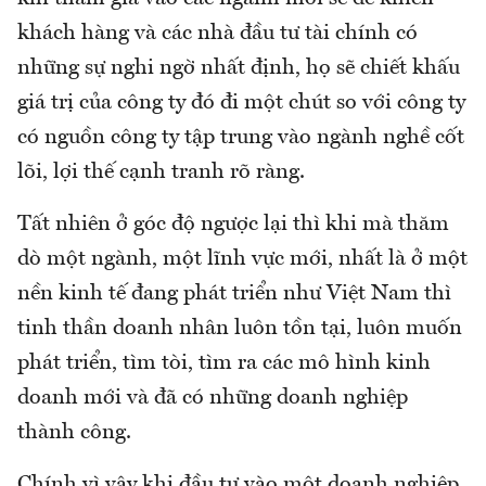
khách hàng và các nhà đầu tư tài chính có
những sự nghi ngờ nhất định, họ sẽ chiết khấu
giá trị của công ty đó đi một chút so với công ty
có nguồn công ty tập trung vào ngành nghề cốt
lõi, lợi thế cạnh tranh rõ ràng.
Tất nhiên ở góc độ ngược lại thì khi mà thăm
dò một ngành, một lĩnh vực mới, nhất là ở một
nền kinh tế đang phát triển như Việt Nam thì
tinh thần doanh nhân luôn tồn tại, luôn muốn
phát triển, tìm tòi, tìm ra các mô hình kinh
doanh mới và đã có những doanh nghiệp
thành công.
Chính vì vậy khi đầu tư vào một doanh nghiệp