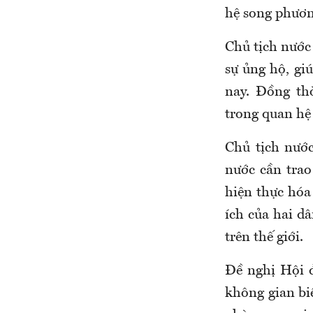
hệ song phươn
Chủ tịch nước
sự ủng hộ, gi
nay. Đồng th
trong quan hệ 
Chủ tịch nướ
nước cần trao 
hiện thực hóa
ích của hai dâ
trên thế giới.
Đề nghị Hội 
không gian bi