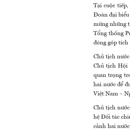
Tại cuộc tiếp
Đoàn đại biểu
mừng những th
Tổng thống Pu
đóng góp tích 
Chủ tịch nước
Chủ tịch Hội 
quan trọng tr
hai nước để đ
Việt Nam – Ng
Chủ tịch nước
hệ Đối tác chi
cảnh hai nước 