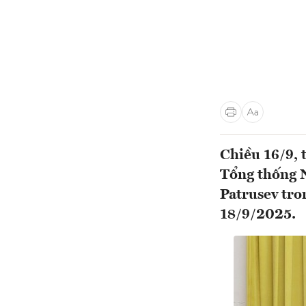
Chiều 16/9, 
Tổng thống N
Patrusev tro
18/9/2025.