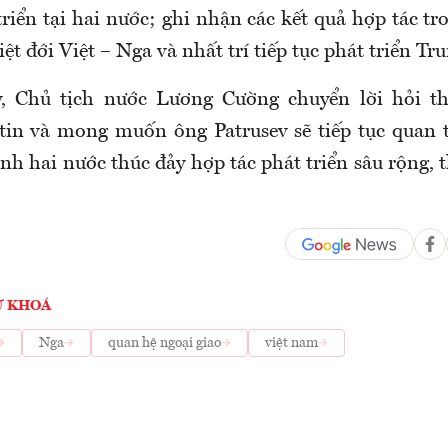
triển tại hai nước; ghi nhận các kết quả hợp tác t
t đới Việt – Nga và nhất trí tiếp tục phát triển Tr
, Chủ tịch nước Lương Cường chuyển lời hỏi 
tin và mong muốn ông Patrusev sẽ tiếp tục quan 
nh hai nước thúc đảy hợp tác phát triển sâu rộng, 
Ừ KHOÁ
Nga
quan hệ ngoại giao
việt nam