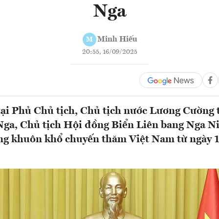
Nga
Minh Hiếu
M
20:55, 16/09/2025
tại Phủ Chủ tịch, Chủ tịch nước Lương Cường t
ga, Chủ tịch Hội đồng Biển Liên bang Nga Ni
ng khuôn khổ chuyến thăm Việt Nam từ ngày 1