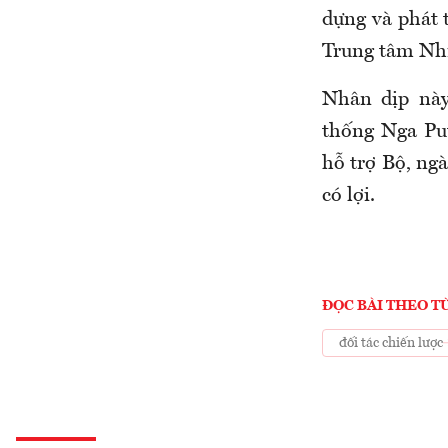
dựng và phát 
Trung tâm Nhiệ
Nhân dịp này
thống Nga Pu
hỗ trợ Bộ, ngà
có lợi.
ĐỌC BÀI THEO T
đối tác chiến lược