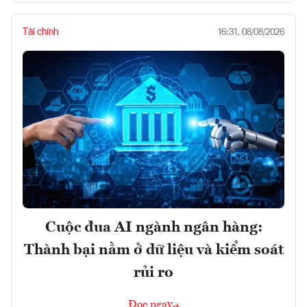
Tài chính
16:31, 08/08/2026
Cuộc đua AI ngành ngân hàng:
Thành bại nằm ở dữ liệu và kiểm soát
rủi ro
Đọc ngay