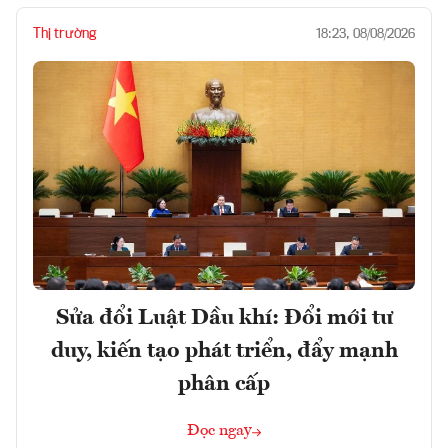
Thị trường
18:23, 08/08/2026
Sửa đổi Luật Dầu khí: Đổi mới tư
duy, kiến tạo phát triển, đẩy mạnh
phân cấp
Đọc ngay