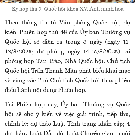
Kỳ họp thứ 9, Quốc hội khoá XV. Ảnh minh hoạ
Theo thông tin từ Văn phòng Quốc hội, dự
kiến, Phiên họp thứ 48 của Ủy ban Thường vụ
Quốc hội sẽ diễn ra trong 3 ngày (ngày 11-
13/8/2025; dự phòng ngày 14-15/8/2025) tại
phòng họp Tân Trào, Nhà Quốc hội. Chủ tịch
Quốc hội Trần Thanh Mẫn phát biểu khai mạc
và cùng các Phó Chủ tịch Quốc hội thay phiên
điều hành nội dung Phiên họp.
Tại Phiên họp này, Ủy ban Thường vụ Quốc
hội sẽ cho ý kiến về việc giải trình, tiếp thu,
chỉnh lý: dự thảo Luật Tình trạng khẩn cấp; 4
dự thảo: Luật Dẫn độ, Luật Chuyển giao người