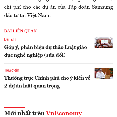
chi phí cho các dự án của Tập đoàn Samsung
đầu tư tại Việt Nam.
BÀI LIÊN QUAN
Dân sinh
Góp ý, phản biện dự thảo Luật giáo
dục nghề nghiệp (sửa đổi)
Tiêu điểm
Thường trực Chính phủ cho ý kiến về
2 dự án luật quan trọng
Mới nhất trên
VnEconomy