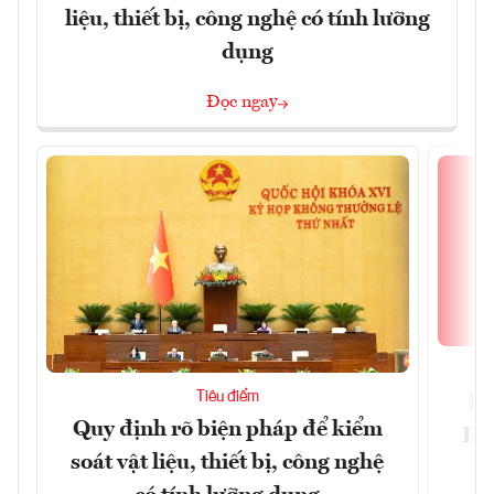
liệu, thiết bị, công nghệ có tính lưỡng
dụng
Đọc ngay
Tiêu điểm
Bộ
Quy định rõ biện pháp để kiểm
Hội
soát vật liệu, thiết bị, công nghệ
p