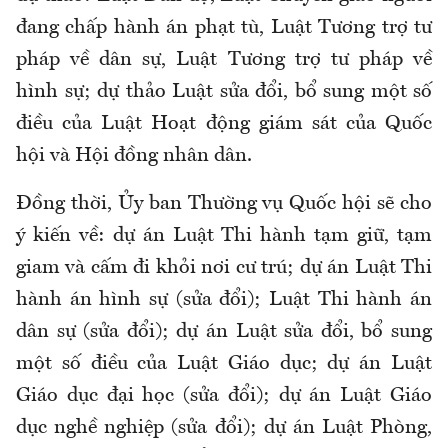
đang chấp hành án phạt tù, Luật Tương trợ tư
pháp về dân sự, Luật Tương trợ tư pháp về
hình sự; dự thảo Luật sửa đổi, bổ sung một số
điều của Luật Hoạt động giám sát của Quốc
hội và Hội đồng nhân dân.
Đồng thời, Ủy ban Thường vụ Quốc hội sẽ cho
ý kiến về: dự án Luật Thi hành tạm giữ, tạm
giam và cấm đi khỏi nơi cư trú; dự án Luật Thi
hành án hình sự (sửa đổi); Luật Thi hành án
dân sự (sửa đổi); dự án Luật sửa đổi, bổ sung
một số điều của Luật Giáo dục; dự án Luật
Giáo dục đại học (sửa đổi); dự án Luật Giáo
dục nghề nghiệp (sửa đổi); dự án Luật Phòng,