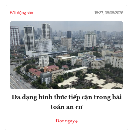
Bất động sản
18:37, 08/08/2026
Đa dạng hình thức tiếp cận trong bài
toán an cư
Đọc ngay