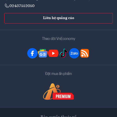
02437552050
Liên hệ quảng cáo
Theo dõi VnEconomy
Đặt mua ấn phẩm