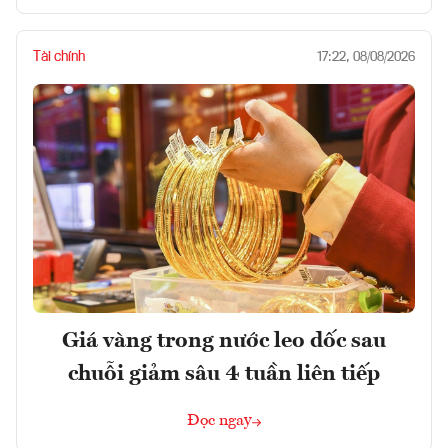
Tài chính
17:22, 08/08/2026
Giá vàng trong nước leo dốc sau
chuỗi giảm sâu 4 tuần liên tiếp
Đọc ngay