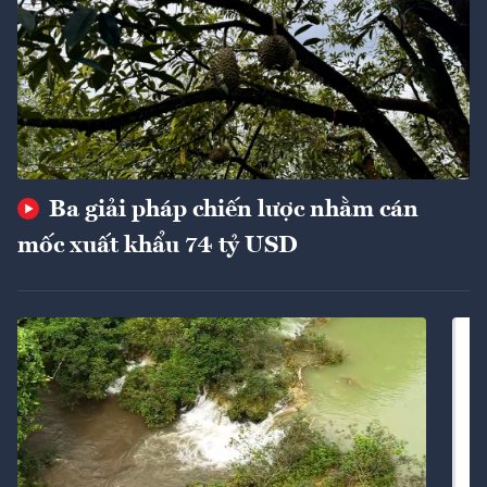
Ba giải pháp chiến lược nhằm cán
mốc xuất khẩu 74 tỷ USD