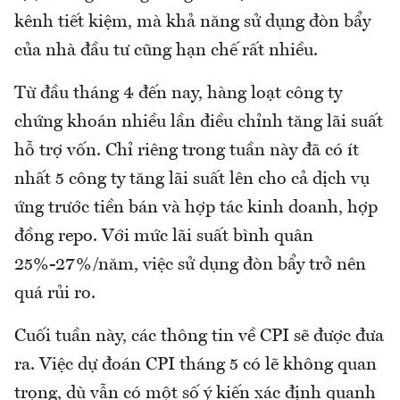
kênh tiết kiệm, mà khả năng sử dụng đòn bẩy
của nhà đầu tư cũng hạn chế rất nhiều.
Từ đầu tháng 4 đến nay, hàng loạt công ty
chứng khoán nhiều lần điều chỉnh tăng lãi suất
hỗ trợ vốn. Chỉ riêng trong tuần này đã có ít
nhất 5 công ty tăng lãi suất lên cho cả dịch vụ
ứng trước tiền bán và hợp tác kinh doanh, hợp
đồng repo. Với mức lãi suất bình quân
25%-27%/năm, việc sử dụng đòn bẩy trở nên
quá rủi ro.
Cuối tuần này, các thông tin về CPI sẽ được đưa
ra. Việc dự đoán CPI tháng 5 có lẽ không quan
trọng, dù vẫn có một số ý kiến xác định quanh