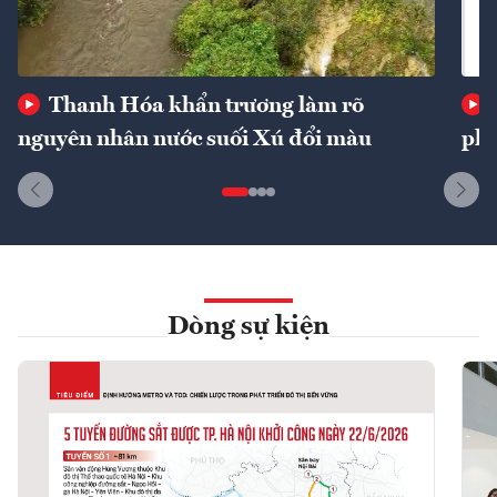
Thanh Hóa khẩn trương làm rõ
nguyên nhân nước suối Xú đổi màu
phí
Dòng sự kiện