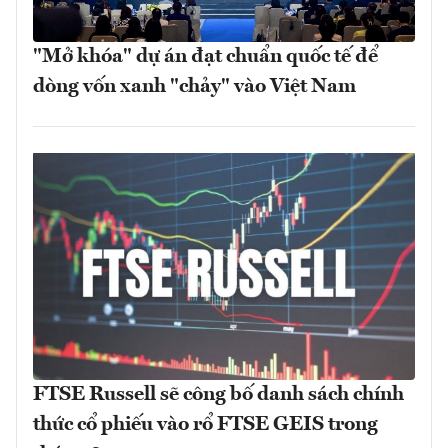
"Mở khóa" dự án đạt chuẩn quốc tế để
dòng vốn xanh "chảy" vào Việt Nam
FTSE Russell sẽ công bố danh sách chính
thức cổ phiếu vào rổ FTSE GEIS trong