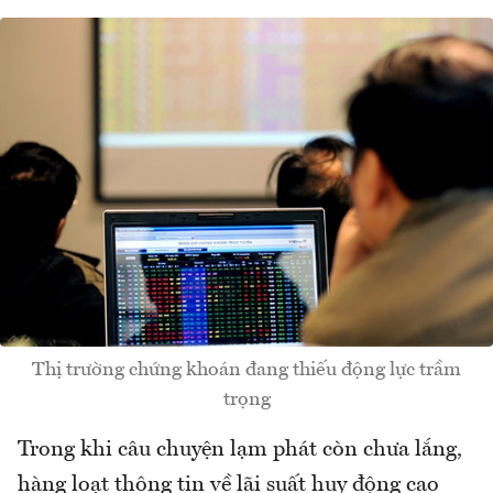
Thị trường chứng khoán đang thiếu động lực trầm
trọng
Trong khi câu chuyện lạm phát còn chưa lắng,
hàng loạt thông tin về lãi suất huy động cao