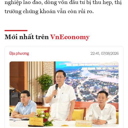
nghiệp lao đao, dòng vốn đầu tư bị thu hẹp, thị
trường chứng khoán vẫn còn rủi ro.
Mới nhất trên
VnEconomy
Địa phương
22:41, 07/08/2026