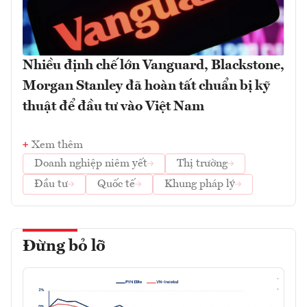
Nhiều định chế lớn Vanguard, Blackstone,
Morgan Stanley đã hoàn tất chuẩn bị kỹ
thuật để đầu tư vào Việt Nam
Xem thêm
Doanh nghiệp niêm yết
Thị trường
Đầu tư
Quốc tế
Khung pháp lý
Đừng bỏ lỡ