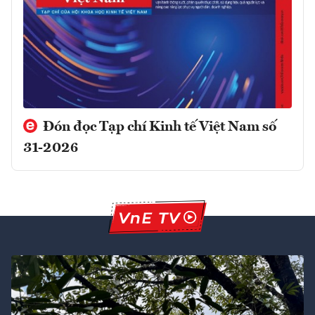
Đón đọc Tạp chí Kinh tế Việt Nam số
31-2026