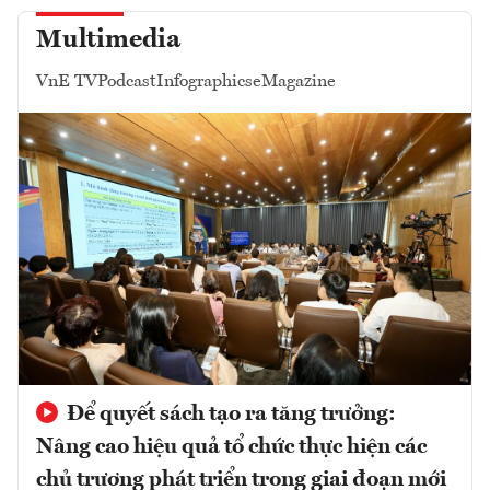
Multimedia
VnE TV
Podcast
Infographics
eMagazine
Để quyết sách tạo ra tăng trưởng:
Nâng cao hiệu quả tổ chức thực hiện các
chủ trương phát triển trong giai đoạn mới