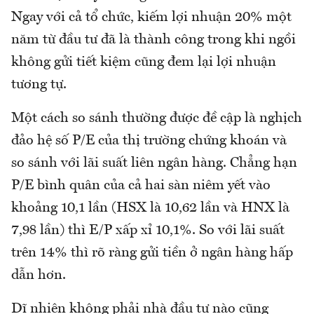
Ngay với cả tổ chức, kiếm lợi nhuận 20% một
năm từ đầu tư đã là thành công trong khi ngồi
không gửi tiết kiệm cũng đem lại lợi nhuận
tương tự.
Một cách so sánh thường được đề cập là nghịch
đảo hệ số P/E của thị trường chứng khoán và
so sánh với lãi suất liên ngân hàng. Chẳng hạn
P/E bình quân của cả hai sàn niêm yết vào
khoảng 10,1 lần (HSX là 10,62 lần và HNX là
7,98 lần) thì E/P xấp xỉ 10,1%. So với lãi suất
trên 14% thì rõ ràng gửi tiền ở ngân hàng hấp
dẫn hơn.
Dĩ nhiên không phải nhà đầu tư nào cũng