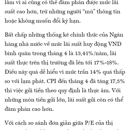
lâm vì ai cũng có thể đàm phán được mức lãi
suất cao hơn, trừ những người “mù” thông tin
hoặc không muốn đổi kỳ hạn.
Bất chấp những thống kê chính thức của Ngân
hàng nhà nước về mức lãi suất huy động VND
bình quân trong tháng 4 là 13,41%/năm, lãi
suất thực trên thị trường đã lên tới 17%-18%.
Điều này quá dễ hiểu vì mức trần 14% quá thấp
so với lạm phát. CPI đến tháng 4 đã tăng 17,5%
thì việc gửi tiền theo quy định là thực âm. Với
những món tiền gửi lớn, lãi suất gửi còn có thể
đàm phán cao hơn.
Với cách so sánh đơn giản giữa P/E của thị