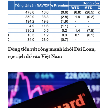
Dòng tiền rút ròng mạnh khỏi Đài Loan,
rục rịch đổ vào Việt Nam