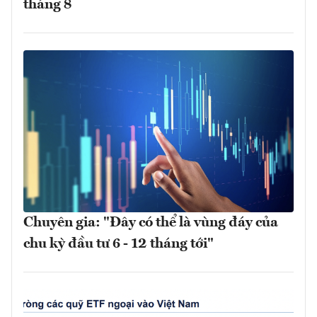
tháng 8
Chuyên gia: "Đây có thể là vùng đáy của
chu kỳ đầu tư 6 - 12 tháng tới"