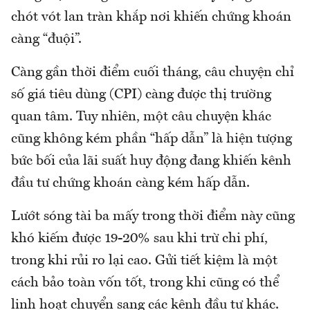
chót vót lan tràn khắp nơi khiến chứng khoán
càng “đuội”.
Càng gần thời điểm cuối tháng, câu chuyện chỉ
số giá tiêu dùng (CPI) càng được thị trường
quan tâm. Tuy nhiên, một câu chuyện khác
cũng không kém phần “hấp dẫn” là hiện tượng
bức bối của lãi suất huy động đang khiến kênh
đầu tư chứng khoán càng kém hấp dẫn.
Lướt sóng tài ba mấy trong thời điểm này cũng
khó kiếm được 19-20% sau khi trừ chi phí,
trong khi rủi ro lại cao. Gửi tiết kiệm là một
cách bảo toàn vốn tốt, trong khi cũng có thể
linh hoạt chuyển sang các kênh đầu tư khác.