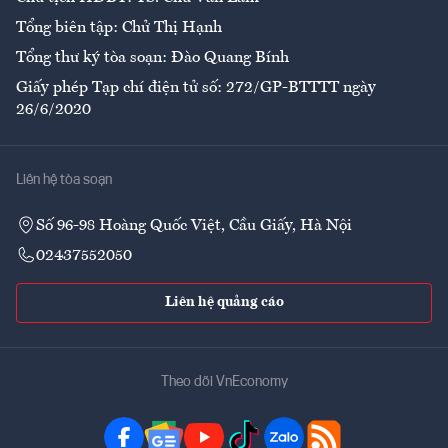
Tổng biên tập: Chử Thị Hạnh
Tổng thư ký tòa soạn: Đào Quang Bính
Giấy phép Tạp chí điện tử số: 272/GP-BTTTT ngày
26/6/2020
Liên hệ tòa soạn
Số 96-98 Hoàng Quốc Việt, Cầu Giấy, Hà Nội
02437552050
Liên hệ quảng cáo
Theo dõi VnEconomy