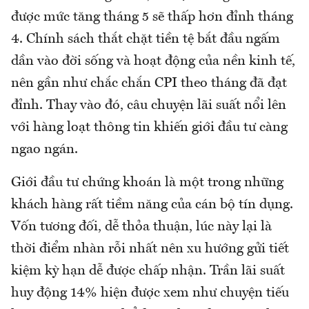
được mức tăng tháng 5 sẽ thấp hơn đỉnh tháng
4. Chính sách thắt chặt tiền tệ bắt đầu ngấm
dần vào đời sống và hoạt động của nền kinh tế,
nên gần như chắc chắn CPI theo tháng đã đạt
đỉnh. Thay vào đó, câu chuyện lãi suất nổi lên
với hàng loạt thông tin khiến giới đầu tư càng
ngao ngán.
Giới đầu tư chứng khoán là một trong những
khách hàng rất tiềm năng của cán bộ tín dụng.
Vốn tương đối, dễ thỏa thuận, lúc này lại là
thời điểm nhàn rỗi nhất nên xu hướng gửi tiết
kiệm kỳ hạn dễ được chấp nhận. Trần lãi suất
huy động 14% hiện được xem như chuyện tiếu