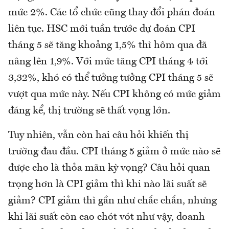
mức 2%. Các tổ chức cũng thay đổi phán đoán
liên tục. HSC mới tuần trước dự đoán CPI
tháng 5 sẽ tăng khoảng 1,5% thì hôm qua đã
nâng lên 1,9%. Với mức tăng CPI tháng 4 tới
3,32%, khó có thể tưởng tưởng CPI tháng 5 sẽ
vượt qua mức này. Nếu CPI không có mức giảm
đáng kể, thị trường sẽ thất vọng lớn.
Tuy nhiên, vẫn còn hai câu hỏi khiến thị
trường đau đầu. CPI tháng 5 giảm ở mức nào sẽ
được cho là thỏa mãn kỳ vọng? Câu hỏi quan
trọng hơn là CPI giảm thì khi nào lãi suất sẽ
giảm? CPI giảm thì gần như chắc chắn, nhưng
khi lãi suất còn cao chót vót như vậy, doanh