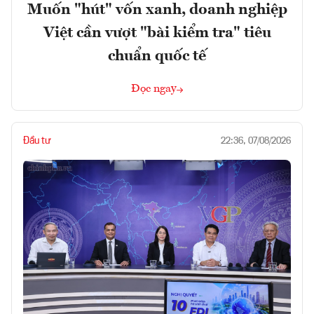
Muốn "hút" vốn xanh, doanh nghiệp
Việt cần vượt "bài kiểm tra" tiêu
chuẩn quốc tế
Đọc ngay
Đầu tư
22:36, 07/08/2026