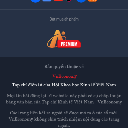
Đặt mua ấn phẩm
Bản quyền thuộc về
VnEconomy
Tạp chí điện tử của Hội Khoa học Kinh tế Việt Nam
Mọi tin bài đăng lại từ website này phải có sự chấp thuận
bằng văn bản của
Tạp chí Kinh tế Việt Nam - VnEconomy
Các trang liên kết ra ngoài sẽ được mở ra ở cửa sổ mới.
VnEconomy không chịu trách nhiệm nội dung các trang
ngoài.