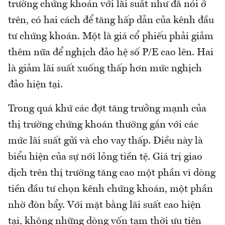
trường chứng khoán với lãi suất như đã nói ở
trên, có hai cách để tăng hấp dẫn của kênh đầu
tư chứng khoán. Một là giá cổ phiếu phải giảm
thêm nữa để nghịch đảo hệ số P/E cao lên. Hai
là giảm lãi suất xuống thấp hơn mức nghịch
đảo hiện tại.
Trong quá khứ các đợt tăng trưởng mạnh của
thị trường chứng khoán thường gắn với các
mức lãi suất gửi và cho vay thấp. Điều này là
biểu hiện của sự nới lỏng tiền tệ. Giá trị giao
dịch trên thị trường tăng cao một phần vì dòng
tiền đầu tư chọn kênh chứng khoán, một phần
nhờ đòn bẩy. Với mặt bằng lãi suất cao hiện
tại, không những dòng vốn tạm thời ưu tiên