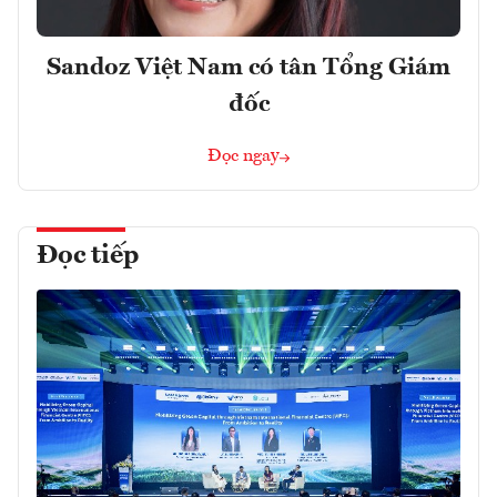
Sandoz Việt Nam có tân Tổng Giám
đốc
Đọc ngay
Đọc tiếp