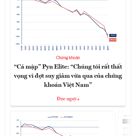
Chứng khoán
“Cá mập” Pyn Elite: “Chúng tôi rất thất
vọng vì đợt suy giảm vừa qua của chứng
khoán Việt Nam”
Đọc ngay