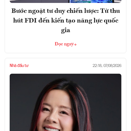
Bước ngoặt tư duy chiến lược: Từ thu
hút FDI đến kiến tạo năng lực quốc
gia
Đọc ngay
Nhà đầu tư
22:18, 07/08/2026