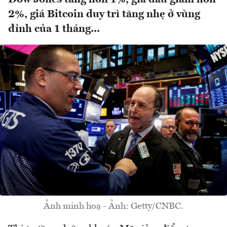
2%, giá Bitcoin duy trì tăng nhẹ ở vùng
đỉnh của 1 tháng...
Ảnh minh hoạ - Ảnh: Getty/CNBC.