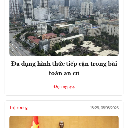
Đa dạng hình thức tiếp cận trong bài
toán an cư
Đọc ngay
Thị trường
18:23, 08/08/2026