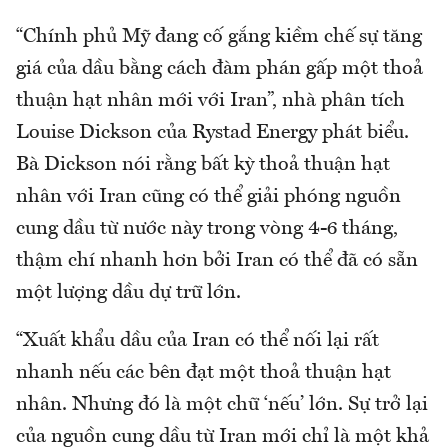
“Chính phủ Mỹ đang cố gắng kiềm chế sự tăng
giá của dầu bằng cách đàm phán gấp một thoả
thuận hạt nhân mới với Iran”, nhà phân tích
Louise Dickson của Rystad Energy phát biểu.
Bà Dickson nói rằng bất kỳ thoả thuận hạt
nhân với Iran cũng có thể giải phóng nguồn
cung dầu từ nước này trong vòng 4-6 tháng,
thậm chí nhanh hơn bởi Iran có thể đã có sẵn
một lượng dầu dự trữ lớn.
“Xuất khẩu dầu của Iran có thể nối lại rất
nhanh nếu các bên đạt một thoả thuận hạt
nhân. Nhưng đó là một chữ ‘nếu’ lớn. Sự trở lại
của nguồn cung dầu từ Iran mới chỉ là một khả