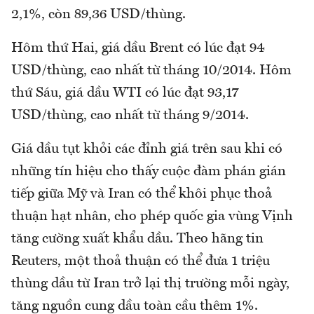
2,1%, còn 89,36 USD/thùng.
Hôm thứ Hai, giá dầu Brent có lúc đạt 94
USD/thùng, cao nhất từ tháng 10/2014. Hôm
thứ Sáu, giá dầu WTI có lúc đạt 93,17
USD/thùng, cao nhất từ tháng 9/2014.
Giá dầu tụt khỏi các đỉnh giá trên sau khi có
những tín hiệu cho thấy cuộc đàm phán gián
tiếp giữa Mỹ và Iran có thể khôi phục thoả
thuận hạt nhân, cho phép quốc gia vùng Vịnh
tăng cường xuất khẩu dầu. Theo hãng tin
Reuters, một thoả thuận có thể đưa 1 triệu
thùng dầu từ Iran trở lại thị trường mỗi ngày,
tăng nguồn cung dầu toàn cầu thêm 1%.