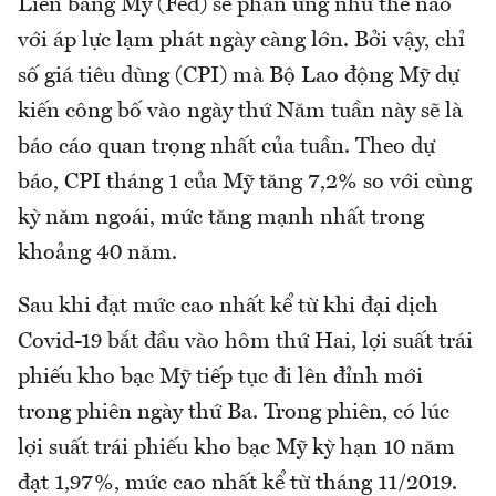
Liên bang Mỹ (Fed) sẽ phản ứng như thế nào
với áp lực lạm phát ngày càng lớn. Bởi vậy, chỉ
số giá tiêu dùng (CPI) mà Bộ Lao động Mỹ dự
kiến công bố vào ngày thứ Năm tuần này sẽ là
báo cáo quan trọng nhất của tuần. Theo dự
báo, CPI tháng 1 của Mỹ tăng 7,2% so với cùng
kỳ năm ngoái, mức tăng mạnh nhất trong
khoảng 40 năm.
Sau khi đạt mức cao nhất kể từ khi đại dịch
Covid-19 bắt đầu vào hôm thứ Hai, lợi suất trái
phiếu kho bạc Mỹ tiếp tục đi lên đỉnh mới
trong phiên ngày thứ Ba. Trong phiên, có lúc
lợi suất trái phiếu kho bạc Mỹ kỳ hạn 10 năm
đạt 1,97%, mức cao nhất kể từ tháng 11/2019.