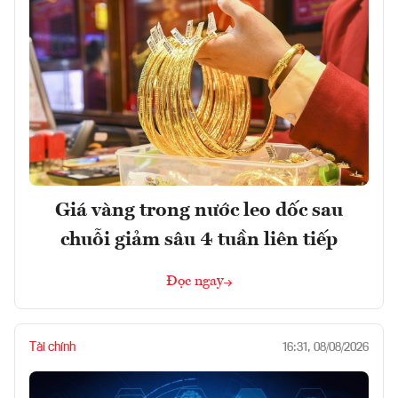
Giá vàng trong nước leo dốc sau
chuỗi giảm sâu 4 tuần liên tiếp
Đọc ngay
Tài chính
16:31, 08/08/2026