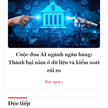
Cuộc đua AI ngành ngân hàng:
Thành bại nằm ở dữ liệu và kiểm soát
rủi ro
Đọc ngay
Đọc tiếp