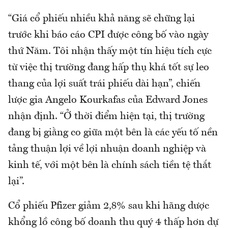
“Giá cổ phiếu nhiều khả năng sẽ chững lại
trước khi báo cáo CPI được công bố vào ngày
thứ Năm. Tôi nhận thấy một tín hiệu tích cực
từ việc thị trường đang hấp thụ khá tốt sự leo
thang của lợi suất trái phiếu dài hạn”, chiến
lược gia Angelo Kourkafas của Edward Jones
nhận định. “Ở thời điểm hiện tại, thị trường
đang bị giằng co giữa một bên là các yếu tố nền
tảng thuận lợi về lợi nhuận doanh nghiệp và
kinh tế, với một bên là chính sách tiền tệ thắt
lại”.
Cổ phiếu Pfizer giảm 2,8% sau khi hãng dược
khổng lồ công bố doanh thu quý 4 thấp hơn dự