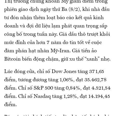
Thị trường chứng khoán Mỹ giảm điểm trong
phiên giao dịch ngày thứ Ba (8/2), khi nhà đầu
tư đón nhận thêm loạt báo cáo kết quả kinh
doanh và đợi dữ liệu lạm phát quan trọng sắp
công bố trong tuần này. Giá dầu thô trượt khỏi
mức đỉnh của hơn 7 năm do tin tốt về cuộc
đàm phán hạt nhân Mỹ-Iran. Giá tiền ảo
Bitcoin biến động chậm, giữ xu thế “xanh” nhẹ.
Lúc đóng cửa, chỉ số Dow Jones tăng 371,65
điểm, tương đương tăng 1,06%, đạt 35.462,78
điểm. Chỉ số S&P 500 tăng 0,84%, đạt 4.521,54
điểm. Chỉ số Nasdaq tăng 1,28%, đạt 14.194,45
điểm.