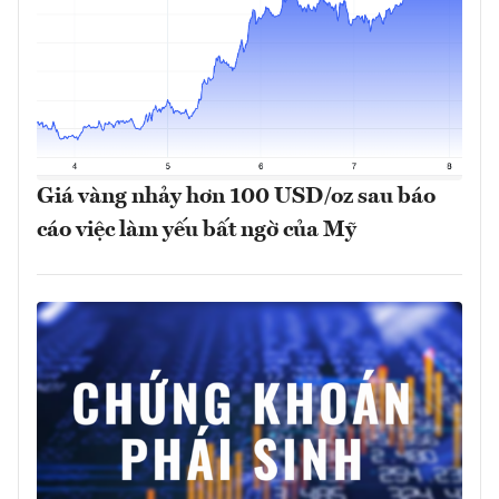
Giá vàng nhảy hơn 100 USD/oz sau báo
cáo việc làm yếu bất ngờ của Mỹ