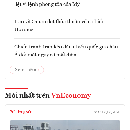
liệt vì lệnh phong tỏa của Mỹ
Iran và Oman đạt thỏa thuận về eo biển
Hormuz
Chiến tranh Iran kéo dài, nhiều quốc gia châu
Á đối mặt nguy cơ mất điện
Xem thêm
Mới nhất trên
VnEconomy
Bất động sản
18:37, 08/08/2026