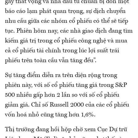
gây thất vọng và nhà đầu tư chuẩn bị đón một
báo cáo lạm phát quan trọng, sự dịch chuyển
nhu cầu giữa các nhóm cổ phiếu có thể sẽ tiếp
tục. Phiên hôm nay, các nhà giao dịch đang tìm
kiếm giá trị trong cổ phiếu công nghệ và mua
cả cổ phiếu tài chính trong lúc lợi suất trái
phiếu trên toàn cầu vẫn tăng đều”.
Sự tăng điểm diễn ra trên diện rộng trong
phiên này, với số cổ phiếu tăng giá trong S&P
500 nhiều gấp hơn 2 lần so với số cổ phiếu
giảm giá. Chỉ số Russell 2000 của các cổ phiếu
vốn hoá nhỏ cũng tăng hơn 1,6%.
Thị trường đang hồi hộp chờ xem Cục Dự trữ