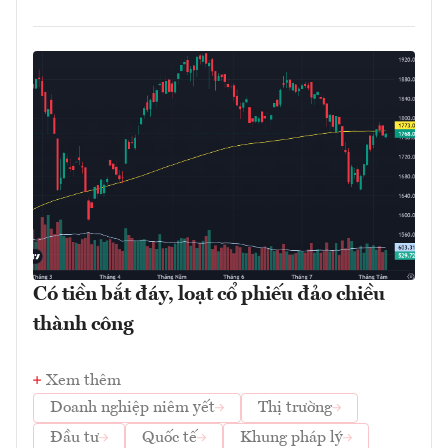
Có tiền bắt đáy, loạt cổ phiếu đảo chiều
thành công
Xem thêm
Doanh nghiệp niêm yết
Thị trường
Đầu tư
Quốc tế
Khung pháp lý