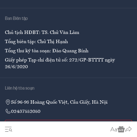
Y tế
Nhà
Ban Biên tập
Ẩm thực
Chủ tịch HĐBT: TS. Chử Văn Lâm
Tổng biên tập: Chử Thị Hạnh
Tổng thư ký tòa soạn: Đào Quang Bính
Giấy phép Tạp chí điện tử số: 272/GP-BTTTT ngày
26/6/2020
Liên hệ tòa soạn
Số 96-98 Hoàng Quốc Việt, Cầu Giấy, Hà Nội
02437552050
Liên hệ quảng cáo