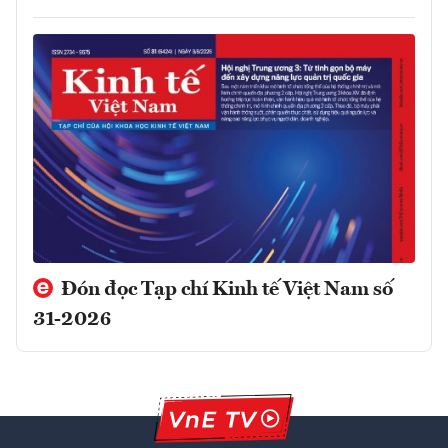
Đón đọc Tạp chí Kinh tế Việt Nam số
31-2026