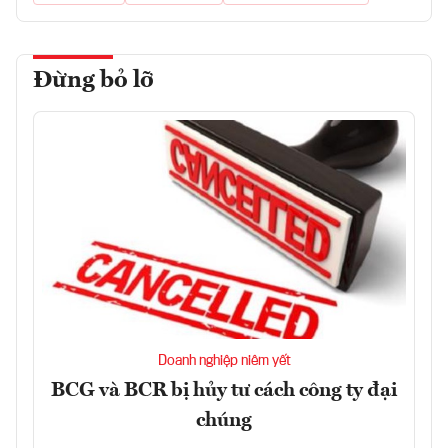
Đừng bỏ lỡ
Doanh nghiệp niêm yết
BCG và BCR bị hủy tư cách công ty đại
chúng