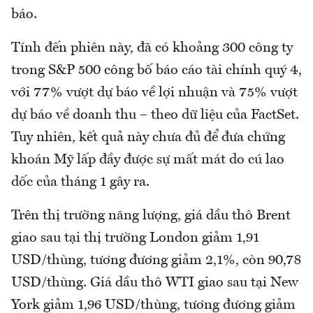
báo.
Tính đến phiên này, đã có khoảng 300 công ty
trong S&P 500 công bố báo cáo tài chính quý 4,
với 77% vượt dự báo về lợi nhuận và 75% vượt
dự báo về doanh thu – theo dữ liệu của FactSet.
Tuy nhiên, kết quả này chưa đủ để đưa chứng
khoán Mỹ lấp đầy được sự mất mát do cú lao
dốc của tháng 1 gây ra.
Trên thị trường năng lượng, giá dầu thô Brent
giao sau tại thị trường London giảm 1,91
USD/thùng, tương đương giảm 2,1%, còn 90,78
USD/thùng. Giá dầu thô WTI giao sau tại New
York giảm 1,96 USD/thùng, tương đương giảm