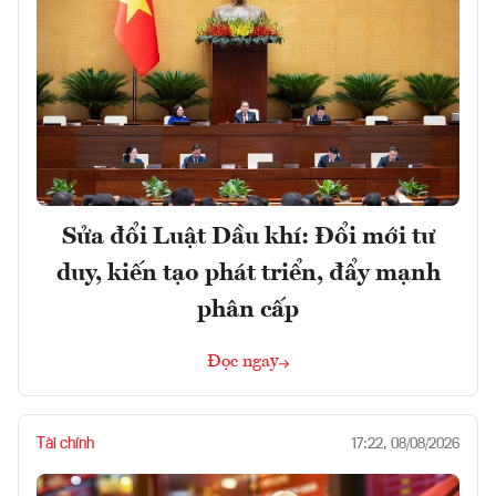
Sửa đổi Luật Dầu khí: Đổi mới tư
duy, kiến tạo phát triển, đẩy mạnh
phân cấp
Đọc ngay
Tài chính
17:22, 08/08/2026