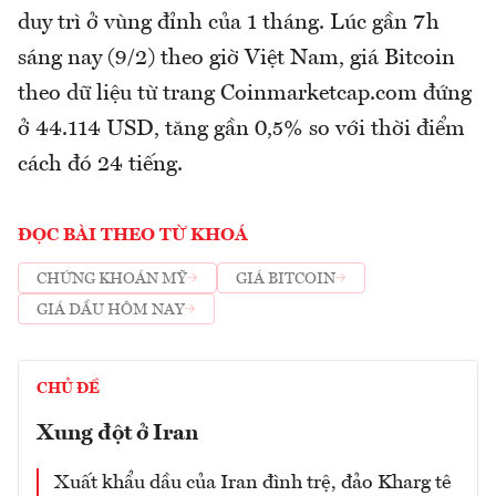
duy trì ở vùng đỉnh của 1 tháng. Lúc gần 7h
sáng nay (9/2) theo giờ Việt Nam, giá Bitcoin
theo dữ liệu từ trang Coinmarketcap.com đứng
ở 44.114 USD, tăng gần 0,5% so với thời điểm
cách đó 24 tiếng.
ĐỌC BÀI THEO TỪ KHOÁ
CHỨNG KHOÁN MỸ
GIÁ BITCOIN
GIÁ DẦU HÔM NAY
CHỦ ĐỀ
Xung đột ở Iran
Xuất khẩu dầu của Iran đình trệ, đảo Kharg tê