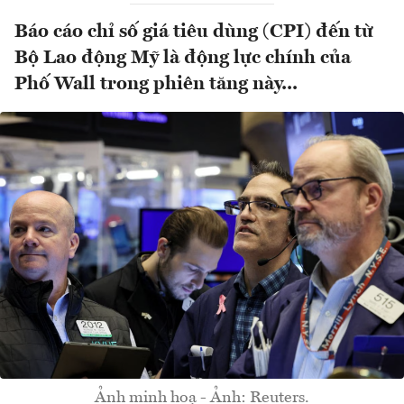
Báo cáo chỉ số giá tiêu dùng (CPI) đến từ
Bộ Lao động Mỹ là động lực chính của
Phố Wall trong phiên tăng này...
Ảnh minh hoạ - Ảnh: Reuters.