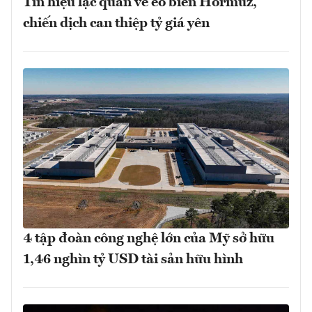
Tín hiệu lạc quan về eo biển Hormuz,
chiến dịch can thiệp tỷ giá yên
4 tập đoàn công nghệ lớn của Mỹ sở hữu
1,46 nghìn tỷ USD tài sản hữu hình