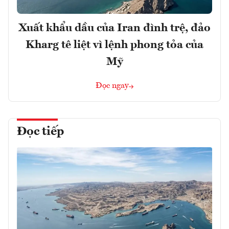
Xuất khẩu dầu của Iran đình trệ, đảo
Kharg tê liệt vì lệnh phong tỏa của
Mỹ
Đọc ngay
Đọc tiếp