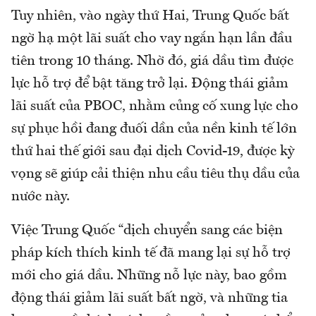
Tuy nhiên, vào ngày thứ Hai, Trung Quốc bất
ngờ hạ một lãi suất cho vay ngắn hạn lần đầu
tiên trong 10 tháng. Nhờ đó, giá dầu tìm được
lực hỗ trợ để bật tăng trở lại. Động thái giảm
lãi suất của PBOC, nhằm củng cố xung lực cho
sự phục hồi đang đuối dần của nền kinh tế lớn
thứ hai thế giới sau đại dịch Covid-19, được kỳ
vọng sẽ giúp cải thiện nhu cầu tiêu thụ dầu của
nước này.
Việc Trung Quốc “dịch chuyển sang các biện
pháp kích thích kinh tế đã mang lại sự hỗ trợ
mới cho giá dầu. Những nỗ lực này, bao gồm
động thái giảm lãi suất bất ngờ, và những tia