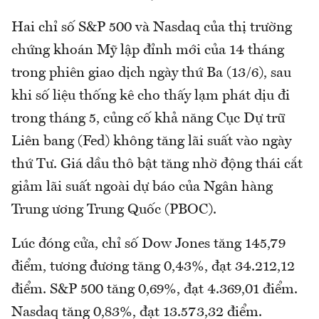
Hai chỉ số S&P 500 và Nasdaq của thị trường
chứng khoán Mỹ lập đỉnh mới của 14 tháng
trong phiên giao dịch ngày thứ Ba (13/6), sau
khi số liệu thống kê cho thấy lạm phát dịu đi
trong tháng 5, củng cố khả năng Cục Dự trữ
Liên bang (Fed) không tăng lãi suất vào ngày
thứ Tư. Giá dầu thô bật tăng nhờ động thái cắt
giảm lãi suất ngoài dự báo của Ngân hàng
Trung ương Trung Quốc (PBOC).
Lúc đóng cửa, chỉ số Dow Jones tăng 145,79
điểm, tương đương tăng 0,43%, đạt 34.212,12
điểm. S&P 500 tăng 0,69%, đạt 4.369,01 điểm.
Nasdaq tăng 0,83%, đạt 13.573,32 điểm.