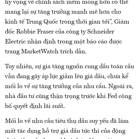
hy vọng về chính sách mềm mỏng hơn có thể
mang lại sự tăng trưởng mạnh mẽ hơn cho
kinh tế Trung Quốc trong thời gian tới”, Giám
đốc Robbie Fraser của công ty Schneider
Electric nhận định trong một báo cáo được
trang MarketWatch trích dẫn.
Tuy nhiên, sự gia tăng nguồn cung dầu toàn cầu
vẫn đang gây áp lực giảm lên giá dầu, chưa kể
mối lo về sự tăng trưởng của nhu cầu. Ngoài ra,
nhà đầu tư cũng thận trọng trước khi Fed công
bố quyết định lãi suất.
Mối lo về nhu cầu tiêu thụ dầu suy yếu đã làm
mất tác dụng hỗ trợ giá dầu tức thì của động