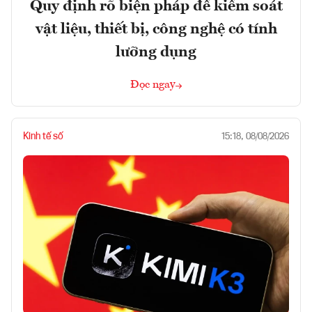
Quy định rõ biện pháp để kiểm soát
vật liệu, thiết bị, công nghệ có tính
lưỡng dụng
Đọc ngay
Kinh tế số
15:18, 08/08/2026