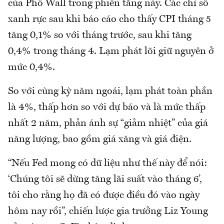
của Phố Wall trong phiên tăng này. Các chỉ số
xanh rực sau khi báo cáo cho thấy CPI tháng 5
tăng 0,1% so với tháng trước, sau khi tăng
0,4% trong tháng 4. Lạm phát lõi giữ nguyên ở
mức 0,4%.
So với cùng kỳ năm ngoái, lạm phát toàn phần
là 4%, thấp hơn so với dự báo và là mức thấp
nhất 2 năm, phản ánh sự “giảm nhiệt” của giá
năng lượng, bao gồm giá xăng và giá điện.
“Nếu Fed mong có dữ liệu như thế này để nói:
‘Chúng tôi sẽ dừng tăng lãi suất vào tháng 6’,
tôi cho rằng họ đã có được điều đó vào ngày
hôm nay rồi”, chiến lược gia trưởng Liz Young