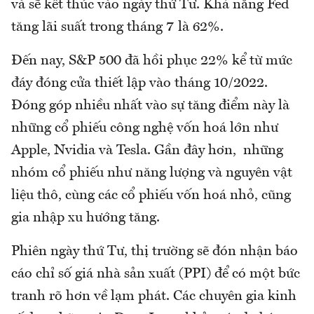
và sẽ kết thúc vào ngày thứ Tư. Khả năng Fed
tăng lãi suất trong tháng 7 là 62%.
Đến nay, S&P 500 đã hồi phục 22% kể từ mức
đáy đóng cửa thiết lập vào tháng 10/2022.
Đóng góp nhiều nhất vào sự tăng điểm này là
những cổ phiếu công nghệ vốn hoá lớn như
Apple, Nvidia và Tesla. Gần đây hơn, những
nhóm cổ phiếu như năng lượng và nguyên vật
liệu thô, cùng các cổ phiếu vốn hoá nhỏ, cũng
gia nhập xu hướng tăng.
Phiên ngày thứ Tư, thị trường sẽ đón nhận báo
cáo chỉ số giá nhà sản xuất (PPI) để có một bức
tranh rõ hơn về lạm phát. Các chuyên gia kinh