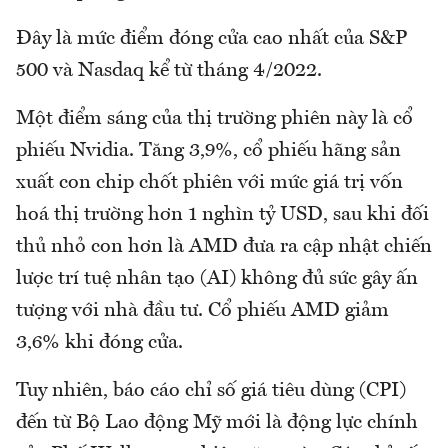
Đây là mức điểm đóng cửa cao nhất của S&P
500 và Nasdaq kể từ tháng 4/2022.
Một điểm sáng của thị trường phiên này là cổ
phiếu Nvidia. Tăng 3,9%, cổ phiếu hãng sản
xuất con chip chốt phiên với mức giá trị vốn
hoá thị trường hơn 1 nghìn tỷ USD, sau khi đối
thủ nhỏ con hơn là AMD đưa ra cập nhật chiến
lược trí tuệ nhân tạo (AI) không đủ sức gây ấn
tượng với nhà đầu tư. Cổ phiếu AMD giảm
3,6% khi đóng cửa.
Tuy nhiên, báo cáo chỉ số giá tiêu dùng (CPI)
đến từ Bộ Lao động Mỹ mới là động lực chính