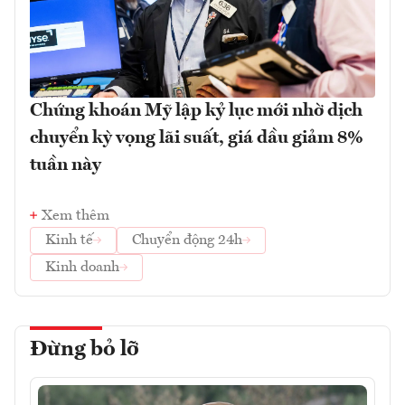
Chứng khoán Mỹ lập kỷ lục mới nhờ dịch
chuyển kỳ vọng lãi suất, giá dầu giảm 8%
tuần này
Xem thêm
Kinh tế
Chuyển động 24h
Kinh doanh
Đừng bỏ lỡ