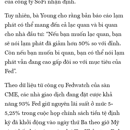
của công ty SoFi nhận định.
Tuy nhiên, bà Young cho rằng bản báo cáo lạm
phát có thể mang đến cả lạc quan và bi quan
cho nhà đầu tư: “Nếu bạn muốn lạc quan, bạn
sẽ nói lạm phát đã giảm hơn 50% so với đỉnh.
Còn nếu bạn muốn bi quan, bạn có thể nói lạm
phát vẫn đang cao gấp đôi so với mục tiêu của
Fed”.
Theo dữ liệu từ công cụ Fedwatch của sàn
CME, các nhà giao dịch đang đặt cược khả
năng 93% Fed giữ nguyên lãi suất ở mức 5-
5,25% trong cuộc họp chính sách tiền tệ định
kỳ đã khởi động vào ngày thứ Ba theo giờ Mỹ