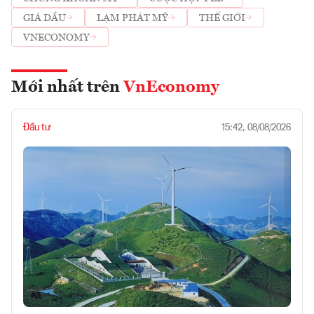
GIÁ DẦU
LẠM PHÁT MỸ
THẾ GIỚI
VNECONOMY
Mới nhất trên
VnEconomy
Đầu tư
15:42, 08/08/2026