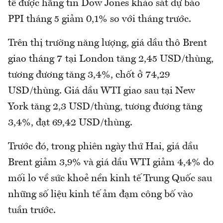
tế được hãng tin Dow Jones khảo sát dự báo
PPI tháng 5 giảm 0,1% so với tháng trước.
Trên thị trường năng lượng, giá dầu thô Brent
giao tháng 7 tại London tăng 2,45 USD/thùng,
tương đương tăng 3,4%, chốt ở 74,29
USD/thùng. Giá dầu WTI giao sau tại New
York tăng 2,3 USD/thùng, tương đương tăng
3,4%, đạt 69,42 USD/thùng.
Trước đó, trong phiên ngày thứ Hai, giá dầu
Brent giảm 3,9% và giá dầu WTI giảm 4,4% do
mối lo về sức khoẻ nền kinh tế Trung Quốc sau
những số liệu kinh tế ảm đạm công bố vào
tuần trước.