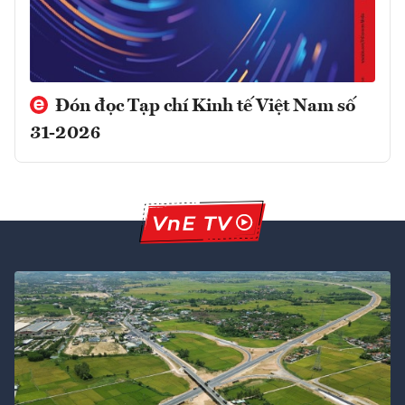
Đón đọc Tạp chí Kinh tế Việt Nam số
31-2026