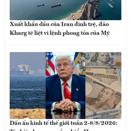
Xuất khẩu dầu của Iran đình trệ, đảo
Kharg tê liệt vì lệnh phong tỏa của Mỹ
Dấu ấn kinh tế thế giới tuần 2-8/8/2026: