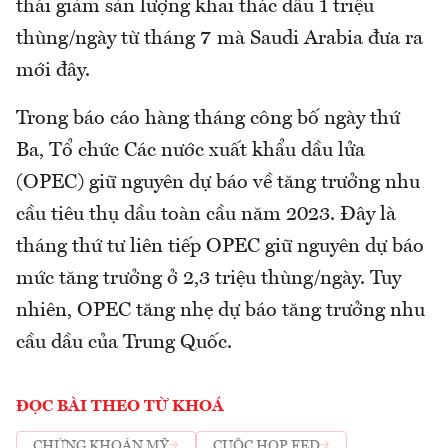
thái giảm sản lượng khai thác dầu 1 triệu
thùng/ngày từ tháng 7 mà Saudi Arabia đưa ra
mới đây.
Trong báo cáo hàng tháng công bố ngày thứ
Ba, Tổ chức Các nước xuất khẩu dầu lửa
(OPEC) giữ nguyên dự báo về tăng trưởng nhu
cầu tiêu thụ dầu toàn cầu năm 2023. Đây là
tháng thứ tư liên tiếp OPEC giữ nguyên dự báo
mức tăng trưởng ở 2,3 triệu thùng/ngày. Tuy
nhiên, OPEC tăng nhẹ dự báo tăng trưởng nhu
cầu dầu của Trung Quốc.
ĐỌC BÀI THEO TỪ KHOÁ
CHỨNG KHOÁN MỸ
CUỘC HỌP FED