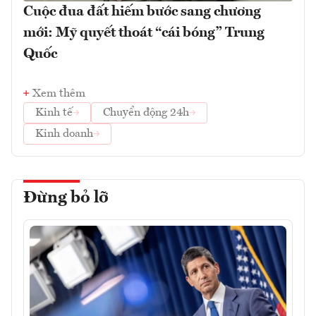
Cuộc đua đất hiếm bước sang chương
mới: Mỹ quyết thoát “cái bóng” Trung
Quốc
Xem thêm
Kinh tế
Chuyển động 24h
Kinh doanh
Đừng bỏ lỡ