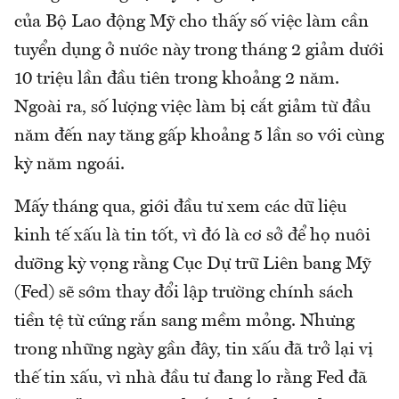
của Bộ Lao động Mỹ cho thấy số việc làm cần
tuyển dụng ở nước này trong tháng 2 giảm dưới
10 triệu lần đầu tiên trong khoảng 2 năm.
Ngoài ra, số lượng việc làm bị cắt giảm từ đầu
năm đến nay tăng gấp khoảng 5 lần so với cùng
kỳ năm ngoái.
Mấy tháng qua, giới đầu tư xem các dữ liệu
kinh tế xấu là tin tốt, vì đó là cơ sở để họ nuôi
dưỡng kỳ vọng rằng Cục Dự trữ Liên bang Mỹ
(Fed) sẽ sớm thay đổi lập trường chính sách
tiền tệ từ cứng rắn sang mềm mỏng. Nhưng
trong những ngày gần đây, tin xấu đã trở lại vị
thế tin xấu, vì nhà đầu tư đang lo rằng Fed đã