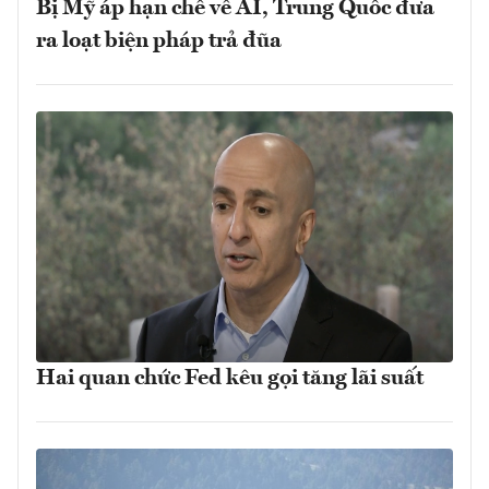
Bị Mỹ áp hạn chế về AI, Trung Quốc đưa
ra loạt biện pháp trả đũa
Hai quan chức Fed kêu gọi tăng lãi suất