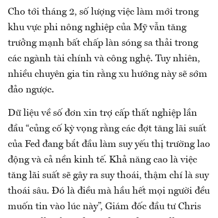
Cho tới tháng 2, số lượng việc làm mới trong
khu vực phi nông nghiệp của Mỹ vẫn tăng
trưởng mạnh bất chấp làn sóng sa thải trong
các ngành tài chính và công nghệ. Tuy nhiên,
nhiều chuyên gia tin rằng xu hướng này sẽ sớm
đảo ngược.
Dữ liệu về số đơn xin trợ cấp thất nghiệp lần
đầu “củng cố kỳ vọng rằng các đợt tăng lãi suất
của Fed đang bắt đầu làm suy yếu thị trường lao
động và cả nền kinh tế. Khả năng cao là việc
tăng lãi suất sẽ gây ra suy thoái, thậm chí là suy
thoái sâu. Đó là điều mà hầu hết mọi người đều
muốn tin vào lúc này”, Giám đốc đầu tư Chris