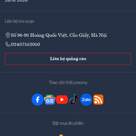
26/6/2020
Liên hệ tòa soạn
Số 96-98 Hoàng Quốc Việt, Cầu Giấy, Hà Nội
02437552050
Liên hệ quảng cáo
Theo dõi VnEconomy
Đặt mua ấn phẩm