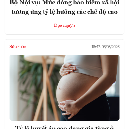
Bộ Nội vụ: Mức đóng bảo hiểm xã hội
tương ứng tỷ lệ hưởng các chế độ cao
Đọc ngay
Sức khỏe
18:47, 06/08/2026
Tỷ lệ huyết áp cao đang gia tăng ở