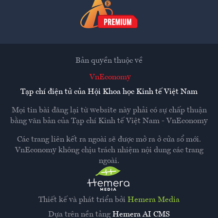
Bản quyền thuộc về
VnEconomy
Tạp chí điện tử của Hội Khoa học Kinh tế Việt Nam
Mọi tin bài đăng lại từ website này phải có sự chấp thuận
bằng văn bản của
Tạp chí Kinh tế Việt Nam - VnEconomy
Các trang liên kết ra ngoài sẽ được mở ra ở cửa sổ mới.
VnEconomy không chịu trách nhiệm nội dung các trang
ngoài.
Thiết kế và phát triển bởi
Hemera Media
Dựa trên nền tảng
Hemera AI CMS