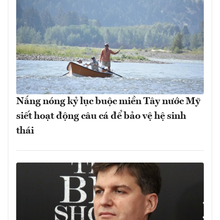
Nắng nóng kỷ lục buộc miền Tây nước Mỹ
siết hoạt động câu cá để bảo vệ hệ sinh
thái