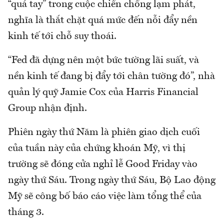
“quá tay” trong cuộc chiến chống lạm phát,
nghĩa là thắt chặt quá mức đến nỗi đẩy nền
kinh tế tới chỗ suy thoái.
“Fed đã dựng nên một bức tường lãi suất, và
nền kinh tế đang bị đẩy tới chân tường đó”, nhà
quản lý quỹ Jamie Cox của Harris Financial
Group nhận định.
Phiên ngày thứ Năm là phiên giao dịch cuối
của tuần này của chứng khoán Mỹ, vì thị
trường sẽ đóng cửa nghỉ lễ Good Friday vào
ngày thứ Sáu. Trong ngày thứ Sáu, Bộ Lao động
Mỹ sẽ công bố báo cáo việc làm tổng thể của
tháng 3.