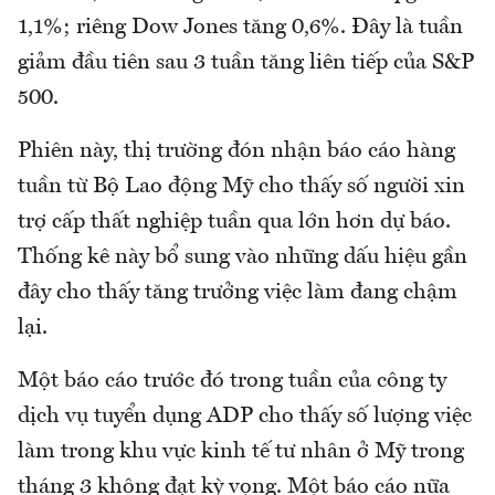
1,1%; riêng Dow Jones tăng 0,6%. Đây là tuần
giảm đầu tiên sau 3 tuần tăng liên tiếp của S&P
500.
Phiên này, thị trường đón nhận báo cáo hàng
tuần từ Bộ Lao động Mỹ cho thấy số người xin
trợ cấp thất nghiệp tuần qua lớn hơn dự báo.
Thống kê này bổ sung vào những dấu hiệu gần
đây cho thấy tăng trưởng việc làm đang chậm
lại.
Một báo cáo trước đó trong tuần của công ty
dịch vụ tuyển dụng ADP cho thấy số lượng việc
làm trong khu vực kinh tế tư nhân ở Mỹ trong
tháng 3 không đạt kỳ vọng. Một báo cáo nữa