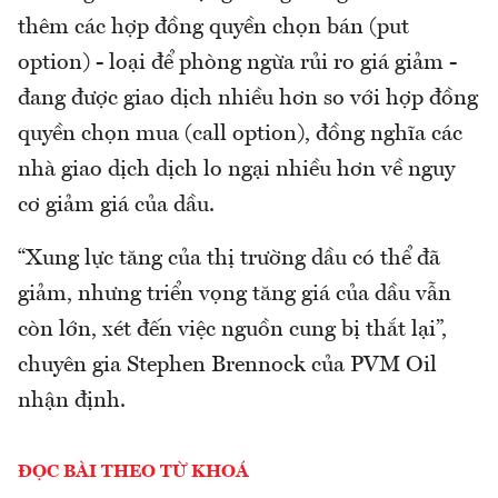
thêm các hợp đồng quyền chọn bán (put
option) - loại để phòng ngừa rủi ro giá giảm -
đang được giao dịch nhiều hơn so với hợp đồng
quyền chọn mua (call option), đồng nghĩa các
nhà giao dịch dịch lo ngại nhiều hơn về nguy
cơ giảm giá của dầu.
“Xung lực tăng của thị trường dầu có thể đã
giảm, nhưng triển vọng tăng giá của dầu vẫn
còn lớn, xét đến việc nguồn cung bị thắt lại”,
chuyên gia Stephen Brennock của PVM Oil
nhận định.
ĐỌC BÀI THEO TỪ KHOÁ