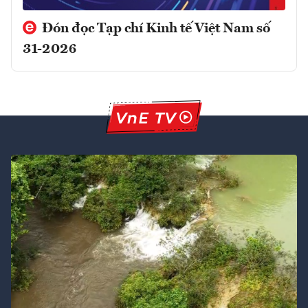
Đón đọc Tạp chí Kinh tế Việt Nam số
31-2026