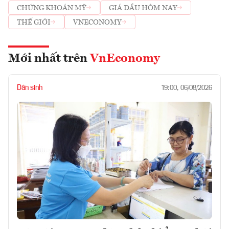
CHỨNG KHOÁN MỸ
GIÁ DẦU HÔM NAY
THẾ GIỚI
VNECONOMY
Mới nhất trên
VnEconomy
Dân sinh
19:00, 06/08/2026