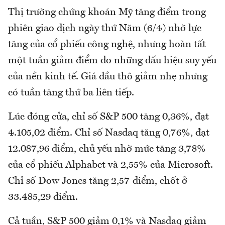
Thị trường chứng khoán Mỹ tăng điểm trong
phiên giao dịch ngày thứ Năm (6/4) nhờ lực
tăng của cổ phiếu công nghệ, nhưng hoàn tất
một tuần giảm điểm do những dấu hiệu suy yếu
của nền kinh tế. Giá dầu thô giảm nhẹ nhưng
có tuần tăng thứ ba liên tiếp.
Lúc đóng cửa, chỉ số S&P 500 tăng 0,36%, đạt
4.105,02 điểm. Chỉ số Nasdaq tăng 0,76%, đạt
12.087,96 điểm, chủ yếu nhờ mức tăng 3,78%
của cổ phiếu Alphabet và 2,55% của Microsoft.
Chỉ số Dow Jones tăng 2,57 điểm, chốt ở
33.485,29 điểm.
Cả tuần, S&P 500 giảm 0,1% và Nasdaq giảm