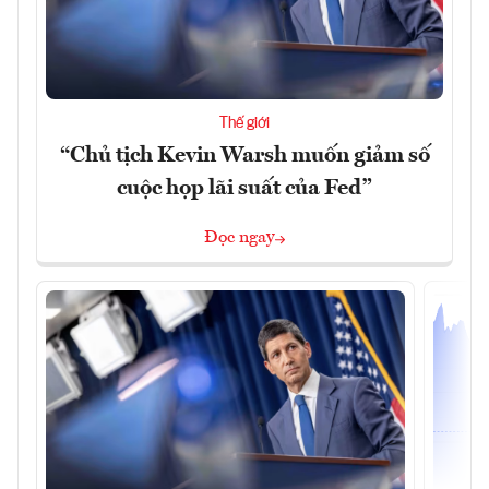
Thế giới
“Chủ tịch Kevin Warsh muốn giảm số
cuộc họp lãi suất của Fed”
Đọc ngay