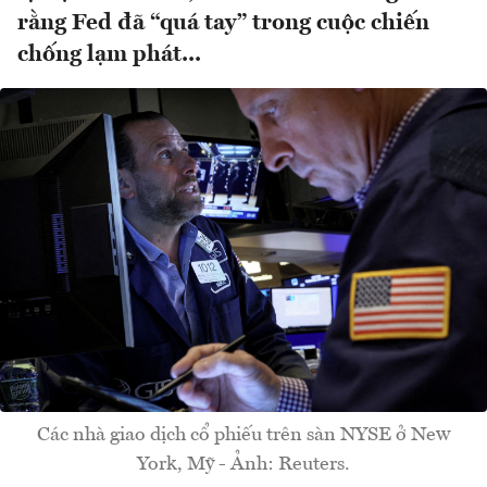
rằng Fed đã “quá tay” trong cuộc chiến
chống lạm phát...
Các nhà giao dịch cổ phiếu trên sàn NYSE ở New
York, Mỹ - Ảnh: Reuters.