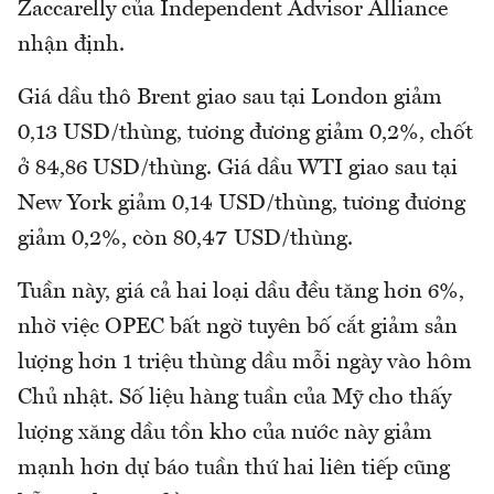
Zaccarelly của Independent Advisor Alliance
nhận định.
Giá dầu thô Brent giao sau tại London giảm
0,13 USD/thùng, tương đương giảm 0,2%, chốt
ở 84,86 USD/thùng. Giá dầu WTI giao sau tại
New York giảm 0,14 USD/thùng, tương đương
giảm 0,2%, còn 80,47 USD/thùng.
Tuần này, giá cả hai loại dầu đều tăng hơn 6%,
nhờ việc OPEC bất ngờ tuyên bố cắt giảm sản
lượng hơn 1 triệu thùng dầu mỗi ngày vào hôm
Chủ nhật. Số liệu hàng tuần của Mỹ cho thấy
lượng xăng dầu tồn kho của nước này giảm
mạnh hơn dự báo tuần thứ hai liên tiếp cũng