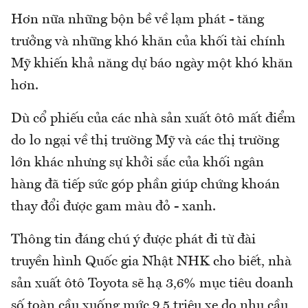
Hơn nữa những bộn bề về lạm phát - tăng
trưởng và những khó khăn của khối tài chính
Mỹ khiến khả năng dự báo ngày một khó khăn
hơn.
Dù cổ phiếu của các nhà sản xuất ôtô mất điểm
do lo ngại về thị trường Mỹ và các thị trường
lớn khác nhưng sự khởi sắc của khối ngân
hàng đã tiếp sức góp phần giúp chứng khoán
thay đổi được gam màu đỏ - xanh.
Thông tin đáng chú ý được phát đi từ đài
truyền hình Quốc gia Nhật NHK cho biết, nhà
sản xuất ôtô Toyota sẽ hạ 3,6% mục tiêu doanh
số toàn cầu xuống mức 9,5 triệu xe do nhu cầu