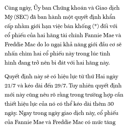
Cùng ngày, Ủy ban Chứng khoán và Giao dịch
Mỹ (SEC) đã ban hành một quyết định khẩn
cấp nhằm giới hạn việc bán khống (*) đối với
cổ phiếu của hai hãng tài chính Fannie Mae và
Freddie Mac do lo ngại khả năng giới đầu cơ sẽ
nhấn chìm hai cổ phiếu này trong lúc tình
hình đang trở nên bi đát với hai hãng này.
Quyết định này sẽ có hiệu lực từ thứ Hai ngày
21/7 và kéo dài đến 29/7. Tuy nhiên quyết định
mới này cũng nêu rõ rằng trong trường hợp cần
thiết hiệu lực của nó có thể kéo dài thêm 30
ngày. Ngay trong ngày giao dịch này, cổ phiếu
của Fannie Mae và Freddie Mac có mức tăng