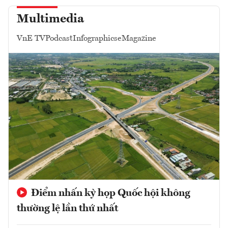
Multimedia
VnE TV
Podcast
Infographics
eMagazine
Điểm nhấn kỳ họp Quốc hội không
thường lệ lần thứ nhất