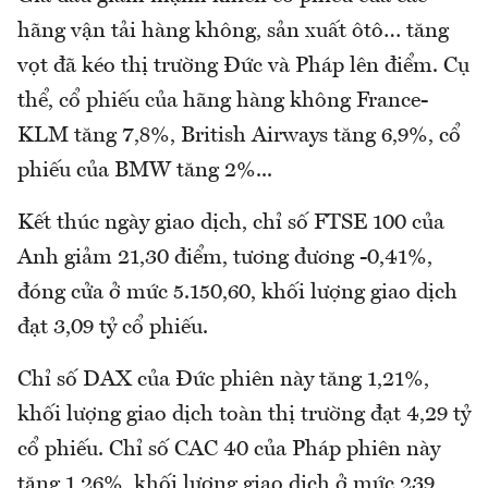
hãng vận tải hàng không, sản xuất ôtô… tăng
vọt đã kéo thị trường Đức và Pháp lên điểm. Cụ
thể, cổ phiếu của hãng hàng không France-
KLM tăng 7,8%, British Airways tăng 6,9%, cổ
phiếu của BMW tăng 2%...
Kết thúc ngày giao dịch, chỉ số FTSE 100 của
Anh giảm 21,30 điểm, tương đương -0,41%,
đóng cửa ở mức 5.150,60, khối lượng giao dịch
đạt 3,09 tỷ cổ phiếu.
Chỉ số DAX của Đức phiên này tăng 1,21%,
khối lượng giao dịch toàn thị trường đạt 4,29 tỷ
cổ phiếu. Chỉ số CAC 40 của Pháp phiên này
tăng 1,26%, khối lượng giao dịch ở mức 239