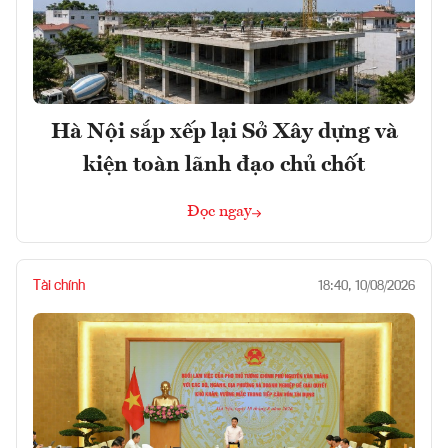
Hà Nội sắp xếp lại Sở Xây dựng và
kiện toàn lãnh đạo chủ chốt
Đọc ngay
Tài chính
18:40, 10/08/2026