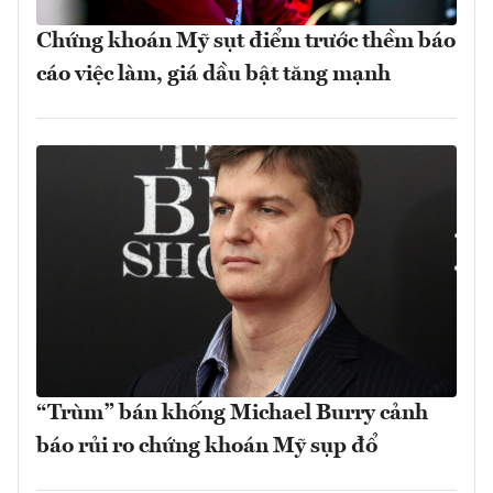
Chứng khoán Mỹ sụt điểm trước thềm báo
cáo việc làm, giá dầu bật tăng mạnh
“Trùm” bán khống Michael Burry cảnh
báo rủi ro chứng khoán Mỹ sụp đổ