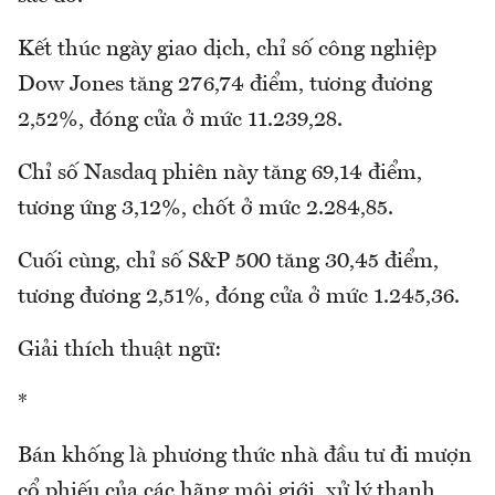
Kết thúc ngày giao dịch, chỉ số công nghiệp
Dow Jones tăng 276,74 điểm, tương đương
2,52%, đóng cửa ở mức 11.239,28.
Chỉ số Nasdaq phiên này tăng 69,14 điểm,
tương ứng 3,12%, chốt ở mức 2.284,85.
Cuối cùng, chỉ số S&P 500 tăng 30,45 điểm,
tương đương 2,51%, đóng cửa ở mức 1.245,36.
Giải thích thuật ngữ:
*
Bán khống là phương thức nhà đầu tư đi mượn
cổ phiếu của các hãng môi giới, xử lý thanh