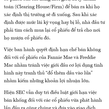
toán (Clearing House/Firm) để bán ra khi họ
xác định thị trường sẽ đi xuống. Sau khi xác
định được mức lãi kỳ vọng hay bị lỗ, nhà đầu tư
phải tìm cách mua lại cổ phiếu để trả cho nơi
họ mượn cổ phiếu đó.
Việc ban hành quyết định hạn chế bán không
đối với cổ phiếu của Fannie Mae và Freddie
Mac nhằm tránh việc giới đầu cơ lợi dụng tình
hình này tranh thủ “đổ thêm dầu vào lửa”
nhằm kiếm những khoản lợi nhuận lớn.
Hiện SEC vẫn duy trì điều luật giới hạn việc
bán khống đối với các cổ phiếu vừa phát hành
lần đầu ra công chúng và đưa vào giao dịch