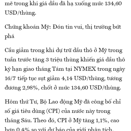
mẽ trong khi giá dầu đã hạ xuống mức 134,60
USD/thùng.
Chứng khoán Mỹ: Đón tin vui, thị trường bứt
phá
Cầu giảm trong khi dự trữ dầu thô ở Mỹ trong
tuần trước tăng 3 triệu thùng khiến giá dầu thô
kỳ hạn giao tháng Tám tại NYMEX trong ngày
16/7 tiếp tục sụt giảm 4,14 USD/thùng, tương
đương 2,98%, chốt ở mức 134,60 USD/thùng.
Hôm thứ Tư, Bộ Lao động Mỹ đã công bố chỉ
số giá tiêu dùng (CPI) của nước này trong
tháng Sáu. Theo đó, CPI ở Mỹ tăng 1,1%, cao
hơn 0,4% so với dự báo của giới phân tích.