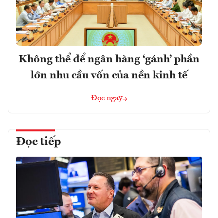
Không thể để ngân hàng ‘gánh’ phần
lớn nhu cầu vốn của nền kinh tế
Đọc ngay
Đọc tiếp