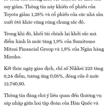
suy giảm. Thông tin này khiến cổ phiếu của
Toyota giảm 1,28% và cổ phiếu của các nhà sản
xuất ôtô khác cũng cùng chung sắc đỏ.
Trong khi đó, khối tài chính lại khởi sắc mà
điểm hình là mức tăng 1,9% của Sumitomo
Mitsui Financial Group và 1,8% của Ngân hàng
Mizuho.
Kết thúc ngày giao dịch, chỉ số Nikkei 225 tăng
6,24 điểm, tương ứng 0,05%, đóng cửa ở mức
12.760,80.
Thông tin đáng chú ý liên quan đến thương vụ
sáp nhập giữa hai tập đoàn của Hàn Quốc và