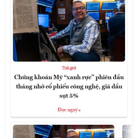
Thế giới
Chứng khoán Mỹ “xanh rực” phiên đầu
tháng nhờ cổ phiếu công nghệ, giá dầu
sụt 5%
Đọc ngay