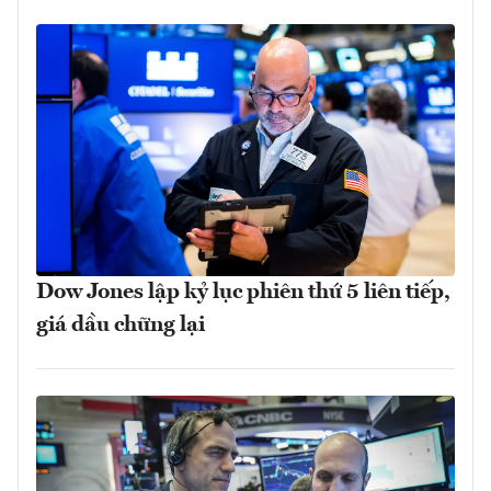
Dow Jones lập kỷ lục phiên thứ 5 liên tiếp,
giá dầu chững lại