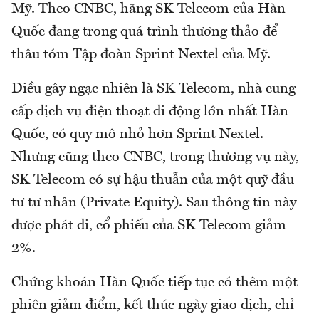
Mỹ. Theo CNBC, hãng SK Telecom của Hàn
Quốc đang trong quá trình thương thảo để
thâu tóm Tập đoàn Sprint Nextel của Mỹ.
Điều gây ngạc nhiên là SK Telecom, nhà cung
cấp dịch vụ điện thoạt di động lớn nhất Hàn
Quốc, có quy mô nhỏ hơn Sprint Nextel.
Nhưng cũng theo CNBC, trong thương vụ này,
SK Telecom có sự hậu thuẫn của một quỹ đầu
tư tư nhân (Private Equity). Sau thông tin này
được phát đi, cổ phiếu của SK Telecom giảm
2%.
Chứng khoán Hàn Quốc tiếp tục có thêm một
phiên giảm điểm, kết thúc ngày giao dịch, chỉ