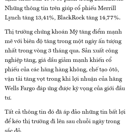
Những thông tin trên giúp cổ phiếu Merrill
Lynch tăng 13,41%, BlackRock tăng 14,77%.
Thị trường chứng khoán Mỹ tăng điểm mạnh
mẽ với biên độ tăng trong một ngày ấn tượng
nhất trong vòng 3 tháng qua. Sản xuất công
nghiệp tăng, giá dầu giảm mạnh khiến cổ
phiếu của các hãng hàng không, chế tạo ôtô,
vận tải tăng vọt trong khi lợi nhuận của hãng
Wells Fargo đáp ứng được kỳ vọng của giới đầu
tư.
Tất cả thông tin đó đã áp đảo những tin bất lợi
để kéo thị trường đi lên sau chuỗi ngày trong
sắc đỏ.