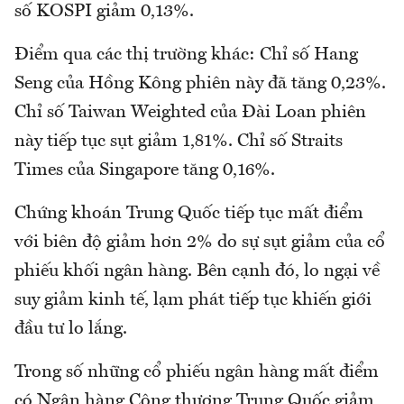
số KOSPI giảm 0,13%.
Điểm qua các thị trường khác: Chỉ số Hang
Seng của Hồng Kông phiên này đã tăng 0,23%.
Chỉ số Taiwan Weighted của Đài Loan phiên
này tiếp tục sụt giảm 1,81%. Chỉ số Straits
Times của Singapore tăng 0,16%.
Chứng khoán Trung Quốc tiếp tục mất điểm
với biên độ giảm hơn 2% do sự sụt giảm của cổ
phiếu khối ngân hàng. Bên cạnh đó, lo ngại về
suy giảm kinh tế, lạm phát tiếp tục khiến giới
đầu tư lo lắng.
Trong số những cổ phiếu ngân hàng mất điểm
có Ngân hàng Công thương Trung Quốc giảm