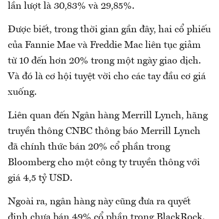
lần lượt là 30,83% và 29,85%.
Được biết, trong thời gian gần đây, hai cổ phiếu
của Fannie Mae và Freddie Mac liên tục giảm
từ 10 đến hơn 20% trong một ngày giao dịch.
Và đó là cơ hội tuyệt vời cho các tay đầu cơ giá
xuống.
Liên quan đến Ngân hàng Merrill Lynch, hãng
truyền thông CNBC thông báo Merrill Lynch
đã chính thức bán 20% cổ phần trong
Bloomberg cho một công ty truyền thông với
giá 4,5 tỷ USD.
Ngoài ra, ngân hàng này cũng đưa ra quyết
định chưa bán 49% cổ phần trong BlackRock.