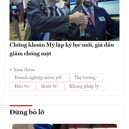
Chứng khoán Mỹ lập kỷ lục mới, giá dầu
giảm chóng mặt
Xem thêm
Doanh nghiệp niêm yết
Thị trường
Đầu tư
Quốc tế
Khung pháp lý
Đừng bỏ lỡ