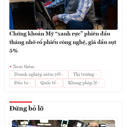
Chứng khoán Mỹ “xanh rực” phiên đầu
tháng nhờ cổ phiếu công nghệ, giá dầu sụt
5%
Xem thêm
Doanh nghiệp niêm yết
Thị trường
Đầu tư
Quốc tế
Khung pháp lý
Đừng bỏ lỡ