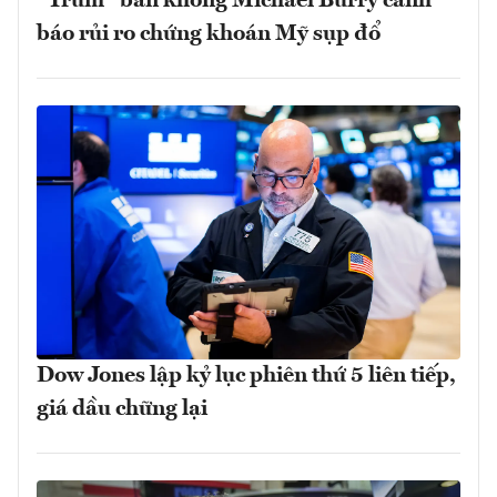
“Trùm” bán khống Michael Burry cảnh
báo rủi ro chứng khoán Mỹ sụp đổ
Dow Jones lập kỷ lục phiên thứ 5 liên tiếp,
giá dầu chững lại