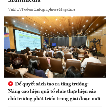
Multimedia
VnE TV
Podcast
Infographics
eMagazine
Để quyết sách tạo ra tăng trưởng:
Nâng cao hiệu quả tổ chức thực hiện các
chủ trương phát triển trong giai đoạn mới