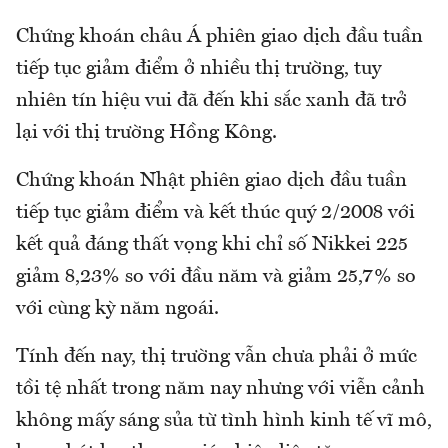
Chứng khoán châu Á phiên giao dịch đầu tuần
tiếp tục giảm điểm ở nhiều thị trường, tuy
nhiên tín hiệu vui đã đến khi sắc xanh đã trở
lại với thị trường Hồng Kông.
Chứng khoán Nhật phiên giao dịch đầu tuần
tiếp tục giảm điểm và kết thúc quý 2/2008 với
kết quả đáng thất vọng khi chỉ số Nikkei 225
giảm 8,23% so với đầu năm và giảm 25,7% so
với cùng kỳ năm ngoái.
Tính đến nay, thị trường vẫn chưa phải ở mức
tồi tệ nhất trong năm nay nhưng với viễn cảnh
không mấy sáng sủa từ tình hình kinh tế vĩ mô,