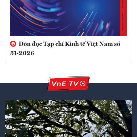
Đón đọc Tạp chí Kinh tế Việt Nam số
31-2026