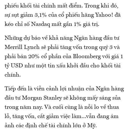
phiếu khối tài chính mất điểm. Trong khi đó,
sự sụt giảm 3,1% của cổ phiếu hãng Yahoo! đã
kéo chỉ số Nasdaq mất gần 1% giá trị.
Những dự báo về khả năng Ngân hàng đầu tư
Merrill Lynch sẽ phải tăng vốn trong quý 3 và
phải bán 20% cổ phần của Bloomberg với giá 1
tỷ USD như một tin xấu khởi đầu cho khối tài
chính.
Tiếp đến là viễn cảnh lợi nhuận của Ngân hàng
đầu tư Morgan Stanley sẽ không mấy sáng sủa
trong năm nay. Và cuối cùng là nỗi lo về thua
lỗ, tăng vốn, cắt giảm việc làm…vẫn đang ám
ảnh các định chế tài chính lớn ở Mỹ.