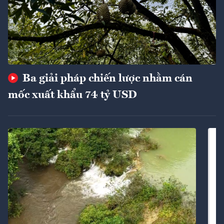
Ba giải pháp chiến lược nhằm cán
mốc xuất khẩu 74 tỷ USD