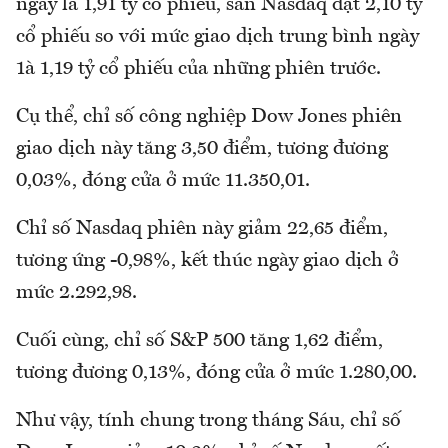
ngày là 1,91 tỷ cổ phiếu, sàn Nasdaq đạt 2,10 tỷ
cổ phiếu so với mức giao dịch trung bình ngày
1à 1,19 tỷ cổ phiếu của những phiên trước.
Cụ thể, chỉ số công nghiệp Dow Jones phiên
giao dịch này tăng 3,50 điểm, tương đương
0,03%, đóng cửa ở mức 11.350,01.
Chỉ số Nasdaq phiên này giảm 22,65 điểm,
tương ứng -0,98%, kết thúc ngày giao dịch ở
mức 2.292,98.
Cuối cùng, chỉ số S&P 500 tăng 1,62 điểm,
tương đương 0,13%, đóng cửa ở mức 1.280,00.
Như vậy, tính chung trong tháng Sáu, chỉ số