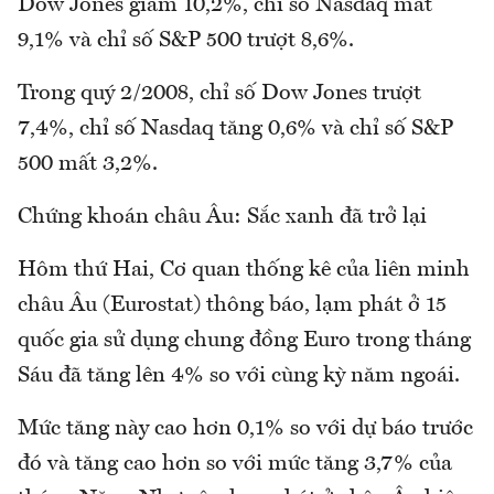
Dow Jones giảm 10,2%, chỉ số Nasdaq mất
9,1% và chỉ số S&P 500 trượt 8,6%.
Trong quý 2/2008, chỉ số Dow Jones trượt
7,4%, chỉ số Nasdaq tăng 0,6% và chỉ số S&P
500 mất 3,2%.
Chứng khoán châu Âu: Sắc xanh đã trở lại
Hôm thứ Hai, Cơ quan thống kê của liên minh
châu Âu (Eurostat) thông báo, lạm phát ở 15
quốc gia sử dụng chung đồng Euro trong tháng
Sáu đã tăng lên 4% so với cùng kỳ năm ngoái.
Mức tăng này cao hơn 0,1% so với dự báo trước
đó và tăng cao hơn so với mức tăng 3,7% của