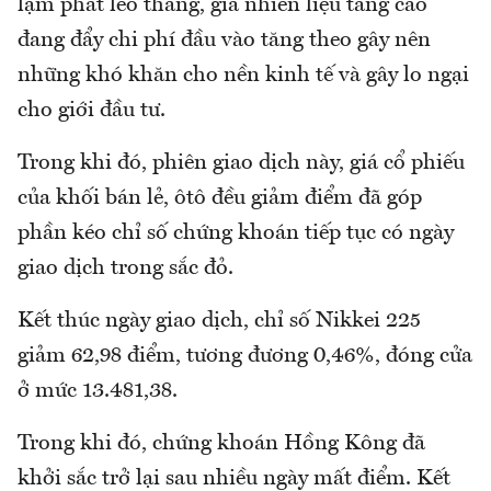
lạm phát leo thang, giá nhiên liệu tăng cao
đang đẩy chi phí đầu vào tăng theo gây nên
những khó khăn cho nền kinh tế và gây lo ngại
cho giới đầu tư.
Trong khi đó, phiên giao dịch này, giá cổ phiếu
của khối bán lẻ, ôtô đều giảm điểm đã góp
phần kéo chỉ số chứng khoán tiếp tục có ngày
giao dịch trong sắc đỏ.
Kết thúc ngày giao dịch, chỉ số Nikkei 225
giảm 62,98 điểm, tương đương 0,46%, đóng cửa
ở mức 13.481,38.
Trong khi đó, chứng khoán Hồng Kông đã
khởi sắc trở lại sau nhiều ngày mất điểm. Kết