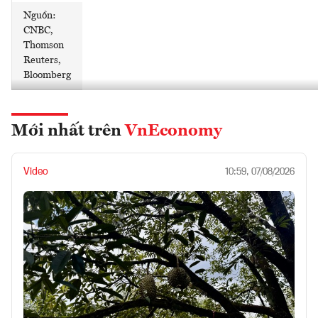
Nguồn:
CNBC,
Thomson
Reuters,
Bloomberg
Mới nhất trên
VnEconomy
Video
10:59, 07/08/2026