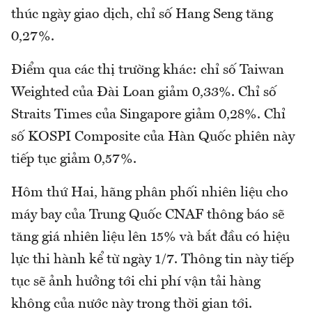
thúc ngày giao dịch, chỉ số Hang Seng tăng
0,27%.
Điểm qua các thị trường khác: chỉ số Taiwan
Weighted của Đài Loan giảm 0,33%. Chỉ số
Straits Times của Singapore giảm 0,28%. Chỉ
số KOSPI Composite của Hàn Quốc phiên này
tiếp tục giảm 0,57%.
Hôm thứ Hai, hãng phân phối nhiên liệu cho
máy bay của Trung Quốc CNAF thông báo sẽ
tăng giá nhiên liệu lên 15% và bắt đầu có hiệu
lực thi hành kể từ ngày 1/7. Thông tin này tiếp
tục sẽ ảnh hưởng tới chi phí vận tải hàng
không của nước này trong thời gian tới.