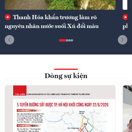
Thanh Hóa khẩn trương làm rõ
nguyên nhân nước suối Xú đổi màu
phí
Dòng sự kiện