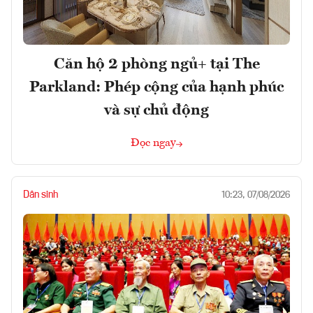
Căn hộ 2 phòng ngủ+ tại The
Parkland: Phép cộng của hạnh phúc
và sự chủ động
Đọc ngay
Dân sinh
10:23, 07/08/2026