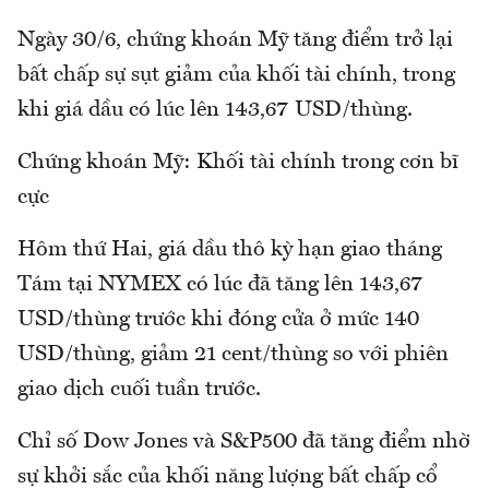
Ngày 30/6, chứng khoán Mỹ tăng điểm trở lại
bất chấp sự sụt giảm của khối tài chính, trong
khi giá dầu có lúc lên 143,67 USD/thùng.
Chứng khoán Mỹ: Khối tài chính trong cơn bĩ
cực
Hôm thứ Hai, giá dầu thô kỳ hạn giao tháng
Tám tại NYMEX có lúc đã tăng lên 143,67
USD/thùng trước khi đóng cửa ở mức 140
USD/thùng, giảm 21 cent/thùng so với phiên
giao dịch cuối tuần trước.
Chỉ số Dow Jones và S&P500 đã tăng điểm nhờ
sự khởi sắc của khối năng lượng bất chấp cổ