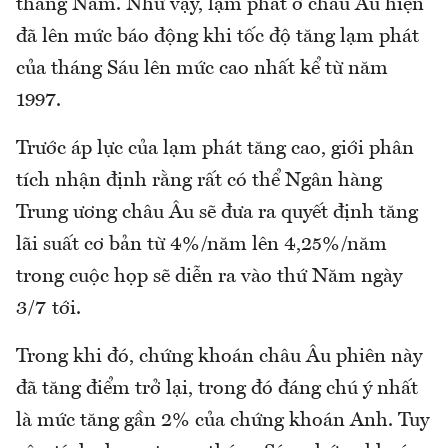
tháng Năm. Như vậy, lạm phát ở châu Âu hiện
đã lên mức báo động khi tốc độ tăng lạm phát
của tháng Sáu lên mức cao nhất kể từ năm
1997.
Trước áp lực của lạm phát tăng cao, giới phân
tích nhận định rằng rất có thể Ngân hàng
Trung ương châu Âu sẽ đưa ra quyết định tăng
lãi suất cơ bản từ 4%/năm lên 4,25%/năm
trong cuộc họp sẽ diễn ra vào thứ Năm ngày
3/7 tới.
Trong khi đó, chứng khoán châu Âu phiên này
đã tăng điểm trở lại, trong đó đáng chú ý nhất
là mức tăng gần 2% của chứng khoán Anh. Tuy