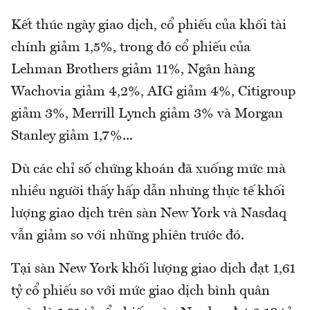
Kết thúc ngày giao dịch, cổ phiếu của khối tài
chính giảm 1,5%, trong đó cổ phiếu của
Lehman Brothers giảm 11%, Ngân hàng
Wachovia giảm 4,2%, AIG giảm 4%, Citigroup
giảm 3%, Merrill Lynch giảm 3% và Morgan
Stanley giảm 1,7%...
Dù các chỉ số chứng khoán đã xuống mức mà
nhiều người thấy hấp dẫn nhưng thực tế khối
lượng giao dịch trên sàn New York và Nasdaq
vẫn giảm so với những phiên trước đó.
Tại sàn New York khối lượng giao dịch đạt 1,61
tỷ cổ phiếu so với mức giao dịch bình quân