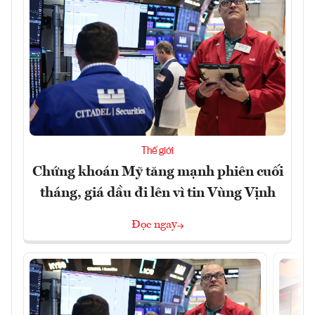
Thế giới
Chứng khoán Mỹ tăng mạnh phiên cuối
tháng, giá dầu đi lên vì tin Vùng Vịnh
Đọc ngay