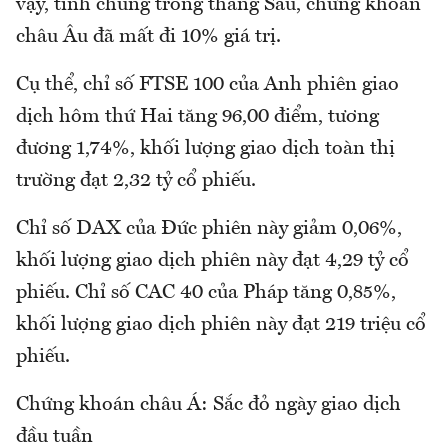
vậy, tính chung trong tháng Sáu, chứng khoán
châu Âu đã mất đi 10% giá trị.
Cụ thể, chỉ số FTSE 100 của Anh phiên giao
dịch hôm thứ Hai tăng 96,00 điểm, tương
đương 1,74%, khối lượng giao dịch toàn thị
trường đạt 2,32 tỷ cổ phiếu.
Chỉ số DAX của Đức phiên này giảm 0,06%,
khối lượng giao dịch phiên này đạt 4,29 tỷ cổ
phiếu. Chỉ số CAC 40 của Pháp tăng 0,85%,
khối lượng giao dịch phiên này đạt 219 triệu cổ
phiếu.
Chứng khoán châu Á: Sắc đỏ ngày giao dịch
đầu tuần