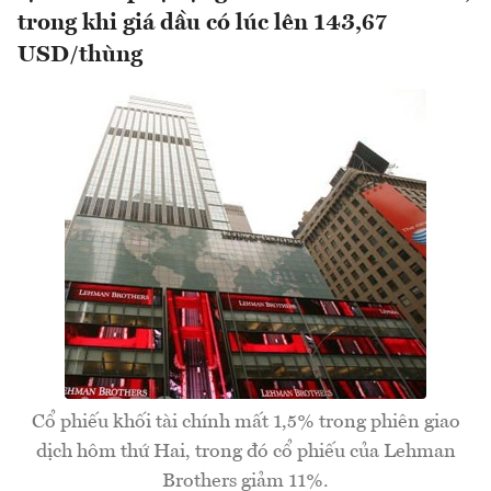
trong khi giá dầu có lúc lên 143,67
USD/thùng
Cổ phiếu khối tài chính mất 1,5% trong phiên giao
dịch hôm thứ Hai, trong đó cổ phiếu của Lehman
Brothers giảm 11%.