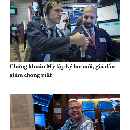
Chứng khoán Mỹ lập kỷ lục mới, giá dầu
giảm chóng mặt