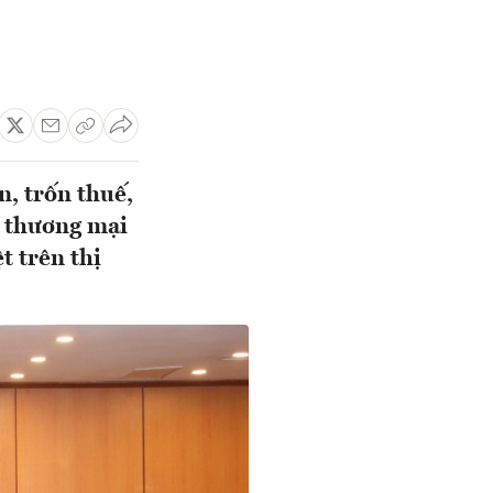
n, trốn thuế,
, thương mại
t trên thị