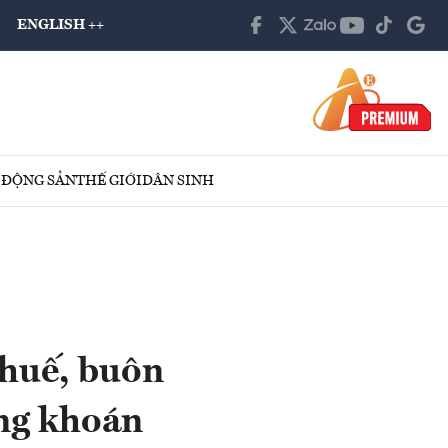
ENGLISH ++
 ĐỘNG SẢN
THẾ GIỚI
DÂN SINH
thuế, buôn
ứng khoán