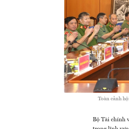
Toàn cảnh hội
Bộ Tài chính 
trong lĩnh vực