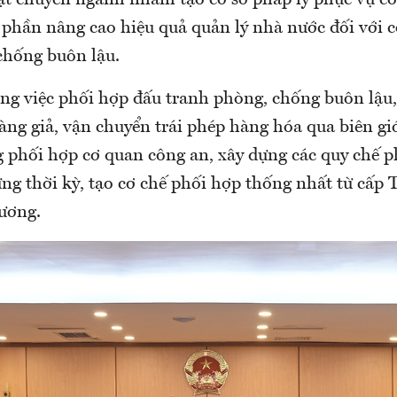
 phần nâng cao hiệu quả quản lý nhà nước đối với 
chống buôn lậu.
ong việc phối hợp đấu tranh phòng, chống buôn lậu,
ng giả, vận chuyển trái phép hàng hóa qua biên giớ
 phối hợp cơ quan công an, xây dựng các quy chế p
ng thời kỳ, tạo cơ chế phối hợp thống nhất từ cấp 
hương.