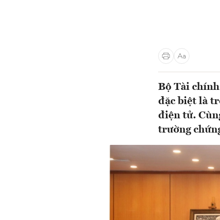
Bộ Tài chính
đặc biệt là 
điện tử. Cùng
trường chứng