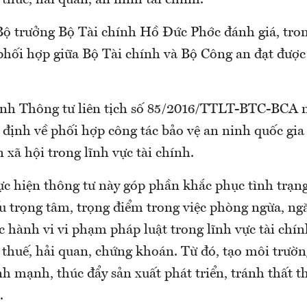
 Bộ trưởng Bộ Tài chính Hồ Đức Phớc đánh giá, tron
 phối hợp giữa Bộ Tài chính và Bộ Công an đạt được
nh Thông tư liên tịch số 85/2016/TTLT-BTC-BCA 
 định về phối hợp công tác bảo vệ an ninh quốc gi
n xã hội trong lĩnh vực tài chính.
c hiện thông tư này góp phần khắc phục tình trạn
ếu trọng tâm, trọng điểm trong việc phòng ngừa, ng
ác hành vi vi phạm pháp luật trong lĩnh vực tài chín
c thuế, hải quan, chứng khoán. Từ đó, tạo môi trườ
h mạnh, thúc đẩy sản xuất phát triển, tránh thất 
.