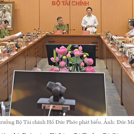
trưởng Bộ Tài chính Hồ Đức Phớc phát biểu. Ảnh: Đức Mi