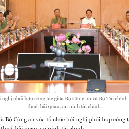
 nghị phối hợp công tác giữa Bộ Công an và Bộ Tài chính 
thuế, hải quan, an ninh tài chính.
và Bộ Công an vừa tổ chức hội nghị phối hợp công t
 thuế, hải quan, an ninh tài chính.