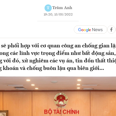
Trâm Anh
T
19:20, 18/08/2022
 sẽ phối hợp với cơ quan công an chống gian lậ
trong các lĩnh vực trọng điểm như bất động sản
 với đó, xử nghiêm các vụ án, tin đồn thất thiệ
 khoán và chống buôn lậu qua biên giới...