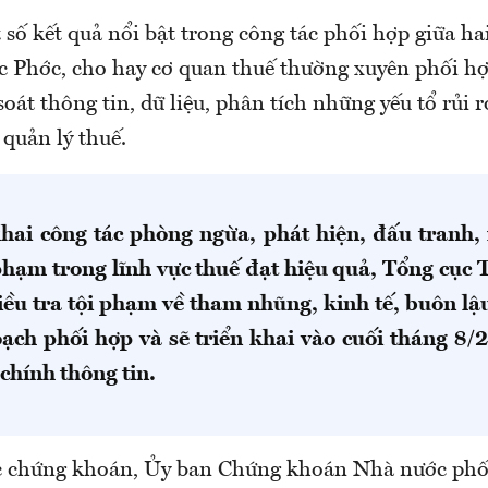
ố kết quả nổi bật trong công tác phối hợp giữa ha
 Phớc, cho hay cơ quan thuế thường xuyên phối hợ
soát thông tin, dữ liệu, phân tích những yếu tổ rủi r
 quản lý thuế.
khai công tác phòng ngừa, phát hiện, đấu tranh, x
phạm trong lĩnh vực thuế đạt hiệu quả, Tổng cục 
iều tra tội phạm về tham nhũng, kinh tế, buôn lậ
ạch phối hợp và sẽ triển khai vào cuối tháng 8/
chính thông tin.
c chứng khoán, Ủy ban Chứng khoán Nhà nước phối