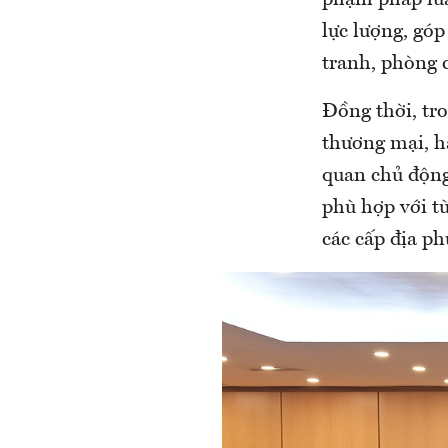
lực lượng, góp
tranh, phòng 
Đồng thời, tr
thương mại, hà
quan chủ động
phù hợp với từ
các cấp địa p