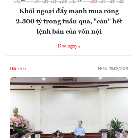
Khối ngoại đẩy mạnh mua ròng
2.300 tỷ trong tuần qua, "cân" hết
lệnh bán của vốn nội
Đọc ngay
Dân sinh
14:43, 09/08/2026