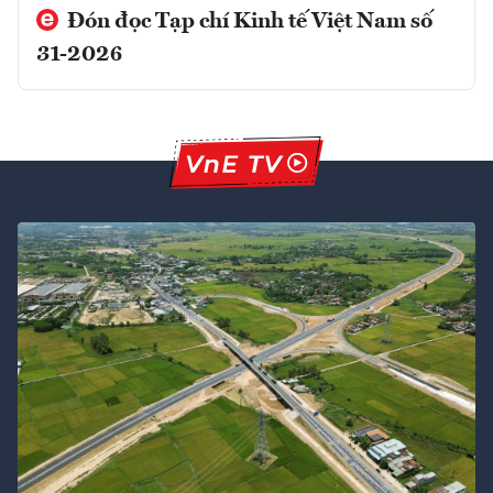
Đón đọc Tạp chí Kinh tế Việt Nam số
31-2026