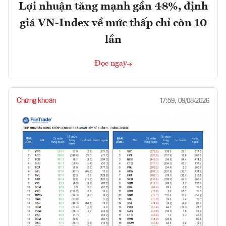
Lợi nhuận tăng mạnh gần 48%, định
giá VN-Index về mức thấp chỉ còn 10
lần
Đọc ngay
Chứng khoán
17:59, 09/08/2026