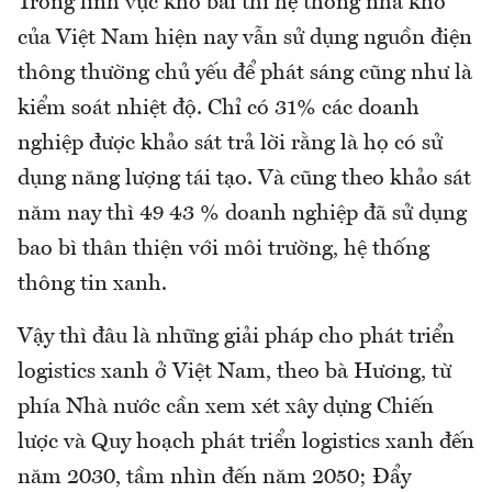
Trong lĩnh vực kho bãi thì hệ thống nhà kho
của Việt Nam hiện nay vẫn sử dụng nguồn điện
thông thường chủ yếu để phát sáng cũng như là
kiểm soát nhiệt độ. Chỉ có 31% các doanh
nghiệp được khảo sát trả lời rằng là họ có sử
dụng năng lượng tái tạo. Và cũng theo khảo sát
năm nay thì 49 43 % doanh nghiệp đã sử dụng
bao bì thân thiện với môi trường, hệ thống
thông tin xanh.
Vậy thì đâu là những giải pháp cho phát triển
logistics xanh ở Việt Nam, theo bà Hương, từ
phía Nhà nước cần xem xét xây dựng Chiến
lược và Quy hoạch phát triển logistics xanh đến
năm 2030, tầm nhìn đến năm 2050; Đẩy