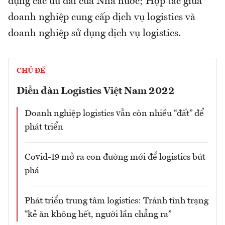
dụng các ưu đãi của Nhà nước; Hợp tác giữa
doanh nghiệp cung cấp dịch vụ logistics và
doanh nghiệp sử dụng dịch vụ logistics.
CHỦ ĐỀ
Diễn đàn Logistics Việt Nam 2022
Doanh nghiệp logistics vẫn còn nhiều “đất” để
phát triển
Covid-19 mở ra con đường mới để logistics bứt
phá
Phát triển trung tâm logistics: Tránh tình trạng
“kẻ ăn không hết, người lần chẳng ra”