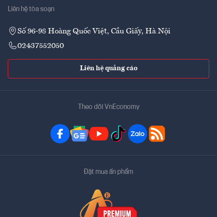
Liên hệ tòa soạn
Số 96-98 Hoàng Quốc Việt, Cầu Giấy, Hà Nội
02437552050
Liên hệ quảng cáo
Theo dõi VnEconomy
Đặt mua ấn phẩm