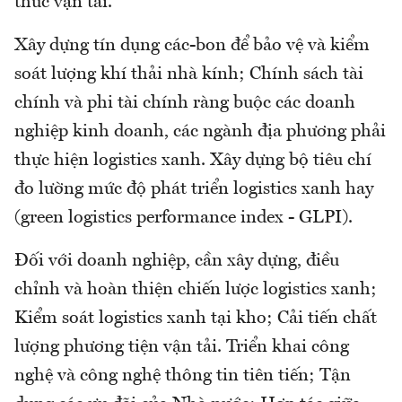
thức vận tải.
Xây dựng tín dụng các-bon để bảo vệ và kiểm
soát lượng khí thải nhà kính; Chính sách tài
chính và phi tài chính ràng buộc các doanh
nghiệp kinh doanh, các ngành địa phương phải
thực hiện logistics xanh. Xây dựng bộ tiêu chí
đo lường mức độ phát triển logistics xanh hay
(green logistics performance index - GLPI).
Đối với doanh nghiệp, cần xây dựng, điều
chỉnh và hoàn thiện chiến lược logistics xanh;
Kiểm soát logistics xanh tại kho; Cải tiến chất
lượng phương tiện vận tải. Triển khai công
nghệ và công nghệ thông tin tiên tiến; Tận