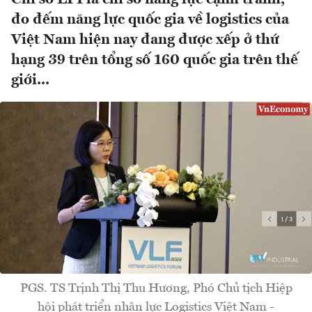
đo đếm năng lực quốc gia về logistics của
Việt Nam hiện nay đang được xếp ở thứ
hạng 39 trên tổng số 160 quốc gia trên thế
giới...
PGS. TS Trịnh Thị Thu Hương, Phó Chủ tịch Hiệp
hội phát triển nhân lực Logistics Việt Nam -