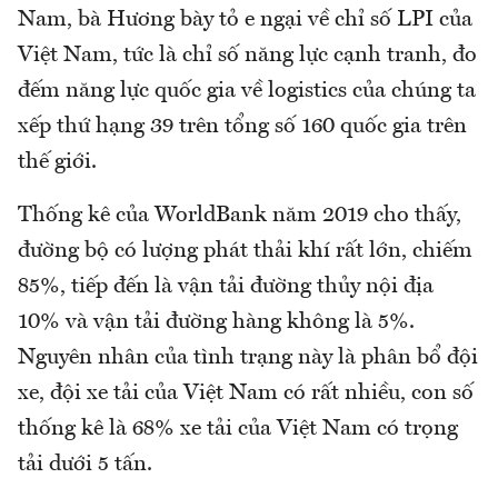
Nam, bà Hương bày tỏ e ngại về chỉ số LPI của
Việt Nam, tức là chỉ số năng lực cạnh tranh, đo
đếm năng lực quốc gia về logistics của chúng ta
xếp thứ hạng 39 trên tổng số 160 quốc gia trên
thế giới.
Thống kê của WorldBank năm 2019 cho thấy,
đường bộ có lượng phát thải khí rất lớn, chiếm
85%, tiếp đến là vận tải đường thủy nội địa
10% và vận tải đường hàng không là 5%.
Nguyên nhân của tình trạng này là phân bổ đội
xe, đội xe tải của Việt Nam có rất nhiều, con số
thống kê là 68% xe tải của Việt Nam có trọng
tải dưới 5 tấn.