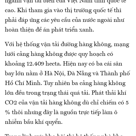
ngành vận tải biển của Việt Nam tính quốc tế
cao. Khi tham gia vào thị trường quốc tế thì
phải đáp ứng các yêu cầu của nước ngoài như
hoàn thiện đề án phát triển xanh.
Với hệ thống vận tải đường hàng không, mạng
lưới cảng hàng không được quy hoạch có
khoảng 12.409 hecta. Hiện nay có ba cái sân
bay lớn nằm ở Hà Nội, Đà Nẵng và Thành phố
Hồ Chí Minh. Tuy nhiên ba cảng hàng không
lớn đều trong trạng thái quá tải. Phát thải khí
CO2 của vận tải hàng không dù chỉ chiếm có 5
% thôi nhưng đây là nguồn trực tiếp làm ô
nhiễm bầu khí quyển.