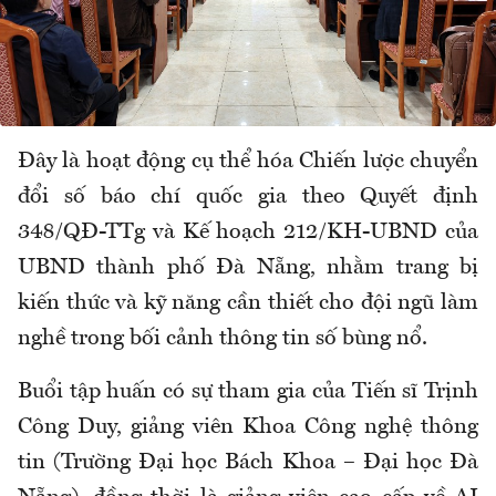
Đây là hoạt động cụ thể hóa Chiến lược chuyển
đổi số báo chí quốc gia theo Quyết định
348/QĐ-TTg và Kế hoạch 212/KH-UBND của
UBND thành phố Đà Nẵng, nhằm trang bị
kiến thức và kỹ năng cần thiết cho đội ngũ làm
nghề trong bối cảnh thông tin số bùng nổ.
Buổi tập huấn có sự tham gia của Tiến sĩ Trịnh
Công Duy, giảng viên Khoa Công nghệ thông
tin (Trường Đại học Bách Khoa – Đại học Đà