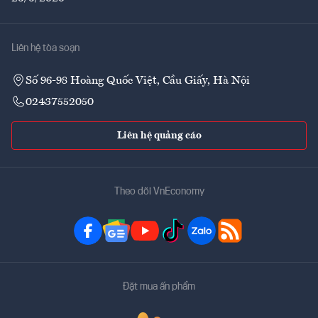
Liên hệ tòa soạn
Số 96-98 Hoàng Quốc Việt, Cầu Giấy, Hà Nội
02437552050
Liên hệ quảng cáo
Theo dõi VnEconomy
Đặt mua ấn phẩm