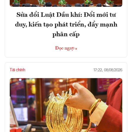
Sửa đổi Luật Dầu khí: Đổi mới tư
duy, kiến tạo phát triển, đẩy mạnh
phân cấp
Đọc ngay
Tài chính
17:22, 08/08/2026