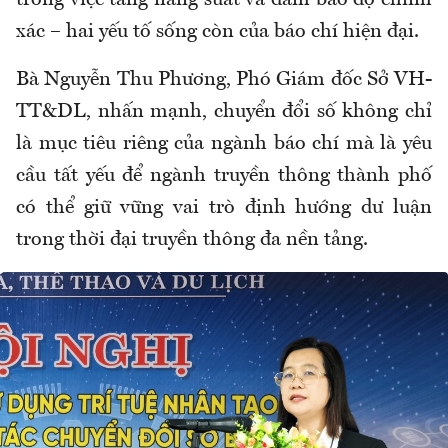
trong việc tăng năng suất và đảm bảo độ chính
xác – hai yếu tố sống còn của báo chí hiện đại.
Bà Nguyễn Thu Phương, Phó Giám đốc Sở VH-
TT&DL, nhấn mạnh, chuyển đổi số không chỉ
là mục tiêu riêng của ngành báo chí mà là yêu
cầu tất yếu để ngành truyền thông thành phố
có thể giữ vững vai trò định hướng dư luận
trong thời đại truyền thông đa nền tảng.