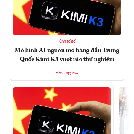
Kinh tế số
Mô hình AI nguồn mở hàng đầu Trung
Quốc Kimi K3 vượt rào thử nghiệm
Đọc ngay