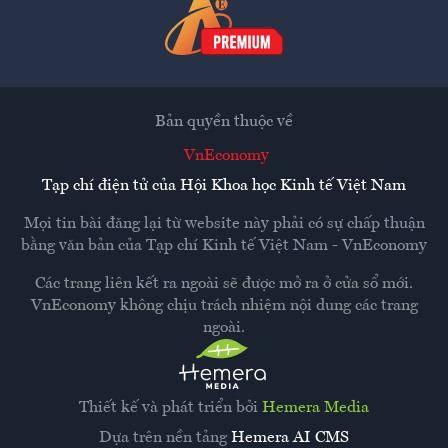
Bản quyền thuộc về
VnEconomy
Tạp chí điện tử của Hội Khoa học Kinh tế Việt Nam
Mọi tin bài đăng lại từ website này phải có sự chấp thuận
bằng văn bản của
Tạp chí Kinh tế Việt Nam - VnEconomy
Các trang liên kết ra ngoài sẽ được mở ra ở cửa sổ mới.
VnEconomy không chịu trách nhiệm nội dung các trang
ngoài.
Thiết kế và phát triển bởi
Hemera Media
Dựa trên nền tảng
Hemera AI CMS