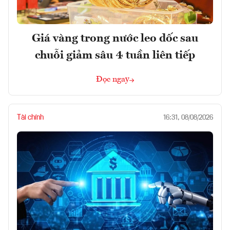
Giá vàng trong nước leo dốc sau
chuỗi giảm sâu 4 tuần liên tiếp
Đọc ngay
Tài chính
16:31, 08/08/2026