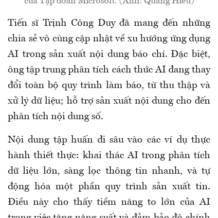
của Tập đoàn Microsoft. (Ảnh: Quang Hiếu)
Tiến sĩ Trịnh Công Duy đã mang đến những
chia sẻ vô cùng cập nhật về xu hướng ứng dụng
AI trong sản xuất nội dung báo chí. Đặc biệt,
ông tập trung phân tích cách thức AI đang thay
đổi toàn bộ quy trình làm báo, từ thu thập và
xử lý dữ liệu; hỗ trợ sản xuất nội dung cho đến
phân tích nội dung số.
Nội dung tập huấn đi sâu vào các ví dụ thực
hành thiết thực: khai thác AI trong phân tích
dữ liệu lớn, sàng lọc thông tin nhanh, và tự
động hóa một phần quy trình sản xuất tin.
Điều này cho thấy tiềm năng to lớn của AI