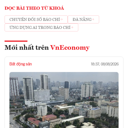
ĐỌC BÀI THEO TỪ KHOÁ
CHUYỂN ĐỔI SỐ BÁO CHÍ
ĐÀ NẴNG
ỨNG DỤNG AI TRONG BÁO CHÍ
Mới nhất trên
VnEconomy
Bất động sản
18:37, 08/08/2026