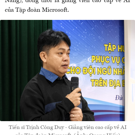
Nẵng), đồng thời là giảng viên cao cấp về AI
của Tập đoàn Microsoft.
Tiến sĩ Trịnh Công Duy - Giảng viên cao cấp về AI