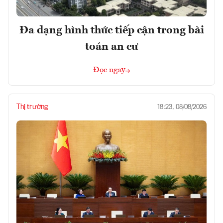
Đa dạng hình thức tiếp cận trong bài
toán an cư
Đọc ngay
Thị trường
18:23, 08/08/2026