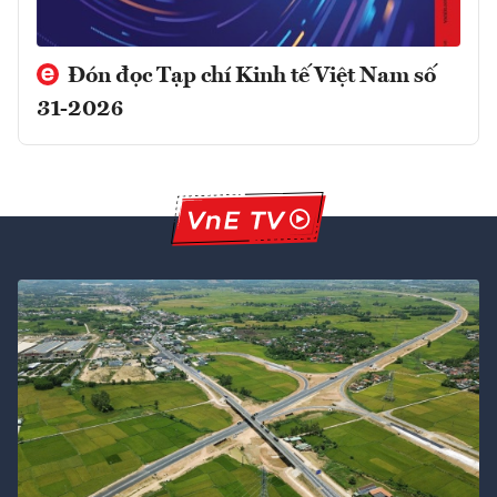
Đón đọc Tạp chí Kinh tế Việt Nam số
31-2026