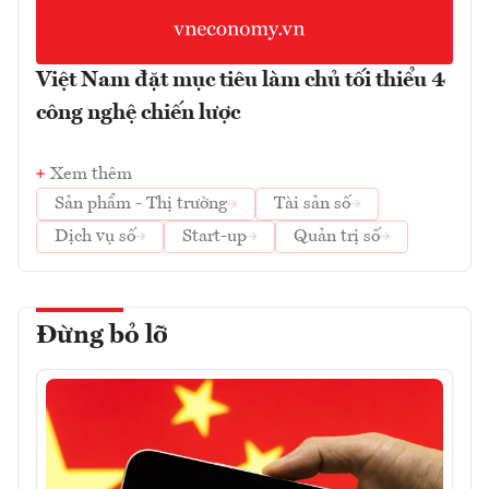
Việt Nam đặt mục tiêu làm chủ tối thiểu 4
công nghệ chiến lược
Xem thêm
Sản phẩm - Thị trường
Tài sản số
Dịch vụ số
Start-up
Quản trị số
Đừng bỏ lỡ