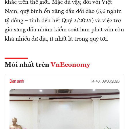
khác trên thế giới. Mặc dù vậy, đối với Việt
Nam, quỹ bình ổn xăng dầu dồi dào (5,6 nghìn
tỷ đồng – tính đến hết Quý 2/2023) và việc trợ
giá xăng dầu nhằm kiểm soát lạm phát vẫn còn
khá nhiều dư địa, ít nhất là trong quý tới.
Mới nhất trên
VnEconomy
Dân sinh
14:43, 09/08/2026