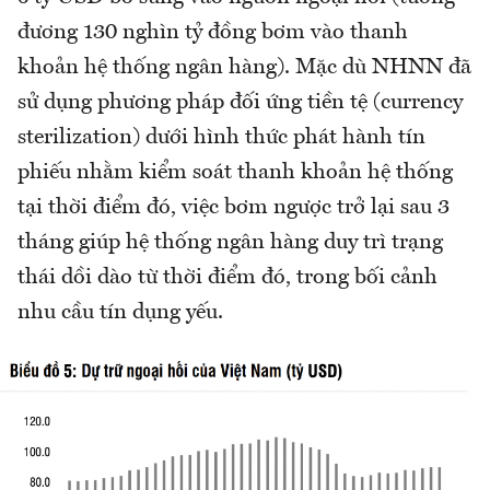
đương 130 nghìn tỷ đồng bơm vào thanh
khoản hệ thống ngân hàng). Mặc dù NHNN đã
sử dụng phương pháp đối ứng tiền tệ (currency
sterilization) dưới hình thức phát hành tín
phiếu nhằm kiểm soát thanh khoản hệ thống
tại thời điểm đó, việc bơm ngược trở lại sau 3
tháng giúp hệ thống ngân hàng duy trì trạng
thái dồi dào từ thời điểm đó, trong bối cảnh
nhu cầu tín dụng yếu.