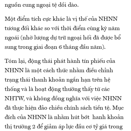
nguồn cung ngoại tệ dồi dào.
Một điểm tích cực khác là vị thế của NHNN
tương đối khác so với thời điểm cùng kỳ năm
ngoái (nhờ lượng dự trữ ngoại hối đã được bổ
sung trong giai đoạn 6 tháng đầu năm).
Tóm lại, động thái phát hành tín phiếu của
NHNN là một cách thức nhằm điều chỉnh
trạng thái thanh khoản ngắn hạn trên hệ
thống và là hoạt động thường thấy từ các
NHTW, và không đồng nghĩa với việc NHNN
đã thực hiện đảo chiều chính sách tiền tệ. Mục
đích của NHNN là nhằm hút bớt hanh khoản
thị trường 2 để giảm áp lực đầu cơ tỷ giá trong