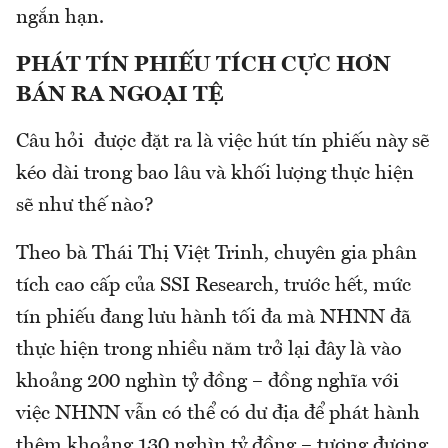
ngắn hạn.
PHÁT TÍN PHIẾU TÍCH CỰC HƠN
BÁN RA NGOẠI TỆ
Câu hỏi được đặt ra là việc hút tín phiếu này sẽ
kéo dài trong bao lâu và khối lượng thực hiện
sẽ như thế nào?
Theo bà Thái Thị Việt Trinh, chuyên gia phân
tích cao cấp của SSI Research, trước hết, mức
tín phiếu đang lưu hành tối đa mà NHNN đã
thực hiện trong nhiều năm trở lại đây là vào
khoảng 200 nghìn tỷ đồng – đồng nghĩa với
việc NHNN vẫn có thể có dư địa để phát hành
thêm khoảng 130 nghìn tỷ đồng – tương đương