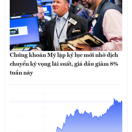
Chứng khoán Mỹ lập kỷ lục mới nhờ dịch
chuyển kỳ vọng lãi suất, giá dầu giảm 8%
tuần này