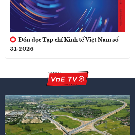
Đón đọc Tạp chí Kinh tế Việt Nam số
31-2026