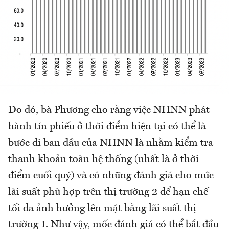
Do đó, bà Phương cho rằng việc NHNN phát
hành tín phiếu ở thời điểm hiện tại có thể là
bước đi ban đầu của NHNN là nhằm kiểm tra
thanh khoản toàn hệ thống (nhất là ở thời
điểm cuối quý) và có những đánh giá cho mức
lãi suất phù hợp trên thị trường 2 để hạn chế
tối đa ảnh hưởng lên mặt bằng lãi suất thị
trường 1. Như vậy, mốc đánh giá có thể bắt đầu