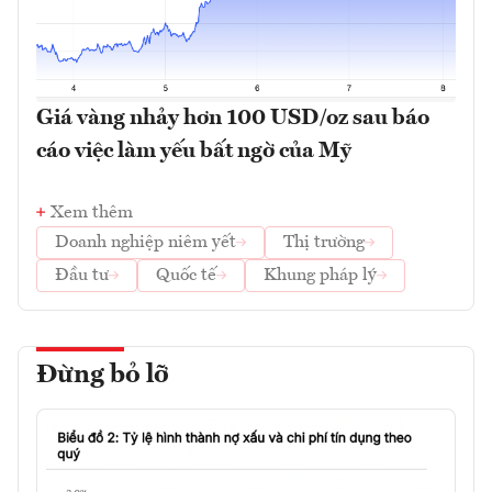
Giá vàng nhảy hơn 100 USD/oz sau báo
cáo việc làm yếu bất ngờ của Mỹ
Xem thêm
Doanh nghiệp niêm yết
Thị trường
Đầu tư
Quốc tế
Khung pháp lý
Đừng bỏ lỡ