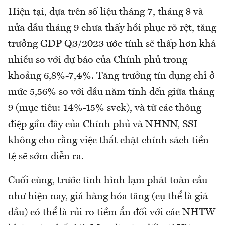
Hiện tại, dựa trên số liệu tháng 7, tháng 8 và
nửa đầu tháng 9 chưa thấy hồi phục rõ rệt, tăng
trưởng GDP Q3/2023 ước tính sẽ thấp hơn khá
nhiều so với dự báo của Chính phủ trong
khoảng 6,8%-7,4%. Tăng trưởng tín dụng chỉ ở
mức 5,56% so với đầu năm tính dến giữa tháng
9 (mục tiêu: 14%-15% svck), và từ các thông
điệp gần đây của Chính phủ và NHNN, SSI
không cho rằng việc thắt chặt chính sách tiền
tệ sẽ sớm diễn ra.
Cuối cùng, trước tình hình lạm phát toàn cầu
như hiện nay, giá hàng hóa tăng (cụ thể là giá
dầu) có thể là rủi ro tiềm ẩn đối với các NHTW