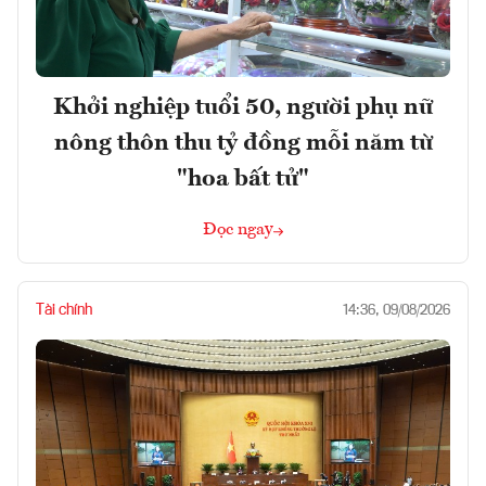
Khởi nghiệp tuổi 50, người phụ nữ
nông thôn thu tỷ đồng mỗi năm từ
"hoa bất tử"
Đọc ngay
Tài chính
14:36, 09/08/2026