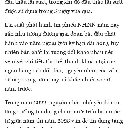
đấu thầu lãi suất, trong khi đó đấu thầu lãi suất
được sử dụng trong 5 ngày vừa qua.
Lãi suất phát hành tín phiếu NHNN năm nay
gần như tương đương giai đoạn bắt đầu phát
hành vào năm ngoái (với kỳ hạn dài hơn), tuy
nhiên bản chất lại tương đối khác nhau nếu
xem xét chi tiết. Cụ thể, thanh khoản tại các
ngân hàng đều dồi dào, nguyên nhân của vấn
đề này trong năm nay lại khác nhiều so với
năm trước.
Trong năm 2022, nguyên nhân chủ yếu đến từ
tăng trưởng tín dụng chạm mức trần hạn mức
từ giữa năm thì năm 2023 vấn đề tín dụng tăng