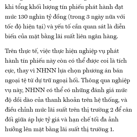
khi tổng khối lượng tín phiếu phát hành đạt
mức 130 nghìn tỷ đồng (trong 3 ngày nữa với
tốc độ hiện tại) và yếu tố cần quan sát là diễn
biến của mặt bằng lãi suất liên ngân hàng.
Trên thực tế, việc thực hiện nghiệp vụ phát
hành tín phiếu này còn có thể được coi là tích
cực, thay vì NHNN lựa chọn phương án bán
ngoại tệ từ dự trữ ngoại hối. Thông qua nghiệp
vụ này, NHNN có thể có những đánh giá mức
độ dồi dào của thanh khoản trên hệ thống, và
điều chỉnh mức lãi suất trên thị trường 2 để cân
đối giữa áp lực tỷ giá và hạn chế tối đa ảnh
hưởng lên mặt bằng lãi suất thị trường 1.