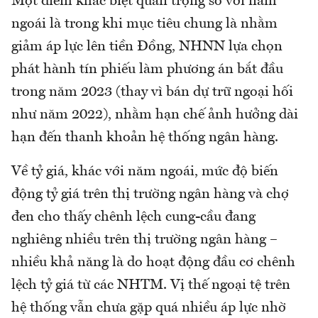
Một điểm khác biệt quan trọng so với năm
ngoái là trong khi mục tiêu chung là nhằm
giảm áp lực lên tiền Đồng, NHNN lựa chọn
phát hành tín phiếu làm phương án bắt đầu
trong năm 2023 (thay vì bán dự trữ ngoại hối
như năm 2022), nhằm hạn chế ảnh hưởng dài
hạn đến thanh khoản hệ thống ngân hàng.
Về tỷ giá, khác với năm ngoái, mức độ biến
động tỷ giá trên thị trường ngân hàng và chợ
đen cho thấy chênh lệch cung-cầu đang
nghiêng nhiều trên thị trường ngân hàng –
nhiều khả năng là do hoạt động đầu cơ chênh
lệch tỷ giá từ các NHTM. Vị thế ngoại tệ trên
hệ thống vẫn chưa gặp quá nhiều áp lực nhờ