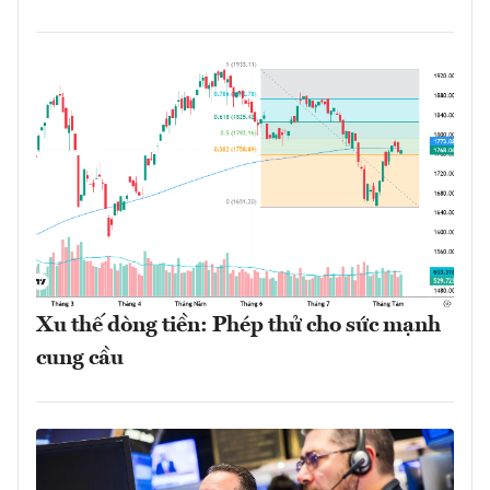
Xu thế dòng tiền: Phép thử cho sức mạnh
cung cầu