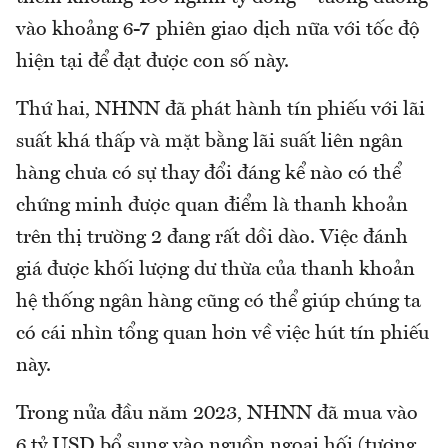
vào khoảng 6-7 phiên giao dịch nữa với tốc độ
hiện tại để đạt được con số này.
Thứ hai, NHNN đã phát hành tín phiếu với lãi
suất khá thấp và mặt bằng lãi suất liên ngân
hàng chưa có sự thay đổi đáng kể nào có thể
chứng minh được quan điểm là thanh khoản
trên thị trường 2 đang rất dồi dào. Việc đánh
giá được khối lượng dư thừa của thanh khoản
hệ thống ngân hàng cũng có thể giúp chúng ta
có cái nhìn tổng quan hơn về việc hút tín phiếu
này.
Trong nửa đầu năm 2023, NHNN đã mua vào
6 tỷ USD bổ sung vào nguồn ngoại hối (tương