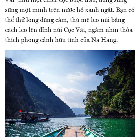
Vài” như một chiếc cọc buộc trâu, đứng sừng
sững một mình trên nước hồ xanh ngắt. Bạn có
thể thử lòng dũng cảm, thú mê leo núi bằng
cách leo lên đỉnh núi Cọc Vài, ngắm nhìn thỏa
thích phong cảnh hữu tình của Na Hang.