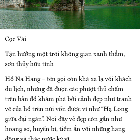
Cọc Vài
Tận hưởng một trời không gian xanh thẳm,
sơn thủy hữu tình
Hồ Na Hang – tên gọi còn khá xa lạ với khách
du lịch, nhưng đã được các phượt thủ chấm
trên bản đồ khám phá bởi cảnh đẹp như tranh
vẽ của hồ trên núi vốn được ví như “Hạ Long
giữa đại ngàn”. Nơi đây vẻ đẹp còn gần như
hoang sơ, huyền bí, tiềm ẩn với những hang
động và thác nước kỳ vĩ.