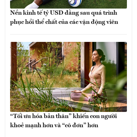
Nền kinh tế tỷ USD đằng sau quá trình
phục hồi thể chất của các vận động viên
“Tối ưu hóa bản thân” khiến con người
khoẻ mạnh hơn và “cô đơn” hơn