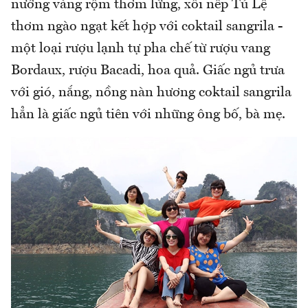
nướng vàng rộm thơm lừng, xôi nếp Tú Lệ
thơm ngào ngạt kết hợp với coktail sangrila -
một loại rượu lạnh tự pha chế từ rượu vang
Bordaux, rượu Bacadi, hoa quả. Giấc ngủ trưa
với gió, nắng, nồng nàn hương coktail sangrila
hẳn là giấc ngủ tiên với những ông bố, bà mẹ.