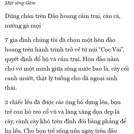
Mặt sông Gâm
Dừng chân trên Đảo hoang cắm trại, câu cá,
nướng gà mọi
7 gia đình chúng tôi đã chọn một hòn đảo
hoang trên hành trình trở về từ núi “Cọc Vài”,
quyết định đổ bộ và cắm trại. Hòn đảo nằm
chơ vơ một mình giữa sông nước bao la, cây cối
canh mướt, thật lý tưởng cho dã ngoại sinh
thái.
2 chiếc lều đã được các ông bố dựng lên, bọn
trẻ con hò reo cổ vũ và lăng xăng dọn dẹp lá
cây, cành cây khô trên đỉnh đồi bằng phẳng để
hạ lều. Cho bọn trẻ sống nửa ngày trên đảo