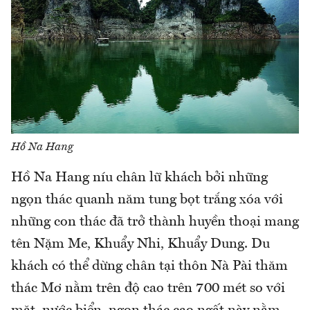
Hồ Na Hang
Hồ Na Hang níu chân lữ khách bởi những
ngọn thác quanh năm tung bọt trắng xóa với
những con thác đã trở thành huyền thoại mang
tên Nặm Me, Khuẩy Nhi, Khuẩy Dung. Du
khách có thể dừng chân tại thôn Nà Pài thăm
thác Mơ nằm trên độ cao trên 700 mét so với