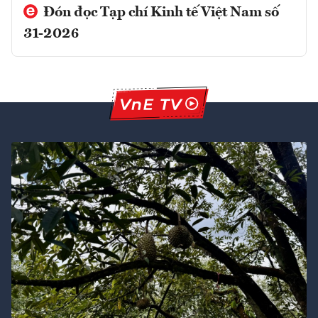
Đón đọc Tạp chí Kinh tế Việt Nam số
31-2026