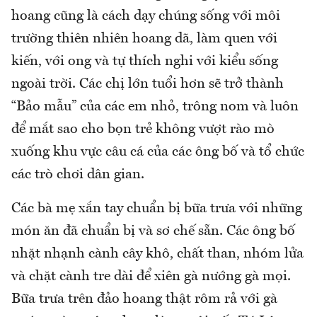
hoang cũng là cách dạy chúng sống với môi
trường thiên nhiên hoang dã, làm quen với
kiến, với ong và tự thích nghi với kiểu sống
ngoài trời. Các chị lớn tuổi hơn sẽ trở thành
“Bảo mẫu” của các em nhỏ, trông nom và luôn
để mắt sao cho bọn trẻ không vượt rào mò
xuống khu vực câu cá của các ông bố và tổ chức
các trò chơi dân gian.
Các bà mẹ xắn tay chuẩn bị bữa trưa với những
món ăn đã chuẩn bị và sơ chế sẵn. Các ông bố
nhặt nhạnh cành cây khô, chất than, nhóm lửa
và chặt cành tre dài để xiên gà nướng gà mọi.
Bữa trưa trên đảo hoang thật rôm rả với gà