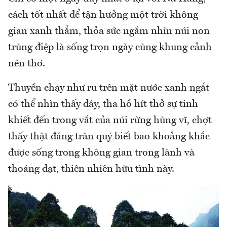
cách tốt nhất để tận hưởng một trời không
gian xanh thẳm, thỏa sức ngắm nhìn núi non
trùng điệp là sống trọn ngày cùng khung cảnh
nên thơ.
Thuyền chạy như ru trên mặt nước xanh ngắt
có thể nhìn thấy đáy, tha hồ hít thở sự tinh
khiết đến trong vắt của núi rừng hùng vĩ, chợt
thấy thật đáng trân quý biết bao khoảng khắc
được sống trong không gian trong lành và
thoáng đạt, thiên nhiên hữu tình này.