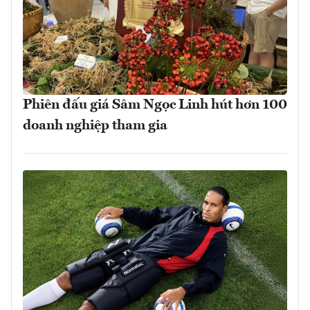
Phiên đấu giá Sâm Ngọc Linh hút hơn 100
doanh nghiệp tham gia