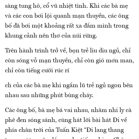
sàng tung hô, cổ vũ nhiệt tình. Khi các bà mẹ
và các con bơi lội quanh mạn thuyền, các ông
bố đã bơi một khoảng rất xa đắm mình trong
khung cảnh nên thơ của núi rừng.
Trên hành trình trở về, bọn trẻ liu diu ngủ, chỉ
còn sóng vỗ mạn thuyền, chỉ còn gió mơn man,
chỉ còn tiếng cười rúc rí
ch của các bà mẹ khi ngắm lũ trẻ ngủ ngon bên
nhau sau những phút bùng cháy.
Các ông bố, bà mẹ bá vai nhau, nhâm nhi ly cà
phê đen sóng sánh, cùng hát lời bài hát Đi về
phía chân trời của Tuấn Kiệt “Đi lang thang