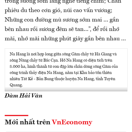
trong sương sớm lắng nghe tiếng chim; Chân
phiêu du theo cơn gió, núi cao vấn vương;
Những con đường mù sương sớm mai … gần
bên nhau rồi sương đêm sẽ tan…”, để rồi nhớ
mãi, nhớ mãi những phút giây gần bên nhau …
Na Hang là nơi hợp long giữa sông Gâm chảy từ Hà Giang và
sông Năng chảy từ Bắc Cạn. Hồ Na Hang có diện tích trên
8.000 ha, hình thành từ con đập lớn chắn dòng sông Gâm của
công trình thủy điện Na Hang, nằm tại Khu bảo tồn thiên
nhiên Tát Kẻ - Bản Bung thuộc huyện Na Hang, tỉnh Tuyên
Quang.
Đàm Hải Vân
Mới nhất trên
VnEconomy