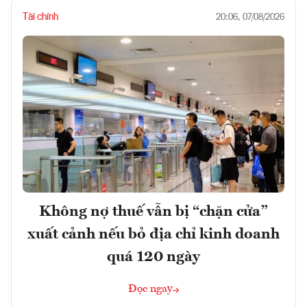
Tài chính
20:06, 07/08/2026
Không nợ thuế vẫn bị “chặn cửa”
xuất cảnh nếu bỏ địa chỉ kinh doanh
quá 120 ngày
Đọc ngay