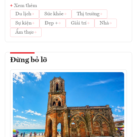
Xem thêm
Du lịch
Sức khỏe
Thị trường
Sự kiện
Đẹp +
Giải trí
Nhà
Ẩm thực
Đừng bỏ lỡ