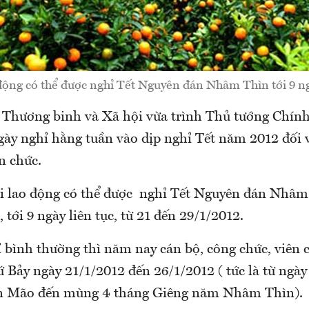
động có thể được nghỉ Tết Nguyên đán Nhâm Thìn tới 9 ngà
 Thương binh và Xã hội vừa trình Thủ tướng Chín
gày nghỉ hằng tuần vào dịp nghỉ Tết năm 2012 đối v
n chức.
i lao động có thể được nghỉ Tết Nguyên đán Nhâ
 tới 9 ngày liên tục, từ 21 đến 29/1/2012.
ỉ bình thường thì năm nay cán bộ, công chức, viên 
ứ Bảy ngày 21/1/2012 đến 26/1/2012 ( tức là từ ngày
 Mão đến mùng 4 tháng Giêng năm Nhâm Thìn).