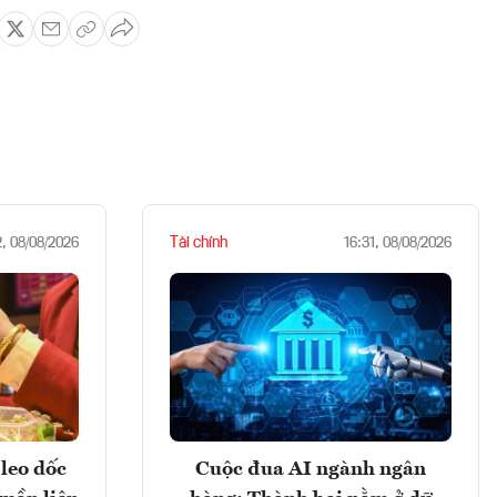
Tài chính
2, 08/08/2026
16:31, 08/08/2026
leo dốc
Cuộc đua AI ngành ngân