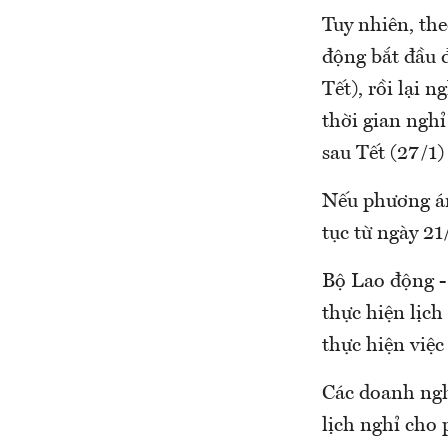
Tuy nhiên, th
động bắt đầu 
Tết), rồi lại 
thời gian nghỉ
sau Tết (27/1)
Nếu phương án
tục từ ngày 21
Bộ Lao động -
thực hiện lịc
thực hiện việc
Các doanh ngh
lịch nghỉ cho 