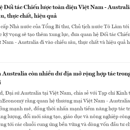
 Đối tác Chiến lược toàn diện Việt Nam - Australi
u, thực chất, hiệu quả
cấp Nhà nước của Tổng Bí thư, Chủ tịch nước Tô Lâm tới
c kỳ vọng sẽ tạo thêm xung lực, đưa quan hệ Đối tác Chiế
t Nam - Australia đi vào chiều sâu, thực chất và hiệu quả 
 Australia còn nhiều dư địa mở rộng hợp tác trong
i
d, Đại sứ Australia tại Việt Nam, chia sẻ với Tạp chí Kinh 
nEconomy rằng quan hệ thương mại Việt Nam - Australia
ưởng mạnh mẽ, đồng thời nhấn mạnh tiềm năng hợp tác t
ng lượng, đổi mới sáng tạo, giáo dục và nông nghiệp côn
ng tới các chuỗi cung ứng bền vững và dòng vốn đầu tư c