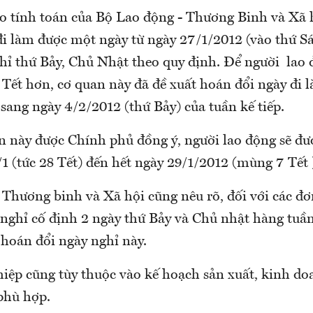
eo tính toán của Bộ Lao động - Thương Binh và Xã h
đi làm được một ngày từ ngày 27/1/2012 (vào thứ S
nghỉ thứ Bảy, Chủ Nhật theo quy định. Để người lao
 Tết hơn, cơ quan này đã đề xuất hoán đổi ngày đi 
 sang ngày 4/2/2012 (thứ Bảy) của tuần kế tiếp.
 này được Chính phủ đồng ý, người lao động sẽ đượ
/1 (tức 28 Tết) đến hết ngày 29/1/2012 (mùng 7 Tết 
 Thương binh và Xã hội cũng nêu rõ, đối với các đơ
h nghỉ cố định 2 ngày thứ Bảy và Chủ nhật hàng tuầ
 hoán đổi ngày nghỉ này.
iệp cũng tùy thuộc vào kế hoạch sản xuất, kinh doa
phù hợp.