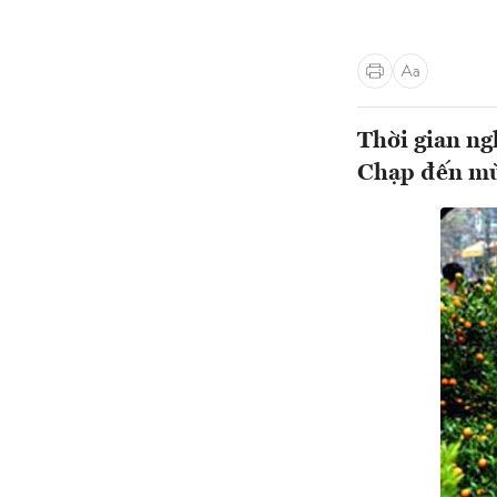
Thời gian ng
Chạp đến mù