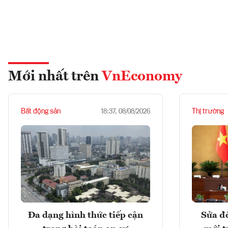
Mới nhất trên
VnEconomy
Bất động sản
Thị trường
18:37, 08/08/2026
Đa dạng hình thức tiếp cận
Sửa đổ