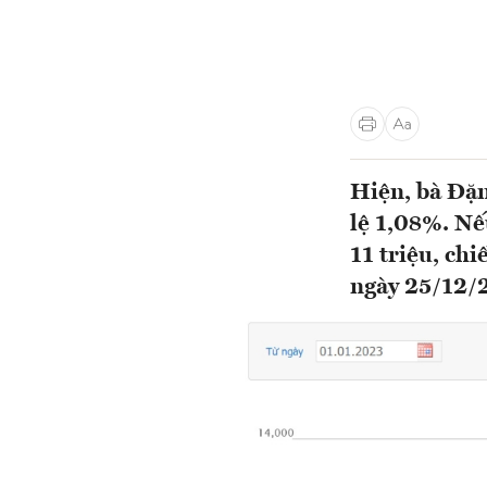
Hiện, bà Đặn
lệ 1,08%. Nế
11 triệu, ch
ngày 25/12/