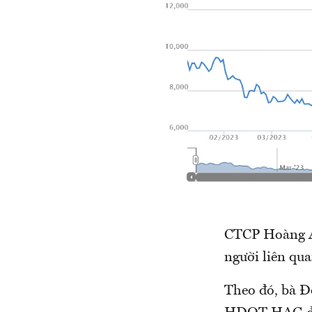
CTCP Hoàng A
người liên qu
Theo đó, bà Đ