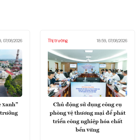
Thị trường
9, 07/08/2026
18:59, 07/08/2026
c xanh”
Chủ động sử dụng công cụ
 trưởng
phòng vệ thương mại để phát
triển công nghiệp hóa chất
bền vững