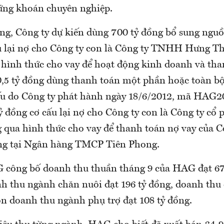
ứng khoán chuyên nghiệp.
ộng, Công ty dự kiến dùng 700 tỷ đồng bổ sung ngu
u lại nợ cho Công ty con là Công ty TNHH Hưng T
 hình thức cho vay để hoạt động kinh doanh và tha
,5 tỷ đồng dùng thanh toán một phần hoặc toàn b
hiếu do Công ty phát hành ngày 18/6/2012, mã HAG2
tỷ đồng cơ cấu lại nợ cho Công ty con là Công ty cổ 
 qua hình thức cho vay để thanh toán nợ vay của C
ng tại Ngân hàng TMCP Tiên Phong.
 công bố doanh thu thuần tháng 9 của HAG đạt 67
h thu ngành chăn nuôi đạt 196 tỷ đồng, doanh thu c
òn doanh thu ngành phụ trợ đạt 108 tỷ đồng.