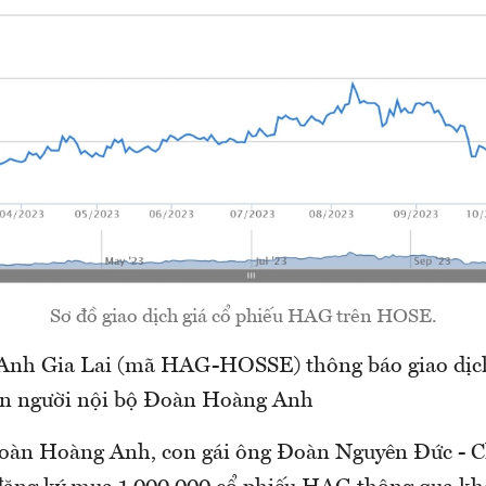
Sơ đồ giao dịch giá cổ phiếu HAG trên HOSE.
nh Gia Lai (mã HAG-HOSSE) thông báo giao dịch
an người nội bộ Đoàn Hoàng Anh
oàn Hoàng Anh, con gái ông Đoàn Nguyên Đức - C