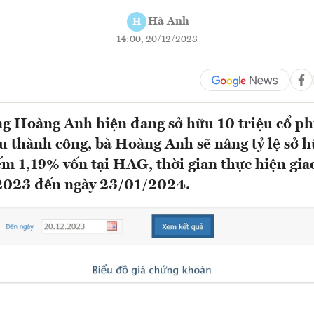
Hà Anh
H
14:00, 20/12/2023
g Hoàng Anh hiện đang sở hữu 10 triệu cổ p
u thành công, bà Hoàng Anh sẽ nâng tỷ lệ sở h
iếm 1,19% vốn tại HAG, thời gian thực hiện gia
2023 đến ngày 23/01/2024.