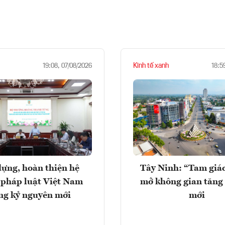
Kinh tế xanh
19:08, 07/08/2026
18:5
ựng, hoàn thiện hệ
Tây Ninh: “Tam giá
 pháp luật Việt Nam
mở không gian tăng
ng kỷ nguyên mới
mới