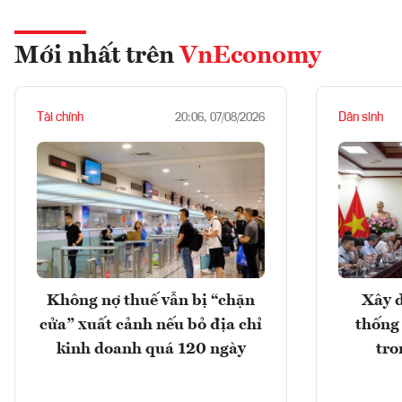
Mới nhất trên
VnEconomy
Tài chính
Dân sinh
20:06, 07/08/2026
Không nợ thuế vẫn bị “chặn
Xây d
cửa” xuất cảnh nếu bỏ địa chỉ
thống
kinh doanh quá 120 ngày
tro