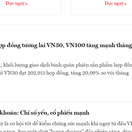
Đọc ngay
Đọc ngay
hợp đồng tương lai VN30, VN100 tăng mạnh tháng
, khối lượng giao dịch bình quân phiên sản phẩm hợp đồ
 số VN30 đạt 202.911 hợp đồng, tăng 20,09% so với tháng
khoán: Chỉ số yếu, cổ phiếu mạnh
y là cơ hội tốt để kiểm chứng sức mạnh khi ngay từ đầu 
c nặng. Sau một chút “loạng choạng” đầu phiên sáng, dòn