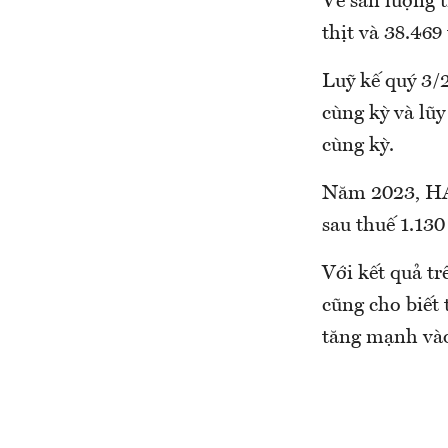
Về sản lượng 
thịt và 38.469
Luỹ kế quý 3/2
cùng kỳ và lũ
cùng kỳ.
Năm 2023, HAG
sau thuế 1.130
Với kết quả t
cũng cho biết
tăng mạnh vào