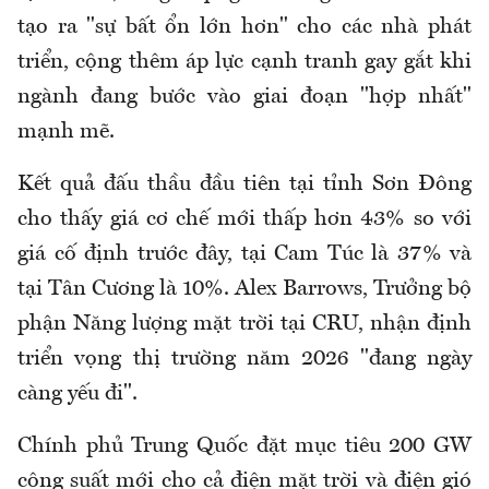
tạo ra "sự bất ổn lớn hơn" cho các nhà phát
triển, cộng thêm áp lực cạnh tranh gay gắt khi
ngành đang bước vào giai đoạn "hợp nhất"
mạnh mẽ.
Kết quả đấu thầu đầu tiên tại tỉnh Sơn Đông
cho thấy giá cơ chế mới thấp hơn 43% so với
giá cố định trước đây, tại Cam Túc là 37% và
tại Tân Cương là 10%. Alex Barrows, Trưởng bộ
phận Năng lượng mặt trời tại CRU, nhận định
triển vọng thị trường năm 2026 "đang ngày
càng yếu đi".
Chính phủ Trung Quốc đặt mục tiêu 200 GW
công suất mới cho cả điện mặt trời và điện gió