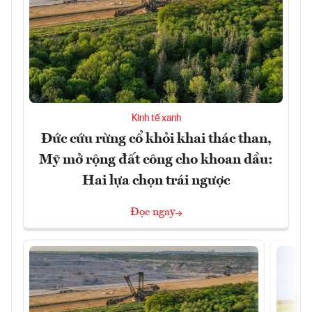
Kinh tế xanh
Đức cứu rừng cổ khỏi khai thác than,
Mỹ mở rộng đất công cho khoan dầu:
Hai lựa chọn trái ngược
Đọc ngay