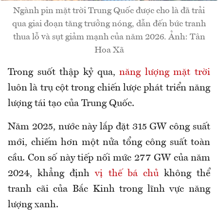
Ngành pin mặt trời Trung Quốc được cho là đã trải
qua giai đoạn tăng trưởng nóng, dẫn đến bức tranh
thua lỗ và sụt giảm mạnh của năm 2026. Ảnh: Tân
Hoa Xã
Trong suốt thập kỷ qua,
năng lượng mặt trời
luôn là trụ cột trong chiến lược phát triển năng
lượng tái tạo của Trung Quốc.
Năm 2025, nước này lắp đặt 315 GW công suất
mới, chiếm hơn một nửa tổng công suất toàn
cầu. Con số này tiếp nối mức 277 GW của năm
2024, khẳng định
vị thế bá chủ
không thể
tranh cãi của Bắc Kinh trong lĩnh vực năng
lượng xanh.