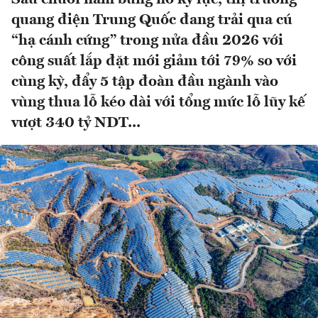
quang điện Trung Quốc đang trải qua cú
“hạ cánh cứng” trong nửa đầu 2026 với
công suất lắp đặt mới giảm tới 79% so với
cùng kỳ, đẩy 5 tập đoàn đầu ngành vào
vùng thua lỗ kéo dài với tổng mức lỗ lũy kế
vượt 340 tỷ NDT...