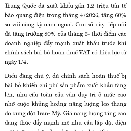
Trung Quốc đã xuất khẩu gần 1,2 triệu tấn tế
bào quang điện trong tháng 4/2026, tăng 60%
so với cùng kỳ năm ngoái. Con số này tiếp nối
đà tăng trưởng 80% của tháng 3- thời điểm các
doanh nghiệp đẩy mạnh xuất khẩu trước khi
chính sách bãi bỏ hoàn thuế VAT có hiệu lực từ
ngày 1/4.
Điều đáng chú ý, dù chính sách hoàn thuế bị
bãi bỏ khiến chi phí sản phẩm xuất khẩu tăng
lên, nhu cầu toàn cầu vẫn duy trì ở mức cao
nhờ cuộc khủng hoảng năng lượng leo thang
do xung đột Iran- Mỹ. Giá năng lượng tăng cao
đang thúc đẩy mạnh mẽ nhu cầu lắp đặt điện