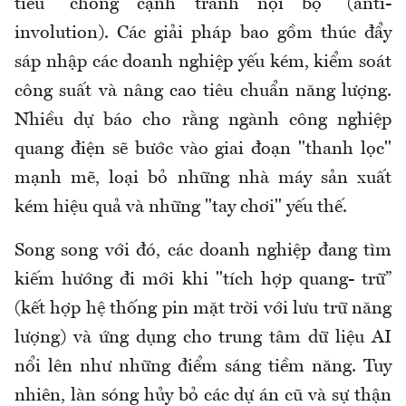
tiêu "chống cạnh tranh nội bộ" (anti-
involution). Các giải pháp bao gồm thúc đẩy
sáp nhập các doanh nghiệp yếu kém, kiểm soát
công suất và nâng cao tiêu chuẩn năng lượng.
Nhiều dự báo cho rằng ngành công nghiệp
quang điện sẽ bước vào giai đoạn "thanh lọc"
mạnh mẽ, loại bỏ những nhà máy sản xuất
kém hiệu quả và những "tay chơi" yếu thế.
Song song với đó, các doanh nghiệp đang tìm
kiếm hướng đi mới khi "tích hợp quang- trữ”
(kết hợp hệ thống pin mặt trời với lưu trữ năng
lượng) và ứng dụng cho trung tâm dữ liệu AI
nổi lên như những điểm sáng tiềm năng. Tuy
nhiên, làn sóng hủy bỏ các dự án cũ và sự thận