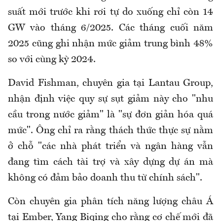
suất mới trước khi rơi tự do xuống chỉ còn 14
GW vào tháng 6/2025. Các tháng cuối năm
2025 cũng ghi nhận mức giảm trung bình 48%
so với cùng kỳ 2024.
David Fishman, chuyên gia tại Lantau Group,
nhận định việc quy sự sụt giảm này cho "nhu
cầu trong nước giảm" là "sự đơn giản hóa quá
mức". Ông chỉ ra rằng thách thức thực sự nằm
ở chỗ "các nhà phát triển và ngân hàng vẫn
đang tìm cách tài trợ và xây dựng dự án mà
không có đảm bảo doanh thu từ chính sách".
Còn chuyên gia phân tích năng lượng châu Á
tại Ember, Yang
Biqing
cho rằng cơ chế mới đã