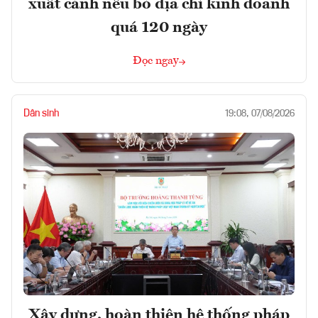
xuất cảnh nếu bỏ địa chỉ kinh doanh
quá 120 ngày
Đọc ngay
Dân sinh
19:08, 07/08/2026
Xây dựng, hoàn thiện hệ thống pháp