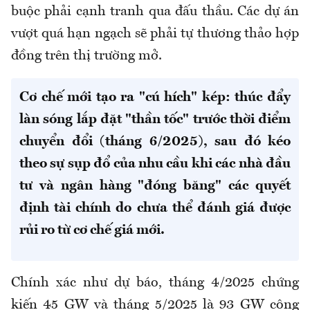
buộc phải cạnh tranh qua đấu thầu. Các dự án
vượt quá hạn ngạch sẽ phải tự thương thảo hợp
đồng trên thị trường mở.
Cơ chế mới tạo ra "cú hích" kép: thúc đẩy
làn sóng lắp đặt "thần tốc" trước thời điểm
chuyển đổi (tháng 6/2025), sau đó kéo
theo sự sụp đổ của nhu cầu khi các nhà đầu
tư và ngân hàng "đóng băng" các quyết
định tài chính do chưa thể đánh giá được
rủi ro từ cơ chế giá mới.
Chính xác như dự báo, tháng 4/2025 chứng
kiến 45 GW và tháng 5/2025 là 93 GW công