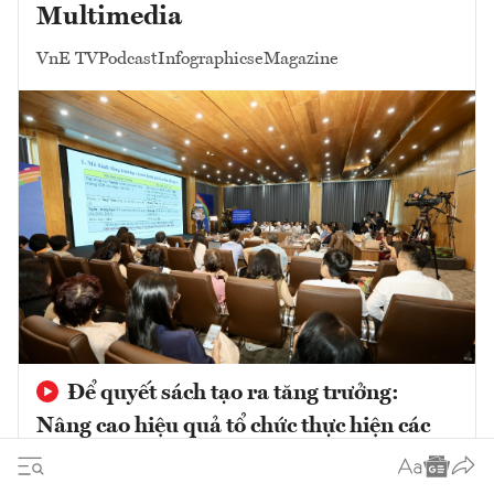
Multimedia
VnE TV
Podcast
Infographics
eMagazine
Để quyết sách tạo ra tăng trưởng:
Nâng cao hiệu quả tổ chức thực hiện các
chủ trương phát triển trong giai đoạn mới