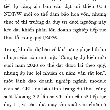
tiết lộ rằng giá bán cần đạt tối thiểu 0,78
NDT/W mới có thể đảm bảo hòa vốn, nhưng
thực tế thị trường đã duy trì dưới ngưỡng này
kéo dài khiến phần lớn doanh nghiệp tiếp tục
thua lỗ trong quý I/2026.
Trong khi đó, dự báo về khả năng phục hồi lợi
nhuận vẫn còn mờ mịt. "Công ty dự kiến nửa
cuối năm 2026 có thể đạt được lãi theo quý,
nhưng áp lực lợi nhuận cả năm vẫn rất lớn",
một lãnh đạo doanh nghiệp ngành module
chia sẻ. CRU dự báo tình trạng dư thừa công
suất khoảng 2-3 lần so với nhu cầu sẽ tiếp tục
duy trì, và các nhà máy sản xuất vẫn chưa có