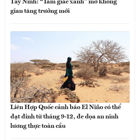
Tây Ninh: “Tam giác xanh” mở không
gian tăng trưởng mới
Liên Hợp Quốc cảnh báo El Niño có thể
đạt đỉnh từ tháng 9-12, đe dọa an ninh
lương thực toàn cầu