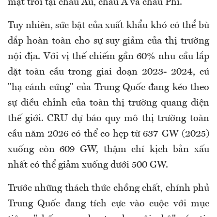
mặt trời tại châu Âu, châu Á và châu Phi.
Tuy nhiên, sức bật của xuất khẩu khó có thể bù
đắp hoàn toàn cho sự suy giảm của thị trường
nội địa. Với vị thế chiếm gần 60% nhu cầu lắp
đặt toàn cầu trong giai đoạn 2023- 2024, cú
"hạ cánh cứng" của Trung Quốc đang kéo theo
sự điều chỉnh của toàn thị trường quang điện
thế giới. CRU dự báo quy mô thị trường toàn
cầu năm 2026 có thể co hẹp từ 637 GW (2025)
xuống còn 609 GW, thậm chí kịch bản xấu
nhất có thể giảm xuống dưới 500 GW.
Trước những thách thức chồng chất, chính phủ
Trung Quốc đang tích cực vào cuộc với mục