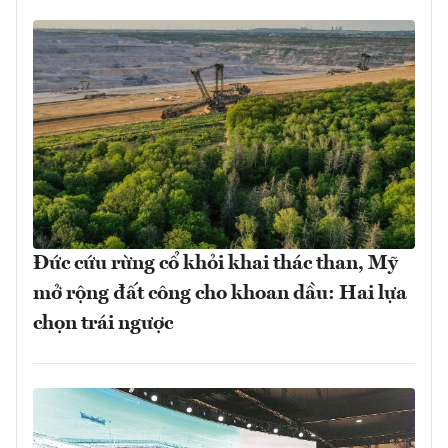
Đức cứu rừng cổ khỏi khai thác than, Mỹ
mở rộng đất công cho khoan dầu: Hai lựa
chọn trái ngược