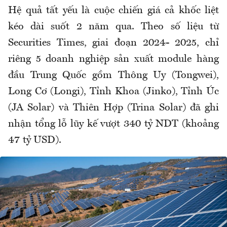
Hệ quả tất yếu là cuộc chiến giá cả khốc liệt
kéo dài suốt 2 năm qua. Theo số liệu từ
Securities Times, giai đoạn 2024- 2025, chỉ
riêng 5 doanh nghiệp sản xuất module hàng
đầu Trung Quốc gồm Thông Uy (Tongwei),
Long Cơ (Longi), Tỉnh Khoa (Jinko), Tỉnh Úc
(JA Solar) và Thiên Hợp (Trina Solar) đã ghi
nhận tổng lỗ lũy kế vượt 340 tỷ NDT (khoảng
47 tỷ USD).