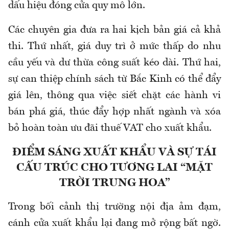
dấu hiệu đóng cửa quy mô lớn.
Các chuyên gia đưa ra hai kịch bản giá cả khả
thi. Thứ nhất, giá duy trì ở mức thấp do nhu
cầu yếu và dư thừa công suất kéo dài. Thứ hai,
sự can thiệp chính sách từ Bắc Kinh có thể đẩy
giá lên, thông qua việc siết chặt các hành vi
bán phá giá, thúc đẩy hợp nhất ngành và xóa
bỏ hoàn toàn ưu đãi thuế VAT cho xuất khẩu.
ĐIỂM SÁNG XUẤT KHẨU VÀ SỰ TÁI
CẤU TRÚC CHO TƯƠNG LAI “MẶT
TRỜI TRUNG HOA”
Trong bối cảnh thị trường nội địa ảm đạm,
cánh cửa xuất khẩu lại đang mở rộng bất ngờ.