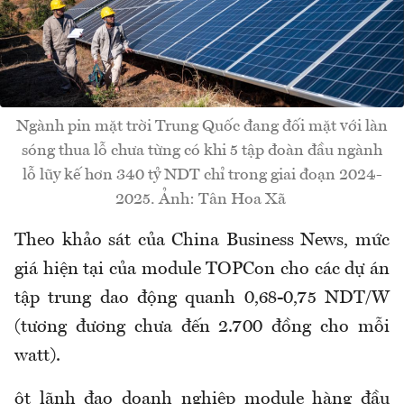
Ngành pin mặt trời Trung Quốc đang đối mặt với làn
sóng thua lỗ chưa từng có khi 5 tập đoàn đầu ngành
lỗ lũy kế hơn 340 tỷ NDT chỉ trong giai đoạn 2024-
2025. Ảnh: Tân Hoa Xã
Theo khảo sát của China Business News, mức
giá hiện tại của module TOPCon cho các dự án
tập trung dao động quanh 0,68-0,75 NDT/W
(tương đương chưa đến 2.700 đồng cho mỗi
watt).
ột lãnh đạo doanh nghiệp module hàng đầu