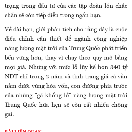
trọng trong đầu tư của các tập đoàn lớn chắc
chắn sẽ còn tiếp diễn trong ngắn hạn.
Về dài hạn, giới phân tích cho rằng đây là cuộc
điều chỉnh cần thiết để ngành công nghiệp
năng lượng mặt trời của Trung Quốc phát triển
bền vững hơn, thay vì chạy theo quy mô bằng
mọi giá. Nhưng với mức lỗ lũy kế hơn 340 tỷ
NDT chỉ trong 2 năm và tình trạng giá cả vẫn
nằm dưới vùng hòa vốn, con đường phía trước
của những "gã khổng lồ" năng lượng mặt trời
Trung Quốc hứa hẹn sẽ còn rất nhiều chông
gai.
BÀI LIÊN QUAN