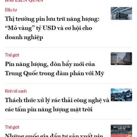
Đầu tư
Thị trường pin lưu trữ năng lượng:
“Mỏ vàng” tỷ USD và cơ hội cho
doanh nghiệp
Thế giới
Pin năng lượng, đòn bẩy mới của
Trung Quốc trong đàm phán với Mỹ
Kinh tế xanh
Thách thức xử lý rác thải công nghệ và
các tấm pin năng lượng mặt trời
Thế giới
Những quốc gia đầu tư sản xuất pin