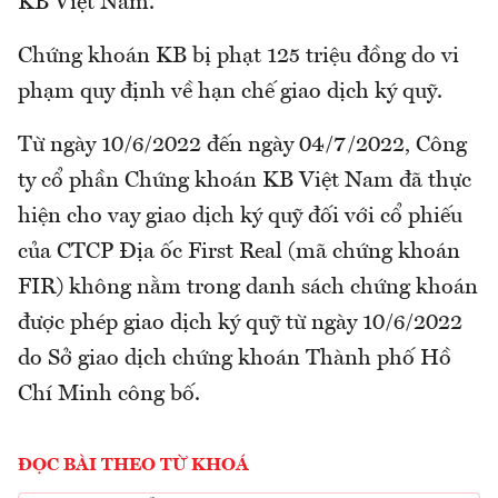
KB Việt Nam.
Chứng khoán KB bị phạt 125 triệu đồng do vi
phạm quy định về hạn chế giao dịch ký quỹ.
Từ ngày 10/6/2022 đến ngày 04/7/2022, Công
ty cổ phần Chứng khoán KB Việt Nam đã thực
hiện cho vay giao dịch ký quỹ đối với cổ phiếu
của CTCP Địa ốc First Real (mã chứng khoán
FIR) không nằm trong danh sách chứng khoán
được phép giao dịch ký quỹ từ ngày 10/6/2022
do Sở giao dịch chứng khoán Thành phố Hồ
Chí Minh công bố.
ĐỌC BÀI THEO TỪ KHOÁ