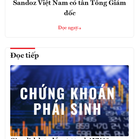
Sandoz Việt Nam có tân Tổng Giám
đốc
Đọc ngay
Đọc tiếp