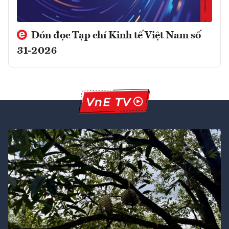
Đón đọc Tạp chí Kinh tế Việt Nam số
31-2026