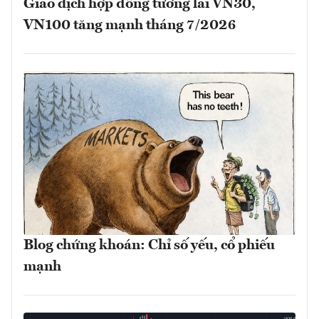
Giao dịch hợp đồng tương lai VN30,
VN100 tăng mạnh tháng 7/2026
Blog chứng khoán: Chỉ số yếu, cổ phiếu
mạnh