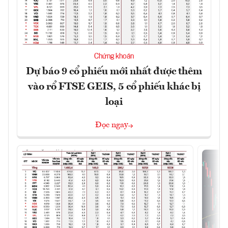
Chứng khoán
Dự báo 9 cổ phiếu mới nhất được thêm
vào rổ FTSE GEIS, 5 cổ phiếu khác bị
loại
Đọc ngay