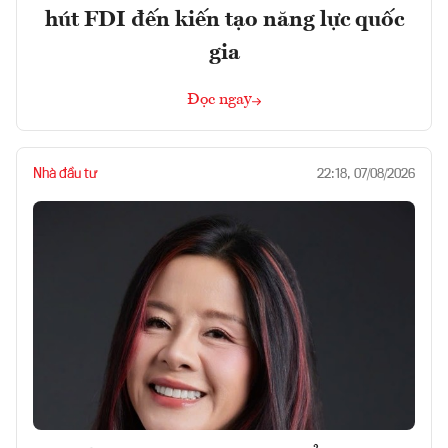
hút FDI đến kiến tạo năng lực quốc
gia
Đọc ngay
Nhà đầu tư
22:18, 07/08/2026