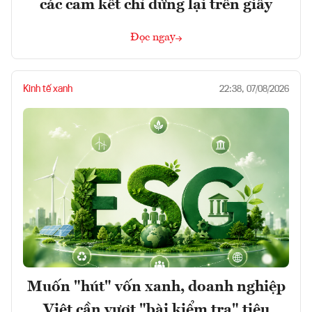
các cam kết chỉ dừng lại trên giấy
Đọc ngay
Kinh tế xanh
22:38, 07/08/2026
Muốn "hút" vốn xanh, doanh nghiệp
Việt cần vượt "bài kiểm tra" tiêu