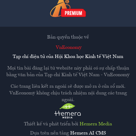
Bản quyền thuộc về
VnEconomy
Tạp chí điện tử của Hội Khoa học Kinh tế Việt Nam
Mọi tin bài đăng lại từ website này phải có sự chấp thuận
bằng văn bản của
Tạp chí Kinh tế Việt Nam - VnEconomy
Các trang liên kết ra ngoài sẽ được mở ra ở cửa sổ mới.
VnEconomy không chịu trách nhiệm nội dung các trang
ngoài.
Thiết kế và phát triển bởi
Hemera Media
Dựa trên nền tảng
Hemera AI CMS