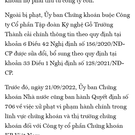
khoản nợ phải thu từ công ty con.
Ngoài bị phạt, Ủy ban Chứng khoán buộc Công
ty Cổ phần Tập đoàn Kỹ nghệ Gỗ Trường
Thành cải chính thông tin theo quy định tại
khoản 6 Điều 42 Nghị định số 156/2020/NĐ-
CP được sửa đổi, bổ sung theo quy định tại
khoản 33 Điều 1 Nghị định số 128/2021/NĐ-
CP.
Trước đó, ngày 21/09/2022, Ủy ban Chứng
khoán Nhà nước cũng ban hành Quyết định số
706 về việc xử phạt vi phạm hành chính trong
lĩnh vực chứng khoán và thị trường chứng
khoán đối với Công ty cổ phần Chứng khoán