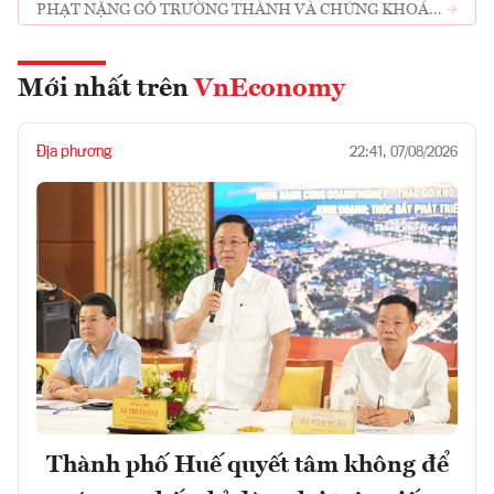
PHẠT NẶNG GỖ TRƯỜNG THÀNH VÀ CHỨNG KHOÁN
KB
Mới nhất trên
VnEconomy
Địa phương
22:41, 07/08/2026
Thành phố Huế quyết tâm không để