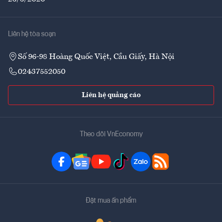
Liên hệ tòa soạn
Số 96-98 Hoàng Quốc Việt, Cầu Giấy, Hà Nội
02437552050
Liên hệ quảng cáo
Theo dõi VnEconomy
Đặt mua ấn phẩm