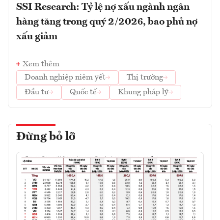
SSI Research: Tỷ lệ nợ xấu ngành ngân
hàng tăng trong quý 2/2026, bao phủ nợ
xấu giảm
Xem thêm
Doanh nghiệp niêm yết
Thị trường
Đầu tư
Quốc tế
Khung pháp lý
Đừng bỏ lỡ