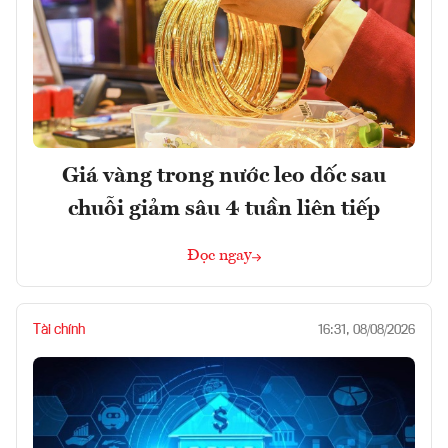
Giá vàng trong nước leo dốc sau
chuỗi giảm sâu 4 tuần liên tiếp
Đọc ngay
Tài chính
16:31, 08/08/2026