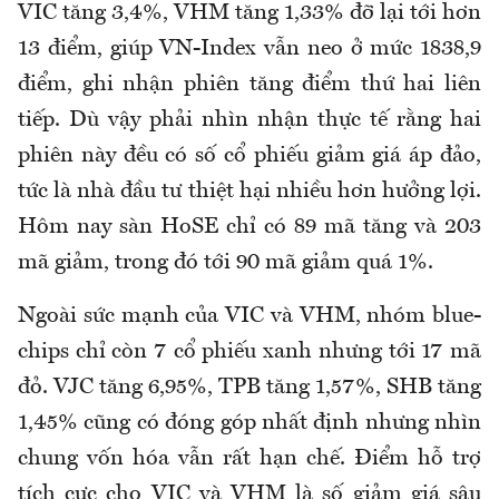
VIC tăng 3,4%, VHM tăng 1,33% đỡ lại tới hơn
13 điểm, giúp VN-Index vẫn neo ở mức 1838,9
điểm, ghi nhận phiên tăng điểm thứ hai liên
tiếp. Dù vậy phải nhìn nhận thực tế rằng hai
phiên này đều có số cổ phiếu giảm giá áp đảo,
tức là nhà đầu tư thiệt hại nhiều hơn hưởng lợi.
Hôm nay sàn HoSE chỉ có 89 mã tăng và 203
mã giảm, trong đó tới 90 mã giảm quá 1%.
Ngoài sức mạnh của VIC và VHM, nhóm blue-
chips chỉ còn 7 cổ phiếu xanh nhưng tới 17 mã
đỏ. VJC tăng 6,95%, TPB tăng 1,57%, SHB tăng
1,45% cũng có đóng góp nhất định nhưng nhìn
chung vốn hóa vẫn rất hạn chế. Điểm hỗ trợ
tích cực cho VIC và VHM là số giảm giá sâu