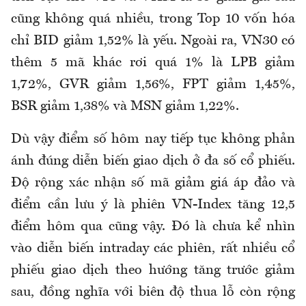
cũng không quá nhiều, trong Top 10 vốn hóa
chỉ BID giảm 1,52% là yếu. Ngoài ra, VN30 có
thêm 5 mã khác rơi quá 1% là LPB giảm
1,72%, GVR giảm 1,56%, FPT giảm 1,45%,
BSR giảm 1,38% và MSN giảm 1,22%.
Dù vậy điểm số hôm nay tiếp tục không phản
ánh đúng diễn biến giao dịch ở đa số cổ phiếu.
Độ rộng xác nhận số mã giảm giá áp đảo và
điểm cần lưu ý là phiên VN-Index tăng 12,5
điểm hôm qua cũng vậy. Đó là chưa kể nhìn
vào diễn biến intraday các phiên, rất nhiều cổ
phiếu giao dịch theo hướng tăng trước giảm
sau, đồng nghĩa với biên độ thua lỗ còn rộng