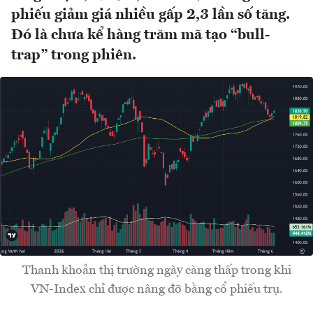
phiếu giảm giá nhiều gấp 2,3 lần số tăng.
Đó là chưa kể hàng trăm mã tạo “bull-
trap” trong phiên.
Thanh khoản thị trường ngày càng thấp trong khi
VN-Index chỉ được nâng đỡ bằng cổ phiếu trụ.