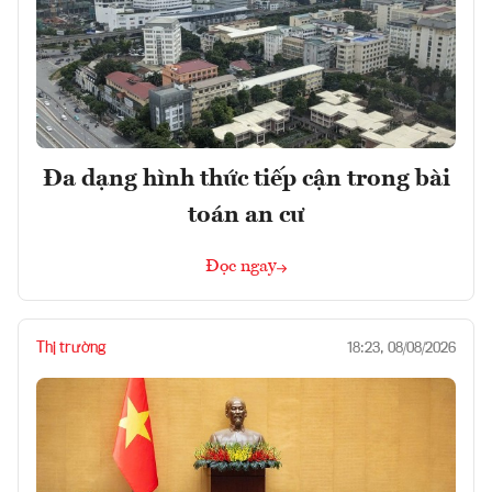
Đa dạng hình thức tiếp cận trong bài
toán an cư
Đọc ngay
Thị trường
18:23, 08/08/2026