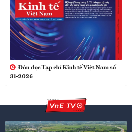
Đón đọc Tạp chí Kinh tế Việt Nam số
31-2026