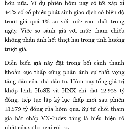
hơn nữa. Ví dụ phiên hôm nay có tới xấp xỉ
44% số cổ phiếu phát sinh giao dịch có biên độ
trượt giá quá 1% so với mức cao nhất trong
ngày. Việc so sánh giá với mức tham chiếu
không phản ánh hết thiệt hại trong tình huống
trượt giá.
Diễn biến giá này đặt trong bối cảnh thanh
khoản cực thấp cũng phản ánh sự thất vọng
tăng dần của nhà đầu tư. Hôm nay tổng giá trị
khớp lệnh HoSE và HNX chỉ đạt 12.928 tỷ
đồng, tiếp tục lập kỷ lục thấp mới sau phiên
13.579 tỷ đồng của hôm qua. Sự từ chối tham
gia bất chấp VN-Index tăng là biểu hiện rõ
nhất của sự lo ngại rủi ro.