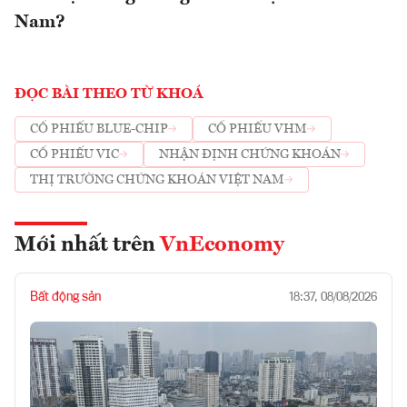
Nam?
ĐỌC BÀI THEO TỪ KHOÁ
CỔ PHIẾU BLUE-CHIP
CỔ PHIẾU VHM
CỔ PHIẾU VIC
NHẬN ĐỊNH CHỨNG KHOÁN
THỊ TRƯỜNG CHỨNG KHOÁN VIỆT NAM
Mới nhất trên
VnEconomy
Bất động sản
18:37, 08/08/2026