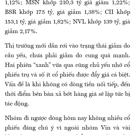
1,12%; MSN khớp 210,3 tỷ giá giảm 1,22%;
BSR khớp 175 tỷ, giá giảm 1,38%; CII khớp
153,1 tỷ, giá giảm 1,82%; NVL khớp 139 tỷ, giá
giảm 2,17%.
Thị trường mới dần rơi vào trạng thái giảm do
cầu yếu, chưa phải giảm do cung quá mạnh.
Hai phiên “xanh” vừa qua cũng chủ yếu nhờ cổ
phiếu trụ và số ít cổ phiếu được đẩy giá cá biệt.
Vấn đề là khi không có dòng tiền nối tiếp, đến
thời điểm bên bán xả bớt hàng giá sẽ lập tức bị
tác động.
Nhóm đi ngược dòng hôm nay không nhiều cổ
phiếu đáng chú ý vì ngoài nhóm Vin và vài