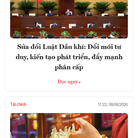
Sửa đổi Luật Dầu khí: Đổi mới tư
duy, kiến tạo phát triển, đẩy mạnh
phân cấp
Đọc ngay
Tài chính
17:22, 08/08/2026