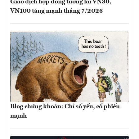
Giao dịch hợp đồng tương lai VN30,
VN100 tăng mạnh tháng 7/2026
Blog chứng khoán: Chỉ số yếu, cổ phiếu
mạnh