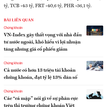
tỷ, TCB -43 tỷ, FRT -40,6 tỷ, PHR -36,1 tỷ.
BÀI LIÊN QUAN
Chứng khoán
VN-Index gây thất vọng với nhà đầu
tư nước ngoài, khó hiểu vì lợi nhuận
tăng nhưng giá cổ phiếu giảm
Chứng khoán
Cả nước có hơn 13 triệu tài khoản
chứng khoán, đạt tỷ lệ 13% dân số
Chứng khoán
Các “cá mập” nói gì về sự phân cực
trên thị trường chứng khoán Việt