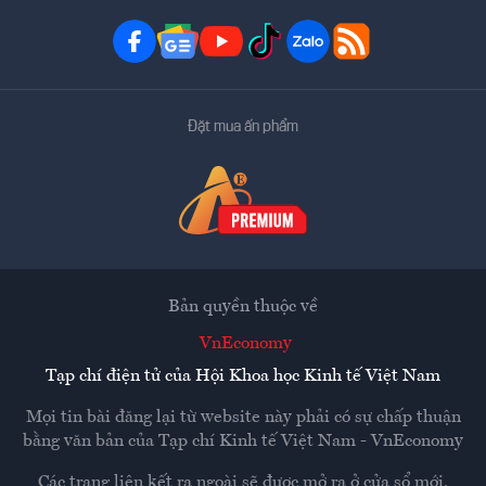
Đặt mua ấn phẩm
Bản quyền thuộc về
VnEconomy
Tạp chí điện tử của Hội Khoa học Kinh tế Việt Nam
Mọi tin bài đăng lại từ website này phải có sự chấp thuận
bằng văn bản của
Tạp chí Kinh tế Việt Nam - VnEconomy
Các trang liên kết ra ngoài sẽ được mở ra ở cửa sổ mới.