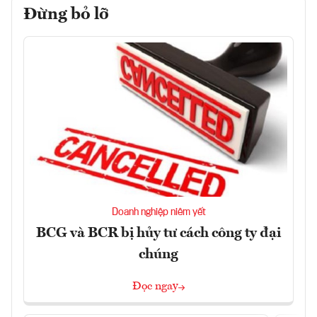
Đừng bỏ lỡ
Doanh nghiệp niêm yết
BCG và BCR bị hủy tư cách công ty đại
chúng
Đọc ngay