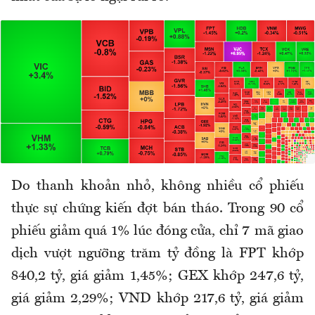
Do thanh khoản nhỏ, không nhiều cổ phiếu
thực sự chứng kiến đợt bán tháo. Trong 90 cổ
phiếu giảm quá 1% lúc đóng cửa, chỉ 7 mã giao
dịch vượt ngưỡng trăm tỷ đồng là FPT khớp
840,2 tỷ, giá giảm 1,45%; GEX khớp 247,6 tỷ,
giá giảm 2,29%; VND khớp 217,6 tỷ, giá giảm