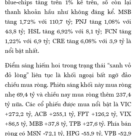
blue-chips tăng trên 1% kể trên, số còn lại
thanh khoản hầu như không đáng kể. MSB
tăng 1,72% với 110,7 tỷ; PNJ tăng 1,08% với
43,8 tỷ; HSL tăng 6,92% với 8,1 tỷ; FCN tăng
1,22% với 6,9 tỷ; CRE tăng 6,08% với 3,9 tỷ là
nổi bật nhất.
Điểm sáng hiếm hoi trong trạng thái “xanh vỏ
đỏ lòng” liên tục là khối ngoại bất ngờ đảo
chiều mua ròng. Phiên sáng khối này mua ròng
nhẹ 69,4 tỷ và chiều nay mua ròng thêm 237,4
tỷ nữa. Các cổ phiếu được mua nổi bật là VIC
+272,2 tỷ, ACB +255,1 tỷ, FPT +126,2 tỷ, VIX
+86,5 tỷ, MBB +37,8 tỷ, TPB +27,6 tỷ. Phía bán
ròng có MSN -72,1 tỷ, HPG -55,9 tỷ, VPB -52,9