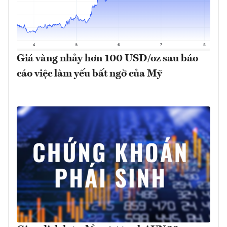
Giá vàng nhảy hơn 100 USD/oz sau báo
cáo việc làm yếu bất ngờ của Mỹ