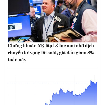
Chứng khoán Mỹ lập kỷ lục mới nhờ dịch
chuyển kỳ vọng lãi suất, giá dầu giảm 8%
tuần này