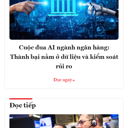
Cuộc đua AI ngành ngân hàng:
Thành bại nằm ở dữ liệu và kiểm soát
rủi ro
Đọc ngay
Đọc tiếp