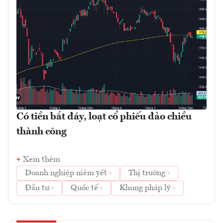
Có tiền bắt đáy, loạt cổ phiếu đảo chiều
thành công
Xem thêm
Doanh nghiệp niêm yết
Thị trường
Đầu tư
Quốc tế
Khung pháp lý