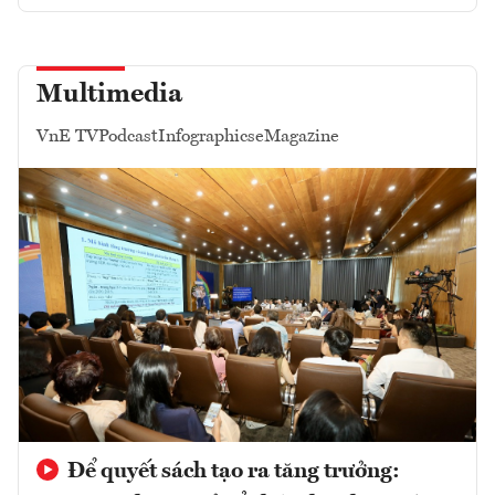
Multimedia
VnE TV
Podcast
Infographics
eMagazine
Để quyết sách tạo ra tăng trưởng: