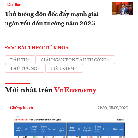
Tiêu điểm
Thủ tướng đôn đốc đẩy mạnh giải
ngân vốn đầu tư công năm 2025
ĐỌC BÀI THEO TỪ KHOÁ
ĐẦU TƯ
GIẢI NGÂN VỐN ĐÀU TƯ CÔNG
THỦ TƯỚNG
TIÊU ĐIỂM
Mới nhất trên
VnEconomy
Chứng khoán
21:30, 05/08/2026