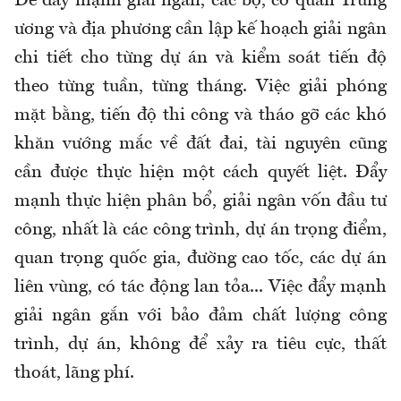
Để đẩy mạnh giải ngân, các bộ, cơ quan Trung
ương và địa phương cần lập kế hoạch giải ngân
chi tiết cho từng dự án và kiểm soát tiến độ
theo từng tuần, từng tháng. Việc giải phóng
mặt bằng, tiến độ thi công và tháo gỡ các khó
khăn vướng mắc về đất đai, tài nguyên cũng
cần được thực hiện một cách quyết liệt. Đẩy
mạnh thực hiện phân bổ, giải ngân vốn đầu tư
công, nhất là các công trình, dự án trọng điểm,
quan trọng quốc gia, đường cao tốc, các dự án
liên vùng, có tác động lan tỏa... Việc đẩy mạnh
giải ngân gắn với bảo đảm chất lượng công
trình, dự án, không để xảy ra tiêu cực, thất
thoát, lãng phí.