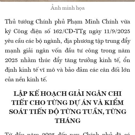
Ảnh minh họa
Thủ tướng Chính phủ Phạm Minh Chính vừa
ký Công điện số 162/CĐ-TTg ngày 11/9/2025
yêu cầu các bộ ngành, địa phương tập trung đẩy
mạnh giải ngân vốn đầu tư công trong năm
2025 nhằm thúc đẩy tăng trưởng kinh tế, ổn
định kinh tế vĩ mô và bảo đảm các cân đối lớn
của nền kinh tế.
LẬP KẾ HOẠCH GIẢI NGÂN CHI
TIẾT CHO TỪNG DỰ ÁN VÀ KIỂM
SOÁT TIẾN ĐỘ TỪNG TUẦN, TỪNG
THÁNG