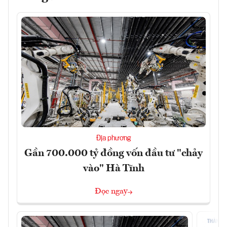
Địa phương
Gần 700.000 tỷ đồng vốn đầu tư "chảy
vào" Hà Tĩnh
Đọc ngay