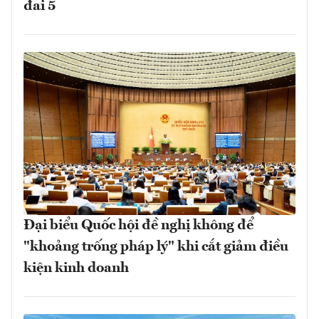
đai 5
Đại biểu Quốc hội đề nghị không để
"khoảng trống pháp lý" khi cắt giảm điều
kiện kinh doanh