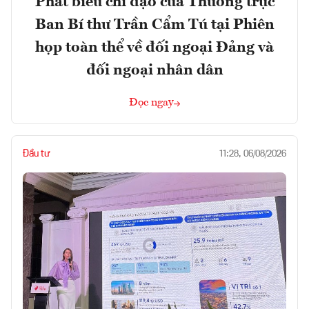
Phát biểu chỉ đạo của Thường trực
Ban Bí thư Trần Cẩm Tú tại Phiên
họp toàn thể về đối ngoại Đảng và
đối ngoại nhân dân
Đọc ngay
Đầu tư
11:28, 06/08/2026