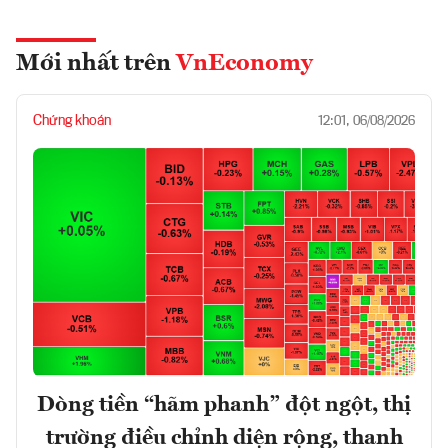
Mới nhất trên
VnEconomy
Chứng khoán
12:01, 06/08/2026
Dòng tiền “hãm phanh” đột ngột, thị
trường điều chỉnh diện rộng, thanh