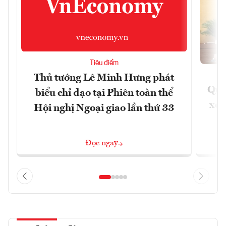
Tiêu điểm
Thủ tướng Lê Minh Hưng phát
Quốc
biểu chỉ đạo tại Phiên toàn thể
xem
Hội nghị Ngoại giao lần thứ 33
Đọc ngay