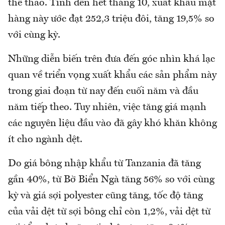
thể thao. Tính đến hết tháng 10, xuất khẩu mặt
hàng này ước đạt 252,3 triệu đôi, tăng 19,5% so
với cùng kỳ.
Những diễn biến trên đưa đến góc nhìn khá lạc
quan về triển vọng xuất khẩu các sản phẩm này
trong giai đoạn từ nay đến cuối năm và đầu
năm tiếp theo. Tuy nhiên, việc tăng giá mạnh
các nguyên liệu đầu vào đã gây khó khăn không
ít cho ngành dệt.
Do giá bông nhập khẩu từ Tanzania đã tăng
gần 40%, từ Bờ Biển Ngà tăng 56% so với cùng
kỳ và giá sợi polyester cũng tăng, tốc độ tăng
của vải dệt từ sợi bông chỉ còn 1,2%, vải dệt từ