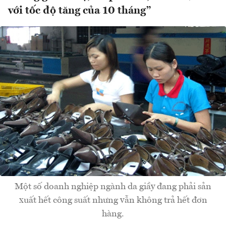
với tốc độ tăng của 10 tháng”
Một số doanh nghiệp ngành da giầy đang phải sản
xuất hết công suất nhưng vẫn không trả hết đơn
hàng.