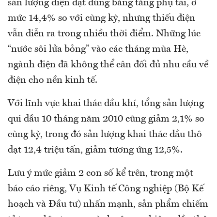
sản lượng điện đạt đúng bằng tăng phụ tải, ở
mức 14,4% so với cùng kỳ, nhưng thiếu điện
vẫn diễn ra trong nhiều thời điểm. Những lúc
“nước sôi lửa bỏng” vào các tháng mùa Hè,
ngành điện đã không thể cân đối đủ nhu cầu về
điện cho nền kinh tế.
Với lĩnh vực khai thác dầu khí, tổng sản lượng
qui dầu 10 tháng năm 2010 cũng giảm 2,1% so
cùng kỳ, trong đó sản lượng khai thác dầu thô
đạt 12,4 triệu tấn, giảm tương ứng 12,5%.
Lưu ý mức giảm 2 con số kể trên, trong một
báo cáo riêng, Vụ Kinh tế Công nghiệp (Bộ Kế
hoạch và Đầu tư) nhấn mạnh, sản phẩm chiếm