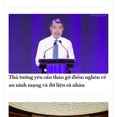
Thủ tướng yêu cầu tháo gỡ điểm nghẽn về
an ninh mạng và dữ liệu cá nhân