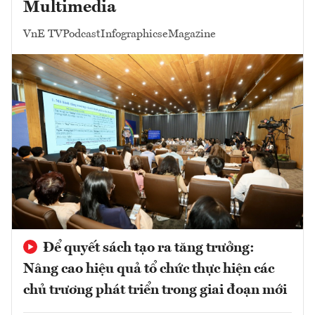
Multimedia
VnE TV
Podcast
Infographics
eMagazine
Để quyết sách tạo ra tăng trưởng:
Nâng cao hiệu quả tổ chức thực hiện các
chủ trương phát triển trong giai đoạn mới