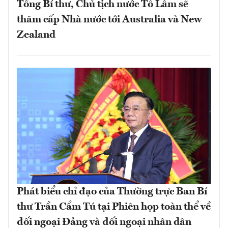
Tổng Bí thư, Chủ tịch nước Tô Lâm sẽ
thăm cấp Nhà nước tới Australia và New
Zealand
Phát biểu chỉ đạo của Thường trực Ban Bí
thư Trần Cẩm Tú tại Phiên họp toàn thể về
đối ngoại Đảng và đối ngoại nhân dân