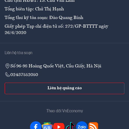
Chủ tịch HĐBT: TS. Chử Văn Lâm
Tổng biên tập: Chử Thị Hạnh
Tổng thư ký tòa soạn: Đào Quang Bính
Giấy phép Tạp chí điện tử số: 272/GP-BTTTT ngày
26/6/2020
Liên hệ tòa soạn
Số 96-98 Hoàng Quốc Việt, Cầu Giấy, Hà Nội
02437552050
Liên hệ quảng cáo
Theo dõi VnEconomy