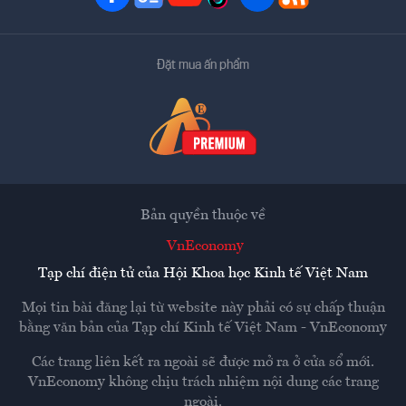
Đặt mua ấn phẩm
Bản quyền thuộc về
VnEconomy
Tạp chí điện tử của Hội Khoa học Kinh tế Việt Nam
Mọi tin bài đăng lại từ website này phải có sự chấp thuận
bằng văn bản của
Tạp chí Kinh tế Việt Nam - VnEconomy
Các trang liên kết ra ngoài sẽ được mở ra ở cửa sổ mới.
VnEconomy không chịu trách nhiệm nội dung các trang
ngoài.