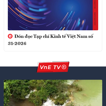
Đón đọc Tạp chí Kinh tế Việt Nam số
31-2026