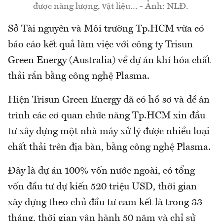
được năng lượng, vật liệu… - Ảnh: NLĐ.
Sở Tài nguyên và Môi trường Tp.HCM vừa có
báo cáo kết quả làm việc với công ty Trisun
Green Energy (Australia) về dự án khí hóa chất
thải rắn bằng công nghệ Plasma.
Hiện Trisun Green Energy đã có hồ sơ và đề án
trình các cơ quan chức năng Tp.HCM xin đầu
tư xây dựng một nhà máy xử lý được nhiều loại
chất thải trên địa bàn, bằng công nghệ Plasma.
Đây là dự án 100% vốn nước ngoài, có tổng
vốn đầu tư dự kiến 520 triệu USD, thời gian
xây dựng theo chủ đầu tư cam kết là trong 33
tháng, thời gian vận hành 50 năm và chỉ sử