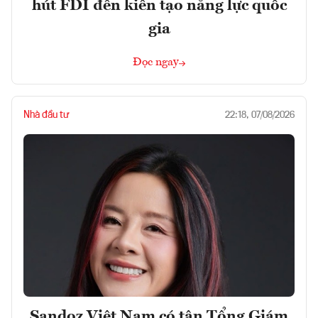
hút FDI đến kiến tạo năng lực quốc
gia
Đọc ngay
Nhà đầu tư
22:18, 07/08/2026
Sandoz Việt Nam có tân Tổng Giám