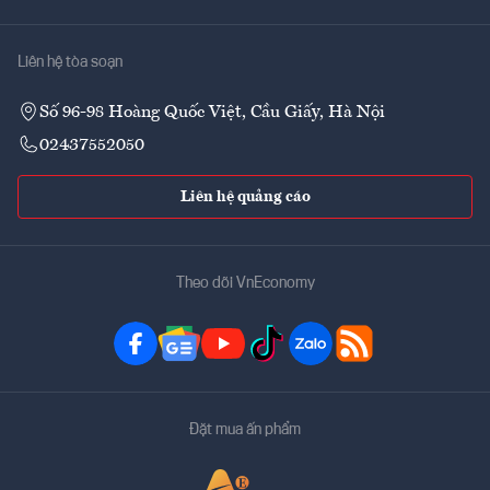
Liên hệ tòa soạn
Số 96-98 Hoàng Quốc Việt, Cầu Giấy, Hà Nội
02437552050
Liên hệ quảng cáo
Theo dõi VnEconomy
Đặt mua ấn phẩm