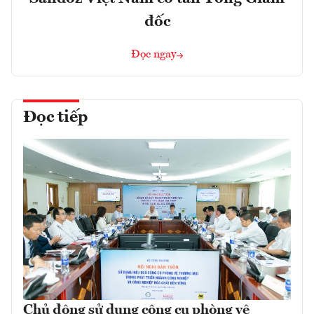
đốc
Đọc ngay
Đọc tiếp
Chủ động sử dụng công cụ phòng vệ