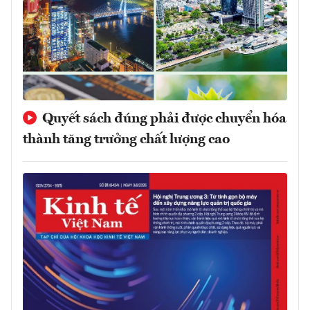
Quyết sách đúng phải được chuyển hóa
thành tăng trưởng chất lượng cao