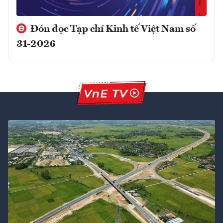
Đón đọc Tạp chí Kinh tế Việt Nam số
31-2026