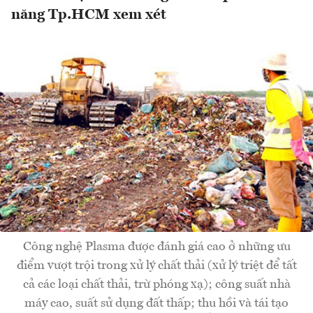
năng Tp.HCM xem xét
Công nghệ Plasma được đánh giá cao ở những ưu
điểm vượt trội trong xử lý chất thải (xử lý triệt để tất
cả các loại chất thải, trừ phóng xạ); công suất nhà
máy cao, suất sử dụng đất thấp; thu hồi và tái tạo