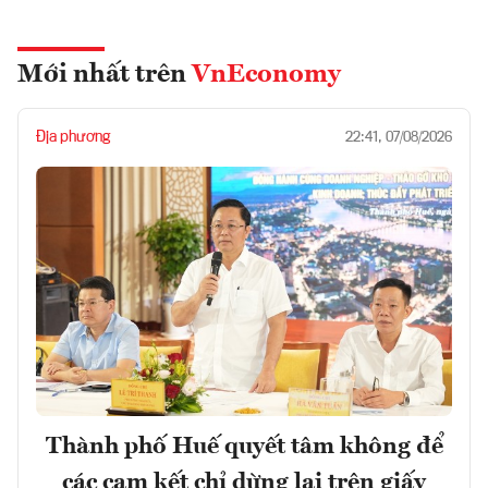
Mới nhất trên
VnEconomy
Địa phương
22:41, 07/08/2026
Thành phố Huế quyết tâm không để
các cam kết chỉ dừng lại trên giấy