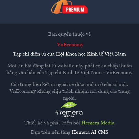
Bản quyền thuộc về
VnEconomy
Tạp chí điện tử của Hội Khoa học Kinh tế Việt Nam
Mọi tin bài đăng lại từ website này phải có sự chấp thuận
bằng văn bản của
Tạp chí Kinh tế Việt Nam - VnEconomy
Các trang liên kết ra ngoài sẽ được mở ra ở cửa sổ mới.
VnEconomy không chịu trách nhiệm nội dung các trang
ngoài.
Thiết kế và phát triển bởi
Hemera Media
Dựa trên nền tảng
Hemera AI CMS