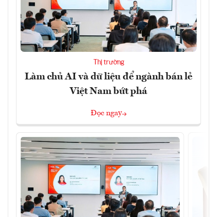
Thị trường
Làm chủ AI và dữ liệu để ngành bán lẻ
Việt Nam bứt phá
Đọc ngay