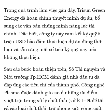
Trong quá trình làm việc gần đây, Trisun Green
Energy đã hoàn chỉnh thuyết minh dự án, bổ
sung các văn bản chứng minh năng lực tài
chính. Đặc biệt, công ty này cam kết ký quỹ 5
triệu USD bảo đảm thực hiện dự án đúng thời
hạn và sẵn sàng mất số tiền ký quỹ này nếu
không thực hiện.
Sau các bước hoàn thiện trên, Sở Tài nguyên và
Môi trường Tp.HCM đánh giá nhà đầu tư đã
đáp ứng các tiêu chí của thành phố. Công nghệ
Plasma được đánh giá cao ở những ưu điểm
vượt trội trong xử lý chất thải (xử lý triệt để tất
cả các loại chất thải, trừ phóng xạ); công suất