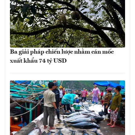
Ba giải pháp chiến lược nhằm cán mốc
xuất khẩu 74 tỷ USD