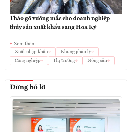
Tháo gỡ vướng mắc cho doanh nghiệp
thủy sản xuất khẩu sang Hoa Kỳ
Xem thêm
Xuất nhập khẩu
Khung pháp lý
Công nghiệp
Thị trường
Nông sản
Đừng bỏ lỡ