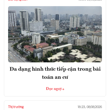
Đa dạng hình thức tiếp cận trong bài
toán an cư
Đọc ngay
Thị trường
18:23, 08/08/2026