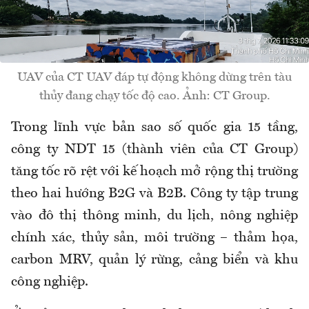
UAV của CT UAV đáp tự động không dừng trên tàu
thủy đang chạy tốc độ cao. Ảnh: CT Group.
Trong lĩnh vực bản sao số quốc gia 15 tầng,
công ty NDT 15 (thành viên của CT Group)
tăng tốc rõ rệt với kế hoạch mở rộng thị trường
theo hai hướng B2G và B2B. Công ty tập trung
vào đô thị thông minh, du lịch, nông nghiệp
chính xác, thủy sản, môi trường – thảm họa,
carbon MRV, quản lý rừng, cảng biển và khu
công nghiệp.