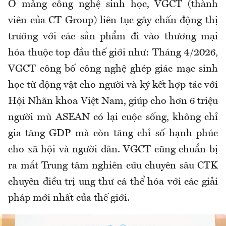
Ở mảng công nghệ sinh học, VGCT (thành
viên của CT Group) liên tục gây chấn động thị
trường với các sản phẩm đi vào thương mại
hóa thuộc top đầu thế giới như: Tháng 4/2026,
VGCT công bố công nghệ ghép giác mạc sinh
học từ động vật cho người và ký kết hợp tác với
Hội Nhãn khoa Việt Nam, giúp cho hơn 6 triệu
người mù ASEAN có lại cuộc sống, không chỉ
gia tăng GDP mà còn tăng chỉ số hạnh phúc
cho xã hội và người dân. VGCT cũng chuẩn bị
ra mắt Trung tâm nghiên cứu chuyên sâu CTK
chuyên điều trị ung thư cá thể hóa với các giải
pháp mới nhất của thế giới.