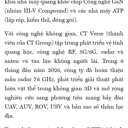
khai nhà máy quang khắc chip Công nghệ GaN
(nhóm III-V Compound) và các nhà máy ATP
(lắp ráp, kiểm thử, đóng gói).
Với công nghệ không gian, CT Verse (thành
viên của CT Group) tập trung phát triển vệ tinh
quang học, công nghệ RF, 5G/6G, radar và
anten và tàu lặn không người lái. Trong 6
tháng đầu năm 2026, công ty đã hoàn thiện
mẫu radar 76 GHz, phát triển giải thuật phát
hiện vật thể trong không gian 3D và mở rộng
nghiên cứu sang phương tiện mang bầy đàn
UAV, AUV, ROV, USV và bản sao số thềm lục
địa.