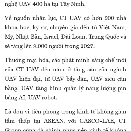
nghệ UAV 400 ha tại Tây Ninh.
Về nguồn nhân lực, CT UAV có hơn 900 nhà
khoa học, kỹ sư, chuyên gia đến từ Việt Nam,
Mỹ, Nhật Bản, Israel, Đài Loan, Trung Quốc và
sẽ tăng lên 9.000 người trong 2027.
Thương mại hóa, các phát minh sáng chế mới
của CT UAV đều nằm ở tầng sâu của ngành
UAV hiện đại, từ UAV bầy đàn, UAV siêu cân
bằng, UAV tàng hình quản lý năng lượng pin
bằng AI, UAV robot.
Là đơn vị tiên phong trong kinh tế không gian
tầm thấp tại ASEAN, với GASCO-LAE, CT
Group cũng đã chinh phục nền kinh tế không