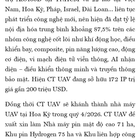
Nam, Hoa Kỳ, Pháp, Israel, Đài Loan… liên tục
phát triển công nghệ mới, nên hiện đã đạt tỷ lệ
nội địa hóa trung bình khoảng 87,5% trên các
nhóm công nghệ cốt lõi như khí động học, điều
khiển bay, composite, pin năng lượng cao, động
cơ điện, vi mạch điện tử viễn thông, AI nhận
diện – điều khiển thông minh và truyền thông
bảo mật. Hiện CT UAV đang sở hữu 172 IP trị
giá gần 200 triệu USD.
Đồng thời CT UAV sẽ khánh thành nhà máy
UAV tại Hoa Kỳ trong quý 4/2026. CT UAV đề
xuất xin làm Nhà máy pin mật độ cao 71 ha,
Khu pin Hydrogen 75 ha và Khu liên hợp công