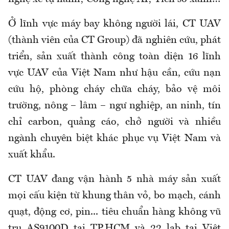
Ở lĩnh vực máy bay không người lái, CT UAV
(thành viên của CT Group) đã nghiên cứu, phát
triển, sản xuất thành công toàn diện 16 lĩnh
vực UAV của Việt Nam như hậu cần, cứu nạn
cứu hộ, phòng cháy chữa cháy, bảo vệ môi
trường, nông – lâm – ngư nghiệp, an ninh, tín
chỉ carbon, quảng cáo, chở người và nhiều
ngành chuyên biệt khác phục vụ Việt Nam và
xuất khẩu.
CT UAV đang vận hành 5 nhà máy sản xuất
mọi cấu kiện từ khung thân vỏ, bo mạch, cánh
quạt, động cơ, pin... tiêu chuẩn hàng không vũ
trụ AS9100D tại TP.HCM và 22 lab tại Việt