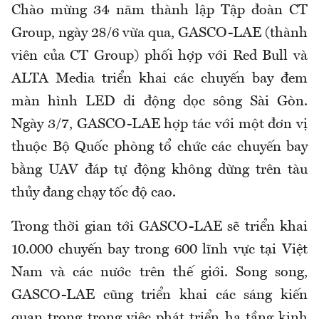
Chào mừng 34 năm thành lập Tập đoàn CT
Group, ngày 28/6 vừa qua, GASCO-LAE (thành
viên của CT Group) phối hợp với Red Bull và
ALTA Media triển khai các chuyến bay đem
màn hình LED di động dọc sông Sài Gòn.
Ngày 3/7, GASCO-LAE hợp tác với một đơn vị
thuộc Bộ Quốc phòng tổ chức các chuyến bay
bằng UAV đáp tự động không dừng trên tàu
thủy đang chạy tốc độ cao.
Trong thời gian tới GASCO-LAE sẽ triển khai
10.000 chuyến bay trong 600 lĩnh vực tại Việt
Nam và các nước trên thế giới. Song song,
GASCO-LAE cũng triển khai các sáng kiến
quan trọng trong việc phát triển hạ tầng kinh