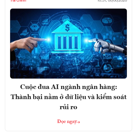
Tài chính
16:31, 08/08/2026
Cuộc đua AI ngành ngân hàng:
Thành bại nằm ở dữ liệu và kiểm soát
rủi ro
Đọc ngay