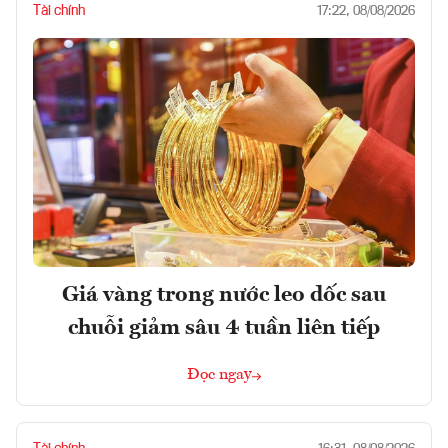
Tài chính
17:22, 08/08/2026
Giá vàng trong nước leo dốc sau
chuỗi giảm sâu 4 tuần liên tiếp
Đọc ngay