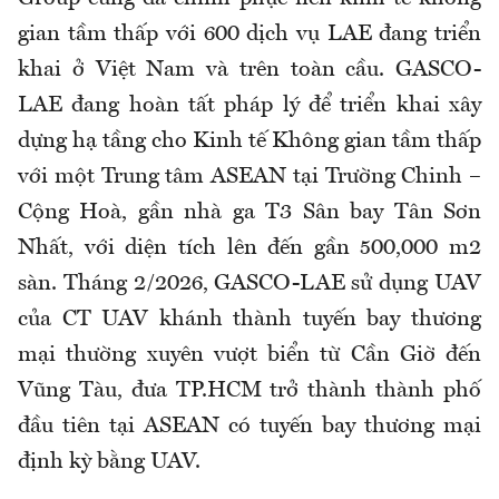
gian tầm thấp với 600 dịch vụ LAE đang triển
khai ở Việt Nam và trên toàn cầu. GASCO-
LAE đang hoàn tất pháp lý để triển khai xây
dựng hạ tầng cho Kinh tế Không gian tầm thấp
với một Trung tâm ASEAN tại Trường Chinh –
Cộng Hoà, gần nhà ga T3 Sân bay Tân Sơn
Nhất, với diện tích lên đến gần 500,000 m2
sàn. Tháng 2/2026, GASCO-LAE sử dụng UAV
của CT UAV khánh thành tuyến bay thương
mại thường xuyên vượt biển từ Cần Giờ đến
Vũng Tàu, đưa TP.HCM trở thành thành phố
đầu tiên tại ASEAN có tuyến bay thương mại
định kỳ bằng UAV.