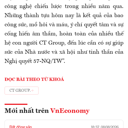
công nghệ chiến lược trong nhiều năm qua.
Những thành tựu hôm nay là kết quả của bao
công sức, mồ hôi và máu, ý chí quyết tâm và sự
cống hiến âm thầm, hoàn toàn của nhiều thế
hệ con người CT Group, đến lúc cần có sự giúp
sức của Nhà nước và xã hội như tinh thần của
Nghị quyết 57-NQ/TW”.
ĐỌC BÀI THEO TỪ KHOÁ
CT GROUP.
Mới nhất trên
VnEconomy
Bất động sản
18:37, 08/08/2026