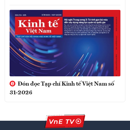
Đón đọc Tạp chí Kinh tế Việt Nam số
31-2026