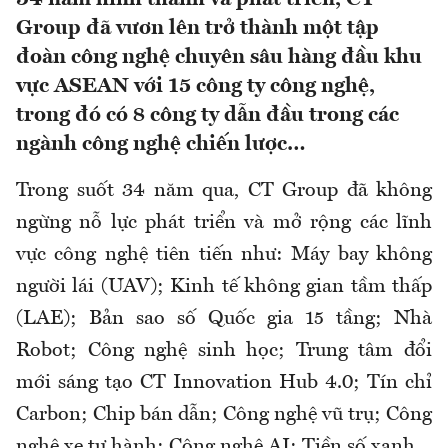
Group đã vươn lên trở thành một tập
đoàn công nghệ chuyên sâu hàng đầu khu
vực ASEAN với 15 công ty công nghệ,
trong đó có 8 công ty dẫn đầu trong các
ngành công nghệ chiến lược…
Trong suốt 34 năm qua, CT Group đã không
ngừng nỗ lực phát triển và mở rộng các lĩnh
vực công nghệ tiên tiến như: Máy bay không
người lái (UAV); Kinh tế không gian tầm thấp
(LAE); Bản sao số Quốc gia 15 tầng; Nhà
Robot; Công nghệ sinh học; Trung tâm đổi
mới sáng tạo CT Innovation Hub 4.0; Tín chỉ
Carbon; Chip bán dẫn; Công nghệ vũ trụ; Công
nghệ xe tự hành; Công nghệ AI; Tiền số xanh…