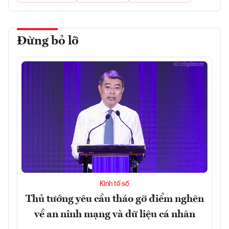
Đừng bỏ lỡ
Kinh tế số
Thủ tướng yêu cầu tháo gỡ điểm nghẽn
về an ninh mạng và dữ liệu cá nhân