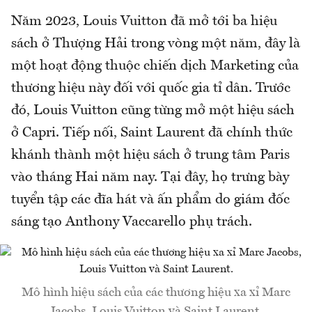
Năm 2023, Louis Vuitton đã mở tới ba hiệu
sách ở Thượng Hải trong vòng một năm, đây là
một hoạt động thuộc chiến dịch Marketing của
thương hiệu này đối với quốc gia tỉ dân. Trước
đó, Louis Vuitton cũng từng mở một hiệu sách
ở Capri. Tiếp nối, Saint Laurent đã chính thức
khánh thành một hiệu sách ở trung tâm Paris
vào tháng Hai năm nay. Tại đây, họ trưng bày
tuyển tập các đĩa hát và ấn phẩm do giám đốc
sáng tạo Anthony Vaccarello phụ trách.
Mô hình hiệu sách của các thương hiệu xa xỉ Marc
Jacobs, Louis Vuitton và Saint Laurent.