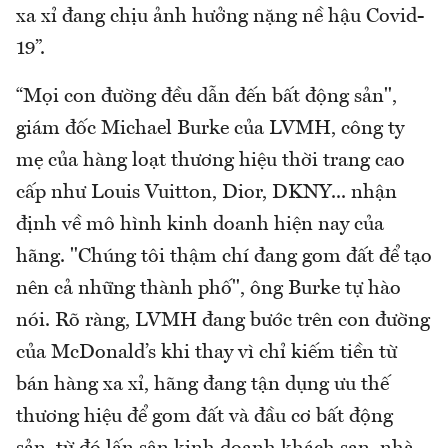
xa xỉ đang chịu ảnh hưởng nặng nề hậu Covid-
19”.
“Mọi con đường đều dẫn đến bất động sản",
giám đốc Michael Burke của LVMH, công ty
mẹ của hàng loạt thương hiệu thời trang cao
cấp như Louis Vuitton, Dior, DKNY... nhận
định về mô hình kinh doanh hiện nay của
hãng. "Chúng tôi thậm chí đang gom đất để tạo
nên cả những thành phố", ông Burke tự hào
nói. Rõ ràng, LVMH đang bước trên con đường
của McDonald’s khi thay vì chỉ kiếm tiền từ
bán hàng xa xỉ, hãng đang tận dụng ưu thế
thương hiệu để gom đất và đầu cơ bất động