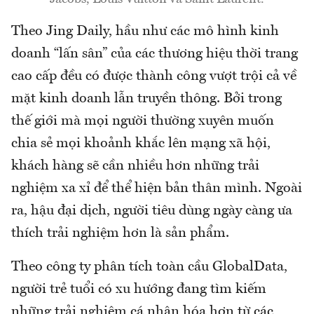
Theo Jing Daily, hầu như các mô hình kinh
doanh “lấn sân” của các thương hiệu thời trang
cao cấp đều có được thành công vượt trội cả về
mặt kinh doanh lẫn truyền thông. Bởi trong
thế giới mà mọi người thường xuyên muốn
chia sẻ mọi khoảnh khắc lên mạng xã hội,
khách hàng sẽ cần nhiều hơn những trải
nghiệm xa xỉ để thể hiện bản thân mình. Ngoài
ra, hậu đại dịch, người tiêu dùng ngày càng ưa
thích trải nghiệm hơn là sản phẩm.
Theo công ty phân tích toàn cầu GlobalData,
người trẻ tuổi có xu hướng đang tìm kiếm
những trải nghiệm cá nhân hóa hơn từ các