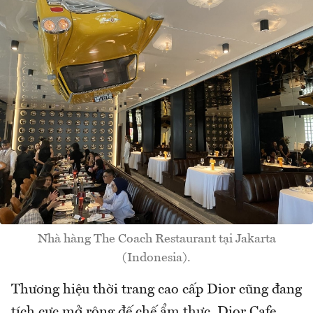
Nhà hàng The Coach Restaurant tại Jakarta
(Indonesia).
Thương hiệu thời trang cao cấp Dior cũng đang
tích cực mở rộng đế chế ẩm thực. Dior Cafe,