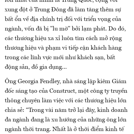
lớn nhất của mình là Trung Quốc, cộng với
xung đột ở Trung Đông đã làm tăng thêm sự
bất ổn về địa chính trị đối với triển vọng của
ngành, vốn đã bị "lu mờ" bởi lạm phát. Do đó,
các thương hiệu xa xỉ luôn tìm cách mở rộng
thương hiệu và phạm vi tiếp cận khách hàng
trong các lĩnh vực mới như khách sạn, bất
động sản, đồ gia dụng…
Ông Georgia Fendley, nhà sáng lập kiêm Giám
đốc sáng tạo của Construct, một công ty truyền
thông chuyên làm việc với các thương hiệu lớn
chia sẻ: “Trong vài năm trở lại đây, kinh doanh
đa ngành đang là xu hướng của những ông lớn
ngành thời trang. Nhất là ở thời điểm kinh tế