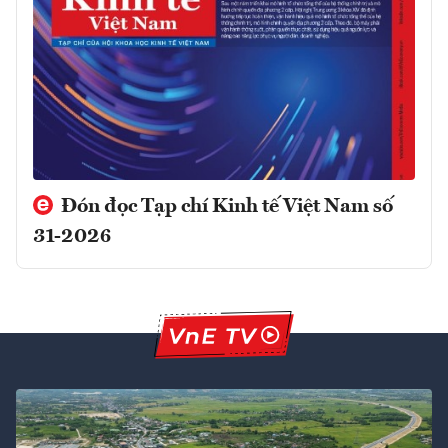
Đón đọc Tạp chí Kinh tế Việt Nam số
31-2026