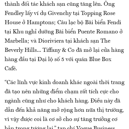
thành đối tác khách sạn cũng tăng lên. Ông
Fendley lấy ví dụ Givenchy tại Topping Rose
House ở Hamptons; Câu lạc bộ Bãi biển Fendi
tại Khu nghỉ dưỡng Bãi biển Puente Romano ở
Marbella; và Dioriviera tại khách sạn The
Beverly Hills... Tiffany & Co đã mở lại cửa hàng
hàng đầu tại Đại lộ số 5 với quán Blue Box
Café.
“Các lĩnh vực kinh doanh khác ngoài thời trang
đã tạo nên những điểm chạm rất tích cực cho
ngành cũng như cho khách hàng. Điều này đã
dẫn đến khả năng mở rộng hơn nữa thị trường,
vì vậy được coi là cơ sở cho sự tăng trưởng cơ
bản trong tương lai,” tạp chí Vogue Business