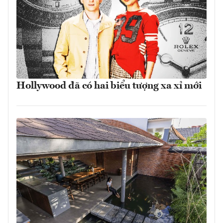
Hollywood đã có hai biểu tượng xa xỉ mới