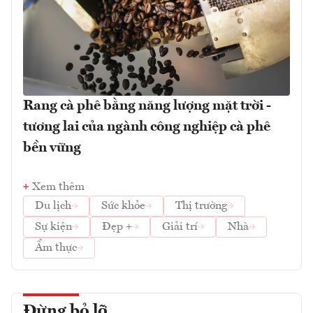
Rang cà phê bằng năng lượng mặt trời -
tương lai của ngành công nghiệp cà phê
bền vững
Xem thêm
Du lịch
Sức khỏe
Thị trường
Sự kiện
Đẹp +
Giải trí
Nhà
Ẩm thực
Đừng bỏ lỡ