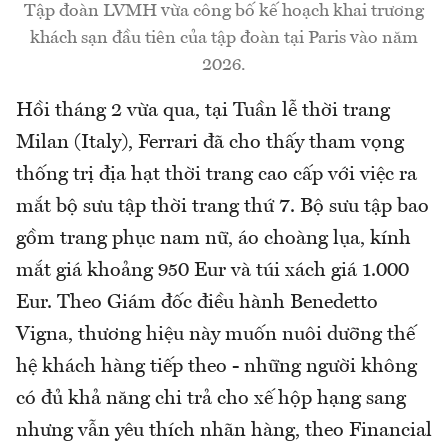
Tập đoàn LVMH vừa công bố kế hoạch khai trương
khách sạn đầu tiên của tập đoàn tại Paris vào năm
2026.
Hồi tháng 2 vừa qua, tại Tuần lễ thời trang
Milan (Italy), Ferrari đã cho thấy tham vọng
thống trị địa hạt thời trang cao cấp với việc ra
mắt bộ sưu tập thời trang thứ 7. Bộ sưu tập bao
gồm trang phục nam nữ, áo choàng lụa, kính
mắt giá khoảng 950 Eur và túi xách giá 1.000
Eur. Theo Giám đốc điều hành Benedetto
Vigna, thương hiệu này muốn nuôi dưỡng thế
hệ khách hàng tiếp theo - những người không
có đủ khả năng chi trả cho xế hộp hạng sang
nhưng vẫn yêu thích nhãn hàng, theo Financial