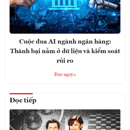
Cuộc đua AI ngành ngân hàng:
Thành bại nằm ở dữ liệu và kiểm soát
rủi ro
Đọc ngay
Đọc tiếp