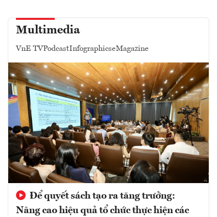
Multimedia
VnE TV
Podcast
Infographics
eMagazine
Để quyết sách tạo ra tăng trưởng:
Nâng cao hiệu quả tổ chức thực hiện các