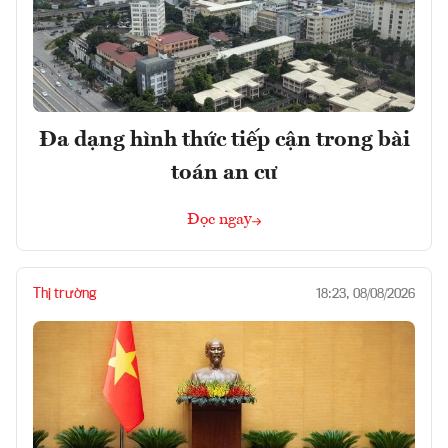
Đa dạng hình thức tiếp cận trong bài
toán an cư
Đọc ngay
Thị trường
18:23, 08/08/2026