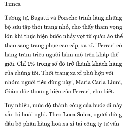
Times.
Tương tự, Bugatti và Porsche trình làng những
bộ sưu tập thời trang nhỏ, cho thấy tham vọng
lớn khi thực hiện bước nhảy vọt từ quần áo thể
thao sang trang phục cao cấp, xa xỉ. “Ferrari có
hàng trăm triệu người hâm mộ trên khắp thế
giới. Chỉ 1% trong số đó trở thành khách hàng
của chúng tôi. Thời trang xa xỉ phù hợp với
nhóm người tiêu dùng này”, Maria Carla Liuni,
Giám đốc thương hiệu của Ferrari, cho biết.
Tuy nhiên, mức độ thành công của bước đi này
vẫn bị hoài nghi. Theo Luca Solca, người đứng
đầu bộ phận hàng hoá xa xỉ tại công ty tư vấn