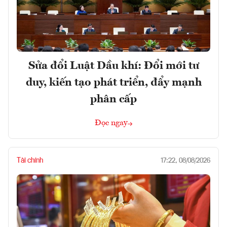
Sửa đổi Luật Dầu khí: Đổi mới tư
duy, kiến tạo phát triển, đẩy mạnh
phân cấp
Đọc ngay
Tài chính
17:22, 08/08/2026