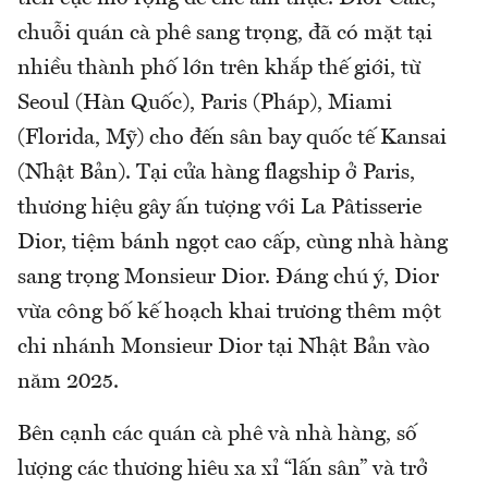
chuỗi quán cà phê sang trọng, đã có mặt tại
nhiều thành phố lớn trên khắp thế giới, từ
Seoul (Hàn Quốc), Paris (Pháp), Miami
(Florida, Mỹ) cho đến sân bay quốc tế Kansai
(Nhật Bản). Tại cửa hàng flagship ở Paris,
thương hiệu gây ấn tượng với La Pâtisserie
Dior, tiệm bánh ngọt cao cấp, cùng nhà hàng
sang trọng Monsieur Dior. Đáng chú ý, Dior
vừa công bố kế hoạch khai trương thêm một
chi nhánh Monsieur Dior tại Nhật Bản vào
năm 2025.
Bên cạnh các quán cà phê và nhà hàng, số
lượng các thương hiêu xa xỉ “lấn sân” và trở