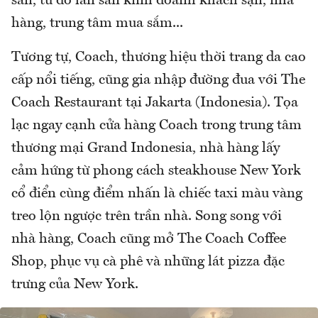
sản, từ đó lấn sân kinh doanh khách sạn, nhà
hàng, trung tâm mua sắm...
Tương tự, Coach, thương hiệu thời trang da cao
cấp nổi tiếng, cũng gia nhập đường đua với The
Coach Restaurant tại Jakarta (Indonesia). Tọa
lạc ngay cạnh cửa hàng Coach trong trung tâm
thương mại Grand Indonesia, nhà hàng lấy
cảm hứng từ phong cách steakhouse New York
cổ điển cùng điểm nhấn là chiếc taxi màu vàng
treo lộn ngược trên trần nhà. Song song với
nhà hàng, Coach cũng mở The Coach Coffee
Shop, phục vụ cà phê và những lát pizza đặc
trưng của New York.