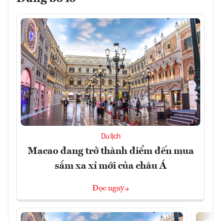
Du lịch
Macao đang trở thành điểm đến mua
sắm xa xỉ mới của châu Á
Đọc ngay