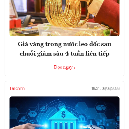
Giá vàng trong nước leo dốc sau
chuỗi giảm sâu 4 tuần liên tiếp
Đọc ngay
Tài chính
16:31, 08/08/2026