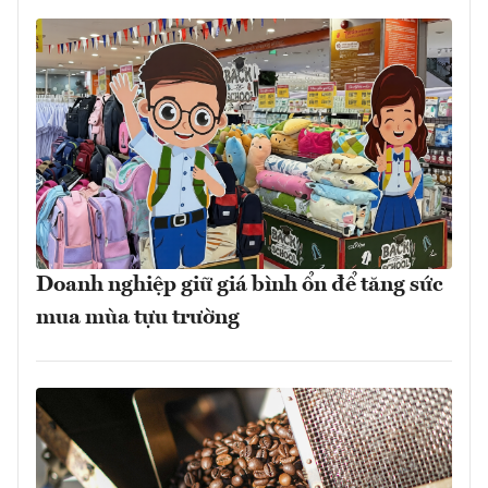
Doanh nghiệp giữ giá bình ổn để tăng sức
mua mùa tựu trường