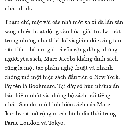
nhận định.
Thậm chí, một vài các nhà mốt xa xỉ đã lấn sân
sang nhiều hoạt động văn hóa, giải trí. Là một
trong những nhà thiết kế và giám đốc sáng tạo
đầu tiên nhận ra giá trị của cộng đồng những
người yêu sách, Marc Jacobs khẳng định sách
cũng là một tác phẩm nghệ thuật và nhanh
chóng mở một hiệu sách đầu tiên ở New York,
lấy tên là Bookmarc. Tại đây sở hữu những ấn
bản hiếm nhất và những bộ sách nổi tiếng
nhất. Sau đó, mô hình hiệu sách của Marc
Jacobs đã mở rộng ra các lãnh địa thời trang
Paris, London và Tokyo.