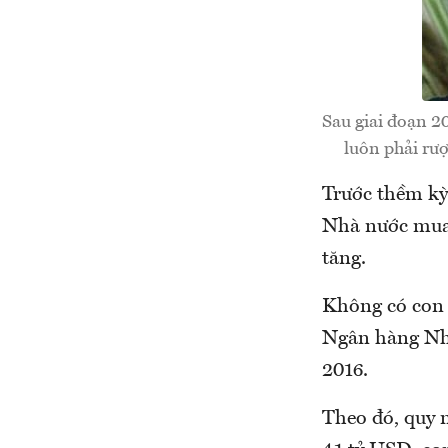
Sau giai đoạn 2
luôn phải rượ
Trước thềm kỳ
Nhà nước mua v
tăng.
Không có con 
Ngân hàng Nhà 
2016.
Theo đó, quy m