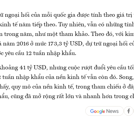
ữ ngoại hối của mỗi quốc gia được tính theo giá tr
inh tế năm tiếp theo. Tuy nhiên, vẫn có những tính
iện trong năm, như một tham khảo. Theo đó, với k
 năm 2016 ở mức 173,3 tỷ USD, dự trữ ngoại hối 
ợc yêu cầu 12 tuần nhập khẩu.
khoảng 41 tỷ USD, nhưng cuộc rượt đuổi yêu cầu tố
 tuần nhập khẩu của nền kinh tế vẫn còn đó. Song,
hấy, quy mô của nền kinh tế, trong tham chiếu ở đâ
ẩu, cũng đã mở rộng rất lớn và nhanh hơn trong 