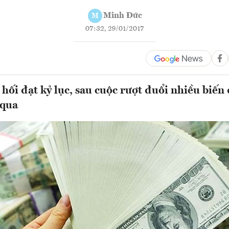
Minh Đức
M
07:32, 29/01/2017
 hối đạt kỷ lục, sau cuộc rượt đuổi nhiều biến 
 qua