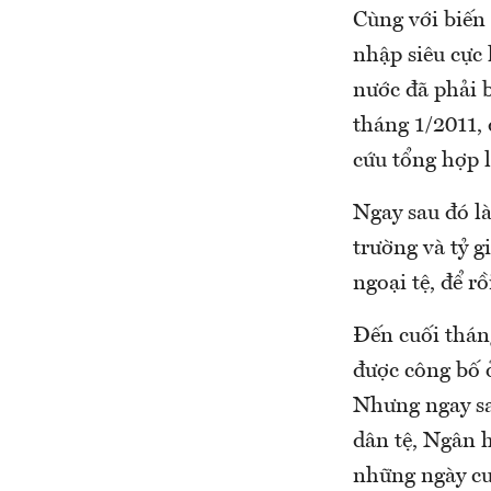
Cùng với biến
nhập siêu cực
nước đã phải b
tháng 1/2011, 
cứu tổng hợp l
Ngay sau đó là
trường và tỷ 
ngoại tệ, để r
Đến cuối thán
được công bố ở
Nhưng ngay sa
dân tệ, Ngân h
những ngày cu