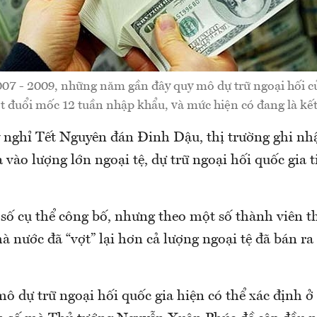
007 - 2009, những năm gần đây quy mô dự trữ ngoại hối 
t đuổi mốc 12 tuần nhập khẩu, và mức hiện có đang là kết
 nghỉ Tết Nguyên đán Đinh Dậu, thị trường ghi n
ào lượng lớn ngoại tệ, dự trữ ngoại hối quốc gia ti
số cụ thể công bố, nhưng theo một số thành viên th
nước đã “vợt” lại hơn cả lượng ngoại tệ đã bán ra 
ô dự trữ ngoại hối quốc gia hiện có thể xác định ở