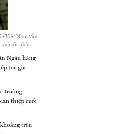
của Việt Nam vẫn
 quả tốt nhất.
hận Ngân hàng
ếp tục gia
ị trường,
can thiệp cuối
 khoảng trên