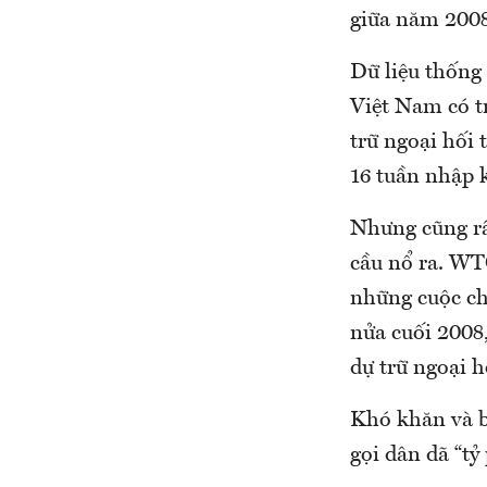
giữa năm 2008
Dữ liệu thống 
Việt Nam có tr
trữ ngoại hối 
16 tuần nhập k
Nhưng cũng rấ
cầu nổ ra. WT
những cuộc ch
nửa cuối 2008
dự trữ ngoại h
Khó khăn và b
gọi dân dã “tỷ