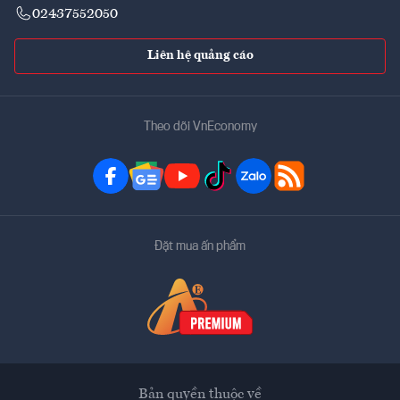
02437552050
Liên hệ quảng cáo
Theo dõi VnEconomy
Đặt mua ấn phẩm
Bản quyền thuộc về