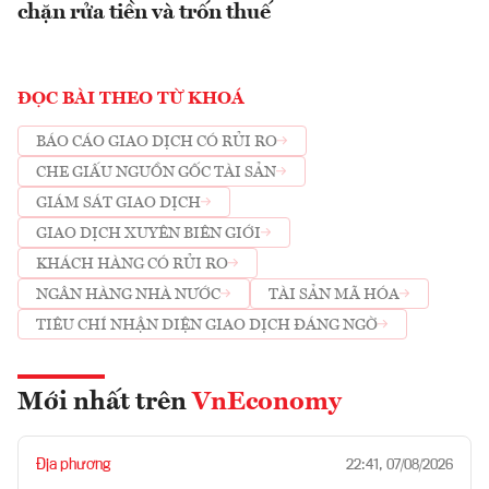
chặn rửa tiền và trốn thuế
ĐỌC BÀI THEO TỪ KHOÁ
BÁO CÁO GIAO DỊCH CÓ RỦI RO
CHE GIẤU NGUỒN GỐC TÀI SẢN
GIÁM SÁT GIAO DỊCH
GIAO DỊCH XUYÊN BIÊN GIỚI
KHÁCH HÀNG CÓ RỦI RO
NGÂN HÀNG NHÀ NƯỚC
TÀI SẢN MÃ HÓA
TIÊU CHÍ NHẬN DIỆN GIAO DỊCH ĐÁNG NGỜ
Mới nhất trên
VnEconomy
Địa phương
22:41, 07/08/2026