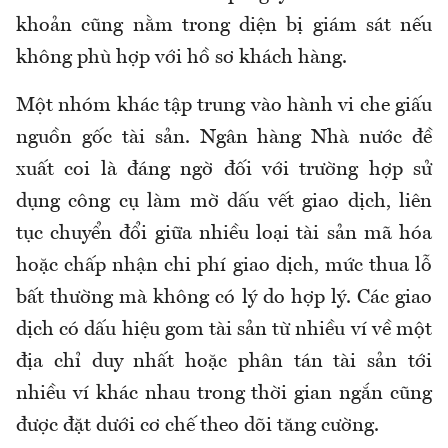
khoản cũng nằm trong diện bị giám sát nếu
không phù hợp với hồ sơ khách hàng.
Một nhóm khác tập trung vào hành vi che giấu
nguồn gốc tài sản. Ngân hàng Nhà nước đề
xuất coi là đáng ngờ đối với trường hợp sử
dụng công cụ làm mờ dấu vết giao dịch, liên
tục chuyển đổi giữa nhiều loại tài sản mã hóa
hoặc chấp nhận chi phí giao dịch, mức thua lỗ
bất thường mà không có lý do hợp lý. Các giao
dịch có dấu hiệu gom tài sản từ nhiều ví về một
địa chỉ duy nhất hoặc phân tán tài sản tới
nhiều ví khác nhau trong thời gian ngắn cũng
được đặt dưới cơ chế theo dõi tăng cường.