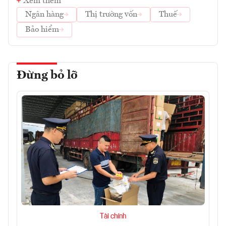
Xem thêm
Ngân hàng
Thị trường vốn
Thuế
Bảo hiểm
Đừng bỏ lỡ
Tài chính