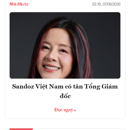
Nhà đầu tư
22:18, 07/08/2026
Sandoz Việt Nam có tân Tổng Giám
đốc
Đọc ngay