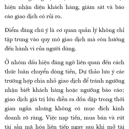
hiện nhận diện khách hàng, giám sát và báo
cáo giao dịch có rủi ro.
Điểm đáng chú ý là cơ quan quản lý không chỉ
tập trung vào quy mô giao dịch mà còn hướng
đến hành vi của người dùng.
Ở
nhóm dấu hiệu đáng ngờ liên quan đến cách
thức luân chuyển dòng tiền
,
Dự thảo lưu ý các
trường hợp chia nhỏ giao dịch để tránh ngưỡng
nhận biết khách hàng hoặc ngưỡng báo cáo;
giao dịch giá trị lớn diễn ra dồn dập trong thời
gian ngắn nhưng không có mục đích kinh
doanh rõ ràng. Việc nạp tiền, mua bán và rút
tài sản mã hóa liên tiếp ngay sau khi mở tài