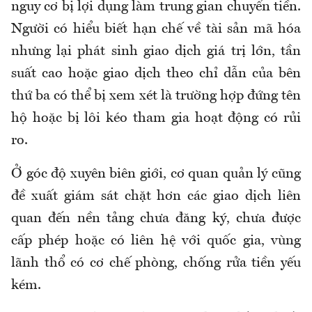
nguy cơ bị lợi dụng làm trung gian chuyển tiền.
Người có hiểu biết hạn chế về tài sản mã hóa
nhưng lại phát sinh giao dịch giá trị lớn, tần
suất cao hoặc giao dịch theo chỉ dẫn của bên
thứ ba có thể bị xem xét là trường hợp đứng tên
hộ hoặc bị lôi kéo tham gia hoạt động có rủi
ro.
Ở góc độ xuyên biên giới, cơ quan quản lý cũng
đề xuất giám sát chặt hơn các giao dịch liên
quan đến nền tảng chưa đăng ký, chưa được
cấp phép hoặc có liên hệ với quốc gia, vùng
lãnh thổ có cơ chế phòng, chống rửa tiền yếu
kém.