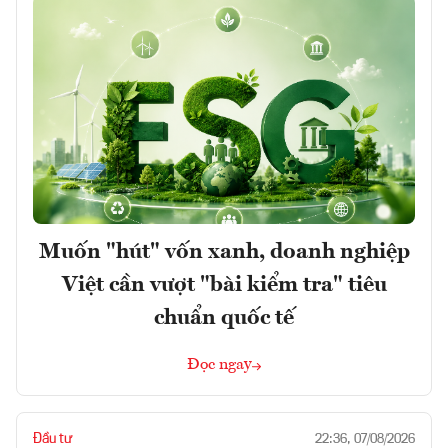
Muốn "hút" vốn xanh, doanh nghiệp
Việt cần vượt "bài kiểm tra" tiêu
chuẩn quốc tế
Đọc ngay
Đầu tư
22:36, 07/08/2026