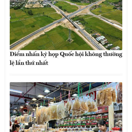
Điểm nhấn kỳ họp Quốc hội không thường
lệ lần thứ nhất