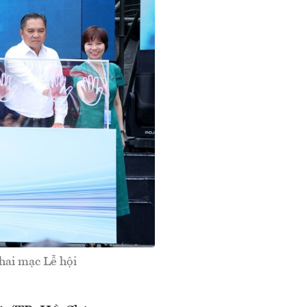
hai mạc Lễ hội