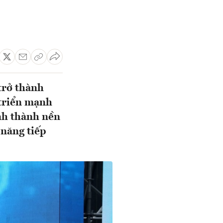
trở thành
 triển mạnh
nh thành nền
 năng tiếp