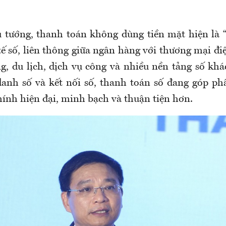
tướng, thanh toán không dùng tiền mặt hiện là 
ế số, liên thông giữa ngân hàng với thương mại điện
ng, du lịch, dịch vụ công và nhiều nền tảng số khá
 danh số và kết nối số, thanh toán số đang góp p
hính hiện đại, minh bạch và thuận tiện hơn.