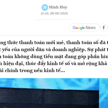
Minh Huy
M
13:58, 09/06/2026
g thức thanh toán mới mẻ, thanh toán số đã 
t yếu của người dân và doanh nghiệp. Sự phát
h toán không dùng tiền mặt đang góp phần hì
h hiện đại, thúc đẩy kinh tế số và mở rộng khả
tài chính trong nền kinh tế…