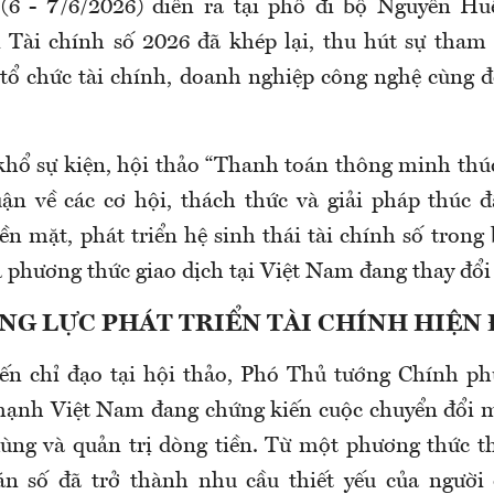
 (6 - 7/6/2026) diễn ra tại phố đi bộ Nguyễn Hu
 Tài chính số 2026 đã khép lại, thu hút sự tham 
 tổ chức tài chính, doanh nghiệp công nghệ cùng 
hổ sự kiện, hội thảo “Thanh toán thông minh thúc
uận về các cơ hội, thách thức và giải pháp thúc 
ền mặt, phát triển hệ sinh thái tài chính số trong
và phương thức giao dịch tại Việt Nam đang thay đổ
NG LỰC PHÁT TRIỂN TÀI CHÍNH HIỆN 
iến chỉ đạo tại hội thảo, Phó Thủ tướng Chính 
ạnh Việt Nam đang chứng kiến cuộc chuyển đổi 
dùng và quản trị dòng tiền. Từ một phương thức 
án số đã trở thành nhu cầu thiết yếu của người