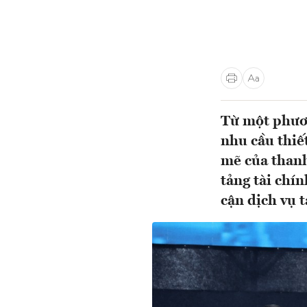
Từ một phươn
nhu cầu thiế
mẽ của than
tảng tài chín
cận dịch vụ 