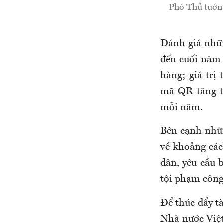
Phó Thủ tướn
Đánh giá nhữn
đến cuối năm 
hàng; giá trị
mã QR tăng t
mỗi năm.
Bên cạnh nhữn
về khoảng các
dân, yêu cầu 
tội phạm công
Để thúc đẩy t
Nhà nước Việt