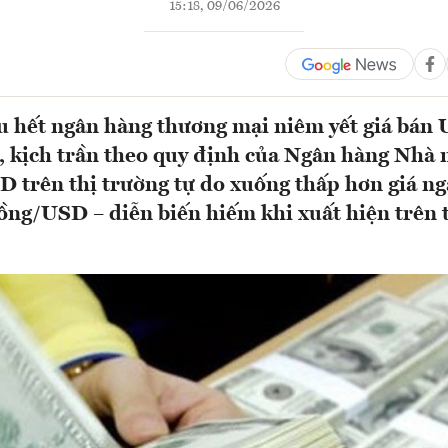
15:18, 09/06/2026
u hết ngân hàng thương mại niêm yết giá bán
 kịch trần theo quy định của Ngân hàng Nhà 
SD trên thị trường tự do xuống thấp hơn giá n
ng/USD – diễn biến hiếm khi xuất hiện trên 