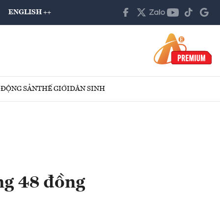
ENGLISH ++
 ĐỘNG SẢN
THẾ GIỚI
DÂN SINH
ng 48 đồng