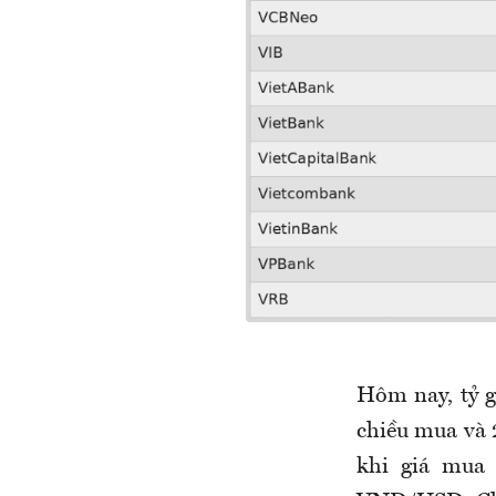
Hôm
nay
, tỷ
chiều mua và
khi giá mua