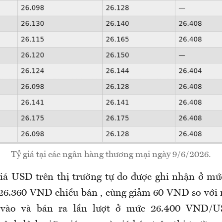
Tỷ giá tại các ngân hàng thương mại ngày 9/6/2026.
 giá USD trên thị trường tự do được ghi nhận ở 
 26.360 VND chiều bán , cùng giảm 60 VND so vớ
 vào và bán ra lần lượt ở mức 26.400 VND/U