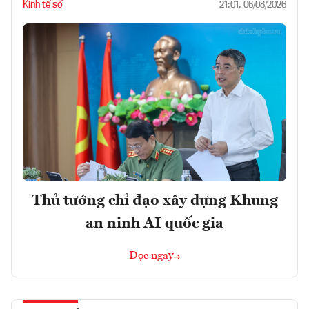
Kinh tế số
21:01, 06/08/2026
Thủ tướng chỉ đạo xây dựng Khung
an ninh AI quốc gia
Đọc ngay