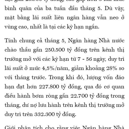
bình quân của ba tuần đầu tháng 5. Dù vậy,
mặt bằng lãi suất liên ngân hàng vẫn neo ở
vùng cao, nhất là tại các kỳ hạn ngắn.
Tính chung cả tháng 5, Ngân hàng Nhà nước
chào thầu gần 250.500 tỷ đồng trên kênh thị
trường mở với các kỳ hạn từ 7 - 56 ngày, duy trì
lãi suất ở mức 4,5%/năm, giảm khoảng 28% so
với tháng trước. Trong khi đó, lượng vốn đáo
hạn đạt hơn 227.800 tỷ đồng, qua đó cơ quan
điều hành bơm ròng gần 22.700 tỷ đồng trong
tháng, dư nợ lưu hành trên kênh thị trường mở
duy
trì
trên 332.300 tỷ đồng.
Giới phân tích cho rằng việc Ngân hàng Nhà