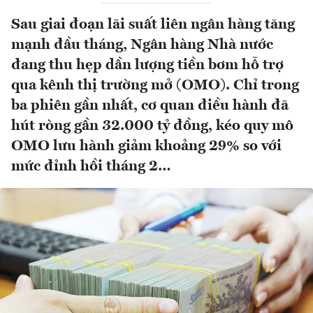
Sau giai đoạn lãi suất liên ngân hàng tăng
mạnh đầu tháng, Ngân hàng Nhà nước
đang thu hẹp dần lượng tiền bơm hỗ trợ
qua kênh thị trường mở (OMO). Chỉ trong
ba phiên gần nhất, cơ quan điều hành đã
hút ròng gần 32.000 tỷ đồng, kéo quy mô
OMO lưu hành giảm khoảng 29% so với
mức đỉnh hồi tháng 2…