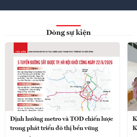
Dòng sự kiện
Định hướng metro và TOD chiến lược
K
trong phát triển đô thị bền vững
K