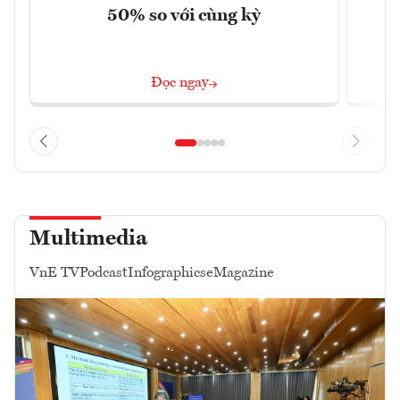
50% so với cùng kỳ
Đọc ngay
Multimedia
VnE TV
Podcast
Infographics
eMagazine