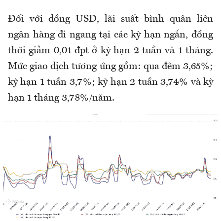
Đối với đồng USD, lãi suất bình quân liên
ngân hàng đi ngang tại các kỳ hạn ngắn, đồng
thời giảm 0,01 đpt ở kỳ hạn 2 tuần và 1 tháng.
Mức giao dịch tương ứng gồm: qua đêm 3,65%;
kỳ hạn 1 tuần 3,7%; kỳ hạn 2 tuần 3,74% và kỳ
hạn 1 tháng 3,78%/năm.