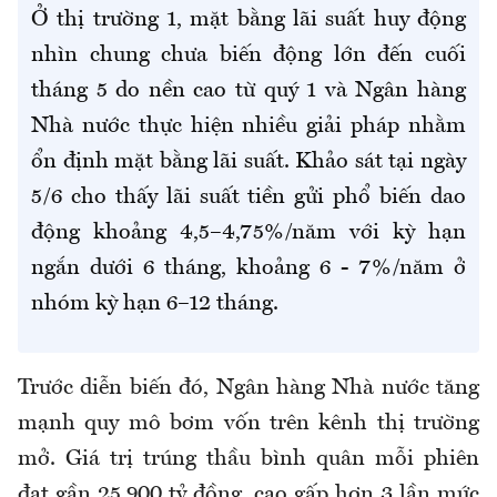
Ở thị trường 1, mặt bằng lãi suất huy động
nhìn chung chưa biến động lớn đến cuối
tháng 5 do nền cao từ quý 1 và Ngân hàng
Nhà nước thực hiện nhiều giải pháp nhằm
ổn định mặt bằng lãi suất. Khảo sát tại ngày
5/6 cho thấy lãi suất tiền gửi phổ biến dao
động khoảng 4,5–4,75%/năm với kỳ hạn
ngắn dưới 6 tháng, khoảng 6 - 7%/năm ở
nhóm kỳ hạn 6–12 tháng.
Trước diễn biến đó,
Ngân hàng Nhà nước tăng
mạnh quy mô bơm vốn trên kênh thị trường
mở. Giá trị trúng thầu bình quân mỗi phiên
đạt gần 25.900 tỷ đồng, cao gấp hơn
3
lần mức