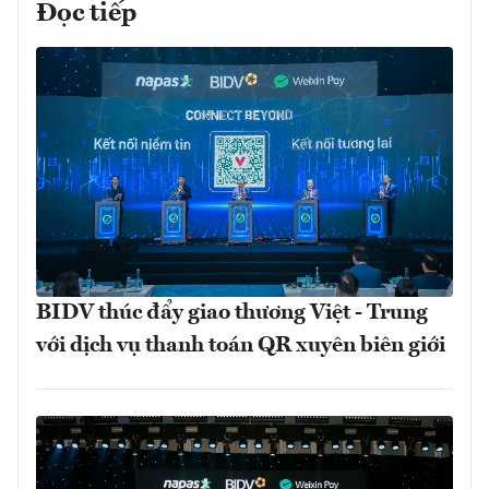
Đọc tiếp
BIDV thúc đẩy giao thương Việt - Trung
với dịch vụ thanh toán QR xuyên biên giới