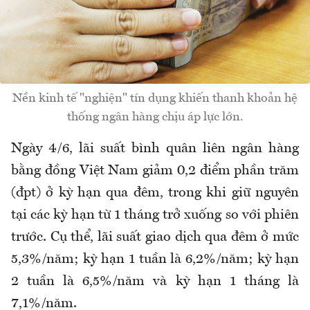
Nền kinh tế "nghiện" tín dụng khiến thanh khoản hệ
thống ngân hàng chịu áp lực lớn.
Ngày 4/6, lãi suất bình quân liên ngân hàng
bằng đồng Việt Nam giảm 0,2 điểm phần trăm
(đpt) ở kỳ hạn qua đêm, trong khi giữ nguyên
tại các kỳ hạn từ 1 tháng trở xuống so với phiên
trước. Cụ thể, lãi suất giao dịch qua đêm ở mức
5,3%/năm; kỳ hạn 1 tuần là 6,2%/năm; kỳ hạn
2 tuần là 6,5%/năm và kỳ hạn 1 tháng là
7,1%/năm.