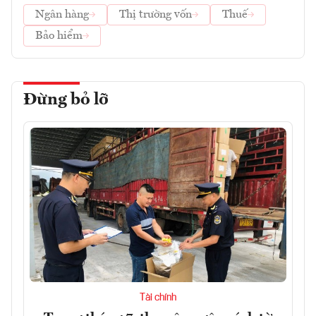
Ngân hàng
Thị trường vốn
Thuế
Bảo hiểm
Đừng bỏ lỡ
Tài chính