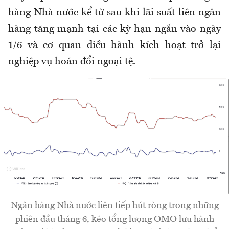
hàng Nhà nước kể từ sau khi lãi suất liên ngân
hàng tăng mạnh tại các kỳ hạn ngắn vào ngày
1/6 và cơ quan điều hành kích hoạt trở lại
nghiệp vụ hoán đổi ngoại tệ.
Ngân hàng Nhà nước liên tiếp hút ròng trong những
phiên đầu tháng 6, kéo tổng lượng OMO lưu hành