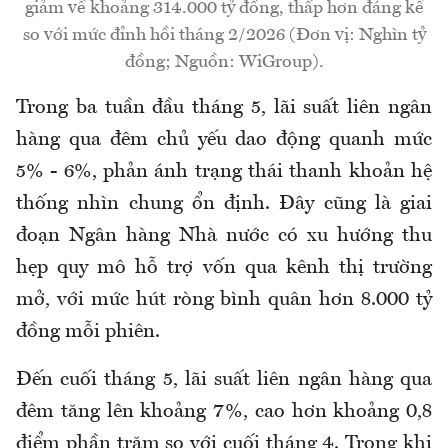
giảm về khoảng 314.000 tỷ đồng, thấp hơn đáng kể
so với mức đỉnh hồi tháng 2/2026 (Đơn vị: Nghìn tỷ
đồng; Nguồn: WiGroup).
Trong ba tuần đầu tháng 5, lãi suất liên ngân
hàng qua đêm chủ yếu dao động quanh mức
5% - 6%, phản ánh trạng thái thanh khoản hệ
thống nhìn chung ổn định. Đây cũng là giai
đoạn Ngân hàng Nhà nước có xu hướng thu
hẹp quy mô hỗ trợ vốn qua kênh thị trường
mở, với mức hút ròng bình
quân
hơn 8.000 tỷ
đồng
mỗi phiên.
Đến cuối tháng 5, lãi suất liên ngân hàng qua
đêm tăng lên khoảng 7%, cao hơn khoảng 0,8
điểm phần trăm so với cuối tháng 4. Trong khi