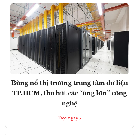
Bùng nổ thị trường trung tâm dữ liệu
TP.HCM, thu hút các “ông lớn” công
nghệ
Đọc ngay