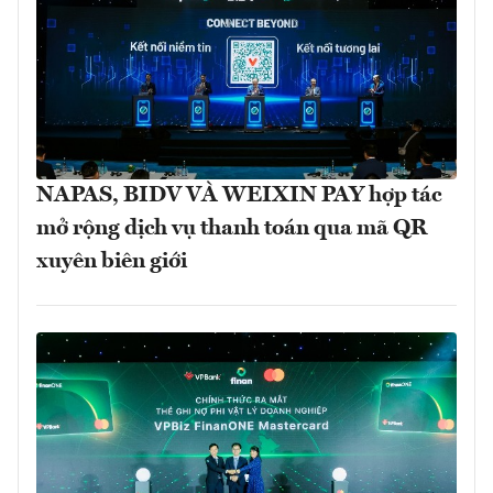
NAPAS, BIDV VÀ WEIXIN PAY hợp tác
mở rộng dịch vụ thanh toán qua mã QR
xuyên biên giới