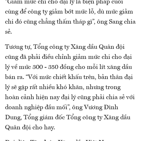
“Giảm mức chi cho đại lý là biện pháp cuối
cùng để công ty giảm bớt mức lỗ, dù mức giảm
chi đó cũng chẳng thấm tháp gì”, ông Sang chia
sẻ.
Tương tự, Tổng công ty Xăng dầu Quân đội
cũng đã phải điều chỉnh giảm mức chi cho đại
lý về mức 300 - 350 đồng cho mỗi lít xăng dầu
bán ra. “Với mức chiết khấu trên, bản thân đại
lý sẽ gặp rất nhiều khó khăn, nhưng trong
hoàn cảnh hiện nay đại lý cũng phải chia sẻ với
doanh nghiệp đầu mối”, ông Vương Đình
Dung, Tổng giám đốc Tổng công ty Xăng dầu
Quân đội cho hay.