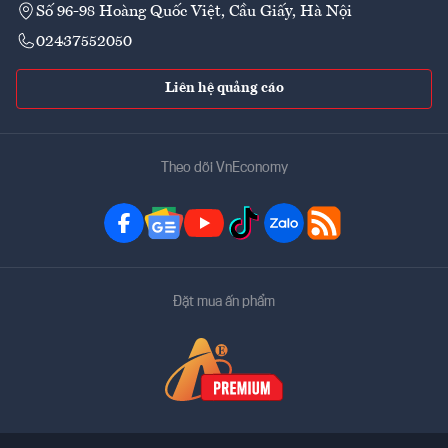
Số 96-98 Hoàng Quốc Việt, Cầu Giấy, Hà Nội
02437552050
Liên hệ quảng cáo
Theo dõi VnEconomy
Đặt mua ấn phẩm