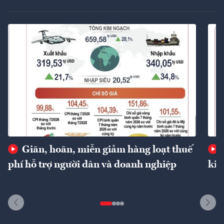
Giãn, hoãn, miễn giảm hàng loạt thuế
phí hỗ trợ người dân và doanh nghiệp
kin