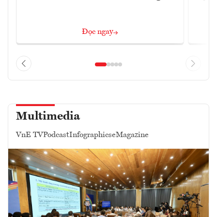
Đọc ngay
Multimedia
VnE TV
Podcast
Infographics
eMagazine