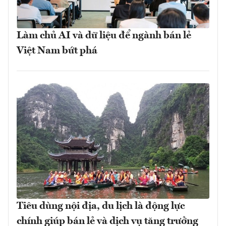
Làm chủ AI và dữ liệu để ngành bán lẻ
Việt Nam bứt phá
Tiêu dùng nội địa, du lịch là động lực
chính giúp bán lẻ và dịch vụ tăng trưởng