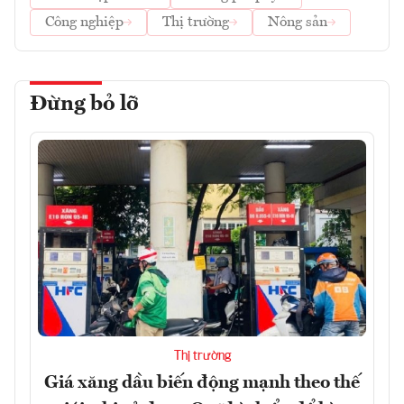
Công nghiệp
Thị trường
Nông sản
Đừng bỏ lỡ
Thị trường
Giá xăng dầu biến động mạnh theo thế