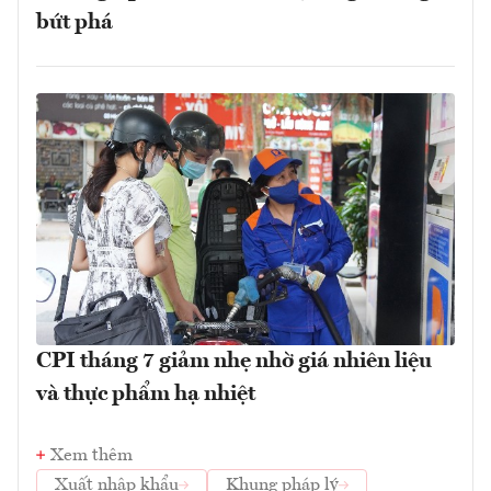
bứt phá
CPI tháng 7 giảm nhẹ nhờ giá nhiên liệu
và thực phẩm hạ nhiệt
Xem thêm
Xuất nhập khẩu
Khung pháp lý