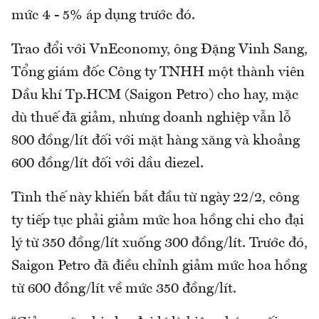
mức 4 - 5% áp dụng trước đó.
Trao đổi với VnEconomy, ông Đặng Vinh Sang,
Tổng giám đốc Công ty TNHH một thành viên
Dầu khí Tp.HCM (Saigon Petro) cho hay, mặc
dù thuế đã giảm, nhưng doanh nghiệp vẫn lỗ
800 đồng/lít đối với mặt hàng xăng và khoảng
600 đồng/lít đối với dầu diezel.
Tình thế này khiến bắt đầu từ ngày 22/2, công
ty tiếp tục phải giảm mức hoa hồng chi cho đại
lý từ 350 đồng/lít xuống 300 đồng/lít. Trước đó,
Saigon Petro đã điều chỉnh giảm mức hoa hồng
từ 600 đồng/lít về mức 350 đồng/lít.