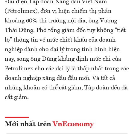
Đại diện Tập đoàn Xăng dầu Việt Nam
(Petrolimex), đơn vị hiện chiếm thị phần
khoảng 60% thị trường nội địa, ông Vương
Thái Dũng, Phó tổng giám đốc tuy không “tiết
lộ” thông tin về mức chiết khấu của doanh
nghiệp dành cho đại lý trong tình hình hiện
nay, song ông Dũng khẳng định mức chi của
Petrolimex cho các đại lý là thấp nhất trong các
doanh nghiệp xăng dầu đầu mối. Và tất cả
những khoản có thể cắt giảm, Tập đoàn đều đã
cắt giảm.
Mới nhất trên
VnEconomy