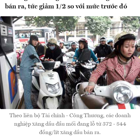
bán ra, tức giảm 1/2 so với mức trước đó
Theo liên bộ Tài chính - Công Thương, các doanh
nghiệp xăng dầu đầu mối đang lỗ từ 372 - 844
đồng/lít xăng dầu bán ra.