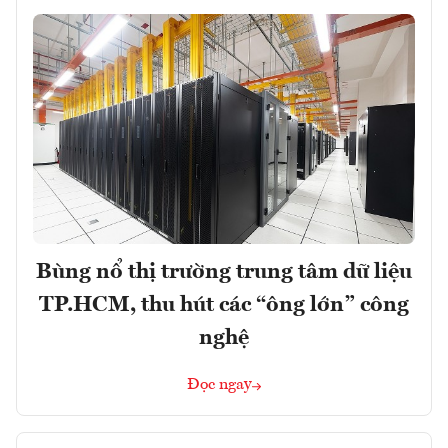
Bùng nổ thị trường trung tâm dữ liệu
TP.HCM, thu hút các “ông lớn” công
nghệ
Đọc ngay