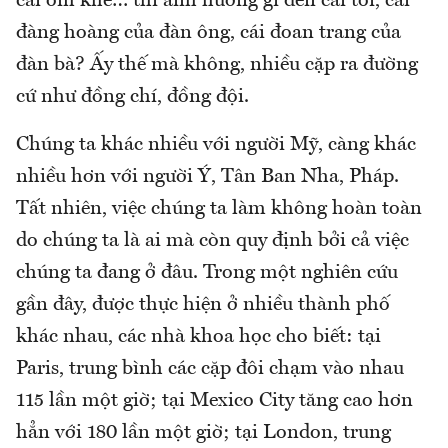
cái ôm khẽ… thì ảnh hưởng gì đến cái tôi, cái
đàng hoàng của đàn ông, cái đoan trang của
đàn bà? Ấy thế mà không, nhiều cặp ra đường
cứ như đồng chí, đồng đội.
Chúng ta khác nhiều với người Mỹ, càng khác
nhiều hơn với người Ý, Tân Ban Nha, Pháp.
Tất nhiên, việc chúng ta làm không hoàn toàn
do chúng ta là ai mà còn quy định bởi cả việc
chúng ta đang ở đâu. Trong một nghiên cứu
gần đây, được thực hiện ở nhiều thành phố
khác nhau, các nhà khoa học cho biết: tại
Paris, trung bình các cặp đôi chạm vào nhau
115 lần một giờ; tại Mexico City tăng cao hơn
hẳn với 180 lần một giờ; tại London, trung