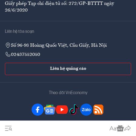
Giấy phép Tạp chí điện tử số: 272/GP-BTTTT ngày
26/6/2020
Liên hệ tòa soạn
Số 96-98 Hoàng Quốc Việt, Cầu Giấy, Hà Nội
02437552050
Liên hệ quảng cáo
Theo dõi VnEconomy
Đặt mua ấn phẩm