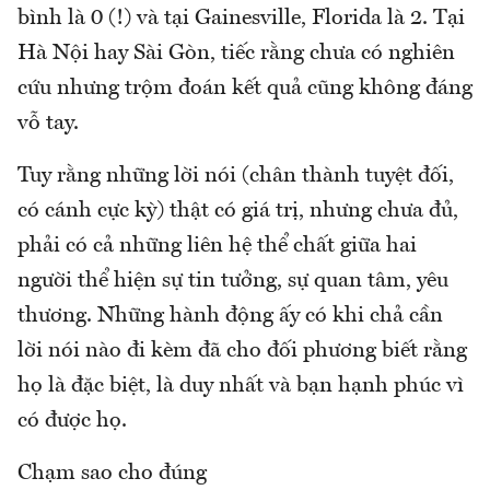
bình là 0 (!) và tại Gainesville, Florida là 2. Tại
Hà Nội hay Sài Gòn, tiếc rằng chưa có nghiên
cứu nhưng trộm đoán kết quả cũng không đáng
vỗ tay.
Tuy rằng những lời nói (chân thành tuyệt đối,
có cánh cực kỳ) thật có giá trị, nhưng chưa đủ,
phải có cả những liên hệ thể chất giữa hai
người thể hiện sự tin tưởng, sự quan tâm, yêu
thương. Những hành động ấy có khi chả cần
lời nói nào đi kèm đã cho đối phương biết rằng
họ là đặc biệt, là duy nhất và bạn hạnh phúc vì
có được họ.
Chạm sao cho đúng