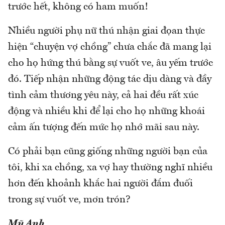
trước hết, không có ham muốn!
Nhiều người phụ nữ thú nhận giai đọan thực
hiện “chuyện vợ chồng” chưa chắc đã mang lại
cho họ hứng thú bằng sự vuốt ve, âu yếm trước
đó. Tiếp nhận những động tác dịu dàng và đầy
tình cảm thương yêu này, cả hai đều rất xúc
động và nhiều khi để lại cho họ những khoái
cảm ấn tượng đến mức họ nhớ mãi sau này.
Có phải bạn cũng giống những người bạn của
tôi, khi xa chồng, xa vợ hay thường nghĩ nhiều
hơn đến khoảnh khắc hai người đắm đuối
trong sự vuốt ve, mơn trón?
Mỹ Anh