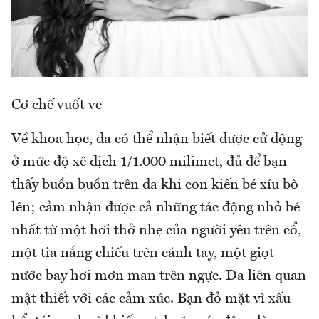
Cơ chế vuốt ve
Về khoa học, da có thể nhận biết được cử động
ở mức độ xê dịch 1/1.000 milimet, đủ để bạn
thấy buồn buồn trên da khi con kiến bé xíu bò
lên; cảm nhận được cả những tác động nhỏ bé
nhất từ một hơi thở nhẹ của người yêu trên cổ,
một tia nắng chiếu trên cánh tay, một giọt
nước bay hơi mơn man trên ngực. Da liên quan
mật thiết với các cảm xúc. Bạn đỏ mặt vì xấu