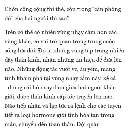
Chốn công cộng thì thế, còn trong “căn phòng
đỏ” của hai người thì sao?
Trên cơ thể có nhiều vùng nhạy cảm hơn các
vùng khác, có vai trò quan trọng trong cuộc
sống lứa đôi. Đó là những vùng tập trung nhiều
dây thần kinh, nhận những tín hiệu để đưa lên
não. Những động tác vuốt ve, âu yếm, mang
tính khám phá tại vùng nhạy cảm này, kể cả
những cái hôn say đắm giữa hai người khác
giới, được thần kinh cấp tốc truyền lên não.
Não tiếp nhận và lập tức ra lệnh cho các tuyến
tiết ra loại hormone giới tính hòa tan trong
máu, chuyển đến tòan thân. Đội quân