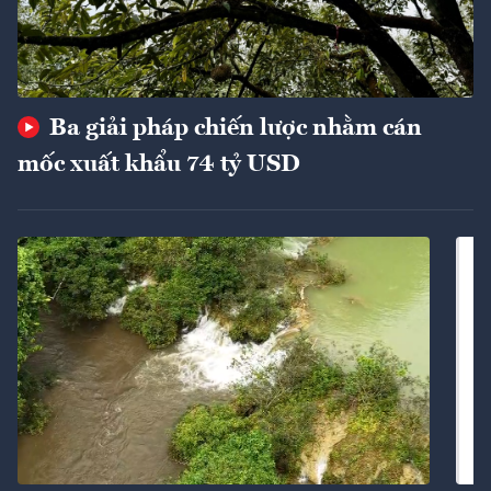
Ba giải pháp chiến lược nhằm cán
mốc xuất khẩu 74 tỷ USD