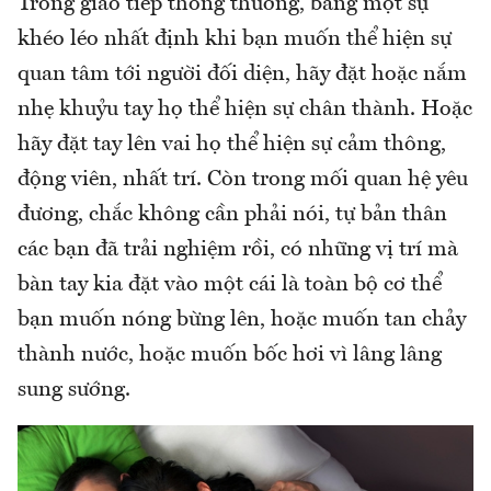
Trong giao tiếp thông thường, bằng một sự
khéo léo nhất định khi bạn muốn thể hiện sự
quan tâm tới người đối diện, hãy đặt hoặc nắm
nhẹ khuỷu tay họ thể hiện sự chân thành. Hoặc
hãy đặt tay lên vai họ thể hiện sự cảm thông,
động viên, nhất trí. Còn trong mối quan hệ yêu
đương, chắc không cần phải nói, tự bản thân
các bạn đã trải nghiệm rồi, có những vị trí mà
bàn tay kia đặt vào một cái là toàn bộ cơ thể
bạn muốn nóng bừng lên, hoặc muốn tan chảy
thành nước, hoặc muốn bốc hơi vì lâng lâng
sung sướng.