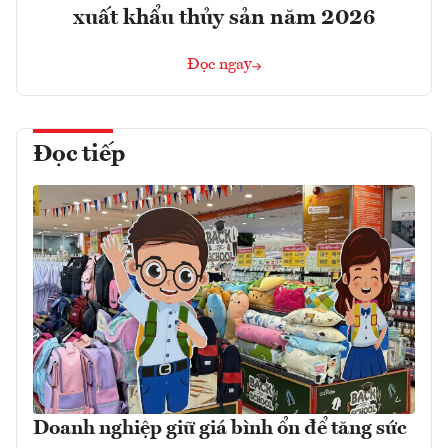
xuất khẩu thủy sản năm 2026
Đọc ngay
Đọc tiếp
Doanh nghiệp giữ giá bình ổn để tăng sức