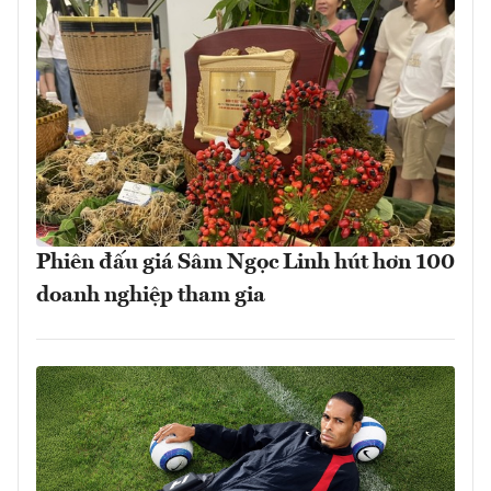
Phiên đấu giá Sâm Ngọc Linh hút hơn 100
doanh nghiệp tham gia