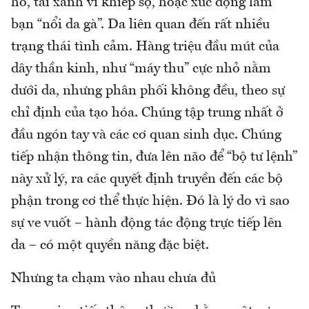
hổ, tái xanh vì khiếp sợ, hoặc xúc động làm
bạn “nổi da gà”. Da liên quan đến rất nhiều
trạng thái tình cảm. Hàng triệu đầu mút của
dây thần kinh, như “máy thu” cực nhỏ nằm
dưới da, nhưng phân phối không đều, theo sự
chỉ định của tạo hóa. Chúng tập trung nhất ở
đầu ngón tay và các cơ quan sinh dục. Chúng
tiếp nhận thông tin, đưa lên não để “bộ tư lệnh”
này xử lý, ra các quyết định truyền đến các bộ
phận trong cơ thể thực hiện. Đó là lý do vì sao
sự ve vuốt – hành động tác động trực tiếp lên
da – có một quyền năng đặc biệt.
Nhưng ta chạm vào nhau chưa đủ