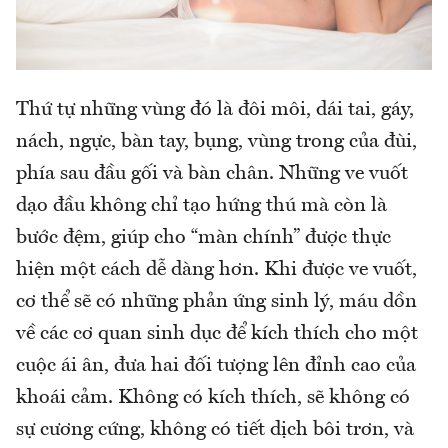
Thứ tự những vùng đó là đôi môi, dái tai, gáy,
nách, ngực, bàn tay, bụng, vùng trong của đùi,
phía sau đầu gối và bàn chân. Những ve vuốt
dạo đầu không chỉ tạo hứng thú mà còn là
bước đệm, giúp cho “màn chính” được thực
hiện một cách dễ dàng hơn. Khi được ve vuốt,
cơ thể sẽ có những phản ứng sinh lý, máu dồn
về các cơ quan sinh dục để kích thích cho một
cuộc ái ân, đưa hai đối tượng lên đỉnh cao của
khoái cảm. Không có kích thích, sẽ không có
sự cương cứng, không có tiết dịch bôi trơn, và