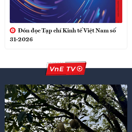
Đón đọc Tạp chí Kinh tế Việt Nam số
31-2026