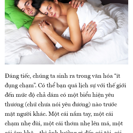
Đáng tiếc, chúng ta sinh ra trong văn hóa “ít
đụng chạm”. Có thể bạn quá lịch sự với thế giới
đến mức độ chả dám có một biểu hiện yêu
thương (chứ chưa nói yêu đương) nào trước
mặt người khác. Một cái nắm tay, một cái
chạm nhẹ đùi, một cái thơm nhẹ lên má, một