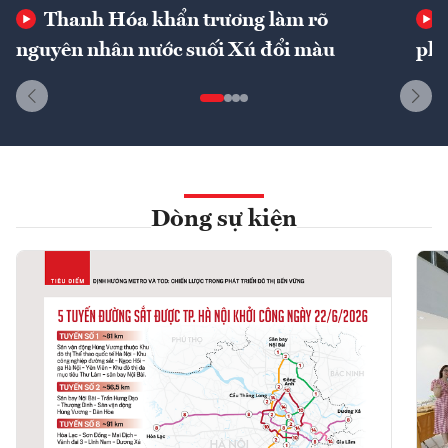
Thanh Hóa khẩn trương làm rõ
nguyên nhân nước suối Xú đổi màu
phí
Dòng sự kiện