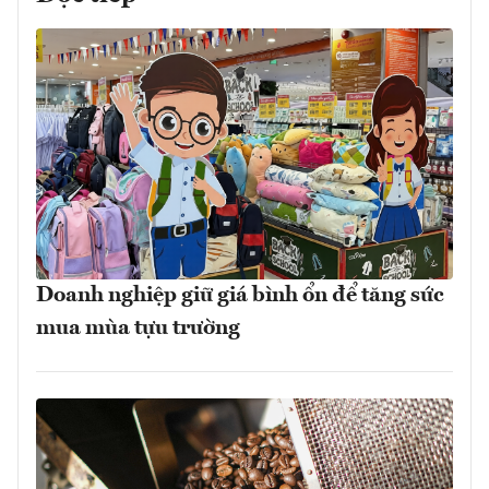
Doanh nghiệp giữ giá bình ổn để tăng sức
mua mùa tựu trường