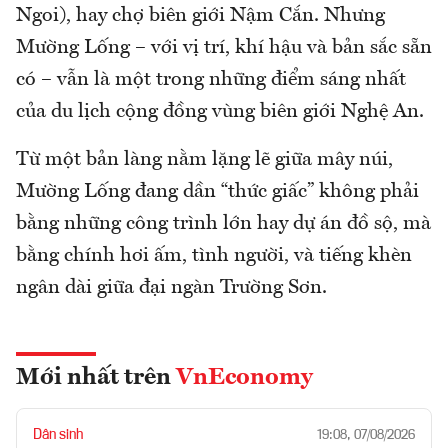
Ngoi), hay chợ biên giới Nậm Cắn. Nhưng
Mường Lống – với vị trí, khí hậu và bản sắc sẵn
có – vẫn là một trong những điểm sáng nhất
của du lịch cộng đồng vùng biên giới Nghệ An.
Từ một bản làng nằm lặng lẽ giữa mây núi,
Mường Lống đang dần “thức giấc” không phải
bằng những công trình lớn hay dự án đồ sộ, mà
bằng chính hơi ấm, tình người, và tiếng khèn
ngân dài giữa đại ngàn Trường Sơn.
Mới nhất trên
VnEconomy
Dân sinh
19:08, 07/08/2026