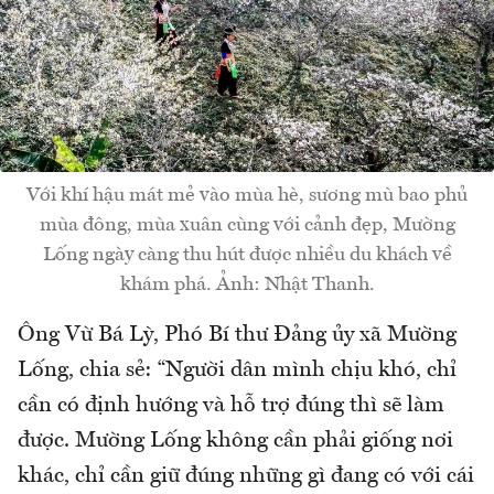
Với khí hậu mát mẻ vào mùa hè, sương mù bao phủ
mùa đông, mùa xuân cùng với cảnh đẹp, Mường
Lống ngày càng thu hút được nhiều du khách về
khám phá. Ảnh: Nhật Thanh.
Ông Vừ Bá Lỳ, Phó Bí thư Đảng ủy xã Mường
Lống, chia sẻ: “Người dân mình chịu khó, chỉ
cần có định hướng và hỗ trợ đúng thì sẽ làm
được. Mường Lống không cần phải giống nơi
khác, chỉ cần giữ đúng những gì đang có với cái