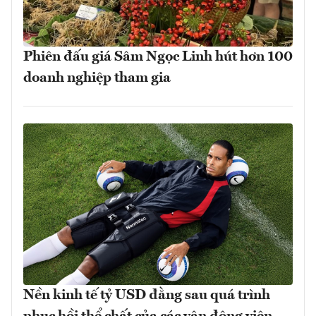
Phiên đấu giá Sâm Ngọc Linh hút hơn 100
doanh nghiệp tham gia
Nền kinh tế tỷ USD đằng sau quá trình