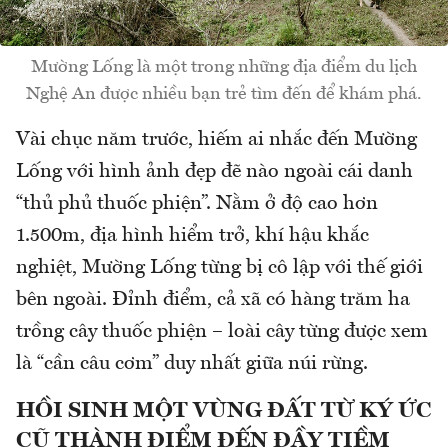
Mường Lống là một trong những địa điểm du lịch
Nghệ An được nhiều bạn trẻ tìm đến để khám phá.
Vài chục năm trước, hiếm ai nhắc đến Mường
Lống với hình ảnh đẹp đẽ nào ngoài cái danh
“thủ phủ thuốc phiện”. Nằm ở độ cao hơn
1.500m, địa hình hiểm trở, khí hậu khắc
nghiệt, Mường Lống từng bị cô lập với thế giới
bên ngoài. Đỉnh điểm, cả xã có hàng trăm ha
trồng cây thuốc phiện – loài cây từng được xem
là “cần câu cơm” duy nhất giữa núi rừng.
HỒI SINH MỘT VÙNG ĐẤT TỪ KÝ ỨC
CŨ THÀNH ĐIỂM ĐẾN ĐẦY TIỀM