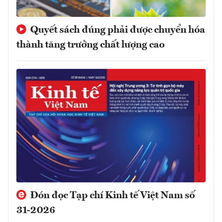
Quyết sách đúng phải được chuyển hóa
thành tăng trưởng chất lượng cao
Đón đọc Tạp chí Kinh tế Việt Nam số
31-2026