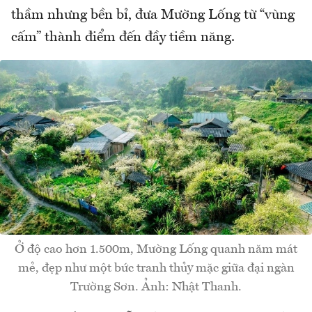
thầm nhưng bền bỉ, đưa Mường Lống từ “vùng
cấm” thành điểm đến đầy tiềm năng.
Ở độ cao hơn 1.500m, Mường Lống quanh năm mát
mẻ, đẹp như một bức tranh thủy mặc giữa đại ngàn
Trường Sơn. Ảnh: Nhật Thanh.