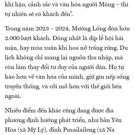
khí hậu, cảnh sắc và văn hóa người Mông – thì
tự nhiên sẽ có khách đến”.
Trong năm 2023 – 2024, Mường Lống đón hơn
2.000 lượt khách. Đông nhất là dịp lễ hội hái
mận, hay mùa xuân khi hoa nở trắng rừng. Du
lịch không chỉ mang lại nguồn thu nhập, mà
còn làm thay đổi tư duy của người dân. Họ tự
hào hơn về văn hóa của mình, giữ gìn nếp sống
truyền thống, và cởi mở hơn với thế giới bên
ngoài.
Nhiều điểm đến khác cũng đang được đia
phương định hướng phát triển, như bản Yên
Hòa (xã Mỹ Lý), đỉnh Puxailaileng (xã Na