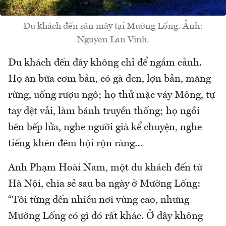
Du khách đến săn mây tại Mường Lống. Ảnh:
Nguyen Lan Vinh.
Du khách đến đây không chỉ để ngắm cảnh.
Họ ăn bữa cơm bản, có gà đen, lợn bản, măng
rừng, uống rượu ngô; họ thử mặc váy Mông, tự
tay dệt vải, làm bánh truyền thống; họ ngồi
bên bếp lửa, nghe người già kể chuyện, nghe
tiếng khèn đêm hội rộn ràng…
Anh Phạm Hoài Nam, một du khách đến từ
Hà Nội, chia sẻ sau ba ngày ở Mường Lống:
“Tôi từng đến nhiều nơi vùng cao, nhưng
Mường Lống có gì đó rất khác. Ở đây không