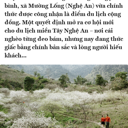
bình, xã Mường Lống (Nghệ An) vừa chính
thức được công nhận là điểm du lịch cộng
đồng. Một quyết định mở ra cơ hội mới
cho du lịch miền Tây Nghệ An – nơi cái
nghèo từng đeo bám, nhưng nay đang thức
giấc bằng chính bản sắc và lòng người hiếu
khách...