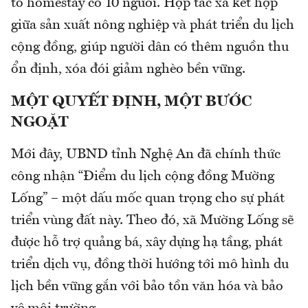
tổ homestay có 10 người. Hợp tác xã kết hợp
giữa sản xuất nông nghiệp và phát triển du lịch
cộng đồng, giúp người dân có thêm nguồn thu
ổn định, xóa đói giảm nghèo bền vững.
MỘT QUYẾT ĐỊNH, MỘT BƯỚC
NGOẶT
Mới đây, UBND tỉnh Nghệ An đã chính thức
công nhận “Điểm du lịch cộng đồng Mường
Lống” – một dấu mốc quan trọng cho sự phát
triển vùng đất này. Theo đó, xã Mường Lống sẽ
được hỗ trợ quảng bá, xây dựng hạ tầng, phát
triển dịch vụ, đồng thời hướng tới mô hình du
lịch bền vững gắn với bảo tồn văn hóa và bảo