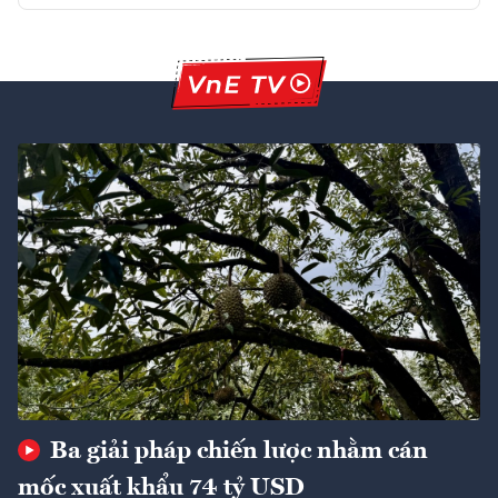
Ba giải pháp chiến lược nhằm cán
mốc xuất khẩu 74 tỷ USD