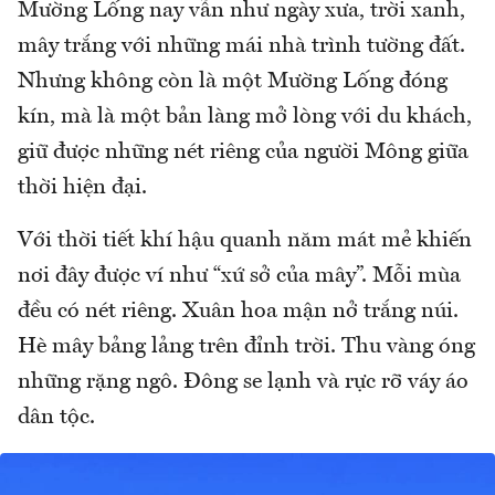
Mường Lống nay vẫn như ngày xưa, trời xanh,
mây trắng với những mái nhà trình tường đất.
Nhưng không còn là một Mường Lống đóng
kín, mà là một bản làng mở lòng với du khách,
giữ được những nét riêng của người Mông giữa
thời hiện đại.
Với thời tiết khí hậu quanh năm mát mẻ khiến
nơi đây được ví như “xứ sở của mây”. Mỗi mùa
đều có nét riêng. Xuân hoa mận nở trắng núi.
Hè mây bảng lảng trên đỉnh trời. Thu vàng óng
những rặng ngô. Đông se lạnh và rực rỡ váy áo
dân tộc.