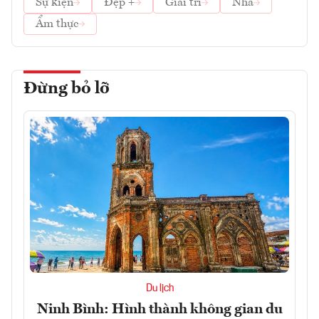
Sự kiện
Đẹp +
Giải trí
Nhà
Ẩm thực
Đừng bỏ lỡ
Du lịch
Ninh Bình: Hình thành không gian du