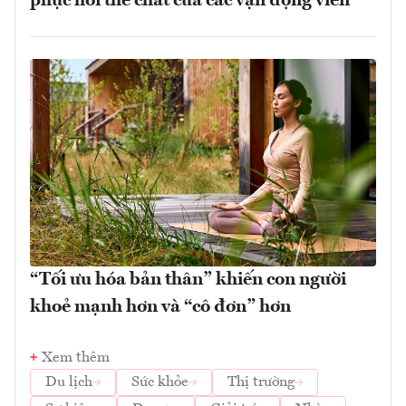
phục hồi thể chất của các vận động viên
“Tối ưu hóa bản thân” khiến con người
khoẻ mạnh hơn và “cô đơn” hơn
Xem thêm
Du lịch
Sức khỏe
Thị trường