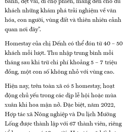
bánh, dệt vải, đi chợ phiên, mang đến cho du
khách những khám phá trải nghiệm về văn
hóa, con người, vùng đất và thiên nhiên cảnh
quan nơi đây”.
Homestay của chị Dếnh có thể đón từ 40 – 50
khách mỗi lượt. Thu nhập trung bình mỗi
tháng sau khi trừ chi phí khoảng 5 – 7 triệu
đồng, một con số không nhỏ với vùng cao.
Hiện nay, trên toàn xã có 5 homestay, hoạt
động chủ yếu trong các dịp lễ hội hoặc mùa
xuân khi hoa mận nở. Đặc biệt, năm 2022,
Hợp tác xã Nông nghiệp và Du lịch Mường
Lống được thành lập với 67 thành viên, riêng