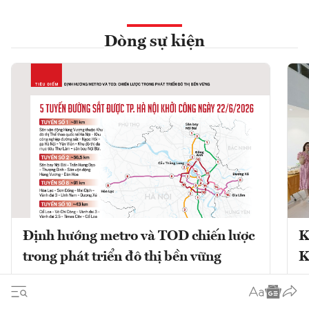
Dòng sự kiện
Định hướng metro và TOD chiến lược
K
trong phát triển đô thị bền vững
K
Phát triển đô thị theo định hướng giao
K
thông công cộng (TOD) kết hợp với mạng
V