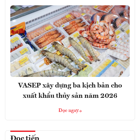
VASEP xây dựng ba kịch bản cho
xuất khẩu thủy sản năm 2026
Đọc ngay
Đọc tiếp