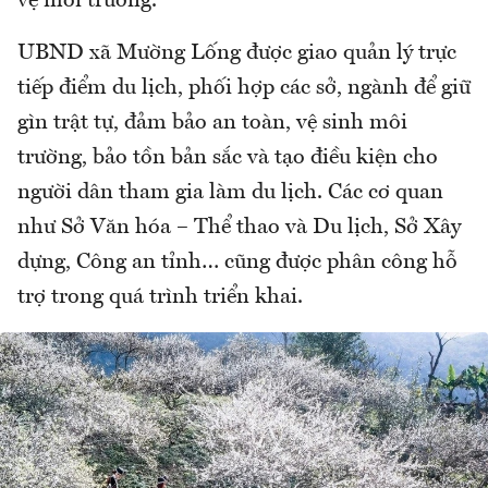
vệ môi trường.
UBND xã Mường Lống được giao quản lý trực
tiếp điểm du lịch, phối hợp các sở, ngành để giữ
gìn trật tự, đảm bảo an toàn, vệ sinh môi
trường, bảo tồn bản sắc và tạo điều kiện cho
người dân tham gia làm du lịch. Các cơ quan
như Sở Văn hóa – Thể thao và Du lịch, Sở Xây
dựng, Công an tỉnh… cũng được phân công hỗ
trợ trong quá trình triển khai.