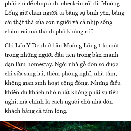
phải chỉ để chụp ảnh, check-in rồi đi. Mường
Lống giữ chân người ta bằng sự bình yên, bằng
cái thật thà của con người và cả nhịp sống
chậm rãi mà thành phố không có”.
Chị Lầu Y Dếnh ở bản Mường Lống 1 là một
trong những người đầu tiên trong bản mạnh
dạn làm homestay. Ngôi nhà gỗ đơn sơ được
chị sửa sang lại, thêm phòng nghỉ, nhà tắm,
không gian sinh hoạt cộng đồng. Nhưng điều
khiến du khách nhớ nhất không phải sự tiện
nghi, mà chính là cách người chủ nhà đón
khách bằng cả tấm lòng.