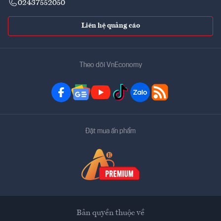
02437552050
Liên hệ quảng cáo
Theo dõi VnEconomy
Đặt mua ấn phẩm
Bản quyền thuộc về