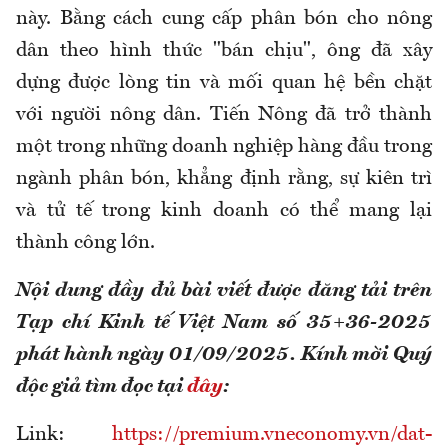
này. Bằng cách cung cấp phân bón cho nông
dân theo hình thức "bán chịu", ông đã xây
dựng được lòng tin và mối quan hệ bền chặt
với người nông dân. Tiến Nông đã trở thành
một trong những doanh nghiệp hàng đầu trong
ngành phân bón, khẳng định rằng, sự kiên trì
và tử tế trong kinh doanh có thể mang lại
thành công lớn.
Nội dung đầy đủ bài viết được đăng tải trên
Tạp chí Kinh tế Việt Nam số 35+36-2025
phát hành ngày 01/09/2025. Kính mời Quý
độc giả tìm đọc tại
đây
:
Link:
https://premium.vneconomy.vn/dat-