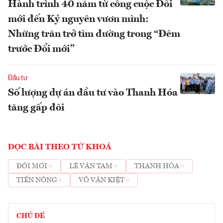
Hành trình 40 năm từ công cuộc Đổi
mới đến Kỷ nguyên vươn mình:
Những trăn trở tìm đường trong “Đêm
trước Đổi mới”
Đầu tư
Số lượng dự án đầu tư vào Thanh Hóa
tăng gấp đôi
ĐỌC BÀI THEO TỪ KHOÁ
ĐỔI MỚI
LÊ VĂN TAM
THANH HÓA
TIẾN NÔNG
VÕ VĂN KIỆT
CHỦ ĐỀ