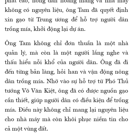
phát cao, nông dân hoang mang và nhà máy
không có nguyên liệu, ông Tam đã quyết định
xin gạo từ Trung ương để hỗ trợ người dân
trồng mía, khởi động lại dự án.
Ông Tam không chỉ đơn thuần là một nhà
quản lý, mà còn là một người lắng nghe và
thấu hiểu nỗi khổ của người dân. Ông đã đi
đến từng bản làng, hỏi han và vận động nông
dân trồng mía. Nhờ vào sự hỗ trợ từ Phó Thủ
tướng Võ Văn Kiệt, ông đã có được nguồn gạo
cần thiết, giúp người dân có điều kiện để trồng
mía. Điều này không chỉ mang lại nguyên liệu
cho nhà máy mà còn khôi phục niềm tin cho
cả một vùng đất.