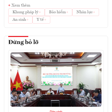
Xem thêm
Khung pháp lý
Bảo hiểm
Nhân lực
An sinh
Y tế
Đừng bỏ lỡ