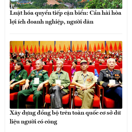
Luật hóa quyền tiếp cận biển: Cần hài hòa
lợi ích doanh nghiệp, người dân
Xây dựng đồng bộ trên toàn quốc cơ sở dữ
liệu người có công