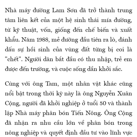
Nhà máy đường Lam Sơn đã trở thành trung
tâm liên kết của một hệ sinh thái mía đường,
từ kỹ thuật, vốn, giống đến chế biến và xuất
khẩu. Năm 1988, mẻ đường đầu tiên ra lò, đánh
dấu sự hồi sinh của vùng đất từng bị coi là
"chết". Người dân bắt đầu có thu nhập, trẻ em
được đến trường, và cuộc sống dần khởi sắc.
Cùng với ông Tam, một nhân vật khác cũng
nổi bật trong thời kỳ này là ông Nguyễn Xuân
Cộng, người đã khởi nghiệp ở tuổi 50 và thành
lập Nhà máy phân bón Tiến Nông. Ông Cộng
đã nhận ra nhu cầu lớn về phân bón trong
nông nghiệp và quyết định đầu tư vào lĩnh vực