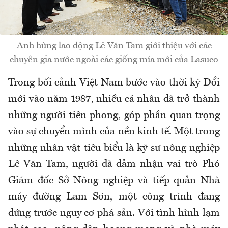
Anh hùng lao động Lê Văn Tam giới thiệu với các
chuyên gia nước ngoài các giống mía mới của Lasuco
Trong bối cảnh Việt Nam bước vào thời kỳ Đổi
mới vào năm 1987, nhiều cá nhân đã trở thành
những người tiên phong, góp phần quan trọng
vào sự chuyển mình của nền kinh tế. Một trong
những nhân vật tiêu biểu là kỹ sư nông nghiệp
Lê Văn Tam, người đã đảm nhận vai trò Phó
Giám đốc Sở Nông nghiệp và tiếp quản Nhà
máy đường Lam Sơn, một công trình đang
đứng trước nguy cơ phá sản. Với tình hình lạm