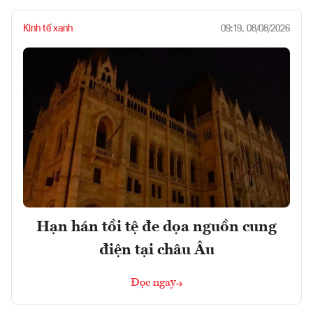
Kinh tế xanh
09:19, 08/08/2026
Hạn hán tồi tệ đe dọa nguồn cung
điện tại châu Âu
Đọc ngay