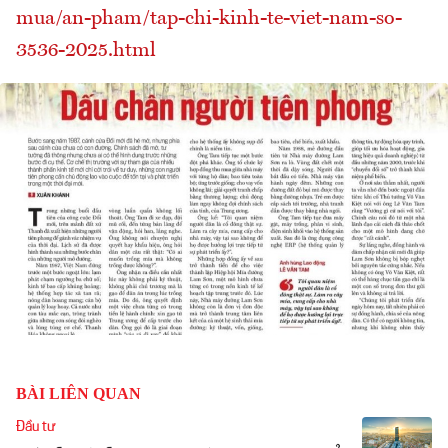
mua/an-pham/tap-chi-kinh-te-viet-nam-so-
3536-2025.html
BÀI LIÊN QUAN
Đầu tư