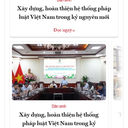
Dân sinh
Xây dựng, hoàn thiện hệ thống pháp
luật Việt Nam trong kỷ nguyên mới
Đọc ngay
Dân sinh
Xây dựng, hoàn thiện hệ thống
Tiế
pháp luật Việt Nam trong kỷ
s