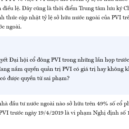
điều lệ. Đây cũng là thời điểm Trung tâm lưu ký 
h thức cập nhật tỷ lệ sở hữu nước ngoài của PVI tr
ớc ngoài.
yết Đại hội cổ đông PVI trong những lần họp trướ
ang nắm quyền quản trị PVI có giá trị hay không 
có được quyền từ sai phạm?
nhà đầu tư nước ngoài nào sở hữu trên 49% số cổ p
i PVI trước ngày 19/4/2019 là vi phạm Nghị định s