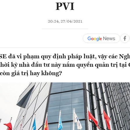
PVI
20:24, 27/04/2021
E đã vi phạm quy định pháp luật, vậy các Ngh
thời kỳ nhà đầu tư này nắm quyền quản trị tại
còn giá trị hay không?