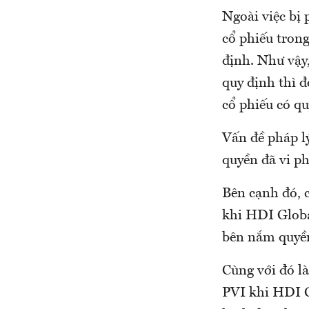
Ngoài việc bị
cổ phiếu trong
định. Như vậy
quy định thì đ
cổ phiếu có qu
Vấn đề pháp lý
quyền đã vi p
Bên cạnh đó, 
khi HDI Globa
bên nắm quyền
Cùng với đó là
PVI khi HDI G