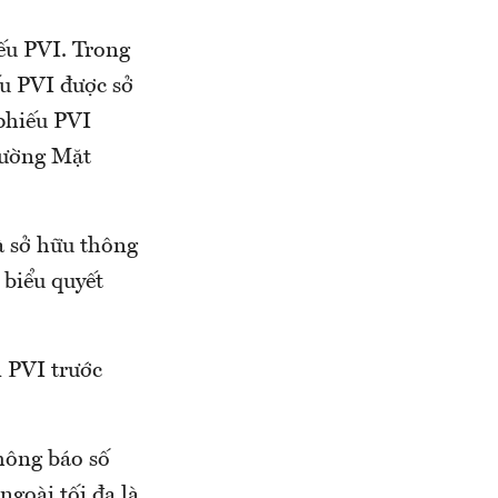
ếu PVI. Trong
ếu PVI được sở
phiếu PVI
Đường Mặt
à sở hữu thông
 biểu quyết
n PVI trước
hông báo số
goài tối đa là