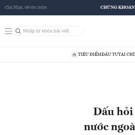
Chủ Nhật, 09/08/2026
CHỨNG KHOÁN
TIÊU ĐIỂM
ĐẦU TƯ
TÀI CH
Dấu hỏi
nước ngoài