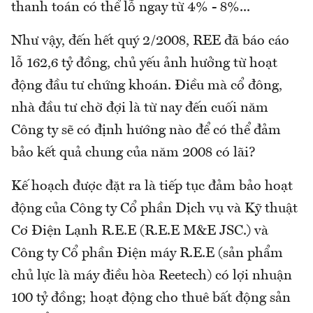
thanh toán có thể lỗ ngay từ 4% - 8%...
Như vậy, đến hết quý 2/2008, REE đã báo cáo
lỗ 162,6 tỷ đồng, chủ yếu ảnh hưởng từ hoạt
động đầu tư chứng khoán. Điều mà cổ đông,
nhà đầu tư chờ đợi là từ nay đến cuối năm
Công ty sẽ có định hướng nào để có thể đảm
bảo kết quả chung của năm 2008 có lãi?
Kế hoạch được đặt ra là tiếp tục đảm bảo hoạt
động của Công ty Cổ phần Dịch vụ và Kỹ thuật
Cơ Điện Lạnh R.E.E (R.E.E M&E JSC.) và
Công ty Cổ phần Điện máy R.E.E (sản phẩm
chủ lực là máy điều hòa Reetech) có lợi nhuận
100 tỷ đồng; hoạt động cho thuê bất động sản