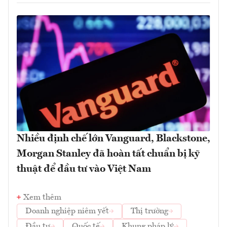
Nhiều định chế lớn Vanguard, Blackstone,
Morgan Stanley đã hoàn tất chuẩn bị kỹ
thuật để đầu tư vào Việt Nam
Xem thêm
Doanh nghiệp niêm yết
Thị trường
Đầu tư
Quốc tế
Khung pháp lý