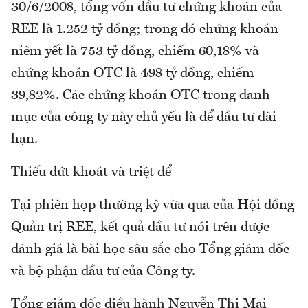
30/6/2008, tổng vốn đầu tư chứng khoán của
REE là 1.252 tỷ đồng; trong đó chứng khoán
niêm yết là 753 tỷ đồng, chiếm 60,18% và
chứng khoán OTC là 498 tỷ đồng, chiếm
39,82%. Các chứng khoán OTC trong danh
mục của công ty này chủ yếu là để đầu tư dài
hạn.
Thiếu dứt khoát và triệt để
Tại phiên họp thường kỳ vừa qua của Hội đồng
Quản trị REE, kết quả đầu tư nói trên được
đánh giá là bài học sâu sắc cho Tổng giám đốc
và bộ phận đầu tư của Công ty.
Tổng giám đốc điều hành Nguyễn Thị Mai