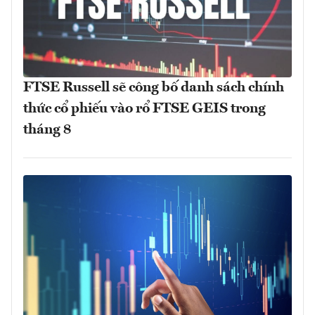
FTSE Russell sẽ công bố danh sách chính
thức cổ phiếu vào rổ FTSE GEIS trong
tháng 8