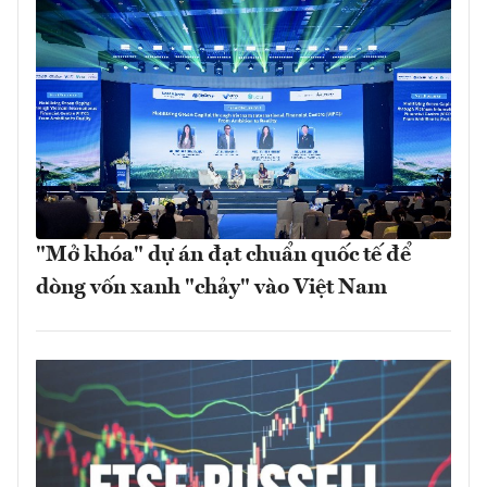
"Mở khóa" dự án đạt chuẩn quốc tế để
dòng vốn xanh "chảy" vào Việt Nam