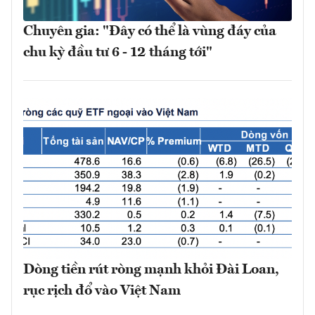
Chuyên gia: "Đây có thể là vùng đáy của
chu kỳ đầu tư 6 - 12 tháng tới"
Dòng tiền rút ròng mạnh khỏi Đài Loan,
rục rịch đổ vào Việt Nam