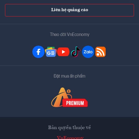
Liên hệ quảng cáo
Theo dõi VnEconomy
Đặt mua ấn phẩm
Bản quyền thuộc về
VnEconomy