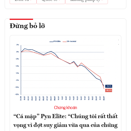
Đừng bỏ lỡ
Chứng khoán
“Cá mập” Pyn Elite: “Chúng tôi rất thất
vọng vì đợt suy giảm vừa qua của chứng