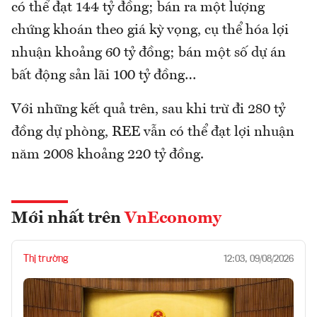
có thể đạt 144 tỷ đồng; bán ra một lượng
chứng khoán theo giá kỳ vọng, cụ thể hóa lợi
nhuận khoảng 60 tỷ đồng; bán một số dự án
bất động sản lãi 100 tỷ đồng…
Với những kết quả trên, sau khi trừ đi 280 tỷ
đồng dự phòng, REE vẫn có thể đạt lợi nhuận
năm 2008 khoảng 220 tỷ đồng.
Mới nhất trên
VnEconomy
Thị trường
12:03, 09/08/2026