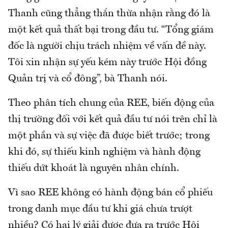
Thanh cũng thẳng thắn thừa nhận rằng đó là
một kết quả thất bại trong đầu tư. “Tổng giám
đốc là người chịu trách nhiệm về vấn đề này.
Tôi xin nhận sự yếu kém này trước Hội đồng
Quản trị và cổ đông”, bà Thanh nói.
Theo phân tích chung của REE, biến động của
thị trường đối với kết quả đầu tư nói trên chỉ là
một phần và sự việc đã được biết trước; trong
khi đó, sự thiếu kinh nghiệm và hành động
thiếu dứt khoát là nguyên nhân chính.
Vì sao REE không có hành động bán cổ phiếu
trong danh mục đầu tư khi giá chưa trượt
nhiều? Có hai lý giải được đưa ra trước Hội