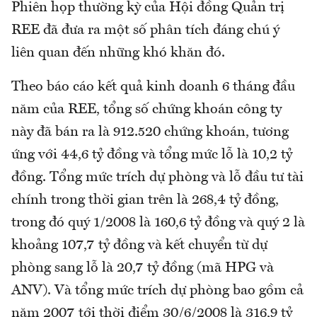
Phiên họp thường kỳ của Hội đồng Quản trị
REE đã đưa ra một số phân tích đáng chú ý
liên quan đến những khó khăn đó.
Theo báo cáo kết quả kinh doanh 6 tháng đầu
năm của REE, tổng số chứng khoán công ty
này đã bán ra là 912.520 chứng khoán, tương
ứng với 44,6 tỷ đồng và tổng mức lỗ là 10,2 tỷ
đồng. Tổng mức trích dự phòng và lỗ đầu tư tài
chính trong thời gian trên là 268,4 tỷ đồng,
trong đó quý 1/2008 là 160,6 tỷ đồng và quý 2 là
khoảng 107,7 tỷ đồng và kết chuyển từ dự
phòng sang lỗ là 20,7 tỷ đồng (mã HPG và
ANV). Và tổng mức trích dự phòng bao gồm cả
năm 2007 tới thời điểm 30/6/2008 là 316,9 tỷ