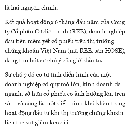
là hai nguyên chính.
Kết quả hoạt động 6 tháng đầu năm của Công
ty Cổ phần Cơ điện lạnh (REE), doanh nghiệp
đầu tiên niêm yết cổ phiếu trên thị trường
chứng khoán Việt Nam (mã REE, sàn HOSE),
đang thu hút sự chú ý của giới đầu tư.
Sự chú ý đó có từ tính điển hình của một
doanh nghiệp có quy mô lớn, kinh doanh đa
ngành, sở hữu cổ phiếu có ảnh hưởng lớn trên
sàn; và cũng là một điển hình khó khăn trong
hoạt động đầu tư khi thị trường chứng khoán
liên tục sụt giảm kéo dài.