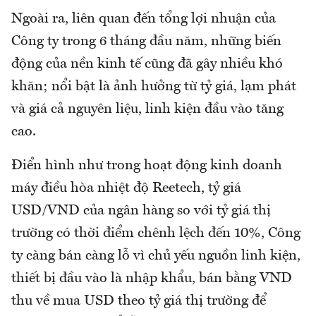
Ngoài ra, liên quan đến tổng lợi nhuận của
Công ty trong 6 tháng đầu năm, những biến
động của nền kinh tế cũng đã gây nhiều khó
khăn; nổi bật là ảnh hưởng từ tỷ giá, lạm phát
và giá cả nguyên liệu, linh kiện đầu vào tăng
cao.
Điển hình như trong hoạt động kinh doanh
máy điều hòa nhiệt độ Reetech, tỷ giá
USD/VND của ngân hàng so với tỷ giá thị
trường có thời điểm chênh lệch đến 10%, Công
ty càng bán càng lỗ vì chủ yếu nguồn linh kiện,
thiết bị đầu vào là nhập khẩu, bán bằng VND
thu về mua USD theo tỷ giá thị trường để