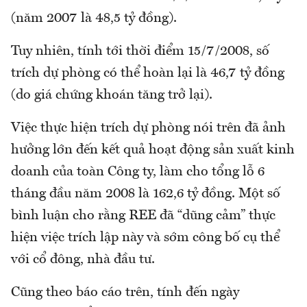
(năm 2007 là 48,5 tỷ đồng).
Tuy nhiên, tính tới thời điểm 15/7/2008, số
trích dự phòng có thể hoàn lại là 46,7 tỷ đồng
(do giá chứng khoán tăng trở lại).
Việc thực hiện trích dự phòng nói trên đã ảnh
hưởng lớn đến kết quả hoạt động sản xuất kinh
doanh của toàn Công ty, làm cho tổng lỗ 6
tháng đầu năm 2008 là 162,6 tỷ đồng. Một số
bình luận cho rằng REE đã “dũng cảm” thực
hiện việc trích lập này và sớm công bố cụ thể
với cổ đông, nhà đầu tư.
Cũng theo báo cáo trên, tính đến ngày