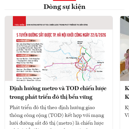
Dòng sự kiện
Định hướng metro và TOD chiến lược
K
trong phát triển đô thị bền vững
K
Phát triển đô thị theo định hướng giao
K
thông công cộng (TOD) kết hợp với mạng
V
lưới đường sắt đô thị (metro) là chiến lược