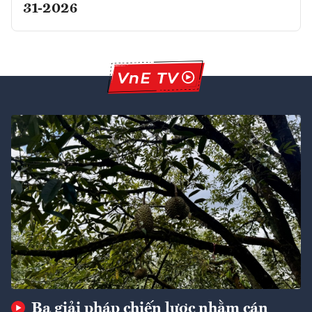
31-2026
Ba giải pháp chiến lược nhằm cán