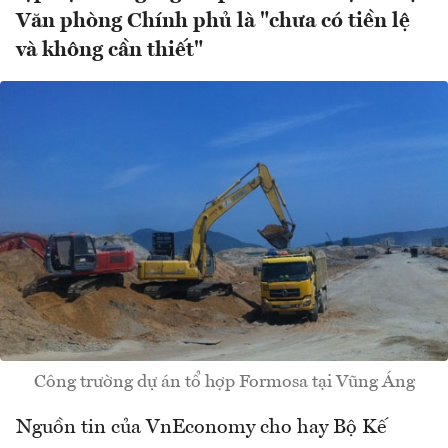
Văn phòng Chính phủ là "chưa có tiền lệ
và không cần thiết"
Công trường dự án tổ hợp Formosa tại Vũng Áng
Nguồn tin của VnEconomy cho hay Bộ Kế