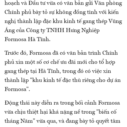
hoạch và Đầu tư vừa có văn bản gửi Văn phòng
Chính phủ bày tỏ sự không đồng tình với kiến
nghị thành lập đặc khu kinh tế gang thép Vũng
Áng của Công ty TNHH Hưng Nghiệp
Formosa Hà Tĩnh.
Trước đó, Formosa đã có văn bản trình Chính
phủ xin một số cơ chế ưu đãi mới cho tổ hợp
gang thép tại Hà Tĩnh, trong đó có việc xin
thành lập "khu kinh tế đặc thù riêng cho dự án
Formosa".
Động thái này diễn ra trong bối cảnh Formosa
vừa chịu thiệt hại khá nặng nề trong "biến cố
tháng Năm" vừa qua, và đang bày tỏ quyết tâm