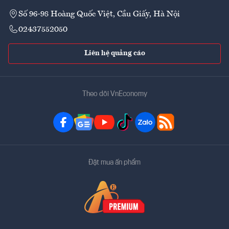
Số 96-98 Hoàng Quốc Việt, Cầu Giấy, Hà Nội
02437552050
Liên hệ quảng cáo
Theo dõi VnEconomy
Đặt mua ấn phẩm