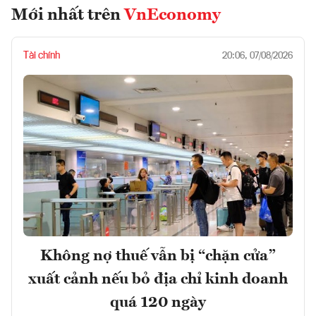
Mới nhất trên
VnEconomy
Tài chính
20:06, 07/08/2026
Không nợ thuế vẫn bị “chặn cửa”
xuất cảnh nếu bỏ địa chỉ kinh doanh
quá 120 ngày