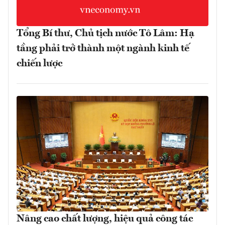
Tổng Bí thư, Chủ tịch nước Tô Lâm: Hạ
tầng phải trở thành một ngành kinh tế
chiến lược
Nâng cao chất lượng, hiệu quả công tác