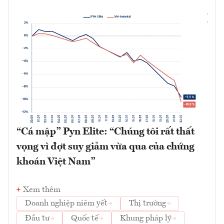
“Cá mập” Pyn Elite: “Chúng tôi rất thất
vọng vì đợt suy giảm vừa qua của chứng
khoán Việt Nam”
Xem thêm
Doanh nghiệp niêm yết
Thị trường
Đầu tư
Quốc tế
Khung pháp lý