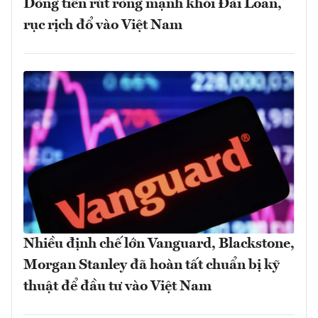
Dòng tiền rút ròng mạnh khỏi Đài Loan,
rục rịch đổ vào Việt Nam
Nhiều định chế lớn Vanguard, Blackstone,
Morgan Stanley đã hoàn tất chuẩn bị kỹ
thuật để đầu tư vào Việt Nam