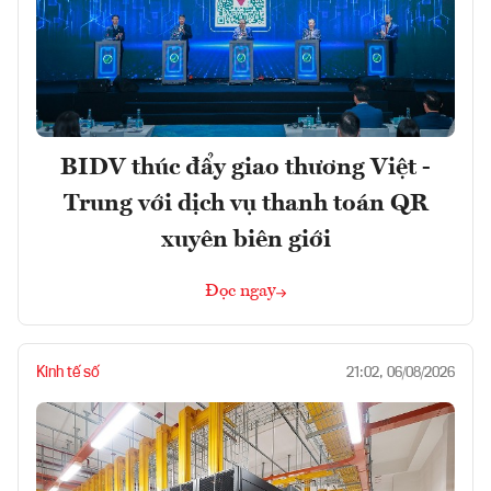
BIDV thúc đẩy giao thương Việt -
Trung với dịch vụ thanh toán QR
xuyên biên giới
Đọc ngay
Kinh tế số
21:02, 06/08/2026