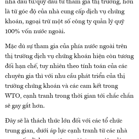
nhà đầu tư/quỹ đầu tư tham gia thị trường, hơn
là từ góc độ của nhà cung cấp dịch vụ chứng
khoán, ngoại trừ một số công ty quản lý quỹ
100% vốn nước ngoài.
Mặc dù sự tham gia của phía nước ngoài trên
thị trường dịch vụ chứng khoán hiện còn tương
đối hạn chế, tuy nhiên theo tính toán của các
chuyên gia thì với nhu cầu phát triển của thị
trường chứng khoán và các cam kết trong
WTO, cạnh tranh trong thời gian tới chắc chắn
sẽ gay gắt hơn.
Đây sẽ là thách thức lớn đối với các tổ chức
trung gian, dưới áp lực cạnh tranh từ các nhà