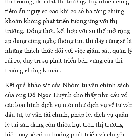
thị trường, dẫn dắt thị trường. Tuy nhiên cũng
tiềm ẩn nguy cơ cao khi cơ sở hạ tầng chứng
khoán không phát triển tương ứng với thị
trường. Đồng thời, kết hợp với xu thế mở rộng
áp dụng công nghệ thông tin, thì đây cũng sẽ là
những thách thức đối với việc giám sát, quản lý
rủi ro, duy trì sự phát triển bền vững của thị
trường chứng khoán.
Kết quả khảo sát của Nhóm tư vấn chính sách
của ông Đỗ Ngọc Huỳnh cho thấy nhu cầu về
các loại hình dịch vụ mới như dịch vụ về tư vấn
đầu tư, tư vấn tài chính, pháp lý, dịch vụ quản
lý tài sản đang còn thiếu hụt trên thị trường
hiện nay sẽ có xu hướng phát triển và chuyên