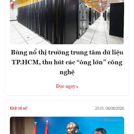
Bùng nổ thị trường trung tâm dữ liệu
TP.HCM, thu hút các “ông lớn” công
nghệ
Đọc ngay
Kinh tế số
21:01, 06/08/2026