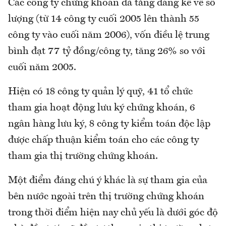
Các công ty chứng khoán đã tăng đáng kể về số
lượng (từ 14 công ty cuối 2005 lên thành 55
công ty vào cuối năm 2006), vốn điều lệ trung
bình đạt 77 tỷ đồng/công ty, tăng 26% so với
cuối năm 2005.
Hiện có 18 công ty quản lý quỹ, 41 tổ chức
tham gia hoạt động lưu ký chứng khoán, 6
ngân hàng lưu ký, 8 công ty kiểm toán độc lập
được chấp thuận kiểm toán cho các công ty
tham gia thị trường chứng khoán.
Một điểm đáng chú ý khác là sự tham gia của
bên nước ngoài trên thị trường chứng khoán
trong thời điểm hiện nay chủ yếu là dưới góc độ