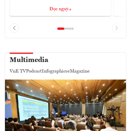
Đọc ngay
Multimedia
VnE TV
Podcast
Infographics
eMagazine