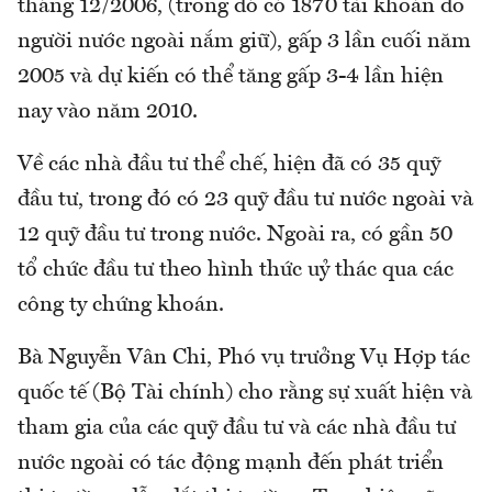
tháng 12/2006, (trong đó có 1870 tài khoản do
người nước ngoài nắm giữ), gấp 3 lần cuối năm
2005 và dự kiến có thể tăng gấp 3-4 lần hiện
nay vào năm 2010.
Về các nhà đầu tư thể chế, hiện đã có 35 quỹ
đầu tư, trong đó có 23 quỹ đầu tư nước ngoài và
12 quỹ đầu tư trong nước. Ngoài ra, có gần 50
tổ chức đầu tư theo hình thức uỷ thác qua các
công ty chứng khoán.
Bà Nguyễn Vân Chi, Phó vụ trưởng Vụ Hợp tác
quốc tế (Bộ Tài chính) cho rằng sự xuất hiện và
tham gia của các quỹ đầu tư và các nhà đầu tư
nước ngoài có tác động mạnh đến phát triển