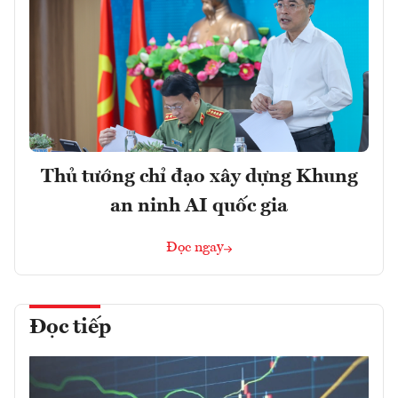
Thủ tướng chỉ đạo xây dựng Khung
an ninh AI quốc gia
Đọc ngay
Đọc tiếp