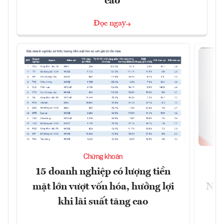
cao
Đọc ngay
Chứng khoán
15 doanh nghiệp có lượng tiền
C
mặt lớn vượt vốn hóa, hưởng lợi
Nam
khi lãi suất tăng cao