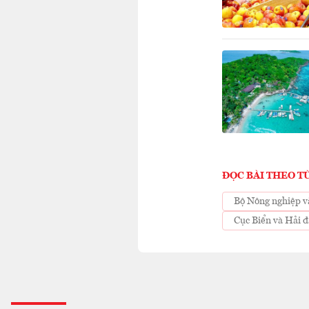
ĐỌC BÀI THEO T
Bộ Nông nghiệp v
Cục Biển và Hải 