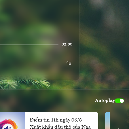
02:30
Autoplay
Điểm tin 11h ngày 05/8 -
Xuất khẩu dầu thô của Nga