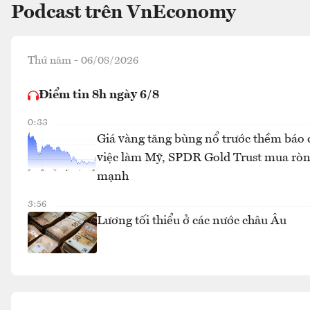
Podcast trên VnEconomy
Thứ năm - 06/08/2026
Điểm tin 8h ngày 6/8
0:33
Giá vàng tăng bùng nổ trước thềm báo 
việc làm Mỹ, SPDR Gold Trust mua rò
mạnh
3:56
Lương tối thiểu ở các nước châu Âu