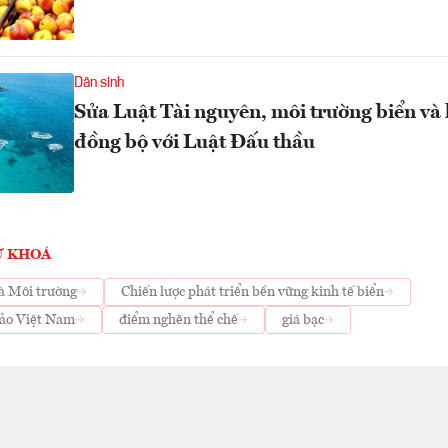
Dân sinh
Sửa Luật Tài nguyên, môi trường biển và
đồng bộ với Luật Đấu thầu
Ừ KHOÁ
à Môi trường
Chiến lược phát triển bền vững kinh tế biển
đảo Việt Nam
điểm nghẽn thể chế
giá bạc