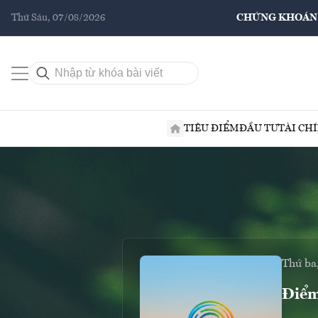
Thứ Sáu, 07/08/2026
CHỨNG KHOÁN
TIÊU ĐIỂM
ĐẦU TƯ
TÀI CH
Thứ ba
Điểm