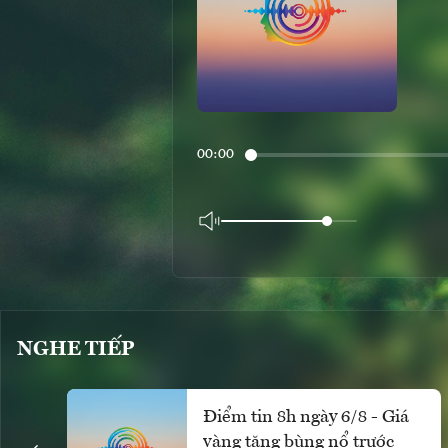
00:00
NGHE TIẾP
Điểm tin 8h ngày 6/8 - Giá
vàng tăng bùng nổ trước