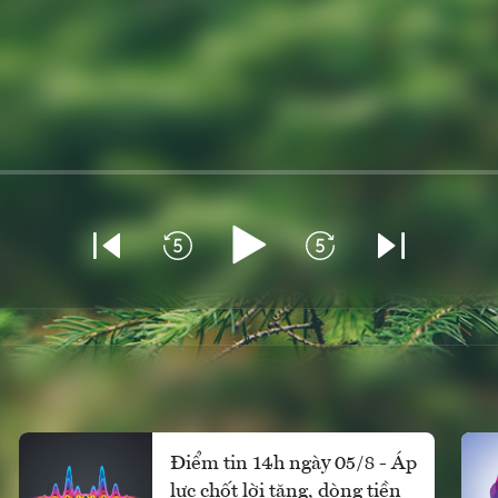
Điểm tin 14h ngày 05/8 - Áp
lực chốt lời tăng, dòng tiền