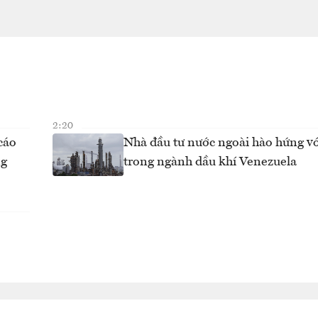
2:20
cáo
Nhà đầu tư nước ngoài hào hứng vớ
ng
trong ngành dầu khí Venezuela