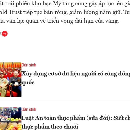
uất trái phiếu kho bạc Mỹ tăng cũng gây áp lực lên g
d Trust tiếp tục bán ròng, giảm lượng nắm giữ. Tu
ia vẫn lạc quan về triển vọng dài hạn của vàng.
t
Dân sinh
Xây dựng cơ sở dữ liệu người có công đồn
quốc
Dân sinh
Luật An toàn thực phẩm (sửa đổi): Siết c
thực phẩm theo chuỗi