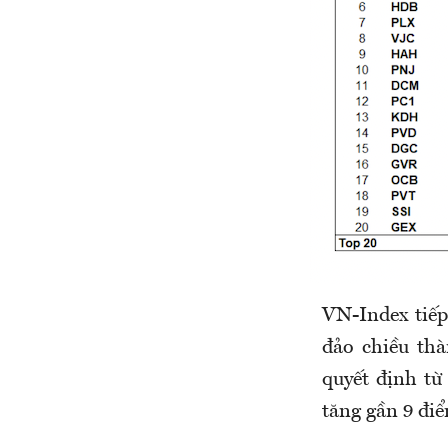
VN-Index tiếp
đảo chiều thà
quyết định từ
tăng gần 9 điể