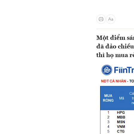
Một điểm sán
đã đảo chiều
thì họ mua r