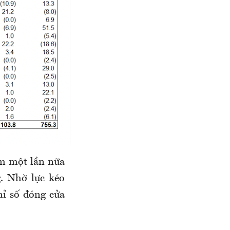
êm một lần nữa
g. Nhờ lực kéo
hỉ số đóng cửa