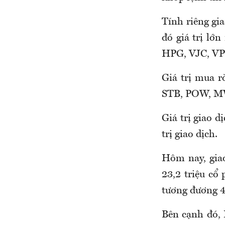
Tính riêng gi
đó giá trị l
HPG, VJC, VP
Giá trị mua 
STB, POW, M
Giá trị giao 
trị giao dịch.
Hôm nay, giao
23,2 triệu cổ 
tương đương 40
Bên cạnh đó, 