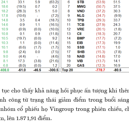
 tục cho thấy khả năng hồi phục ấn tượng khi th
nh công từ trạng thái giảm điểm trong buổi sán
 nhóm cổ phiếu họ Vingroup trong phiên chiều, c
m, lên 1.871,91 điểm.