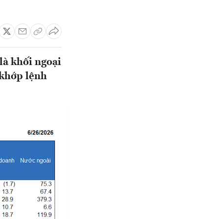
là khối ngoại
 khớp lệnh