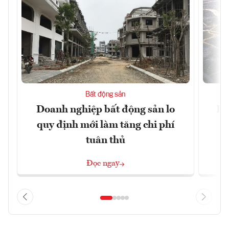
Bất động sản
Doanh nghiệp bất động sản lo
Hà
quy định mới làm tăng chi phí
tuân thủ
Đọc ngay