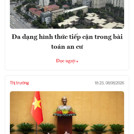
Đa dạng hình thức tiếp cận trong bài
toán an cư
Đọc ngay
Thị trường
18:23, 08/08/2026