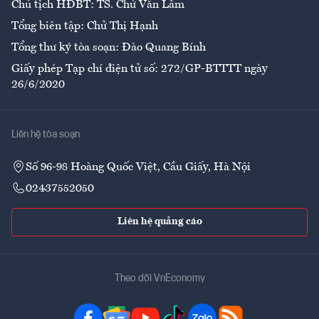
Chủ tịch HĐBT: TS. Chử Văn Lâm
Tổng biên tập: Chử Thị Hạnh
Tổng thư ký tòa soạn: Đào Quang Bính
Giấy phép Tạp chí điện tử số: 272/GP-BTTTT ngày
26/6/2020
Liên hệ tòa soạn
Số 96-98 Hoàng Quốc Việt, Cầu Giấy, Hà Nội
02437552050
Liên hệ quảng cáo
Theo dõi VnEconomy