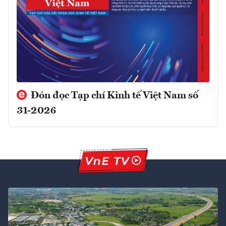
Đón đọc Tạp chí Kinh tế Việt Nam số
31-2026