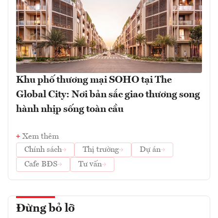
Khu phố thương mại SOHO tại The
Global City: Nơi bản sắc giao thương song
hành nhịp sống toàn cầu
Xem thêm
Chính sách
Thị trường
Dự án
Cafe BĐS
Tư vấn
Đừng bỏ lỡ