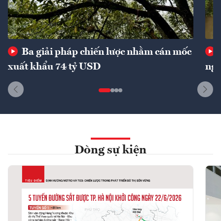
Ba giải pháp chiến lược nhằm cán mốc
xuất khẩu 74 tỷ USD
ngu
Dòng sự kiện