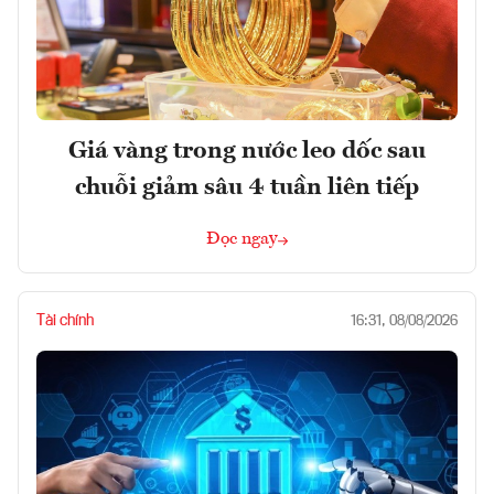
Giá vàng trong nước leo dốc sau
chuỗi giảm sâu 4 tuần liên tiếp
Đọc ngay
Tài chính
16:31, 08/08/2026