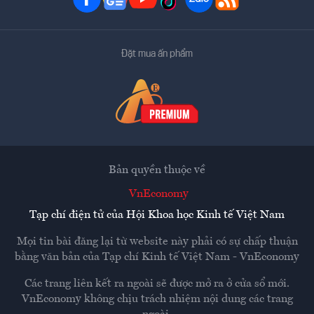
Đặt mua ấn phẩm
Bản quyền thuộc về
VnEconomy
Tạp chí điện tử của Hội Khoa học Kinh tế Việt Nam
Mọi tin bài đăng lại từ website này phải có sự chấp thuận
bằng văn bản của
Tạp chí Kinh tế Việt Nam - VnEconomy
Các trang liên kết ra ngoài sẽ được mở ra ở cửa sổ mới.
VnEconomy không chịu trách nhiệm nội dung các trang