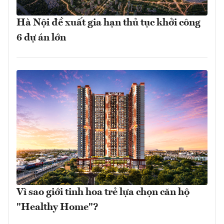
Hà Nội đề xuất gia hạn thủ tục khởi công
6 dự án lớn
Vì sao giới tinh hoa trẻ lựa chọn căn hộ
"Healthy Home"?