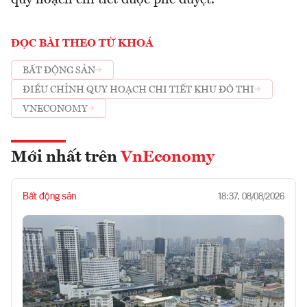
quy hoạch chi tiết được phê duyệt.
ĐỌC BÀI THEO TỪ KHOÁ
BẤT ĐỘNG SẢN
ĐIỀU CHỈNH QUY HOẠCH CHI TIẾT KHU ĐÔ THI
VNECONOMY
Mới nhất trên
VnEconomy
Bất động sản
18:37, 08/08/2026