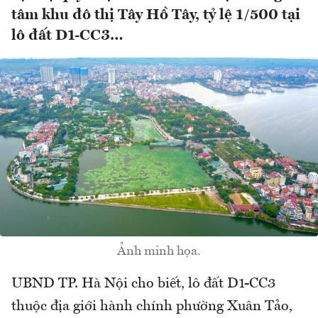
tâm khu đô thị Tây Hồ Tây, tỷ lệ 1/500 tại
lô đất D1-CC3…
Ảnh minh họa.
UBND TP. Hà Nội cho biết, lô đất D1-CC3
thuộc địa giới hành chính phường Xuân Tảo,