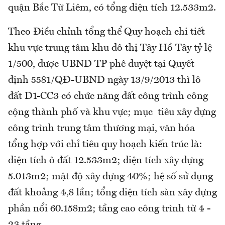
quận Bắc Từ Liêm, có tổng diện tích 12.533m2.
Theo Điều chỉnh tổng thể Quy hoạch chi tiết
khu vực trung tâm khu đô thị Tây Hồ Tây tỷ lệ
1/500, được UBND TP phê duyệt tại Quyết
định 5581/QĐ-UBND ngày 13/9/2013 thì lô
đất D1-CC3 có chức năng đất công trình công
cộng thành phố và khu vực; mục tiêu xây dựng
công trình trung tâm thương mại, văn hóa
tổng hợp với chỉ tiêu quy hoạch kiến trúc là:
diện tích ô đất 12.533m2; diện tích xây dựng
5.013m2; mật độ xây dựng 40%; hệ số sử dụng
đất khoảng 4,8 lần; tổng diện tích sàn xây dựng
phần nổi 60.158m2; tầng cao công trình từ 4 -