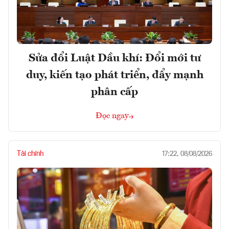
Sửa đổi Luật Dầu khí: Đổi mới tư
duy, kiến tạo phát triển, đẩy mạnh
phân cấp
Đọc ngay
Tài chính
17:22, 08/08/2026