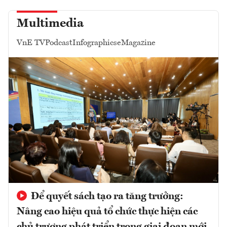
Multimedia
VnE TV
Podcast
Infographics
eMagazine
Để quyết sách tạo ra tăng trưởng:
Nâng cao hiệu quả tổ chức thực hiện các
chủ trương phát triển trong giai đoạn mới