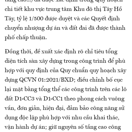
tầng cao...) đã được xác định trong Quy hoạch
chi tiết khu vực trung tâm Khu đô thị Tây Hồ
Tây, tỷ lệ 1/500 được duyệt và các Quyết định
chuyển nhượng dự án và đất đai đã được thành
phố chấp thuận.
Đồng thời, đề xuất xác định rõ chỉ tiêu tổng
diện tích sàn xây dựng trong công trình để phù
hợp với quy định của Quy chuẩn quy hoạch xây
dựng QCVN 01:2021/BXD; điều chỉnh bố cục
lại mặt bằng tổng thể các công trình trên các lô
đất D1-CC3 và D1-CC1 theo phong cách vuông
vắn, đơn giản, hiện đại, đảm bảo công năng sử
dụng độc lập phù hợp với nhu cầu khai thác,
vận hành dự án; giữ nguyên số tầng cao công