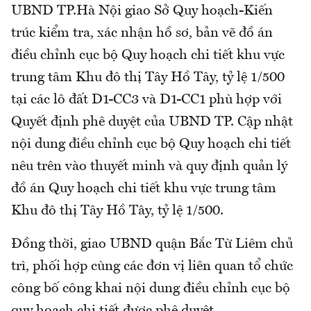
UBND TP.Hà Nội giao Sở Quy hoạch-Kiến
trúc kiểm tra, xác nhận hồ sơ, bản vẽ đồ án
điều chỉnh cục bộ Quy hoạch chi tiết khu vực
trung tâm Khu đô thị Tây Hồ Tây, tỷ lệ 1/500
tại các lô đất D1-CC3 và D1-CC1 phù hợp với
Quyết định phê duyệt của UBND TP. Cập nhật
nội dung điều chỉnh cục bộ Quy hoạch chi tiết
nêu trên vào thuyết minh và quy định quản lý
đồ án Quy hoạch chi tiết khu vực trung tâm
Khu đô thị Tây Hồ Tây, tỷ lệ 1/500.
Đồng thời, giao UBND quận Bắc Từ Liêm chủ
trì, phối hợp cùng các đơn vị liên quan tổ chức
công bố công khai nội dung điều chỉnh cục bộ